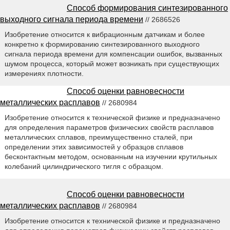
Способ формирования синтезированного
выходного сигнала периода времени
// 2686526
Изобретение относится к вибрационным датчикам и более
конкретно к формированию синтезированного выходного
сигнала периода времени для компенсации ошибок, вызванных
шумом процесса, который может возникать при существующих
измерениях плотности.
Способ оценки равновесности
металлических расплавов
// 2680984
Изобретение относится к технической физике и предназначено
для определения параметров физических свойств расплавов
металлических сплавов, преимущественно сталей, при
определении этих зависимостей у образцов сплавов
бесконтактным методом, основанным на изучении крутильных
колебаний цилиндрического тигля с образцом.
Способ оценки равновесности
металлических расплавов
// 2680984
Изобретение относится к технической физике и предназначено