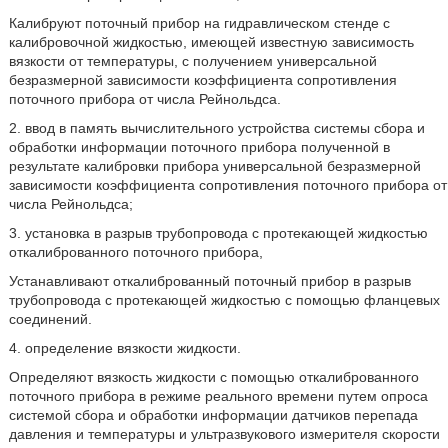
Калибруют поточный прибор на гидравлическом стенде с
калибровочной жидкостью, имеющей известную зависимость
вязкости от температуры, с получением универсальной
безразмерной зависимости коэффициента сопротивления
поточного прибора от числа Рейнольдса.
2. ввод в память вычислительного устройства системы сбора и
обработки информации поточного прибора полученной в
результате калибровки прибора универсальной безразмерной
зависимости коэффициента сопротивления поточного прибора от
числа Рейнольдса;
3. установка в разрыв трубопровода с протекающей жидкостью
откалиброванного поточного прибора,
Устанавливают откалиброванный поточный прибор в разрыв
трубопровода с протекающей жидкостью с помощью фланцевых
соединений.
4. определение вязкости жидкости.
Определяют вязкость жидкости с помощью откалиброванного
поточного прибора в режиме реального времени путем опроса
системой сбора и обработки информации датчиков перепада
давления и температуры и ультразвукового измерителя скорости