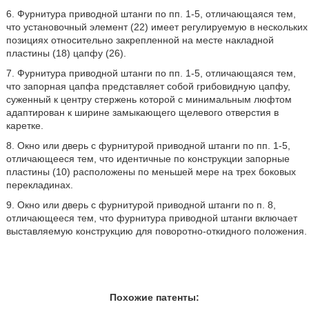
6. Фурнитура приводной штанги по пп. 1-5, отличающаяся тем,
что установочный элемент (22) имеет регулируемую в нескольких
позициях относительно закрепленной на месте накладной
пластины (18) цапфу (26).
7. Фурнитура приводной штанги по пп. 1-5, отличающаяся тем,
что запорная цапфа представляет собой грибовидную цапфу,
суженный к центру стержень которой с минимальным люфтом
адаптирован к ширине замыкающего щелевого отверстия в
каретке.
8. Окно или дверь с фурнитурой приводной штанги по пп. 1-5,
отличающееся тем, что идентичные по конструкции запорные
пластины (10) расположены по меньшей мере на трех боковых
перекладинах.
9. Окно или дверь с фурнитурой приводной штанги по п. 8,
отличающееся тем, что фурнитура приводной штанги включает
выставляемую конструкцию для поворотно-откидного положения.
Похожие патенты: