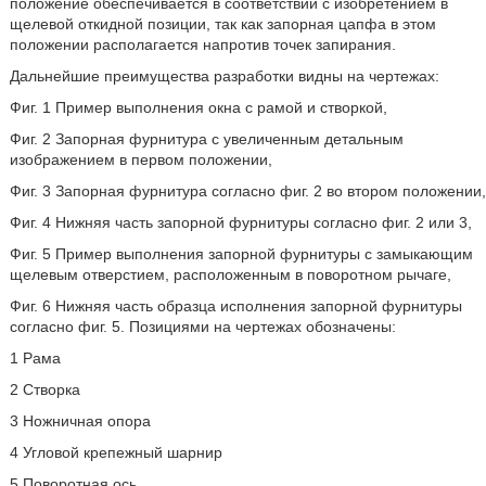
положение обеспечивается в соответствии с изобретением в
щелевой откидной позиции, так как запорная цапфа в этом
положении располагается напротив точек запирания.
Дальнейшие преимущества разработки видны на чертежах:
Фиг. 1 Пример выполнения окна с рамой и створкой,
Фиг. 2 Запорная фурнитура с увеличенным детальным
изображением в первом положении,
Фиг. 3 Запорная фурнитура согласно фиг. 2 во втором положении,
Фиг. 4 Нижняя часть запорной фурнитуры согласно фиг. 2 или 3,
Фиг. 5 Пример выполнения запорной фурнитуры с замыкающим
щелевым отверстием, расположенным в поворотном рычаге,
Фиг. 6 Нижняя часть образца исполнения запорной фурнитуры
согласно фиг. 5. Позициями на чертежах обозначены:
1 Рама
2 Створка
3 Ножничная опора
4 Угловой крепежный шарнир
5 Поворотная ось