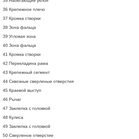
35 Набегающий уклон
36 Крепежное плечо
37 Кромка створки
38 Зона фальца
39 Угловая зона
40 Зона фальца
41 Кромка створки
42 Перекладина рама
43 Крепежный сегмент
44 Сквозные сверленые отверстия
45 Краевой выступ
46 Рычаг
47 Заклепка с головкой
48 Кулиса
49 Заклепка с головкой
50 Сверленое отверстие