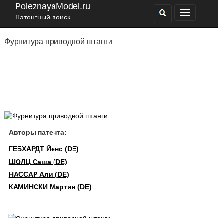
PoleznayaModel.ru
Патентный поиск
Фурнитура приводной штанги
Авторы патента:
ГЕБХАРДТ Йенс (DE)
ШОЛЦ Саша (DE)
НАССАР Али (DE)
КАМИНСКИ Мартин (DE)