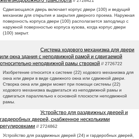
железнодорожного транспорта
// 2728421
Сдвигающаяся дверь включает корпус двери (100) и ведущий
механизм для открытия и закрытия дверного проема. Наружная
поверхность корпуса двери (100) располагается заподлицо с
наружной поверхностью корпуса кузова, когда корпус двери
(100) закрыт.
Система ходового механизма для двери
или окна здания с неподвижной рамой и сдвигаемой
относительно неподвижной рамы створкой
// 2726722
Изобретение относится к системе (22) ходового механизма для
окна или двери в виде сдвижного окна или сдвижной двери.
Створка окна или двери может при помощи системы (22)
ходового механизма выдвигаться из неподвижной рамы и
сдвигаться параллельно к основной плоскости неподвижной
рамы.
Устройство для раздвижных дверей и
гардеробных дверей, снабженное несколькими
регулировками
// 2724862
Устройство для раздвижных дверей (24) и гардеробных дверей,