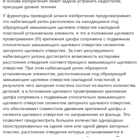
В основе изобретения лежит задача устранить недостатки,
присущие уровню техники.
У фурнитуры приводной штанги изобретение предусматривает,
что набегающий уклон расположен на находящимся под
образующей замыкающее щелевое отверстие накладной
пластиной установочном элементе, и что в положении щелевого
проветривания (III) крепежная цапфа сопряжена с подвижным
относительно замыкающего щелевого отверстия сегментом
запорного щелевого отверстия. За счет регулируемого
набегающего уклона достигается возможность юстировки
расстояния отведения соответствующего замыкающего щелевого
отверстия. При этом набегающий уклон образуется
установочным элементом, расположенным под образующей
замыкающее щелевое отверстие накладной пластиной, в
результате чего запорная пластина состоит из малого количества
деталей, а в положении щелевого проветривания крепежная
цапфа сопряжена с подвижным относительно замыкающего
щелевого отверстия сегментом запорного щелевого отверстия,
что обеспечивает совместное движение крепежной цапфы и
сегмента щелевого отверстия по направлению из фальца. Это
позволяет предусмотреть большое количество однородных
сконструированных на одном окне или одной двери запорных
пластин, расстояние отведения которых устанавливается в