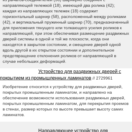
направляющей тележкой (18), имеющей два ролика (42);
каждая из направляющих тележек (18) содержит
горизонтальный шарнир (58), расположенный между роликами
(42), и вертикальный пружинный шарнир (70), предназначенный
для приложения тянущего или толкающего усилия роликов к
направляющей, при этом обеспечивая размещение раздвижных
дверей системы в одной и той же плоскости, когда они
находятся в закрытом состоянии, и смещение дверей одной
вдоль другой в их открытом состоянии и дополнительное
предотвращение отклонения роликов от направляющей в
случае небольших деформаций.
Устройство для раздвижных дверей с
покрытием из промышленных ламинатов
// 2729961
Изобретение относится к устройству для раздвижных дверей,
покрытых промышленным ламинатом, и направлено на
обеспечение возможности использования раздвижных дверей,
покрытых промышленным ламинатом, для перекрытия проемов
в стенах, размер которых по высоте превышает высоту самих
ламинатов.
Направляющее устройство для