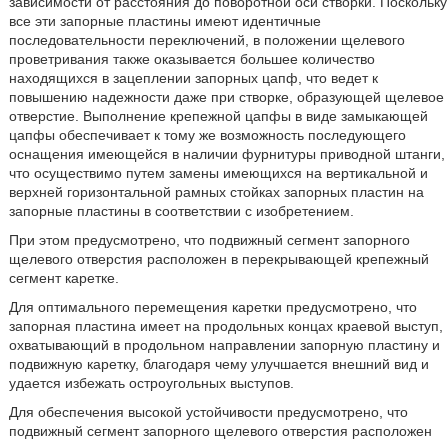
зависимости от расстояния до поворотной оси створки. Поскольку
все эти запорные пластины имеют идентичные
последовательности переключений, в положении щелевого
проветривания также оказывается большее количество
находящихся в зацеплении запорных цапф, что ведет к
повышению надежности даже при створке, образующей щелевое
отверстие. Выполнение крепежной цапфы в виде замыкающей
цапфы обеспечивает к тому же возможность последующего
оснащения имеющейся в наличии фурнитуры приводной штанги,
что осуществимо путем замены имеющихся на вертикальной и
верхней горизонтальной рамных стойках запорных пластин на
запорные пластины в соответствии с изобретением.
При этом предусмотрено, что подвижный сегмент запорного
щелевого отверстия расположен в перекрывающей крепежный
сегмент каретке.
Для оптимального перемещения каретки предусмотрено, что
запорная пластина имеет на продольных концах краевой выступ,
охватывающий в продольном направлении запорную пластину и
подвижную каретку, благодаря чему улучшается внешний вид и
удается избежать остроугольных выступов.
Для обеспечения высокой устойчивости предусмотрено, что
подвижный сегмент запорного щелевого отверстия расположен