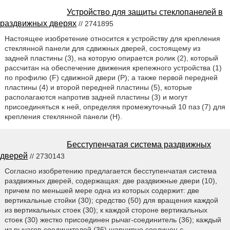
Устройство для защиты стеклопанелей в
раздвижных дверях
// 2741895
Настоящее изобретение относится к устройству для крепления
стеклянной панели для сдвижных дверей, состоящему из
задней пластины (3), на которую опирается ролик (2), который
рассчитан на обеспечение движения крепежного устройства (1)
по профилю (F) сдвижной двери (Р); а также первой передней
пластины (4) и второй передней пластины (5), которые
располагаются напротив задней пластины (3) и могут
присоединяться к ней, определяя промежуточный 10 паз (7) для
крепления стеклянной панели (Н).
Бесступенчатая система раздвижных
дверей
// 2730143
Согласно изобретению предлагается бесступенчатая система
раздвижных дверей, содержащая: две раздвижные двери (10),
причем по меньшей мере одна из которых содержит: две
вертикальные стойки (30); средство (50) для вращения каждой
из вертикальных стоек (30); к каждой стороне вертикальных
стоек (30) жестко присоединен рычаг-соединитель (36); каждый
из рычагов-соединителей (36) шарнирно соединен с