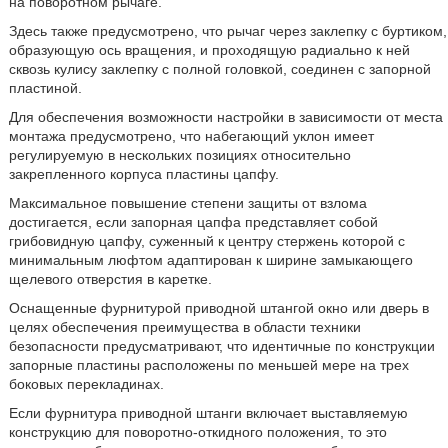
на поворотном рычаге.
Здесь также предусмотрено, что рычаг через заклепку с буртиком,
образующую ось вращения, и проходящую радиально к ней
сквозь кулису заклепку с полной головкой, соединен с запорной
пластиной.
Для обеспечения возможности настройки в зависимости от места
монтажа предусмотрено, что набегающий уклон имеет
регулируемую в нескольких позициях относительно
закрепленного корпуса пластины цапфу.
Максимальное повышение степени защиты от взлома
достигается, если запорная цапфа представляет собой
грибовидную цапфу, суженный к центру стержень которой с
минимальным люфтом адаптирован к ширине замыкающего
щелевого отверстия в каретке.
Оснащенные фурнитурой приводной штангой окно или дверь в
целях обеспечения преимущества в области техники
безопасности предусматривают, что идентичные по конструкции
запорные пластины расположены по меньшей мере на трех
боковых перекладинах.
Если фурнитура приводной штанги включает выставляемую
конструкцию для поворотно-откидного положения, то это