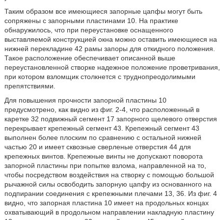
Таким образом все имеющиеся запорные цапфы могут быть
сопряжены с запорными пластинами 10. На практике
обнаружилось, что при переустановке оснащенного
выставляемой конструкцией окна можно оставить имеющиеся на
нижней перекладине 42 рамы запоры для откидного положения.
Такое расположение обеспечивает описанной выше
переустановленной створке надежное положение проветривания,
при котором взломщик столкнется с труднопреодолимыми
препятствиями.
Для повышения прочности запорной пластины 10
предусмотрено, как видно из фиг. 2-4, что расположенный в
каретке 32 подвижный сегмент 17 запорного щелевого отверстия
перекрывает крепежный сегмент 43. Крепежный сегмент 43
выполнен более плоским по сравнению с остальной нижней
частью 20 и имеет сквозные сверленые отверстия 44 для
крепежных винтов. Крепежные винты не допускают поворота
запорной пластины при попытке взлома, направленной на то,
чтобы посредством воздействия на створку с помощью большой
рычажной силы освободить запорную цапфу из основанного на
подпирании соединения с крепежными плечами 13, 36. Из фиг. 4
видно, что запорная пластина 10 имеет на продольных концах
охватывающий в продольном направлении накладную пластину