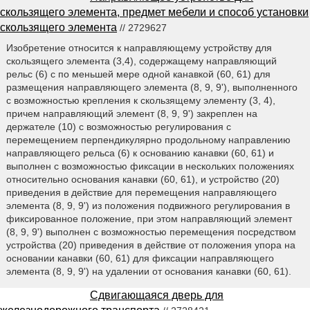
скользящего элемента, предмет мебели и способ установки
скользящего элемента
// 2729627
Изобретение относится к направляющему устройству для
скользящего элемента (3,4), содержащему направляющий
рельс (6) с по меньшей мере одной канавкой (60, 61) для
размещения направляющего элемента (8, 9, 9'), выполненного
с возможностью крепления к скользящему элементу (3, 4),
причем направляющий элемент (8, 9, 9') закреплен на
держателе (10) с возможностью регулирования с
перемещением перпендикулярно продольному направлению
направляющего рельса (6) к основанию канавки (60, 61) и
выполнен с возможностью фиксации в нескольких положениях
относительно основания канавки (60, 61), и устройство (20)
приведения в действие для перемещения направляющего
элемента (8, 9, 9') из положения подвижного регулирования в
фиксированное положение, при этом направляющий элемент
(8, 9, 9') выполнен с возможностью перемещения посредством
устройства (20) приведения в действие от положения упора на
основании канавки (60, 61) для фиксации направляющего
элемента (8, 9, 9') на удалении от основания канавки (60, 61).
Сдвигающаяся дверь для