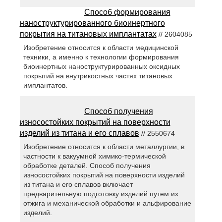
Способ формирования
наноструктурированного биоинертного
покрытия на титановых имплантатах
// 2604085
Изобретение относится к области медицинской
техники, а именно к технологии формирования
биоинертных наноструктурированных оксидных
покрытий на внутрикостных частях титановых
имплантатов.
Способ получения
износостойких покрытий на поверхности
изделий из титана и его сплавов
// 2550674
Изобретение относится к области металлургии, в
частности к вакуумной химико-термической
обработке деталей. Способ получения
износостойких покрытий на поверхности изделий
из титана и его сплавов включает
предварительную подготовку изделий путем их
отжига и механической обработки и альфирование
изделий.