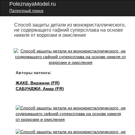
PoleznayaModel.ru
Патентный поиск
Способ защиты детали из монокристаллического,
не содержащего гафний суперсплава на основе
никеля от коррозии и окисления
Авторы патента:
ЖАКЕ, Виржини (FR)
САБУНДЖИ, Амар (FR)