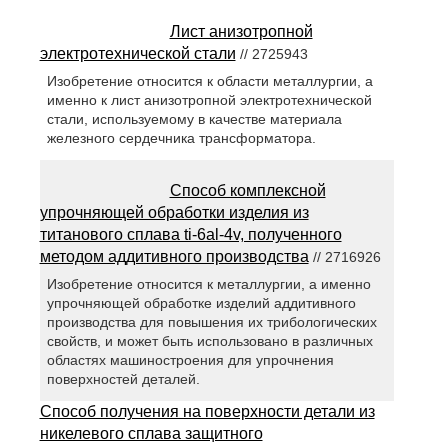
Лист анизотропной
электротехнической стали
// 2725943
Изобретение относится к области металлургии, а
именно к лист анизотропной электротехнической
стали, используемому в качестве материала
железного сердечника трансформатора.
Способ комплексной
упрочняющей обработки изделия из
титанового сплава ti-6al-4v, полученного
методом аддитивного производства
// 2716926
Изобретение относится к металлургии, а именно
упрочняющей обработке изделий аддитивного
производства для повышения их трибологических
свойств, и может быть использовано в различных
областях машиностроения для упрочнения
поверхностей деталей.
Способ получения на поверхности детали из
никелевого сплава защитного