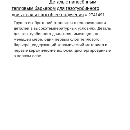
Деталь с нанесённым
тепловым барьером для газотурбинного
двигателя и способ её получения
// 2741491
Группа изобретений относится к теплоизоляции
деталей в высокотемпературных условиях. Деталь
для газотурбинного двигателя, имеющая, по
меньшей мере, один первый слой теплового
барьера, содержащий керамический материал и
первые керамические волокна, диспергированные
в первом слое.