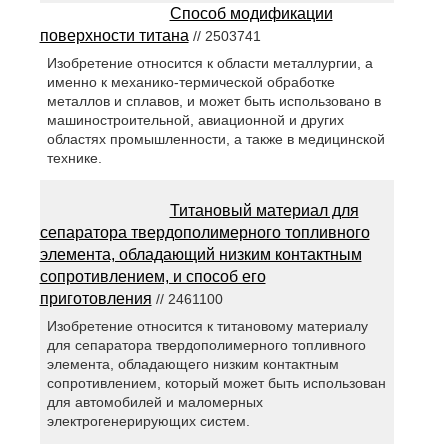
Способ модификации
поверхности титана
// 2503741
Изобретение относится к области металлургии, а
именно к механико-термической обработке
металлов и сплавов, и может быть использовано в
машиностроительной, авиационной и других
областях промышленности, а также в медицинской
технике.
Титановый материал для
сепаратора твердополимерного топливного
элемента, обладающий низким контактным
сопротивлением, и способ его
приготовления
// 2461100
Изобретение относится к титановому материалу
для сепаратора твердополимерного топливного
элемента, обладающего низким контактным
сопротивлением, который может быть использован
для автомобилей и маломерных
электрогенерирующих систем.