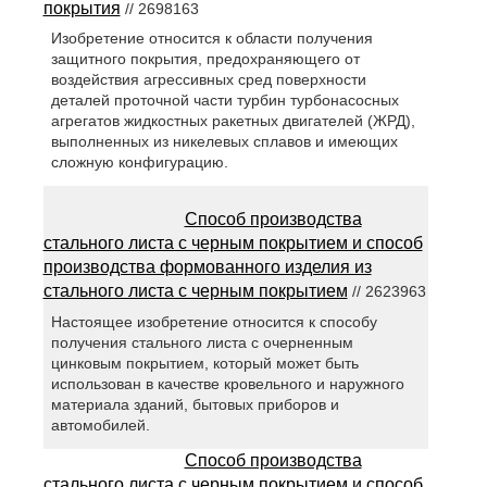
покрытия
// 2698163
Изобретение относится к области получения
защитного покрытия, предохраняющего от
воздействия агрессивных сред поверхности
деталей проточной части турбин турбонасосных
агрегатов жидкостных ракетных двигателей (ЖРД),
выполненных из никелевых сплавов и имеющих
сложную конфигурацию.
Способ производства
стального листа с черным покрытием и способ
производства формованного изделия из
стального листа с черным покрытием
// 2623963
Настоящее изобретение относится к способу
получения стального листа с очерненным
цинковым покрытием, который может быть
использован в качестве кровельного и наружного
материала зданий, бытовых приборов и
автомобилей.
Способ производства
стального листа с черным покрытием и способ