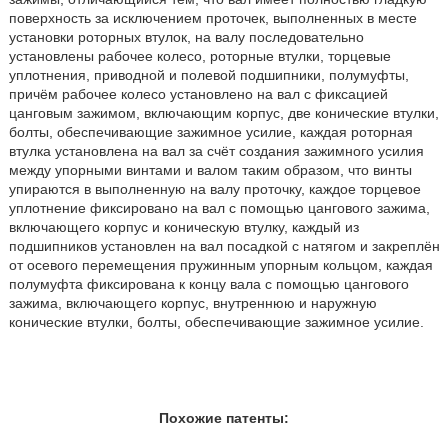
поверхность за исключением проточек, выполненных в месте
установки роторных втулок, на валу последовательно
установлены рабочее колесо, роторные втулки, торцевые
уплотнения, приводной и полевой подшипники, полумуфты,
причём рабочее колесо установлено на вал с фиксацией
цанговым зажимом, включающим корпус, две конические втулки,
болты, обеспечивающие зажимное усилие, каждая роторная
втулка установлена на вал за счёт создания зажимного усилия
между упорными винтами и валом таким образом, что винты
упираются в выполненную на валу проточку, каждое торцевое
уплотнение фиксировано на вал с помощью цангового зажима,
включающего корпус и коническую втулку, каждый из
подшипников установлен на вал посадкой с натягом и закреплён
от осевого перемещения пружинным упорным кольцом, каждая
полумуфта фиксирована к концу вала с помощью цангового
зажима, включающего корпус, внутреннюю и наружную
конические втулки, болты, обеспечивающие зажимное усилие.
Похожие патенты: