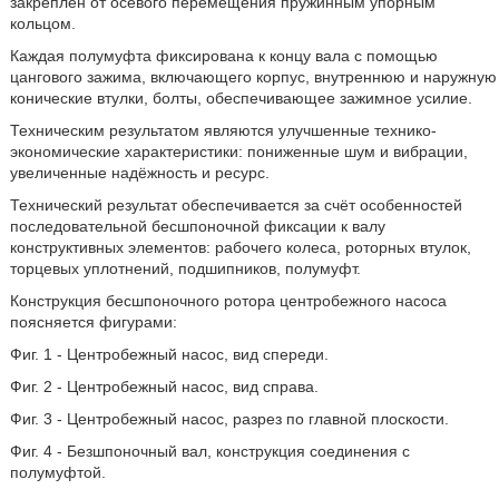
закреплён от осевого перемещения пружинным упорным
кольцом.
Каждая полумуфта фиксирована к концу вала с помощью
цангового зажима, включающего корпус, внутреннюю и наружную
конические втулки, болты, обеспечивающее зажимное усилие.
Техническим результатом являются улучшенные технико-
экономические характеристики: пониженные шум и вибрации,
увеличенные надёжность и ресурс.
Технический результат обеспечивается за счёт особенностей
последовательной бесшпоночной фиксации к валу
конструктивных элементов: рабочего колеса, роторных втулок,
торцевых уплотнений, подшипников, полумуфт.
Конструкция бесшпоночного ротора центробежного насоса
поясняется фигурами:
Фиг. 1 - Центробежный насос, вид спереди.
Фиг. 2 - Центробежный насос, вид справа.
Фиг. 3 - Центробежный насос, разрез по главной плоскости.
Фиг. 4 - Безшпоночный вал, конструкция соединения с
полумуфтой.