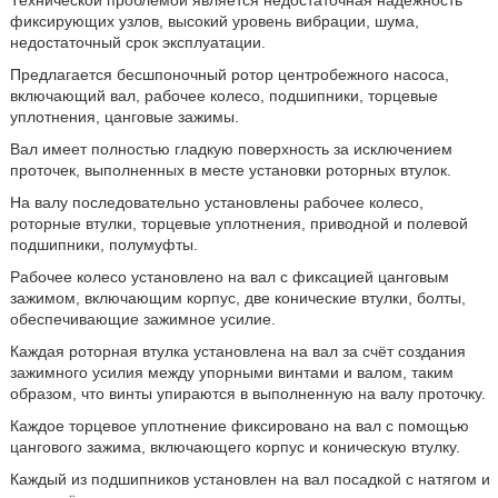
Технической проблемой является недостаточная надёжность
фиксирующих узлов, высокий уровень вибрации, шума,
недостаточный срок эксплуатации.
Предлагается бесшпоночный ротор центробежного насоса,
включающий вал, рабочее колесо, подшипники, торцевые
уплотнения, цанговые зажимы.
Вал имеет полностью гладкую поверхность за исключением
проточек, выполненных в месте установки роторных втулок.
На валу последовательно установлены рабочее колесо,
роторные втулки, торцевые уплотнения, приводной и полевой
подшипники, полумуфты.
Рабочее колесо установлено на вал с фиксацией цанговым
зажимом, включающим корпус, две конические втулки, болты,
обеспечивающие зажимное усилие.
Каждая роторная втулка установлена на вал за счёт создания
зажимного усилия между упорными винтами и валом, таким
образом, что винты упираются в выполненную на валу проточку.
Каждое торцевое уплотнение фиксировано на вал с помощью
цангового зажима, включающего корпус и коническую втулку.
Каждый из подшипников установлен на вал посадкой с натягом и