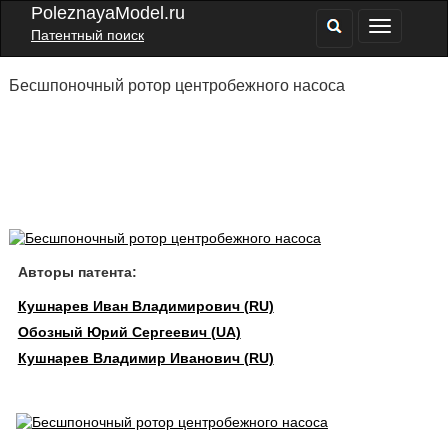
PoleznayaModel.ru
Патентный поиск
Бесшпоночный ротор центробежного насоса
Авторы патента:
Кушнарев Иван Владимирович (RU)
Обозный Юрий Сергеевич (UA)
Кушнарев Владимир Иванович (RU)