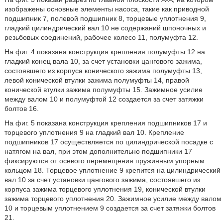
изображены основные элементы насоса, такие как приводной
подшипник 7, полевой подшипник 8, торцевые уплотнения 9,
гладкий цилиндрический вал 10 не содержаний шпоночных и
резьбовых соединений, рабочее колесо 11, полумуфта 12.
На фиг. 4 показана конструкция крепления полумуфты 12 на
гладкий конец вала 10, за счет установки цангового зажима,
состоявшего из корпуса конического зажима полумуфты 13,
левой конической втулки зажима полумуфты 14, правой
конической втулки зажима полумуфты 15. Зажимное усилие
между валом 10 и полумуфтой 12 создается за счет затяжки
болтов 16.
На фиг. 5 показана конструкция крепления подшипников 17 и
торцевого уплотнения 9 на гладкий вал 10. Крепление
подшипников 17 осуществляется по цилиндрической посадке с
натягом на вал, при этом дополнительно подшипники 17
фиксируются от осевого перемещения пружинным упорным
кольцом 18. Торцевое уплотнение 9 крепится на цилиндрический
вал 10 за счет установки цангового зажима, состоявшего из
корпуса зажима торцевого уплотнения 19, конической втулки
зажима торцевого уплотнения 20. Зажимное усилие между валом
10 и торцевым уплотнением 9 создается за счет затяжки болтов
21.