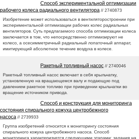
Способ экспериментальной оптимизации
рабочего колеса радиального вентилятора
// 2740873
Изобретение может использоваться в вентиляторостроении при
экспериментальной оптимизации рабочих колес радиальных
вентиляторов. Суть предлагаемого способа оптимизации колеса
заключается в том, что непосредственно оптимизируют не
колесо, а осесимметричный радиальный лопаточный аппарат,
имитирующий абсолютное течение воздуха в колесе.
Ракетный топливный насос
// 2740046
Ракетный топливный насос включает в себя крыльчатку,
установленную на вращающемся валу и подающую под
давлением ракетное топливо при приведении крыльчатки во
вращение источником привода.
Способ и конструкция для мониторинга
состояния спирального кожуха центробежного
насоса
// 2739933
Группа изобретений относится к мониторингу состояния
спирального кожуха центробежного насоса. Способ
мониторинга характеризуется следующими этапами: задания на