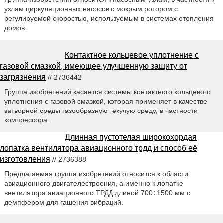
узлам циркуляционных насосов с мокрым ротором с
регулируемой скоростью, используемым в системах отопления
домов.
Контактное кольцевое уплотнение с
газовой смазкой, имеющее улучшенную защиту от
загрязнения
// 2736442
Группа изобретений касается системы контактного кольцевого
уплотнения с газовой смазкой, которая применяет в качестве
затворной среды газообразную текучую среду, в частности
компрессора.
Длинная пустотелая широкохордая
лопатка вентилятора авиационного трдд и способ её
изготовления
// 2736388
Предлагаемая группа изобретений относится к области
авиационного двигателестроения, а именно к лопатке
вентилятора авиационного ТРДД длиной 700÷1500 мм с
демпфером для гашения вибраций.