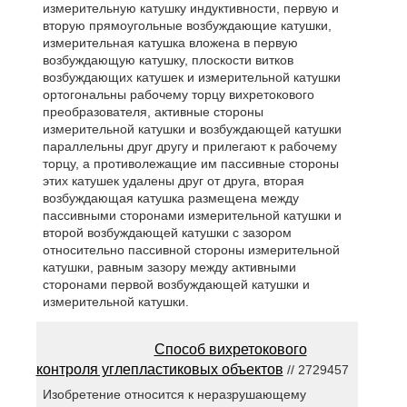
измерительную катушку индуктивности, первую и
вторую прямоугольные возбуждающие катушки,
измерительная катушка вложена в первую
возбуждающую катушку, плоскости витков
возбуждающих катушек и измерительной катушки
ортогональны рабочему торцу вихретокового
преобразователя, активные стороны
измерительной катушки и возбуждающей катушки
параллельны друг другу и прилегают к рабочему
торцу, а противолежащие им пассивные стороны
этих катушек удалены друг от друга, вторая
возбуждающая катушка размещена между
пассивными сторонами измерительной катушки и
второй возбуждающей катушки с зазором
относительно пассивной стороны измерительной
катушки, равным зазору между активными
сторонами первой возбуждающей катушки и
измерительной катушки.
Способ вихретокового
контроля углепластиковых объектов
// 2729457
Изобретение относится к неразрушающему