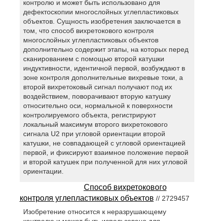
контролю и может быть использовано для
дефектоскопии многослойных углепластиковых
объектов. Сущность изобретения заключается в
том, что способ вихретокового контроля
многослойных углепластиковых объектов
дополнительно содержит этапы, на которых перед
сканированием с помощью второй катушки
индуктивности, идентичной первой, возбуждают в
зоне контроля дополнительные вихревые токи, а
второй вихретоковый сигнал получают под их
воздействием, поворачивают вторую катушку
относительно оси, нормальной к поверхности
контролируемого объекта, регистрируют
локальный максимум второго вихретокового
сигнала U2 при угловой ориентации второй
катушки, не совпадающей с угловой ориентацией
первой, и фиксируют взаимное положение первой
и второй катушек при полученной для них угловой
ориентации.
Способ вихретокового
контроля углепластиковых объектов
// 2729457
Изобретение относится к неразрушающему