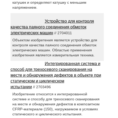
катушек и определяют катушку с меньшим
напряжением.
Устройство для контроля
качества паяного соединения обмоток
электрических машин
// 2704011
Объектом изобретения является устройство для
контроля качества паяного соединения обмоток
электрических машин. Областью применения
изобретения является измерительная техника.
Интегрированная система и
способ для трехосевого сканирования на
месте и обнаружения дефектов в объекте при
статическом и циклическом
испытании
// 2703496
Изобретение относится к интегрированной
системе и способу для трехосевого сканирования
на месте и обнаружения дефектов в композитном
CFRP-материале (150), нагружаемом в условиях
статического и циклического испытания.