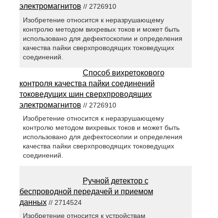
электромагнитов
// 2726910
Изобретение относится к неразрушающему
контролю методом вихревых токов и может быть
использовано для дефектоскопии и определения
качества пайки сверхпроводящих токоведущих
соединений.
Способ вихретокового
контроля качества пайки соединений
токоведущих шин сверхпроводящих
электромагнитов
// 2726910
Изобретение относится к неразрушающему
контролю методом вихревых токов и может быть
использовано для дефектоскопии и определения
качества пайки сверхпроводящих токоведущих
соединений.
Ручной детектор с
беспроводной передачей и приемом
данных
// 2714524
Изобретение относится к устройствам