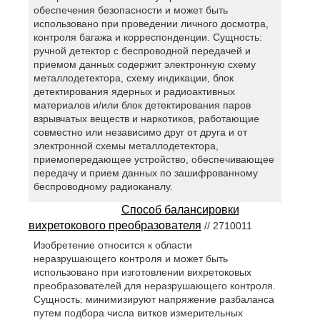
обеспечения безопасности и может быть
использовано при проведении личного досмотра,
контроля багажа и корреспонденции. Сущность:
ручной детектор с беспроводной передачей и
приемом данных содержит электронную схему
металлодетектора, схему индикации, блок
детектирования ядерных и радиоактивных
материалов и/или блок детектирования паров
взрывчатых веществ и наркотиков, работающие
совместно или независимо друг от друга и от
электронной схемы металлодетектора,
приемопередающее устройство, обеспечивающее
передачу и прием данных по зашифрованному
беспроводному радиоканалу.
Способ балансировки
вихретокового преобразователя
// 2710011
Изобретение относится к области
неразрушающего контроля и может быть
использовано при изготовлении вихретоковых
преобразователей для неразрушающего контроля.
Сущность: минимизируют напряжение разбаланса
путем подбора числа витков измерительных