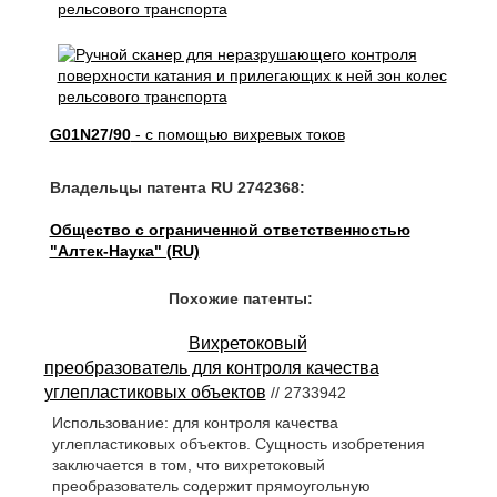
G01N27/90
- с помощью вихревых токов
Владельцы патента RU 2742368:
Общество с ограниченной ответственностью
"Алтек-Наука" (RU)
Похожие патенты:
Вихретоковый
преобразователь для контроля качества
углепластиковых объектов
// 2733942
Использование: для контроля качества
углепластиковых объектов. Сущность изобретения
заключается в том, что вихретоковый
преобразователь содержит прямоугольную