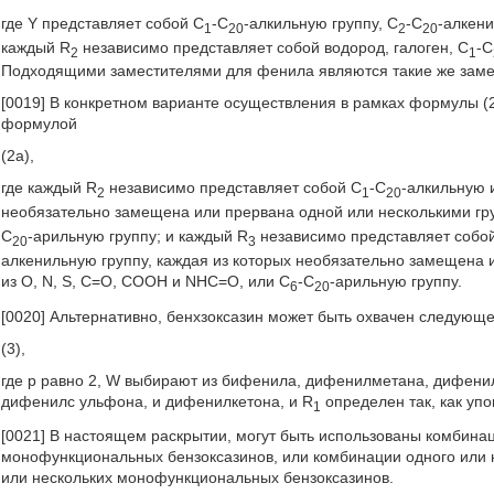
где Y представляет собой С
-С
-алкильную группу, С
-С
-алкен
1
20
2
20
каждый R
независимо представляет собой водород, галоген, С
-С
2
1
Подходящими заместителями для фенила являются такие же заме
[0019] В конкретном варианте осуществления в рамках формулы (
формулой
(2а),
где каждый R
независимо представляет собой С
-С
-алкильную 
2
1
20
необязательно замещена или прервана одной или несколькими гр
C
-арильную группу; и каждый R
независимо представляет собой
20
3
алкенильную группу, каждая из которых необязательно замещена
из O, N, S, C=O, COOН и NHC=O, или C
-C
-арильную группу.
6
20
[0020] Альтернативно, бенхзоксазин может быть охвачен следую
(3),
где р равно 2, W выбирают из бифенила, дифенилметана, дифен
дифенилс ульфона, и дифенилкетона, и R
определен так, как уп
1
[0021] В настоящем раскрытии, могут быть использованы комбин
монофункциональных бензоксазинов, или комбинации одного или 
или нескольких монофункциональных бензоксазинов.