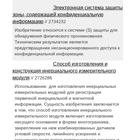
Электронная система защиты
зоны, содержащей конфиденциальную
информацию
// 2734232
Изобретение относится к системе (S) защиты для
обнаружения физического проникновения.
Техническим результатом является
предотвращение несанкционированного доступа к
конфиденциальной информации.
Способ изготовления и
конструкция инерциального измерительного
модуля
// 2726286
Использование: для изготовления инерциальных
измерительных модулей для регистрации
первичной инерциальной и магнитной
информации. Сущность изобретения заключается
в том, что способ изготовления инерциального
измерительного модуля включает изготовление
несущего основания в форме многогранника,
закрепление на нем комбинированных датчиков
угловой скорости, линейного ускорения и
магнитного поля путем поверхностного монтажа и