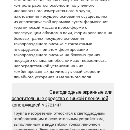
контроль работоспособности полученного
инерциального измерительного модуля,
изготовление несущего основания осуществляют
из диэлектрической керамики путем формования
керамической массы в пресс-форме с
последующим обжигом в печи, формированием на
боковых гранях несущего основания
токопроводящего рисунка с контактными
площадками, при этом формирование
токопроводящего рисунка на боковых гранях
несущего основания обеспечивает возможность
непосредственной установки на них
комбинированных датчиков угловой скорости,
линейного ускорения и магнитного поля.
Светодиодные экранные или
осветительные средства с гибкой пленочной
конструкцией
// 2721447
Группа изобретений относится к светодиодным
отображающим и осветительным устройствам,
выполненным в виде гибкой тонкопленочной
конструкции. Экранное устройство содержит по