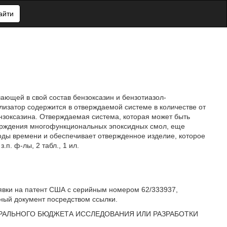
айти
ающей в свой состав бензоксазин и бензотиазол-
изатор содержится в отверждаемой системе в количестве от
ензоксазина. Отверждаемая система, которая может быть
верждения многофункциональных эпоксидных смол, еще
оды времени и обеспечивает отвержденное изделие, которое
п. ф-лы, 2 табл., 1 ил.
явки на патент США с серийным номером 62/333937,
ный документ посредством ссылки.
РАЛЬНОГО БЮДЖЕТА ИССЛЕДОВАНИЯ ИЛИ РАЗРАБОТКИ