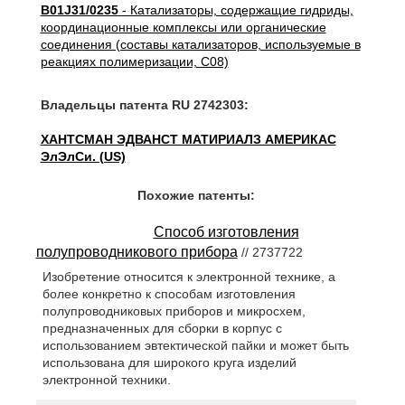
B01J31/0235
- Катализаторы, содержащие гидриды,
координационные комплексы или органические
соединения (составы катализаторов, используемые в
реакциях полимеризации, C08)
Владельцы патента RU 2742303:
ХАНТСМАН ЭДВАНСТ МАТИРИАЛЗ АМЕРИКАС
ЭлЭлСи. (US)
Похожие патенты:
Способ изготовления
полупроводникового прибора
// 2737722
Изобретение относится к электронной технике, а
более конкретно к способам изготовления
полупроводниковых приборов и микросхем,
предназначенных для сборки в корпус с
использованием эвтектической пайки и может быть
использована для широкого круга изделий
электронной техники.