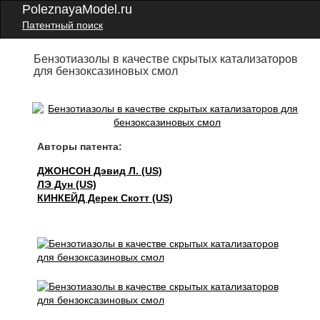
PoleznayaModel.ru
Патентный поиск
Бензотиазолы в качестве скрытых катализаторов
для бензоксазиновых смол
Авторы патента:
ДЖОНСОН Дэвид Л. (US)
ЛЭ Дун (US)
КИНКЕЙД Дерек Скотт (US)