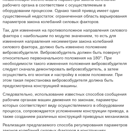
рабочего органа в соответствии с осуществляемым в
оборудовании процессом. Однако такой привод имеет один
существенный недостаток: ограниченная область варьирования
параметров закона колебаний силовых факторов.
Так, для изменения на противоположное направления силового
фактора с наибольшим по модулю значением, то есть для
изменения направления несимметрии закона колебаний
силового фактора, должно быть изменено положение
вибровозбудителя. Вибровозбудитель должен быть повернут
относительно первоначального положения на 180°. При
необходимости такого изменения положения вибровозбудителя
следует сначала демонтировать вибровозбудитель, а затем
осуществить его монтаж и настройку в новом положении. При
этом такая перестановка вибровозбудителя должна быть
предусмотрена конструкцией машины.
Следовательно, использование известных способов сообщения
рабочим органам машин движения по законам, параметры
которых соответствуют виду осуществляемого в оборудовании
процесса, сопровождается усложнением конструкции привода, а
также созданием различных конструкций приводных механизмов.
Реализация предлагаемого способа регулирования параметров
законов колебаний силовых факторов в конструкциях