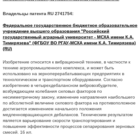
Владельцы патента RU 2741754:
Федеральное государственное бюджетное образовательное
учреждение высшего образования "Российский
государственный аграрный университет - МСХА имени К.А.
Тимирязева" (ФГБОУ ВО РГАУ-МСХА имени К.А. Тимирязева)
(RU)
Изобретение относится к вибрационной технике, в частности к
технике агропромышленного комплекса, и может быть
использовано на зерноперерабатывающих предприятиях в
технологическом и транспортном оборудовании. Согласно
изобретению в четырехдебалансном вибровозбудителе,
возбуждающем колебания силовых факторов по
несимметричному закону, изменение направления наибольшего
по абсолютной величине силового фактора на противоположное
достигается изменением начального положения
медленновращающихся дебалансов. Техническим результатом
является варьирование скорости транспортирования и
повышение эффективности процессов сепарирования зерновых
смесей. 16 ил.