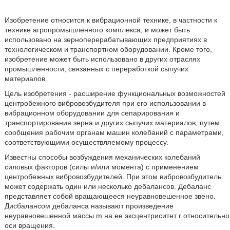
Изобретение относится к вибрационной технике, в частности к
технике агропромышленного комплекса, и может быть
использовано на зерноперерабатывающих предприятиях в
технологическом и транспортном оборудовании. Кроме того,
изобретение может быть использовано в других отраслях
промышленности, связанных с переработкой сыпучих
материалов.
Цель изобретения - расширение функциональных возможностей
центробежного вибровозбудителя при его использовании в
вибрационном оборудовании для сепарирования и
транспортирования зерна и других сыпучих материалов, путем
сообщения рабочим органам машин колебаний с параметрами,
соответствующими осуществляемому процессу.
Известны способы возбуждения механических колебаний
силовых факторов (силы и/или момента) с применением
центробежных вибровозбудителей. При этом вибровозбудитель
может содержать один или несколько дебалансов. Дебаланс
представляет собой вращающееся неуравновешенное звено.
Дисбалансом дебаланса называют произведение
неуравновешенной массы m на ее эксцентриситет r относительно
оси вращения.