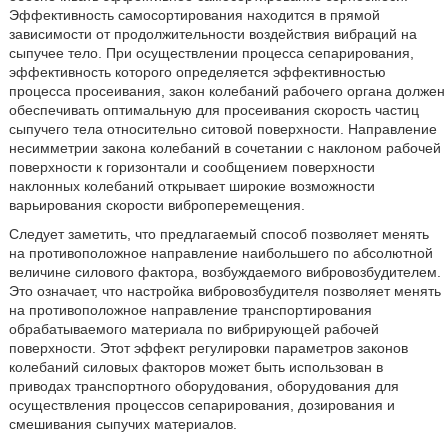
Эффективность самосортирования находится в прямой
зависимости от продолжительности воздействия вибраций на
сыпучее тело. При осуществлении процесса сепарирования,
эффективность которого определяется эффективностью
процесса просеивания, закон колебаний рабочего органа должен
обеспечивать оптимальную для просеивания скорость частиц
сыпучего тела относительно ситовой поверхности. Направление
несимметрии закона колебаний в сочетании с наклоном рабочей
поверхности к горизонтали и сообщением поверхности
наклонных колебаний открывает широкие возможности
варьирования скорости виброперемещения.
Следует заметить, что предлагаемый способ позволяет менять
на противоположное направление наибольшего по абсолютной
величине силового фактора, возбуждаемого вибровозбудителем.
Это означает, что настройка вибровозбудителя позволяет менять
на противоположное направление транспортирования
обрабатываемого материала по вибрирующей рабочей
поверхности. Этот эффект регулировки параметров законов
колебаний силовых факторов может быть использован в
приводах транспортного оборудования, оборудования для
осуществления процессов сепарирования, дозирования и
смешивания сыпучих материалов.