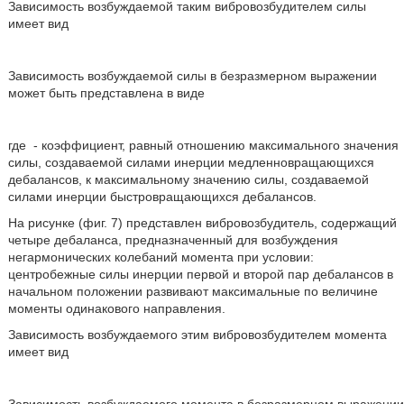
Зависимость возбуждаемой таким вибровозбудителем силы
имеет вид
Зависимость возбуждаемой силы в безразмерном выражении
может быть представлена в виде
где
- коэффициент, равный отношению максимального значения
силы, создаваемой силами инерции медленновращающихся
дебалансов, к максимальному значению силы, создаваемой
силами инерции быстровращающихся дебалансов.
На рисунке (фиг. 7) представлен вибровозбудитель, содержащий
четыре дебаланса, предназначенный для возбуждения
негармонических колебаний момента при условии:
центробежные силы инерции первой и второй пар дебалансов в
начальном положении развивают максимальные по величине
моменты одинакового направления.
Зависимость возбуждаемого этим вибровозбудителем момента
имеет вид
Зависимость возбуждаемого момента в безразмерном выражении