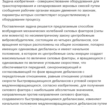
Задача изобретения - совершенствование оборудования для
транспортирования и сепарирования зерновых смесей путем
сообщения рабочим органам машин движения по законам,
параметры которых соответствуют осуществляемому в
оборудовании процессу.
Поставленная задача решается предлагаемым способом
возбуждения механических колебаний силовых факторов (силы
или момента) по несимметричному закону центробежным
вибровозбудителем, состоящим из четырех дебалансов, оси
вращения которых расположены на общем основании, попарно
имеющих одинаковые дисбалансы и имеют начальное
положение, в котором их центробежные силы инерции создают
максимальные по величине силовые факторы, и вращающихся с
одинаковыми по величине угловыми скоростями, что
обеспечивается передачей, синхронизирующей и
согласовывающей по фазе вращение дебалансов с
передаточным отношением, равным отношению угловой
скорости быстровращающихся дебалансов к угловой скорости
медленновращающихся, согласно изобретению, для получения
силового фактора с наибольшим абсолютным значением,
направленным против направления силового фактора,
создаваемого быстровращающимися дебалансами, изменяют
начальное положение медленновращающихся дебалансов путем