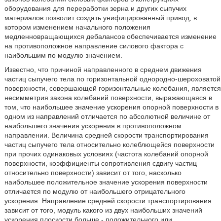
оборудования для переработки зерна и других сыпучих
материалов позволит создать унифицированный привод, в
котором изменением начального положения
медленновращающихся дебалансов обеспечивается изменение
на противоположное направление силового фактора с
наибольшим по модулю значением.
Известно, что причиной направленного в среднем движения
частиц сыпучего тела по горизонтальной однородно-шероховатой
поверхности, совершающей горизонтальные колебания, является
несимметрия закона колебаний поверхности, выражающаяся в
том, что наибольшее значение ускорения опорной поверхности в
одном из направлений отличается по абсолютной величине от
наибольшего значения ускорения в противоположном
направлении. Величина средней скорости транспортирования
частиц сыпучего тела относительно колеблющейся поверхности
при прочих одинаковых условиях (частота колебаний опорной
поверхности, коэффициенты сопротивления сдвигу частиц
относительно поверхности) зависит от того, насколько
наибольшее положительное значение ускорения поверхности
отличается по модулю от наибольшего отрицательного
ускорения. Направление средней скорости транспортирования
зависит от того, модуль какого из двух наибольших значений
ускорения плоскости больше - положительного или