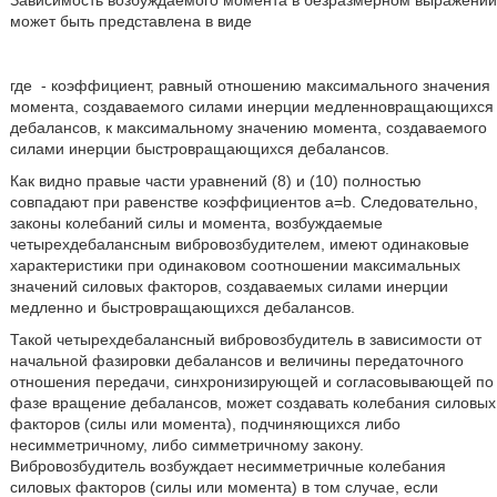
может быть представлена в виде
где
- коэффициент, равный отношению максимального значения
момента, создаваемого силами инерции медленновращающихся
дебалансов, к максимальному значению момента, создаваемого
силами инерции быстровращающихся дебалансов.
Как видно правые части уравнений (8) и (10) полностью
совпадают при равенстве коэффициентов a=b. Следовательно,
законы колебаний силы и момента, возбуждаемые
четырехдебалансным вибровозбудителем, имеют одинаковые
характеристики при одинаковом соотношении максимальных
значений силовых факторов, создаваемых силами инерции
медленно и быстровращающихся дебалансов.
Такой четырехдебалансный вибровозбудитель в зависимости от
начальной фазировки дебалансов и величины передаточного
отношения передачи, синхронизирующей и согласовывающей по
фазе вращение дебалансов, может создавать колебания силовых
факторов (силы или момента), подчиняющихся либо
несимметричному, либо симметричному закону.
Вибровозбудитель возбуждает несимметричные колебания
силовых факторов (силы или момента) в том случае, если