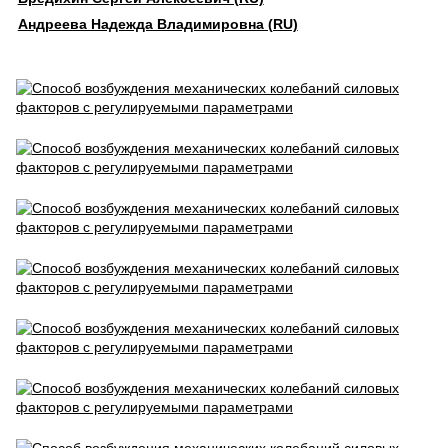
Андреева Надежда Владимировна (RU)