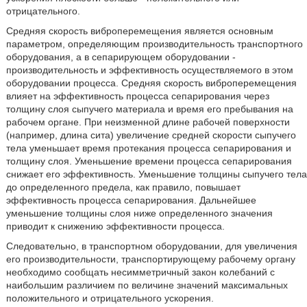
отрицательного.
Средняя скорость виброперемещения является основным
параметром, определяющим производительность транспортного
оборудования, а в сепарирующем оборудовании -
производительность и эффективность осуществляемого в этом
оборудовании процесса. Средняя скорость виброперемещения
влияет на эффективность процесса сепарирования через
толщину слоя сыпучего материала и время его пребывания на
рабочем органе. При неизменной длине рабочей поверхности
(например, длина сита) увеличение средней скорости сыпучего
тела уменьшает время протекания процесса сепарирования и
толщину слоя. Уменьшение времени процесса сепарирования
снижает его эффективность. Уменьшение толщины сыпучего тела
до определенного предела, как правило, повышает
эффективность процесса сепарирования. Дальнейшее
уменьшение толщины слоя ниже определенного значения
приводит к снижению эффективности процесса.
Следовательно, в транспортном оборудовании, для увеличения
его производительности, транспортирующему рабочему органу
необходимо сообщать несимметричный закон колебаний с
наибольшим различием по величине значений максимальных
положительного и отрицательного ускорения.