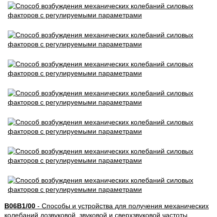
B06B1/00
- Способы и устройства для получения механических
колебаний дозвуковой, звуковой и сверхзвуковой частоты