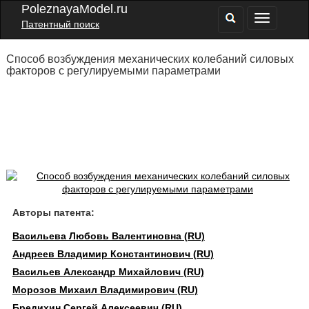
PoleznayaModel.ru
Патентный поиск
Способ возбуждения механических колебаний силовых
факторов с регулируемыми параметрами
Авторы патента:
Васильева Любовь Валентиновна (RU)
Андреев Владимир Константинович (RU)
Васильев Александр Михайлович (RU)
Морозов Михаил Владимирович (RU)
Бредихин Сергей Алексеевич (RU)