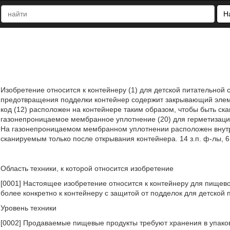
Н
Изобретение относится к контейнеру (1) для детской питательно
предотвращения подделки контейнер содержит закрывающий элем
код (12) расположен на контейнере таким образом, чтобы быть с
газонепроницаемое мембранное уплотнение (20) для герметизаци
На газонепроницаемом мембранном уплотнении расположен внутре
сканируемым только после открывания контейнера. 14 з.п. ф-лы, 6
Область техники, к которой относится изобретение
[0001] Настоящее изобретение относится к контейнеру для пищевог
более конкретно к контейнеру с защитой от подделок для детской 
Уровень техники
[0002] Продаваемые пищевые продукты требуют хранения в упако