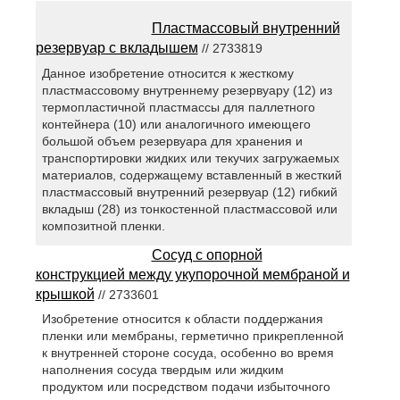
Пластмассовый внутренний
резервуар с вкладышем
// 2733819
Данное изобретение относится к жесткому
пластмассовому внутреннему резервуару (12) из
термопластичной пластмассы для паллетного
контейнера (10) или аналогичного имеющего
большой объем резервуара для хранения и
транспортировки жидких или текучих загружаемых
материалов, содержащему вставленный в жесткий
пластмассовый внутренний резервуар (12) гибкий
вкладыш (28) из тонкостенной пластмассовой или
композитной пленки.
Сосуд с опорной
конструкцией между укупорочной мембраной и
крышкой
// 2733601
Изобретение относится к области поддержания
пленки или мембраны, герметично прикрепленной
к внутренней стороне сосуда, особенно во время
наполнения сосуда твердым или жидким
продуктом или посредством подачи избыточного