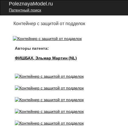
PoleznayaModel.ru
Патентный поиск
Контейнер с защитой от подделок
Авторы патента:
ФИШБАХ, Эльмар Мартин (NL)