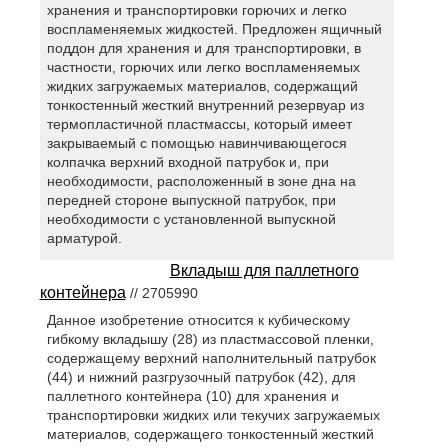
хранения и транспортировки горючих и легко
воспламеняемых жидкостей. Предложен ящичный
поддон для хранения и для транспортировки, в
частности, горючих или легко воспламеняемых
жидких загружаемых материалов, содержащий
тонкостенный жесткий внутренний резервуар из
термопластичной пластмассы, который имеет
закрываемый с помощью навинчивающегося
колпачка верхний входной патрубок и, при
необходимости, расположенный в зоне дна на
передней стороне выпускной патрубок, при
необходимости с установленной выпускной
арматурой.
Вкладыш для паллетного
контейнера
// 2705990
Данное изобретение относится к кубическому
гибкому вкладышу (28) из пластмассовой пленки,
содержащему верхний наполнительный патрубок
(44) и нижний разгрузочный патрубок (42), для
паллетного контейнера (10) для хранения и
транспортировки жидких или текучих загружаемых
материалов, содержащего тонкостенный жесткий