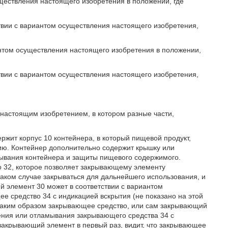
уществления настоящего изобретения в положении, где
ствии с вариантом осуществления настоящего изобретения,
иантом осуществления настоящего изобретения в положении,
ствии с вариантом осуществления настоящего изобретения,
с настоящим изобретением, в котором разные части,
ржит корпус 10 контейнера, в который пищевой продукт,
ию. Контейнер дополнительно содержит крышку или
ывания контейнера и защиты пищевого содержимого.
 32, которое позволяет закрывающему элементу
таком случае закрываться для дальнейшего использования, и
 элемент 30 может в соответствии с вариантом
 средство 34 с индикацией вскрытия (не показано на этой
таким образом закрывающее средство, или сам закрывающий
шения или отламывания закрывающего средства 34 с
 закрывающий элемент в первый раз, видит, что закрывающее