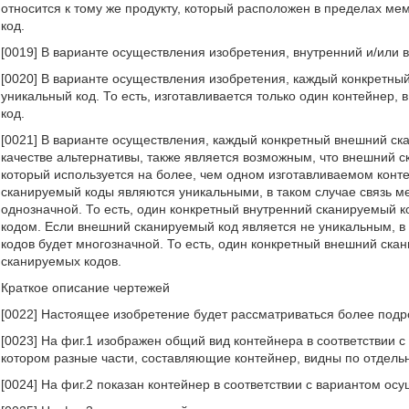
относится к тому же продукту, который расположен в пределах ме
код.
[0019] В варианте осуществления изобретения, внутренний и/или
[0020] В варианте осуществления изобретения, каждый конкретны
уникальный код. То есть, изготавливается только один контейнер,
код.
[0021] В варианте осуществления, каждый конкретный внешний ск
качестве альтернативы, также является возможным, что внешний 
который используется на более, чем одном изготавливаемом конте
сканируемый коды являются уникальными, в таком случае связь 
однозначной. То есть, один конкретный внутренний сканируемый 
кодом. Если внешний сканируемый код является не уникальным, в 
кодов будет многозначной. То есть, один конкретный внешний ска
сканируемых кодов.
Краткое описание чертежей
[0022] Настоящее изобретение будет рассматриваться более подр
[0023] На фиг.1 изображен общий вид контейнера в соответствии 
котором разные части, составляющие контейнер, видны по отдель
[0024] На фиг.2 показан контейнер в соответствии с вариантом о