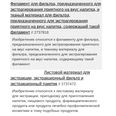
Филамент для фильтра, предназначенного для
экстрагирования приятного на вкус напитка, и
тканый материал для фильтра,
предназначенного для экстрагирования
приятного на вкус напитка, содержащий такой
филамент
// 2737818
Изобретение относится к филаменту для фильтра,
предназначенного для экстрагирования приятного
на вкус напитка, и тканому материалу для
фильтра, предназначенного для экстрагирования
приятного на вкус напитка, содержащему такой
филамент.
Листовой материал для
экстракции, экстракционный фильтр и
экстракционный пакетик
// 2737472
Изобретение относится к листовому материалу
для экстракции, пригодному для приготовления
напитка, пищевого продукта, фармацевтического
продукта или продукта лечебно-профилактической
косметики и тому подобных продуктов.