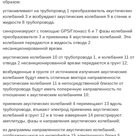
образом:
устанавливают на трубопровод 1 преобразователь акустических
колебаний 3 и возбуждают акустические колебания 9 в стенке и
жидкости 8 трубопровода.
синхронизируют с помощью GPS/Глонасс 6 и 7 фазы колебаний
преобразователя 3 и приемника 4 акустических колебаний. Эти
колебания передаются в жидкость отвода 2
несанкционированной врезки.
акустические колебания 10 от трубопровода 1, и колебания 11 от
отвода 2 несанкционированной врезки передаются в грунт 12;
возбужденные в грунте от источников излучения акустические
колебания будут иметь отличные вектора направленности:
акустические колебания 11 в непосредственной близости от
трубопровода будут иметь поперечную направленность по
отношению к акустическим колебаниям 10;
приемник акустических колебаний 4 перемещают 13 вдоль
трубопровода, втыкают электрод приемника акустических
колебаний в грунт 12 и в точке измерения 14 регистрируют:
амплитуды, фазы и направления акустических колебаний;
из диаграммы направленности акустических колебаний,
отображающихся на интерфейсе 15 электронного блока 5