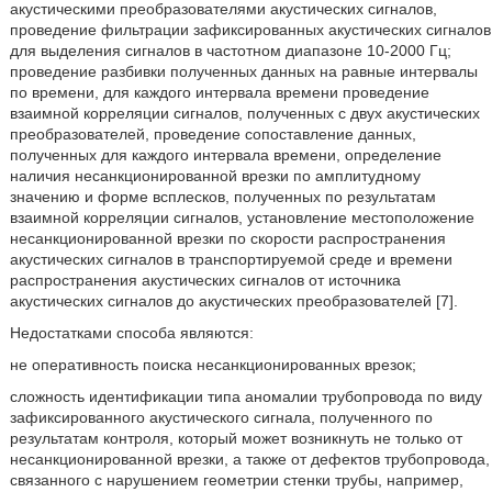
акустическими преобразователями акустических сигналов,
проведение фильтрации зафиксированных акустических сигналов
для выделения сигналов в частотном диапазоне 10-2000 Гц;
проведение разбивки полученных данных на равные интервалы
по времени, для каждого интервала времени проведение
взаимной корреляции сигналов, полученных с двух акустических
преобразователей, проведение сопоставление данных,
полученных для каждого интервала времени, определение
наличия несанкционированной врезки по амплитудному
значению и форме всплесков, полученных по результатам
взаимной корреляции сигналов, установление местоположение
несанкционированной врезки по скорости распространения
акустических сигналов в транспортируемой среде и времени
распространения акустических сигналов от источника
акустических сигналов до акустических преобразователей [7].
Недостатками способа являются:
не оперативность поиска несанкционированных врезок;
сложность идентификации типа аномалии трубопровода по виду
зафиксированного акустического сигнала, полученного по
результатам контроля, который может возникнуть не только от
несанкционированной врезки, а также от дефектов трубопровода,
связанного с нарушением геометрии стенки трубы, например,