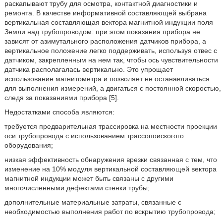
раскапывают трубу для осмотра, контактной диагностики и
ремонта. В качестве информативной составляющей выбрана
вертикальная составляющая вектора магнитной индукции поля
Земли над трубопроводом: при этом показания прибора не
зависят от азимутального расположения датчиков прибора, а
вертикальное положение легко поддерживать, используя отвес с
датчиком, закрепленным на нем так, чтобы ось чувствительности
датчика располагалась вертикально. Это упрощает
использование магнитометра и позволяет не останавливаться
для выполнения измерений, а двигаться с постоянной скоростью,
следя за показаниями прибора [5].
Недостатками способа являются:
требуется предварительная трассировка на местности проекции
оси трубопровода с использованием трассопоискогого
оборудования;
низкая эффективность обнаружения врезки связанная с тем, что
изменение на 10% модуля вертикальной составляющей вектора
магнитной индукции может быть связаны с другими
многочисленными дефектами стенки трубы;
дополнительные материальные затраты, связанные с
необходимостью выполнения работ по вскрытию трубопровода;