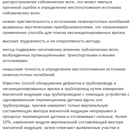
распространения сейсмических волн, что может явиться
причиной ошибок в определении местоположения источника
сейсмических волн;
низкая чувствительность к источникам низкочастотных колебаний,
вызванных акустическими преобразователями, что ограничивает
применение способа для поиска несанкционированных врезок;
высокая трудоемкость и не оперативность метода;
метод подвержен негативному влиянию сейсмических волн,
возбужденных промышленными, транспортными и иными
источниками;
невысокая точность в определении местоположения источника
низкочастотных колебаний.
Известен способ обнаружения дефектов в трубопроводе и
несанкционированных врезок в трубопровод путем измерения
магнитной индукции над трубопроводом с помощью устройства с
одновременным перемещением датчика вдоль оси
трубопровода, причем измеряют только вертикальную
составляющую вектора магнитной индукции непрерывно в
процессе перемещения датчика и отслеживают сильные, более
10%, изменения модуля вертикальной составляющей вектора
магнитной индукции, затем отмечают выявленные участки и