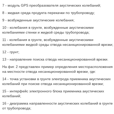
7 - модуль GPS преобразователя акустических колебаний;
8 - жидкая среда продукта перекачки по трубопроводу;
9 - возбужденные акустические колебания;
10 - колебания в грунте, возбужденные акустическими
колебаниями стенки и жидкой среды трубопровода;
11 - колебания в грунте, возбужденные акустическими
колебаниями жидкой среды отвода несанкционированной врезки;
12 - грунт;
13 - направление поиска отвода несанкционированной врезки.
На фиг. 2 представлен пример определения месторасположения
на местности отвода несанкционированной врезки, где:
14 - точка установки в грунте электрода приемника акустических
колебаний при поиске отвода несанкционированной врезки;
15 - интерфейс электронного блока приемника акустических
колебаний;
16 - диаграмма направленности акустических колебаний в грунте
от трубопровода;