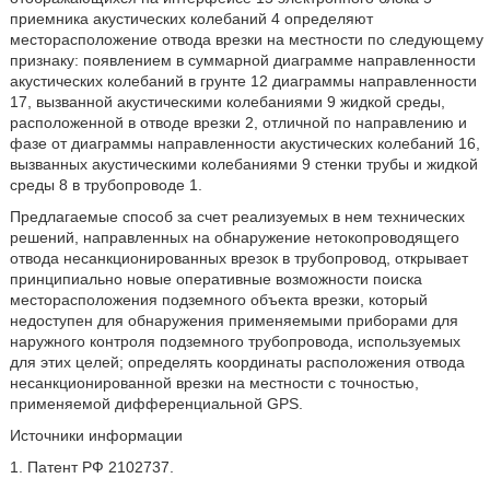
приемника акустических колебаний 4 определяют
месторасположение отвода врезки на местности по следующему
признаку: появлением в суммарной диаграмме направленности
акустических колебаний в грунте 12 диаграммы направленности
17, вызванной акустическими колебаниями 9 жидкой среды,
расположенной в отводе врезки 2, отличной по направлению и
фазе от диаграммы направленности акустических колебаний 16,
вызванных акустическими колебаниями 9 стенки трубы и жидкой
среды 8 в трубопроводе 1.
Предлагаемые способ за счет реализуемых в нем технических
решений, направленных на обнаружение нетокопроводящего
отвода несанкционированных врезок в трубопровод, открывает
принципиально новые оперативные возможности поиска
месторасположения подземного объекта врезки, который
недоступен для обнаружения применяемыми приборами для
наружного контроля подземного трубопровода, используемых
для этих целей; определять координаты расположения отвода
несанкционированной врезки на местности с точностью,
применяемой дифференциальной GPS.
Источники информации
1. Патент РФ 2102737.