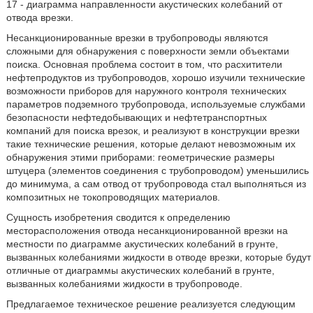
17 - диаграмма направленности акустических колебаний от
отвода врезки.
Несанкционированные врезки в трубопроводы являются
сложными для обнаружения с поверхности земли объектами
поиска. Основная проблема состоит в том, что расхитители
нефтепродуктов из трубопроводов, хорошо изучили технические
возможности приборов для наружного контроля технических
параметров подземного трубопровода, используемые службами
безопасности нефтедобывающих и нефтетранспортных
компаний для поиска врезок, и реализуют в конструкции врезки
такие технические решения, которые делают невозможным их
обнаружения этими приборами: геометрические размеры
штуцера (элементов соединения с трубопроводом) уменьшились
до минимума, а сам отвод от трубопровода стал выполняться из
композитных не токопроводящих материалов.
Сущность изобретения сводится к определению
месторасположения отвода несанкционированной врезки на
местности по диаграмме акустических колебаний в грунте,
вызванных колебаниями жидкости в отводе врезки, которые будут
отличные от диаграммы акустических колебаний в грунте,
вызванных колебаниями жидкости в трубопроводе.
Предлагаемое техническое решение реализуется следующим