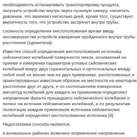
необходимость останавливать транспортировку продукта,
запускать устройство внутрь через пусковую камеру, нагнетать
давление, что занимает несколько дней, кроме того, существует
вероятность того, что устройство застрянет внутри трубы;
сложность определения местоположения врезки ввиду
несовершенства устройств измерения пройденного внутри трубы
расстояния (одометров).
Известен способ определения местоположения источника
сейсмических колебаний поверхности земли, основанный на
приеме и измерении параметров угловых сейсмических
колебаний вокруг двух горизонтальных и ортогональных между
собой осей не менее чем на двух приемниках, расположенных и
ориентированных известным образом на местности на некотором
расстоянии друг от друга, и по соотношениям измеренных
амплитуд колебаний для каждого из приемников определяют
направление фронта пришедшего сейсмического колебания и
пеленг на источник сейсмических колебаний, а по результатам
пеленгации каждым приемником источника сейсмических
колебаний определяют местоположение источника [4].
Недостатками способа являются:
в аномальных районах возможно искривление направления