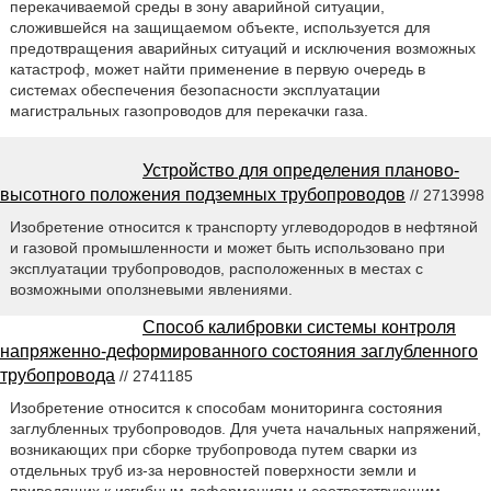
перекачиваемой среды в зону аварийной ситуации,
сложившейся на защищаемом объекте, используется для
предотвращения аварийных ситуаций и исключения возможных
катастроф, может найти применение в первую очередь в
системах обеспечения безопасности эксплуатации
магистральных газопроводов для перекачки газа.
Устройство для определения планово-
высотного положения подземных трубопроводов
// 2713998
Изобретение относится к транспорту углеводородов в нефтяной
и газовой промышленности и может быть использовано при
эксплуатации трубопроводов, расположенных в местах с
возможными оползневыми явлениями.
Способ калибровки системы контроля
напряженно-деформированного состояния заглубленного
трубопровода
// 2741185
Изобретение относится к способам мониторинга состояния
заглубленных трубопроводов. Для учета начальных напряжений,
возникающих при сборке трубопровода путем сварки из
отдельных труб из-за неровностей поверхности земли и