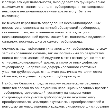
к потере его чувствительности, либо делает его функционально
зависимым от магнитного поля трубопровода, и, как следствие,
некоторые несанкционированные врезки могут быть не
выявлены;
не высокая вероятность определения несанкционированных
врезок, установленных на нижней образующей трубопровод,
связанная с тем, что изменение магнитной индукции от
несанкционированной врезки может быть полностью подавлено
сигналом, поступающим от самого трубопровода;
сложность идентификации типа аномалии трубопровода по виду
зафиксированного сигнала, так как полученный по результатам
поиска всплеск магнитной индукции может возникнуть не только
от несанкционированной врезки, а также от иных дефектов
трубопровода, напряженно-деформированного состояния
участков трубопровода, от наличия различных металлических
объектов, находящихся рядом с трубопроводом.
Наиболее близким к предлагаемому техническому решению
является способ по обнаружению несанкционированных врезок в
трубопровод, включающий, установку на каждом конце
контролируемого участка трубопровода по акустическому
преобразователю, изоляцию акустических преобразователей с
помощью звукоизоляционных кожухов, синхронное фиксирование