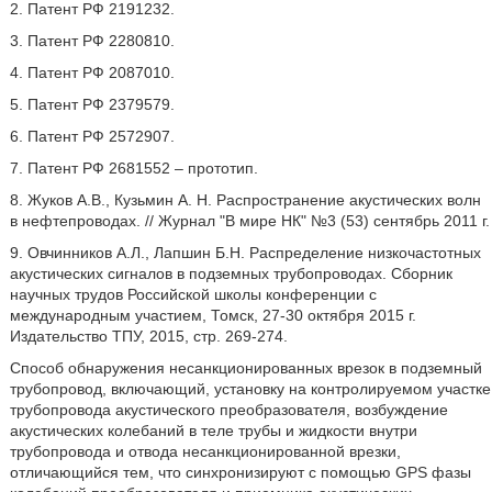
2. Патент РФ 2191232.
3. Патент РФ 2280810.
4. Патент РФ 2087010.
5. Патент РФ 2379579.
6. Патент РФ 2572907.
7. Патент РФ 2681552 – прототип.
8. Жуков А.В., Кузьмин А. Н. Распространение акустических волн
в нефтепроводах. // Журнал "В мире НК" №3 (53) сентябрь 2011 г.
9. Овчинников А.Л., Лапшин Б.Н. Распределение низкочастотных
акустических сигналов в подземных трубопроводах. Сборник
научных трудов Российской школы конференции с
международным участием, Томск, 27-30 октября 2015 г.
Издательство ТПУ, 2015, стр. 269-274.
Способ обнаружения несанкционированных врезок в подземный
трубопровод, включающий, установку на контролируемом участке
трубопровода акустического преобразователя, возбуждение
акустических колебаний в теле трубы и жидкости внутри
трубопровода и отвода несанкционированной врезки,
отличающийся тем, что синхронизируют с помощью GPS фазы