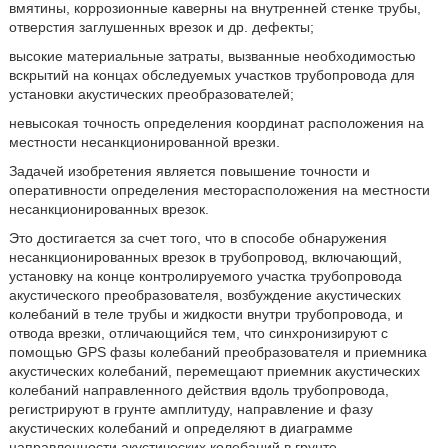
вмятины, коррозионные каверны на внутренней стенке трубы,
отверстия заглушенных врезок и др. дефекты;
высокие материальные затраты, вызванные необходимостью
вскрытий на концах обследуемых участков трубопровода для
установки акустических преобразователей;
невысокая точность определения координат расположения на
местности несанкционированной врезки.
Задачей изобретения является повышение точности и
оперативности определения месторасположения на местности
несанкционированных врезок.
Это достигается за счет того, что в способе обнаружения
несанкционированных врезок в трубопровод, включающий,
установку на конце контролируемого участка трубопровода
акустического преобразователя, возбуждение акустических
колебаний в теле трубы и жидкости внутри трубопровода, и
отвода врезки, отличающийся тем, что синхронизируют с
помощью GPS фазы колебаний преобразователя и приемника
акустических колебаний, перемещают приемник акустических
колебаний направленного действия вдоль трубопровода,
регистрируют в грунте амплитуду, направление и фазу
акустических колебаний и определяют в диаграмме
направленности акустических колебаний в грунте