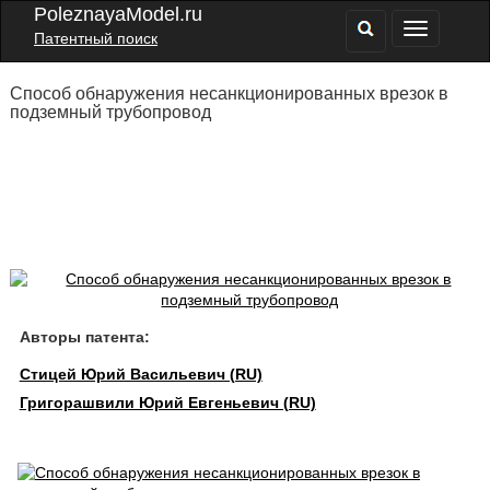
PoleznayaModel.ru
Патентный поиск
Способ обнаружения несанкционированных врезок в
подземный трубопровод
Авторы патента:
Стицей Юрий Васильевич (RU)
Григорашвили Юрий Евгеньевич (RU)