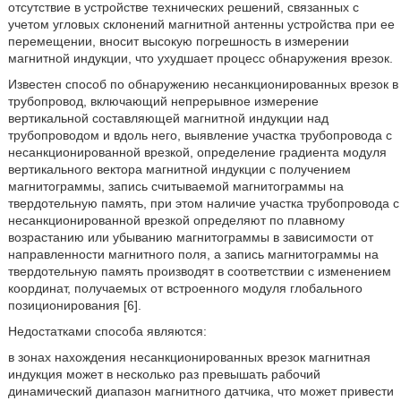
отсутствие в устройстве технических решений, связанных с
учетом угловых склонений магнитной антенны устройства при ее
перемещении, вносит высокую погрешность в измерении
магнитной индукции, что ухудшает процесс обнаружения врезок.
Известен способ по обнаружению несанкционированных врезок в
трубопровод, включающий непрерывное измерение
вертикальной составляющей магнитной индукции над
трубопроводом и вдоль него, выявление участка трубопровода с
несанкционированной врезкой, определение градиента модуля
вертикального вектора магнитной индукции с получением
магнитограммы, запись считываемой магнитограммы на
твердотельную память, при этом наличие участка трубопровода с
несанкционированной врезкой определяют по плавному
возрастанию или убыванию магнитограммы в зависимости от
направленности магнитного поля, а запись магнитограммы на
твердотельную память производят в соответствии с изменением
координат, получаемых от встроенного модуля глобального
позиционирования [6].
Недостатками способа являются:
в зонах нахождения несанкционированных врезок магнитная
индукция может в несколько раз превышать рабочий
динамический диапазон магнитного датчика, что может привести