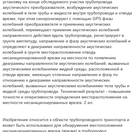
установку на конце обследуемого участка трубопровода
акустического преобразователя, возбуждение акустических
колебаний в теле трубы и жидкости внутри трубопровода и отвода
врезки, при этом синхронизируют с помощью GPS фазы
колебаний преобразователя и приемника акустических
колебаний, перемещают приемник акустических колебаний
направленного действия вдоль трубопровода, регистрируют в
грунте амплитуду, направление и фазу акустических колебаний и
определяют в диаграмме направленности акустических
колебаний в грунте месторасположение отвода
несанкционированной врезки на местности по появлению
диаграммы направленности акустических колебаний, вызванных
акустическими колебаниями жидкой среды, расположенной в
отводе врезки, имеющих отличные направление и фазу по
отношению к диаграмме направленности акустических
колебаний, вызванных акустическими колебаниями тела трубы и
жидкой среды трубопровода. Технический результат - повышение
точности и оперативности определения месторасположения на
местности несанкционированных врезок. 2 ил.
Изобретение относится к области трубопроводного транспорта и
может быть использовано для обнаружения местоположения
несанкционированных врезок (врезка) в трубопровод.