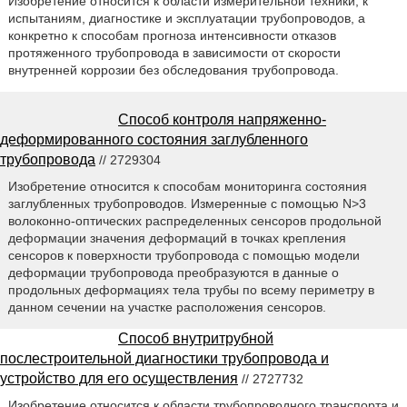
Изобретение относится к области измерительной техники, к
испытаниям, диагностике и эксплуатации трубопроводов, а
конкретно к способам прогноза интенсивности отказов
протяженного трубопровода в зависимости от скорости
внутренней коррозии без обследования трубопровода.
Способ контроля напряженно-
деформированного состояния заглубленного
трубопровода
// 2729304
Изобретение относится к способам мониторинга состояния
заглубленных трубопроводов. Измеренные с помощью N>3
волоконно-оптических распределенных сенсоров продольной
деформации значения деформаций в точках крепления
сенсоров к поверхности трубопровода с помощью модели
деформации трубопровода преобразуются в данные о
продольных деформациях тела трубы по всему периметру в
данном сечении на участке расположения сенсоров.
Способ внутритрубной
послестроительной диагностики трубопровода и
устройство для его осуществления
// 2727732
Изобретение относится к области трубопроводного транспорта и