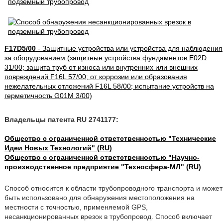
F17D5/00
- Защитные устройства или устройства для наблюдения
за оборудованием (защитные устройства фундаментов E02D
31/00; защита труб от износа или внутренних или внешних
повреждений F16L 57/00; от коррозии или образования
нежелательных отложений F16L 58/00; испытание устройств на
герметичность G01M 3/00)
Владельцы патента RU 2741177:
Общество с ограниченной ответственностью "Технические
Идеи Новых Технологий" (RU)
Общество с ограниченной ответственностью "Научно-
производственное предприятие "Техносфера-МЛ" (RU)
Способ относится к области трубопроводного транспорта и может
быть использовано для обнаружения местоположения на
местности с точностью, применяемой GPS,
несанкционированных врезок в трубопровод. Способ включает