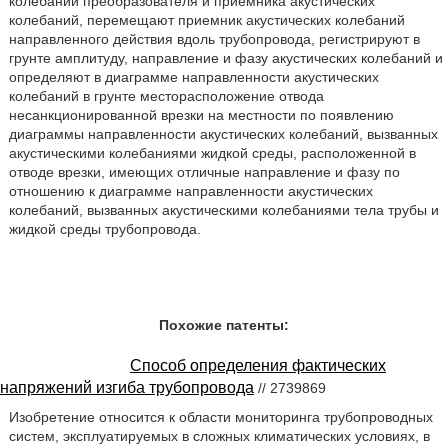
колебаний преобразователя и приемника акустических
колебаний, перемещают приемник акустических колебаний
направленного действия вдоль трубопровода, регистрируют в
грунте амплитуду, направление и фазу акустических колебаний и
определяют в диаграмме направленности акустических
колебаний в грунте месторасположение отвода
несанкционированной врезки на местности по появлению
диаграммы направленности акустических колебаний, вызванных
акустическими колебаниями жидкой среды, расположенной в
отводе врезки, имеющих отличные направление и фазу по
отношению к диаграмме направленности акустических
колебаний, вызванных акустическими колебаниями тела трубы и
жидкой среды трубопровода.
Похожие патенты:
Способ определения фактических
напряжений изгиба трубопровода
// 2739869
Изобретение относится к области мониторинга трубопроводных
систем, эксплуатируемых в сложных климатических условиях, в