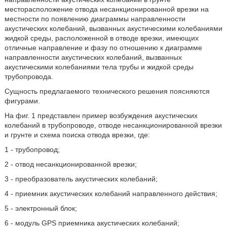
месторасположение отвода несанкционированной врезки на
местности по появлению диаграммы направленности
акустических колебаний, вызванных акустическими колебаниями
жидкой среды, расположенной в отводе врезки, имеющих
отличные направление и фазу по отношению к диаграмме
направленности акустических колебаний, вызванных
акустическими колебаниями тела трубы и жидкой среды
трубопровода.
Сущность предлагаемого технического решения поясняются
фигурами.
На фиг. 1 представлен пример возбуждения акустических
колебаний в трубопроводе, отводе несанкционированной врезки
и грунте и схема поиска отвода врезки, где:
1 - трубопровод;
2 - отвод несанкционированной врезки;
3 - преобразователь акустических колебаний;
4 - приемник акустических колебаний направленного действия;
5 - электронный блок;
6 - модуль GPS приемника акустических колебаний;