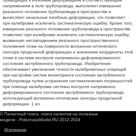
приводящих к изгибным деформациям и соответствующим
напряжениям в теле трубопровода, выполняют измерения
реального положения трубопровода в пространстве и
вычисляют начальные изгибные деформации, что позволяет
при калибровке исключить систематическую ошибку. Кроме того,
измерения реального положения трубопровода в пространстве
позволяет при калибровке исключить систематическую ошибку,
вызванную несовпадением реального пространственного
положения точки на поверхности волоконно-оптического
сенсора продольной деформации и значением координаты этой
точки в системе контроля напряженно-деформированного
состояния заглубленного трубопровода. Изобретение
обеспечивает увеличение точности калибровочных операций
при настройке систем мониторинга состояния заглубленного
трубопровода путем устранения систематических погрешностей
при помощи калибровки системы контроля напряженно-
деформированного состояния заглубляемого трубопровода,
использующей волоконно-оптические сенсоры продольной
деформации. 1 ил.
© Патентный поиск, поиск патентов на полезные
модели - PoleznayaModel.RU 2012-2024
Игромания