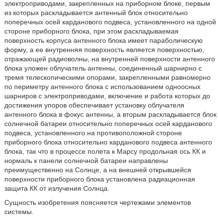
электроприводами, закрепленных на приборном блоке, первым
из которых раскладывается антенный блок относительно
поперечных осей карданового подвеса, установленного на одной
стороне приборного блока, при этом раскладываемая
поверхность корпуса антенного блока имеет параболическую
форму, а ее внутренняя поверхность является поверхностью,
отражающей радиоволны, на внутренней поверхности антенного
блока уложен облучатель антенны, соединенный шарнирно с
тремя телескопическими опорами, закрепленными равномерно
по периметру антенного блока с использованием одноосных
шарниров с электроприводами, включение и работа которых до
достижения упоров обеспечивает установку облучателя
антенного блока в фокус антенны, а вторым раскладывается блок
солнечной батареи относительно поперечных осей карданового
подвеса, установленного на противоположной стороне
приборного блока относительно карданового подвеса антенного
блока, так что в процессе полета к Марсу продольная ось КК и
нормаль к панели солнечной батареи направлены
преимущественно на Солнце, а на внешней открывшейся
поверхности приборного блока установлена радиационная
защита КК от излучения Солнца.
Сущность изобретения поясняется чертежами элементов
системы.