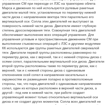
управления СМ при переходе от ЛЗС на траекторию облета
Марса и движения по ней используются рулевые ракетные
двигатели малой тяги, установленные по периметру нижней
части диска с направлением вектора тяги параллельно его
вертикальной оси. Сопла этих двигателей не выступают за
поверхность нижней части диска. Двигатели имеют глубокую
степень дросселирования тяги. Совокупная тяга двигателей
обеспечивает выполнение всех операций управления. Для
управления угловым и пространственным движением СМ при
выполнении стыковочных операций с ЛЗС и другими модулями
КК используются две группы ракетных двигателей сверхмалой
тяги. Двигатели первой группы расположены равномерно по
периметру диска, как с верхней, так и с нижней стороны диска с
осями сопел, параллельными вертикальной оси диска. Двигатели
второй группы расположены также по периметру диска, как с
верхней, так и с нижней стороны диска с одинаковым
отклонением осей сопел в направлении касательных к
окружностям их размещения попарно в противоположные
стороны, так, что пара двигателей с одинаковым направлением
сопел, один из которых расположен в верхней части диска, а
другой - под ним в нижней части, при работе создает
управляющий момент только относительно вертикальной оси
диска и не создает других моментов. Сопла всех двигателей не