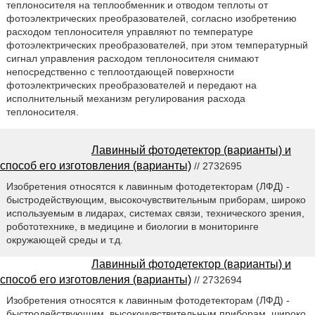
теплоносителя на теплообменник и отводом теплоты от
фотоэлектрических преобразователей, согласно изобретению
расходом теплоносителя управляют по температуре
фотоэлектрических преобразователей, при этом температурный
сигнал управления расходом теплоносителя снимают
непосредственно с теплоотдающей поверхности
фотоэлектрических преобразователей и передают на
исполнительный механизм регулирования расхода
теплоносителя.
Лавинный фотодетектор (варианты) и
способ его изготовления (варианты)
// 2732695
Изобретения относятся к лавинным фотодетекторам (ЛФД) -
быстродействующим, высокочувствительным приборам, широко
используемым в лидарах, системах связи, технического зрения,
робототехнике, в медицине и биологии в мониторинге
окружающей среды и т.д.
Лавинный фотодетектор (варианты) и
способ его изготовления (варианты)
// 2732694
Изобретения относятся к лавинным фотодетекторам (ЛФД) -
быстродействующим, высокочувствительным приборам, широко