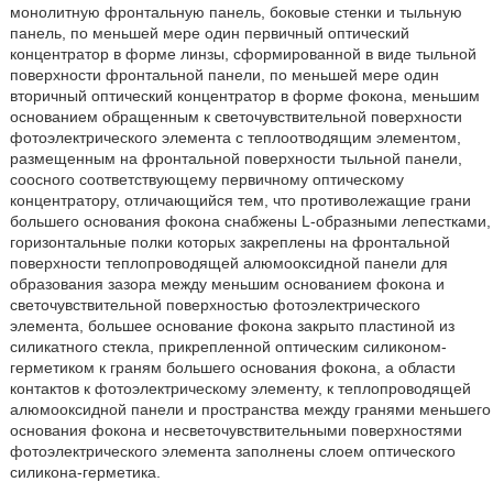
монолитную фронтальную панель, боковые стенки и тыльную
панель, по меньшей мере один первичный оптический
концентратор в форме линзы, сформированной в виде тыльной
поверхности фронтальной панели, по меньшей мере один
вторичный оптический концентратор в форме фокона, меньшим
основанием обращенным к светочувствительной поверхности
фотоэлектрического элемента с теплоотводящим элементом,
размещенным на фронтальной поверхности тыльной панели,
соосного соответствующему первичному оптическому
концентратору, отличающийся тем, что противолежащие грани
большего основания фокона снабжены L-образными лепестками,
горизонтальные полки которых закреплены на фронтальной
поверхности теплопроводящей алюмооксидной панели для
образования зазора между меньшим основанием фокона и
светочувствительной поверхностью фотоэлектрического
элемента, большее основание фокона закрыто пластиной из
силикатного стекла, прикрепленной оптическим силиконом-
герметиком к граням большего основания фокона, а области
контактов к фотоэлектрическому элементу, к теплопроводящей
алюмооксидной панели и пространства между гранями меньшего
основания фокона и несветочувствительными поверхностями
фотоэлектрического элемента заполнены слоем оптического
силикона-герметика.