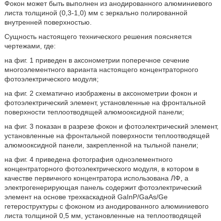
Фокон может быть выполнен из анодированного алюминиевого
листа толщиной (0,3-1,0) мм с зеркально полированной
внутренней поверхностью.
Сущность настоящего технического решения поясняется
чертежами, где:
на фиг. 1 приведен в аксонометрии поперечное сечение
многоэлементного варианта настоящего концентраторного
фотоэлектрического модуля;
на фиг. 2 схематично изображены в аксонометрии фокон и
фотоэлектрический элемент, установленные на фронтальной
поверхности теплоотводящей алюмооксидной панели;
на фиг. 3 показан в разрезе фокон и фотоэлектрический элемент,
установленные на фронтальной поверхности теплоотводящей
алюмооксидной панели, закрепленной на тыльной панели;
на фиг. 4 приведена фотография одноэлементного
концентраторного фотоэлектрического модуля, в котором в
качестве первичного концентратора использована ЛФ, а
электрогенерирующая панель содержит фотоэлектрический
элемент на основе трехкаскадной GaInP/GaAs/Ge
гетероструктуры с фоконом из анодированного алюминиевого
листа толщиной 0,5 мм, установленные на теплоотводящей