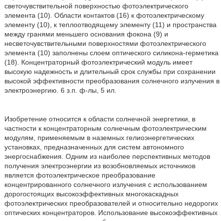
светочувствительной поверхностью фотоэлектрического
элемента (10). Области контактов (16) к фотоэлектрическому
элементу (10), к теплоотводящему элементу (11) и пространства
между гранями меньшего основания фокона (9) и
несветочувствительными поверхностями фотоэлектрического
элемента (10) заполнены слоем оптического силикона-герметика
(18). Концентраторный фотоэлектрический модуль имеет
высокую надежность и длительный срок службы при сохранении
высокой эффективности преобразования солнечного излучения в
электроэнергию. 6 з.п. ф-лы, 5 ил.
Изобретение относится к области солнечной энергетики, в
частности к концентраторным солнечным фотоэлектрическим
модулям, применяемым в наземных гелиоэнергетических
установках, предназначенных для систем автономного
энергоснабжения. Одним из наиболее перспективных методов
получения электроэнергии из возобновляемых источников
является фотоэлектрическое преобразование
концентрированного солнечного излучения с использованием
дорогостоящих высокоэффективных многокаскадных
фотоэлектрических преобразователей и относительно недорогих
оптических концентраторов. Использование высокоэффективных