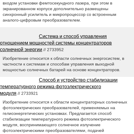
входом установки фемтосекундного лазера, при этом в
экранированном корпусе дополнительно размещены
синхронный усилитель и микропроцессор со встроенным
аналого-цифровым преобразователем.
Система и способ управления
отношением мощностей системы концентраторов
солнечной энергии
// 2733952
Изобретение относится к области солнечных энергосистем, в
частности к системам и способам управления выходной
мощностью солнечных батарей на основе концентраторов.
Способ и устройство стабилизации
температурного режима фотоэлектрического
модуля
// 2733921
Изобретение относится к области концентраторных солнечных
фотоэлектрических преобразователей, применяемых на
гелиоэнергетических установках. Предлагается способ
стабилизации температурного режима фотоэлектрического
модуля, воспринимающего солнечное излучение
фотоэлектрическими преобразователями, подачей