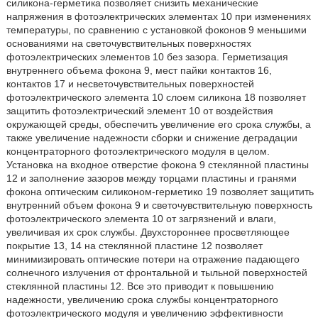
силикона-герметика позволяет снизить механические
напряжения в фотоэлектрических элементах 10 при изменениях
температуры, по сравнению с установкой фоконов 9 меньшими
основаниями на светочувствительных поверхностях
фотоэлектрических элементов 10 без зазора. Герметизация
внутреннего объема фокона 9, мест пайки контактов 16,
контактов 17 и несветочувствительных поверхностей
фотоэлектрического элемента 10 слоем силикона 18 позволяет
защитить фотоэлектрический элемент 10 от воздействия
окружающей среды, обеспечить увеличение его срока службы, а
также увеличение надежности сборки и снижение деградации
концентраторного фотоэлектрического модуля в целом.
Установка на входное отверстие фокона 9 стеклянной пластины
12 и заполнение зазоров между торцами пластины и гранями
фокона оптическим силиконом-герметико 19 позволяет защитить
внутренний объем фокона 9 и светочувствительную поверхность
фотоэлектрического элемента 10 от загрязнений и влаги,
увеличивая их срок службы. Двухстороннее просветляющее
покрытие 13, 14 на стеклянной пластине 12 позволяет
минимизировать оптические потери на отражение падающего
солнечного излучения от фронтальной и тыльной поверхностей
стеклянной пластины 12. Все это приводит к повышению
надежности, увеличению срока службы концентраторного
фотоэлектрического модуля и увеличению эффективности