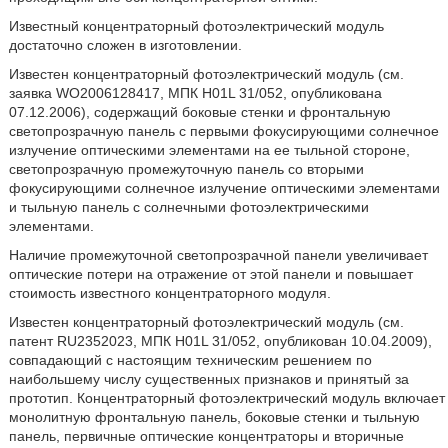
Известный концентраторный фотоэлектрический модуль
достаточно сложен в изготовлении.
Известен концентраторный фотоэлектрический модуль (см.
заявка WO2006128417, МПК H01L 31/052, опубликована
07.12.2006), содержащий боковые стенки и фронтальную
светопрозрачную панель с первыми фокусирующими солнечное
излучение оптическими элементами на ее тыльной стороне,
светопрозрачную промежуточную панель со вторыми
фокусирующими солнечное излучение оптическими элементами
и тыльную панель с солнечными фотоэлектрическими
элементами.
Наличие промежуточной светопрозрачной панели увеличивает
оптические потери на отражение от этой панели и повышает
стоимость известного концентраторного модуля.
Известен концентраторный фотоэлектрический модуль (см.
патент RU2352023, МПК H01L 31/052, опубликован 10.04.2009),
совпадающий с настоящим техническим решением по
наибольшему числу существенных признаков и принятый за
прототип. Концентраторный фотоэлектрический модуль включает
монолитную фронтальную панель, боковые стенки и тыльную
панель, первичные оптические концентраторы и вторичные