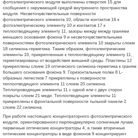
фотоэлектрического модуля выполнены отверстия 15 для
сообщения с окружающей средой внутреннего пространства
модуля. Несветочувствительные поверхности
фотоэлектрического элемента 10, области контактов 16 к
фотоэлектрическому элементу 10 и контактов 17 к
теплоотводящему элементу 11, зазоры между между гранями
меньшего основания фокона 9 и несветочувствительными
поверхностями фотоэлектрического элемента 10 закрыты слоем
18 силикона-герметика. Таким образом, фотоэлектрические
элементы 10, прикрепленные к теплоотводящему элементу 11,
герметизированы от воздействия внешней среды. Пластины 12
прикреплены слоем 19 оптического силикона-герметика к граням
большего основания фокона 9. Горизонтальные полки 8 L-
образных лепестков 7 прикреплены к поверхности
теплоотводящего элемента 11 слоем 20 силикона.
Теплопроводящие элементы 11 с одной или с двух сторон
покрыты слоем 21 меди. Теплоотводящие элементы 11
прикреплены к фронтальной поверхности тыльной панели 2
слоем 22 силикона.
При работе настоящего концентраторного фотоэлектрического
модуля, ориентированного перпендикулярно солнечным лучам,
первичные оптические концентраторы 4, а также вторичные
оптические концентраторы в виде фоконов 9 концентрируют