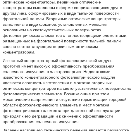
оптические концентраторы. первичные оптические
концентраторы выполнены в форме соприкасающихся друг с
другом линз, сформированных в виде тыльной поверхности
фронтальной панели. Вторичные оптические концентраторы
выполнены в виде фоконов, установленных меньшим
основанием на светочувствительных поверхностях
фотоэлектрических элементов с теплоотводящими элементами,
размещенных на фронтальной поверхности тыльной панели
соосно соответствующим первичным оптическим
концентраторам.
Известный концентраторный фотоэлектрический модуль-
прототип имеет высокую эффективность преобразования
солнечного излучения в электроэнергию. Недостатками
известного концентраторного фотоэлектрического модуля
являются сложность изготовления и монтажа вторичных
оптических концентраторов на светочувствительных поверхностях
фотоэлектрических элементов. Возникающие при этом
механические напряжения и отсутствие герметизации торцевой
области фотоэлектрического элемента и мест монтажа
фотоэлектрического элемента при длительной эксплуатации
приводят к его деградации и к снижению эффективности
преобразования солнечного излучения.
Задачей настоящего технического решения является разработка