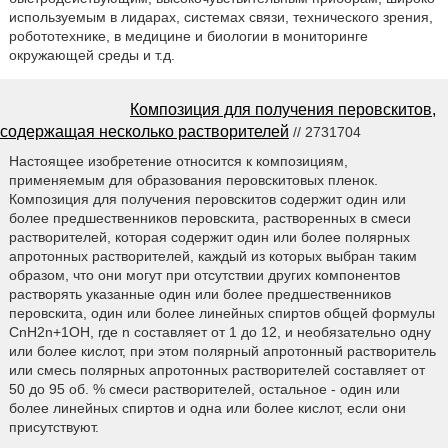
используемым в лидарах, системах связи, технического зрения,
робототехнике, в медицине и биологии в мониторинге
окружающей среды и т.д.
Композиция для получения перовскитов,
содержащая несколько растворителей
// 2731704
Настоящее изобретение относится к композициям,
применяемым для образования перовскитовых пленок.
Композиция для получения перовскитов содержит один или
более предшественников перовскита, растворенных в смеси
растворителей, которая содержит один или более полярных
апротонных растворителей, каждый из которых выбран таким
образом, что они могут при отсутствии других компонентов
растворять указанные один или более предшественников
перовскита, один или более линейных спиртов общей формулы
CnH2n+1OH, где n составляет от 1 до 12, и необязательно одну
или более кислот, при этом полярный апротонный растворитель
или смесь полярных апротонных растворителей составляет от
50 до 95 об. % смеси растворителей, остальное - один или
более линейных спиртов и одна или более кислот, если они
присутствуют.