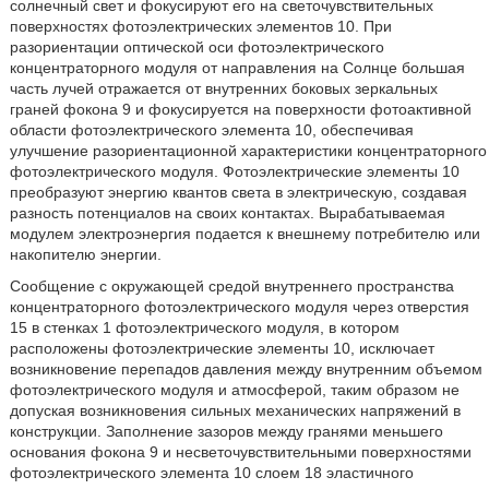
солнечный свет и фокусируют его на светочувствительных
поверхностях фотоэлектрических элементов 10. При
разориентации оптической оси фотоэлектрического
концентраторного модуля от направления на Солнце большая
часть лучей отражается от внутренних боковых зеркальных
граней фокона 9 и фокусируется на поверхности фотоактивной
области фотоэлектрического элемента 10, обеспечивая
улучшение разориентационной характеристики концентраторного
фотоэлектрического модуля. Фотоэлектрические элементы 10
преобразуют энергию квантов света в электрическую, создавая
разность потенциалов на своих контактах. Вырабатываемая
модулем электроэнергия подается к внешнему потребителю или
накопителю энергии.
Сообщение с окружающей средой внутреннего пространства
концентраторного фотоэлектрического модуля через отверстия
15 в стенках 1 фотоэлектрического модуля, в котором
расположены фотоэлектрические элементы 10, исключает
возникновение перепадов давления между внутренним объемом
фотоэлектрического модуля и атмосферой, таким образом не
допуская возникновения сильных механических напряжений в
конструкции. Заполнение зазоров между гранями меньшего
основания фокона 9 и несветочувствительными поверхностями
фотоэлектрического элемента 10 слоем 18 эластичного