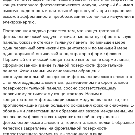
концентраторного фотоэлектрического модуля, который бы имел
высокую надежность и длительный срок службы при сохранении
высокой эффективности преобразования солнечного излучения в
электроэнергию.
Поставленная задача решается тем, что концентраторный
фотоэлектрический модуль включает монолитную фронтальную
панель, боковые стенки и тыльную панель, по меньшей мере
один первичный оптический концентратор и по меньшей мере
один вторичный оптический концентратор в форме фокона.
Первичный оптический концентратор выполнен в форме линзы,
сформированной в виде тыльной поверхности фронтальной
панели. Фокон меньшим основанием обращен к
светочувствительной поверхности фотоэлектрического элемента
с теплоотводящим элементом, размещенном на фронтальной
поверхности тыльной панели, соосно соответствующему
первичному оптическому концентратору. Новым в
концентраторном фотоэлектрическом модуле является то, что
противолежащие грани большего основания фокона снабжены L-
образными лепестками для образования зазора между меньшим
основанием фокона и светочувствительной поверхностью
фотоэлектрического элемента, горизонтальные полки L-образных
лепестков закреплены на фронтальной поверхности
теплоотводящего элемента, выполненного в виде