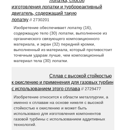
Лопатка, способ
изготовления лопатки и турбореактивный
двигатель, содержащий такую
лопатку
// 2730201
Изобретение обеспечивает лопатку (16),
содержащую тело (30) лопатки, выполненное из
органического связующего композиционного
материала, и экран (32) передней кромки,
выполненный из материала, который противостоит
точечным ударам лучше, чем композиционный
материал тела (30) лопатки.
Сплав с высокой стойкостью
к окислению и применения для газовых турбин
с использованием этого сплава
// 2729477
Изобретение относится к области металлургии, а
именно к сплавам на основе никеля с высокой
стойкостью к окислению и может быть
использовано для изготовления компонентов
газовой турбины с использованием аддитивных
технологий.