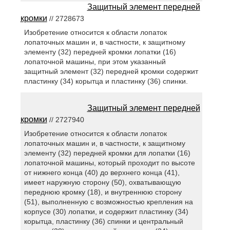
Защитный элемент передней
кромки
// 2728673
Изобретение относится к области лопаток
лопаточных машин и, в частности, к защитному
элементу (32) передней кромки лопатки (16)
лопаточной машины, при этом указанный
защитный элемент (32) передней кромки содержит
пластинку (34) корытца и пластинку (36) спинки.
Защитный элемент передней
кромки
// 2727940
Изобретение относится к области лопаток
лопаточных машин и, в частности, к защитному
элементу (32) передней кромки для лопатки (16)
лопаточной машины, который проходит по высоте
от нижнего конца (40) до верхнего конца (41),
имеет наружную сторону (50), охватывающую
переднюю кромку (18), и внутреннюю сторону
(51), выполненную с возможностью крепления на
корпусе (30) лопатки, и содержит пластинку (34)
корытца, пластинку (36) спинки и центральный