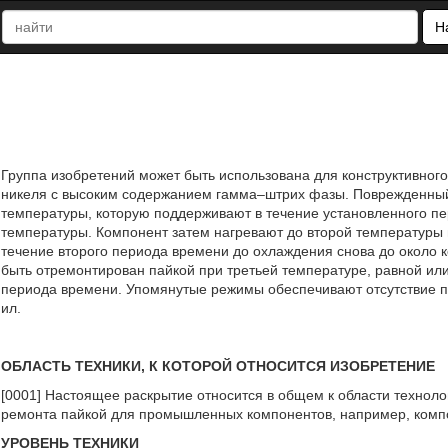
Н
Группа изобретений может быть использована для конструктивного
никеля с высоким содержанием гамма–штрих фазы. Поврежденный
температуры, которую поддерживают в течение установленного п
температуры. Компонент затем нагревают до второй температуры
течение второго периода времени до охлаждения снова до около
быть отремонтирован пайкой при третьей температуре, равной ил
периода времени. Упомянутые режимы обеспечивают отсутствие пла
ил.
ОБЛАСТЬ ТЕХНИКИ, К КОТОРОЙ ОТНОСИТСЯ ИЗОБРЕТЕНИЕ
[0001] Настоящее раскрытие относится в общем к области техноло
ремонта пайкой для промышленных компонентов, например, компо
УРОВЕНЬ ТЕХНИКИ