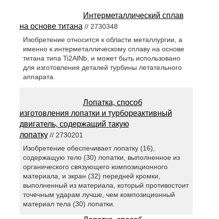
Интерметаллический сплав
на основе титана
// 2730348
Изобретение относится к области металлургии, а
именно к интерметаллическому сплаву на основе
титана типа Ti2AlNb, и может быть использовано
для изготовления деталей турбины летательного
аппарата.
Лопатка, способ
изготовления лопатки и турбореактивный
двигатель, содержащий такую
лопатку
// 2730201
Изобретение обеспечивает лопатку (16),
содержащую тело (30) лопатки, выполненное из
органического связующего композиционного
материала, и экран (32) передней кромки,
выполненный из материала, который противостоит
точечным ударам лучше, чем композиционный
материал тела (30) лопатки.