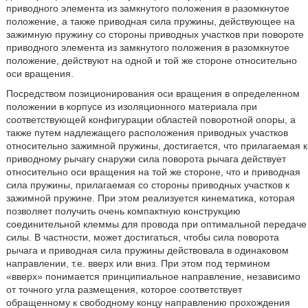
приводного элемента из замкнутого положения в разомкнутое
положение, а также приводная сила пружины, действующее на
зажимную пружину со стороны приводных участков при повороте
приводного элемента из замкнутого положения в разомкнутое
положение, действуют на одной и той же стороне относительно
оси вращения.
Посредством позиционирования оси вращения в определенном
положении в корпусе из изоляционного материала при
соответствующей конфигурации областей поворотной опоры, а
также путем надлежащего расположения приводных участков
относительно зажимной пружины, достигается, что прилагаемая к
приводному рычагу снаружи сила поворота рычага действует
относительно оси вращения на той же стороне, что и приводная
сила пружины, прилагаемая со стороны приводных участков к
зажимной пружине. При этом реализуется кинематика, которая
позволяет получить очень компактную конструкцию
соединительной клеммы для провода при оптимальной передаче
силы. В частности, может достигаться, чтобы сила поворота
рычага и приводная сила пружины действовала в одинаковом
направлении, т.е. вверх или вниз. При этом под термином
«вверх» понимается принципиальное направление, независимо
от точного угла размещения, которое соответствует
обращенному к свободному концу направлению прохождения