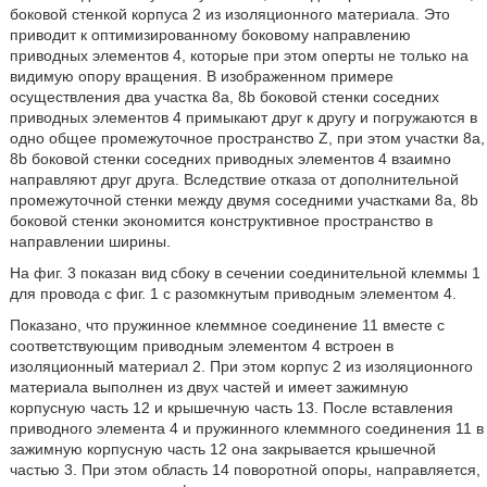
боковой стенкой корпуса 2 из изоляционного материала. Это
приводит к оптимизированному боковому направлению
приводных элементов 4, которые при этом оперты не только на
видимую опору вращения. В изображенном примере
осуществления два участка 8a, 8b боковой стенки соседних
приводных элементов 4 примыкают друг к другу и погружаются в
одно общее промежуточное пространство Z, при этом участки 8a,
8b боковой стенки соседних приводных элементов 4 взаимно
направляют друг друга. Вследствие отказа от дополнительной
промежуточной стенки между двумя соседними участками 8a, 8b
боковой стенки экономится конструктивное пространство в
направлении ширины.
На фиг. 3 показан вид сбоку в сечении соединительной клеммы 1
для провода с фиг. 1 с разомкнутым приводным элементом 4.
Показано, что пружинное клеммное соединение 11 вместе с
соответствующим приводным элементом 4 встроен в
изоляционный материал 2. При этом корпус 2 из изоляционного
материала выполнен из двух частей и имеет зажимную
корпусную часть 12 и крышечную часть 13. После вставления
приводного элемента 4 и пружинного клеммного соединения 11 в
зажимную корпусную часть 12 она закрывается крышечной
частью 3. При этом область 14 поворотной опоры, направляется,