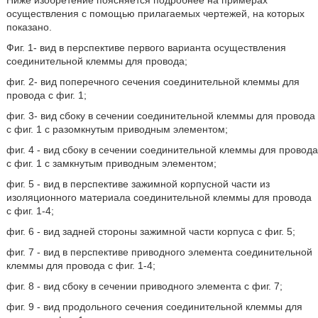
Ниже изобретение поясняется подробнее на примерах
осуществления с помощью прилагаемых чертежей, на которых
показано.
Фиг. 1- вид в перспективе первого варианта осуществления
соединительной клеммы для провода;
фиг. 2- вид поперечного сечения соединительной клеммы для
провода с фиг. 1;
фиг. 3- вид сбоку в сечении соединительной клеммы для провода
с фиг. 1 с разомкнутым приводным элементом;
фиг. 4 - вид сбоку в сечении соединительной клеммы для провода
с фиг. 1 с замкнутым приводным элементом;
фиг. 5 - вид в перспективе зажимной корпусной части из
изоляционного материала соединительной клеммы для провода
с фиг. 1-4;
фиг. 6 - вид задней стороны зажимной части корпуса с фиг. 5;
фиг. 7 - вид в перспективе приводного элемента соединительной
клеммы для провода с фиг. 1-4;
фиг. 8 - вид сбоку в сечении приводного элемента с фиг. 7;
фиг. 9 - вид продольного сечения соединительной клеммы для