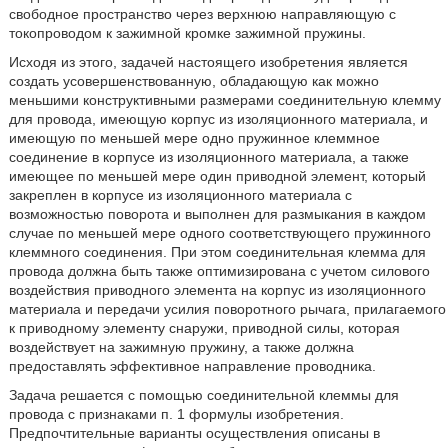
свободное пространство через верхнюю направляющую с
токопроводом к зажимной кромке зажимной пружины.
Исходя из этого, задачей настоящего изобретения является
создать усовершенствованную, обладающую как можно
меньшими конструктивными размерами соединительную клемму
для провода, имеющую корпус из изоляционного материала, и
имеющую по меньшей мере одно пружинное клеммное
соединение в корпусе из изоляционного материала, а также
имеющее по меньшей мере один приводной элемент, который
закреплен в корпусе из изоляционного материала с
возможностью поворота и выполнен для размыкания в каждом
случае по меньшей мере одного соответствующего пружинного
клеммного соединения. При этом соединительная клемма для
провода должна быть также оптимизирована с учетом силового
воздействия приводного элемента на корпус из изоляционного
материала и передачи усилия поворотного рычага, прилагаемого
к приводному элементу снаружи, приводной силы, которая
воздействует на зажимную пружину, а также должна
предоставлять эффективное направление проводника.
Задача решается с помощью соединительной клеммы для
провода с признаками п. 1 формулы изобретения.
Предпочтительные варианты осуществления описаны в