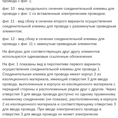
провода с фиг. 1;
фиг. 10 - вид продольного сечения соединительной клеммы для
провода с фиг. 1 со вставленным электрическим проводом;
фиг. 11 - вид сбоку в сечении второго варианта осуществления
соединительной клеммы для провода с разомкнутым приводным
элементом;
фиг. 12 - вид сбоку в сечении соединительной клеммы для
провода с фиг. 11 с замкнутым приводным элементом.
На фигурах для соответствующих друг другу элементов
используются одинаковые ссылочные обозначения.
На фиг. 1 показаны вид в перспективе первого варианта
осуществления соединительной клеммы для провода 1.
Соединительная клемма для провода имеет корпус 2 из
изоляционного материала, имеющий отверстия 3 для ввода
провода, выполненные в корпусе из изоляционного материала с
передней стороны и расположенные рядом друг с другом. Через
отверстия 3 для ввода провода доступно по одному пружинному
клеммному соединению (не показан), расположенному в корпусе
2 из изоляционного материала и соответствующему отверстию 3
для ввода провода. При вводе электрического провода в
отверстие 3 для ввода провода он может электрически