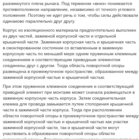
разомкнутого плеча рычага. Под термином «вниз» понимается
противоположное направление, независимо от точного углового
положения. Поэтому не идет речь о том, чтобы силы действовали
одинаково параллельно друг другу.
Корпус из изоляционного материала предпочтительно выполнен
из двух частей, зажимной корпусной части и отдельной
крышечной части. Зажимная корпусная часть и крышечная часть
в смонтированном состоянии со вставленным в зажимную
корпусную часть по меньшей мере одним пружинным клеммным
соединением и соответствующим приводным элементом
соединены друг с другом. Тогда область поворотной опоры
размещена в промежуточном пространстве, образованное между
зажимной корпусной частью и крышечной частью.
При этом пружинное клеммное соединение и соответствующий
приводной элемент при монтаже может сначала размещаться в
зажимную корпусную часть корпуса. Затем соединительная
клемма для провода замыкается путем стопорения крышечной
части в зажимной части корпуса. Тогда при расположении
области поворотной опоры в промежуточном пространстве между
зажимной корпусной частью и крышечной частью как участки
зажимной корпусной части, так и крышечной части могут
участвовать в образовании поворотной опоры области