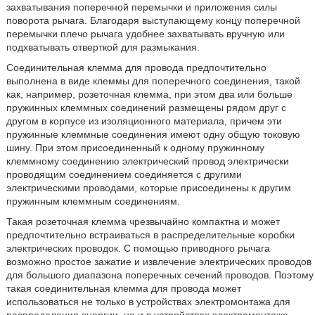
захватывания поперечной перемычки и приложения силы
поворота рычага. Благодаря выступающему концу поперечной
перемычки плечо рычага удобнее захватывать вручную или
подхватывать отверткой для размыкания.
Соединительная клемма для провода предпочтительно
выполнена в виде клеммы для поперечного соединения, такой
как, например, розеточная клемма, при этом два или больше
пружинных клеммных соединений размещены рядом друг с
другом в корпусе из изоляционного материала, причем эти
пружинные клеммные соединения имеют одну общую токовую
шину. При этом присоединенный к одному пружинному
клеммному соединению электрический провод электрически
проводящим соединением соединяется с другими
электрическими проводами, которые присоединены к другим
пружинным клеммным соединениям.
Такая розеточная клемма чрезвычайно компактна и может
предпочтительно встраиваться в распределительные коробки
электрических проводок. С помощью приводного рычага
возможно простое зажатие и извлечение электрических проводов
для большого диапазона поперечных сечений проводов. Поэтому
такая соединительная клемма для провода может
использоваться не только в устройствах электромонтажа для