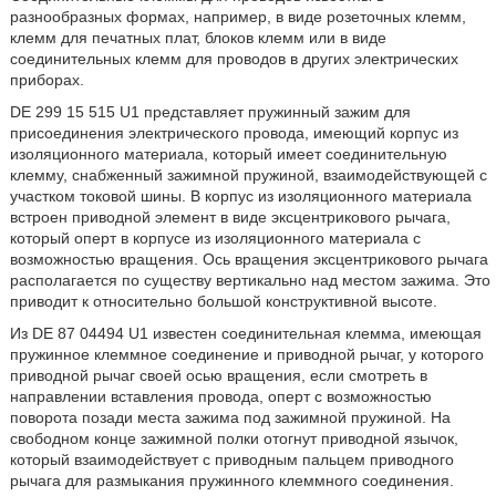
разнообразных формах, например, в виде розеточных клемм,
клемм для печатных плат, блоков клемм или в виде
соединительных клемм для проводов в других электрических
приборах.
DE 299 15 515 U1 представляет пружинный зажим для
присоединения электрического провода, имеющий корпус из
изоляционного материала, который имеет соединительную
клемму, снабженный зажимной пружиной, взаимодействующей с
участком токовой шины. В корпус из изоляционного материала
встроен приводной элемент в виде эксцентрикового рычага,
который оперт в корпусе из изоляционного материала с
возможностью вращения. Ось вращения эксцентрикового рычага
располагается по существу вертикально над местом зажима. Это
приводит к относительно большой конструктивной высоте.
Из DE 87 04494 U1 известен соединительная клемма, имеющая
пружинное клеммное соединение и приводной рычаг, у которого
приводной рычаг своей осью вращения, если смотреть в
направлении вставления провода, оперт с возможностью
поворота позади места зажима под зажимной пружиной. На
свободном конце зажимной полки отогнут приводной язычок,
который взаимодействует с приводным пальцем приводного
рычага для размыкания пружинного клеммного соединения.