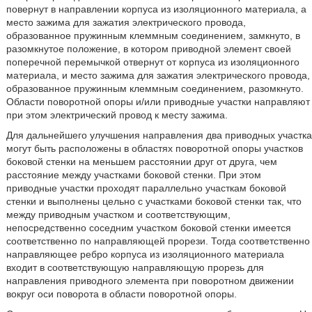
повернут в направлении корпуса из изоляционного материала, а
место зажима для зажатия электрического провода,
образованное пружинным клеммным соединением, замкнуто, в
разомкнутое положение, в котором приводной элемент своей
поперечной перемычкой отвернут от корпуса из изоляционного
материала, и место зажима для зажатия электрического провода,
образованное пружинным клеммным соединением, разомкнуто.
Области поворотной опоры и/или приводные участки направляют
при этом электрический провод к месту зажима.
Для дальнейшего улучшения направления два приводных участка
могут быть расположены в областях поворотной опоры участков
боковой стенки на меньшем расстоянии друг от друга, чем
расстояние между участками боковой стенки. При этом
приводные участки проходят параллельно участкам боковой
стенки и выполнены цельно с участками боковой стенки так, что
между приводным участком и соответствующим,
непосредственно соседним участком боковой стенки имеется
соответственно по направляющей прорези. Тогда соответственно
направляющее ребро корпуса из изоляционного материала
входит в соответствующую направляющую прорезь для
направления приводного элемента при поворотном движении
вокруг оси поворота в области поворотной опоры.