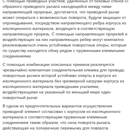
С помощью приводных участков, удаленных от боковых стенок U-
образного приводного рычага находящейся между ними
направляющей прорезью, достигается, что приводной рычаг
может опираться с возможностью поворота, будучи защищен от
опрокидывания, посредством направляющего ребра корпуса из
изоляционного материала, входящего в соответствующую
направляющую прорезь. С помощью направляющих прорезей и
воздействующих на них направляющих ребер могут компактно
реализовываться очень устойчивые поворотные опоры, которые
по существу находятся сбоку рядом с пружинными клеммными
соединениями.
С помощью комбинации описанных приемов реализуется
чрезвычайно компактная соединительная клемма для провода,
поворотные рычаги которой устойчиво оперты в корпусе из
изоляционного материала без чрезмерной нагрузки корпуса из
изоляционного материала приводными усилиями,
воздействующими на указанный по меньшей мере один
поворотный рычаг.
В одном из предпочтительных вариантов осуществления
приводной элемент согласован с корпусом из изоляционного
материала и соответствующим пружинным клеммным
соединением таким образом, что сила поворота рычага,
действующая на поперечную перемычку для поворота