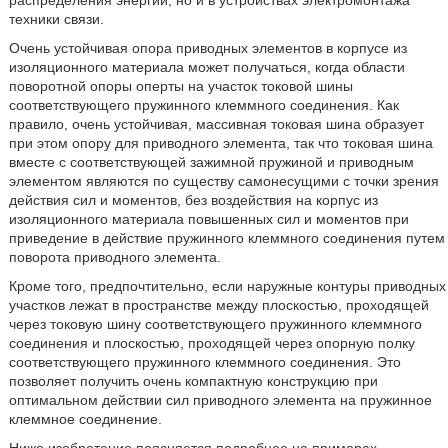
распределения энергии, но и в устройствах электромонтажа
техники связи.
Очень устойчивая опора приводных элементов в корпусе из
изоляционного материала может получаться, когда области
поворотной опоры оперты на участок токовой шины
соответствующего пружинного клеммного соединения. Как
правило, очень устойчивая, массивная токовая шина образует
при этом опору для приводного элемента, так что токовая шина
вместе с соответствующей зажимной пружиной и приводным
элементом являются по существу самонесущими с точки зрения
действия сил и моментов, без воздействия на корпус из
изоляционного материала повышенных сил и моментов при
приведение в действие пружинного клеммного соединения путем
поворота приводного элемента.
Кроме того, предпочтительно, если наружные контуры приводных
участков лежат в пространстве между плоскостью, проходящей
через токовую шину соответствующего пружинного клеммного
соединения и плоскостью, проходящей через опорную полку
соответствующего пружинного клеммного соединения. Это
позволяет получить очень компактную конструкцию при
оптимальном действии сил приводного элемента на пружинное
клеммное соединение.