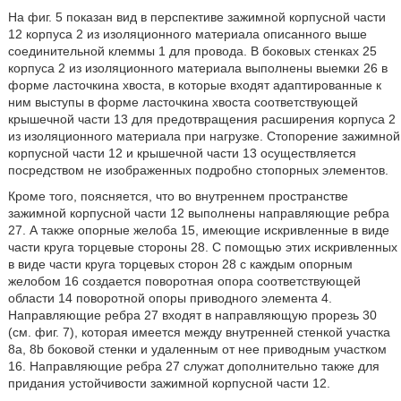
На фиг. 5 показан вид в перспективе зажимной корпусной части
12 корпуса 2 из изоляционного материала описанного выше
соединительной клеммы 1 для провода. В боковых стенках 25
корпуса 2 из изоляционного материала выполнены выемки 26 в
форме ласточкина хвоста, в которые входят адаптированные к
ним выступы в форме ласточкина хвоста соответствующей
крышечной части 13 для предотвращения расширения корпуса 2
из изоляционного материала при нагрузке. Стопорение зажимной
корпусной части 12 и крышечной части 13 осуществляется
посредством не изображенных подробно стопорных элементов.
Кроме того, поясняется, что во внутреннем пространстве
зажимной корпусной части 12 выполнены направляющие ребра
27. А также опорные желоба 15, имеющие искривленные в виде
части круга торцевые стороны 28. С помощью этих искривленных
в виде части круга торцевых сторон 28 с каждым опорным
желобом 16 создается поворотная опора соответствующей
области 14 поворотной опоры приводного элемента 4.
Направляющие ребра 27 входят в направляющую прорезь 30
(см. фиг. 7), которая имеется между внутренней стенкой участка
8a, 8b боковой стенки и удаленным от нее приводным участком
16. Направляющие ребра 27 служат дополнительно также для
придания устойчивости зажимной корпусной части 12.