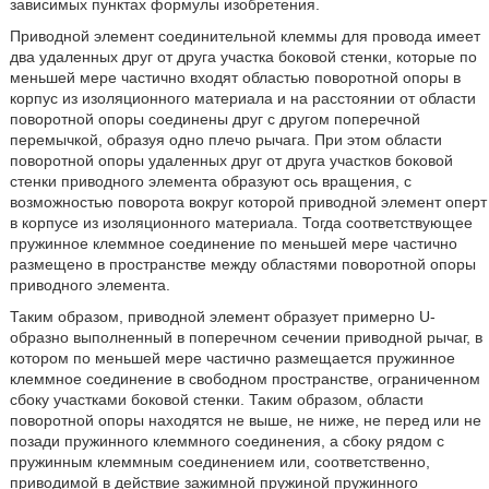
зависимых пунктах формулы изобретения.
Приводной элемент соединительной клеммы для провода имеет
два удаленных друг от друга участка боковой стенки, которые по
меньшей мере частично входят областью поворотной опоры в
корпус из изоляционного материала и на расстоянии от области
поворотной опоры соединены друг с другом поперечной
перемычкой, образуя одно плечо рычага. При этом области
поворотной опоры удаленных друг от друга участков боковой
стенки приводного элемента образуют ось вращения, с
возможностью поворота вокруг которой приводной элемент оперт
в корпусе из изоляционного материала. Тогда соответствующее
пружинное клеммное соединение по меньшей мере частично
размещено в пространстве между областями поворотной опоры
приводного элемента.
Таким образом, приводной элемент образует примерно U-
образно выполненный в поперечном сечении приводной рычаг, в
котором по меньшей мере частично размещается пружинное
клеммное соединение в свободном пространстве, ограниченном
сбоку участками боковой стенки. Таким образом, области
поворотной опоры находятся не выше, не ниже, не перед или не
позади пружинного клеммного соединения, а сбоку рядом с
пружинным клеммным соединением или, соответственно,
приводимой в действие зажимной пружиной пружинного