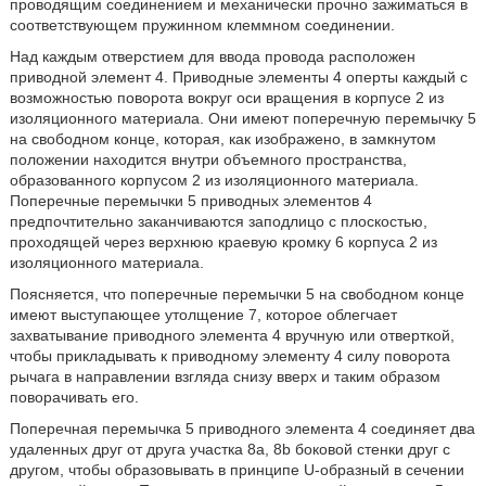
проводящим соединением и механически прочно зажиматься в
соответствующем пружинном клеммном соединении.
Над каждым отверстием для ввода провода расположен
приводной элемент 4. Приводные элементы 4 оперты каждый с
возможностью поворота вокруг оси вращения в корпусе 2 из
изоляционного материала. Они имеют поперечную перемычку 5
на свободном конце, которая, как изображено, в замкнутом
положении находится внутри объемного пространства,
образованного корпусом 2 из изоляционного материала.
Поперечные перемычки 5 приводных элементов 4
предпочтительно заканчиваются заподлицо с плоскостью,
проходящей через верхнюю краевую кромку 6 корпуса 2 из
изоляционного материала.
Поясняется, что поперечные перемычки 5 на свободном конце
имеют выступающее утолщение 7, которое облегчает
захватывание приводного элемента 4 вручную или отверткой,
чтобы прикладывать к приводному элементу 4 силу поворота
рычага в направлении взгляда снизу вверх и таким образом
поворачивать его.
Поперечная перемычка 5 приводного элемента 4 соединяет два
удаленных друг от друга участка 8a, 8b боковой стенки друг с
другом, чтобы образовывать в принципе U-образный в сечении