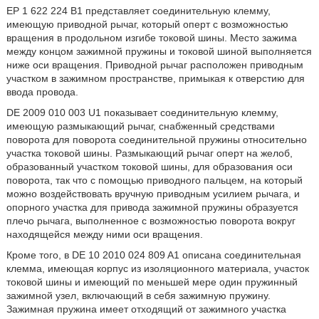
EP 1 622 224 B1 представляет соединительную клемму,
имеющую приводной рычаг, который оперт с возможностью
вращения в продольном изгибе токовой шины. Место зажима
между концом зажимной пружины и токовой шиной выполняется
ниже оси вращения. Приводной рычаг расположен приводным
участком в зажимном пространстве, примыкая к отверстию для
ввода провода.
DE 2009 010 003 U1 показывает соединительную клемму,
имеющую размыкающий рычаг, снабженный средствами
поворота для поворота соединительной пружины относительно
участка токовой шины. Размыкающий рычаг оперт на желоб,
образованный участком токовой шины, для образования оси
поворота, так что с помощью приводного пальцем, на который
можно воздействовать вручную приводным усилием рычага, и
опорного участка для привода зажимной пружины образуется
плечо рычага, выполненное с возможностью поворота вокруг
находящейся между ними оси вращения.
Кроме того, в DE 10 2010 024 809 A1 описана соединительная
клемма, имеющая корпус из изоляционного материала, участок
токовой шины и имеющий по меньшей мере один пружинный
зажимной узел, включающий в себя зажимную пружину.
Зажимная пружина имеет отходящий от зажимного участка