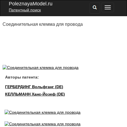
PoleznayaModel.ru
Патентный поиск
Соединительная клемма для провода
Авторы патента:
ГЕРБЕРДИНГ Вольфганг (DE)
КЕЛЛЬМАНН Ханс-Йозеф (DE)