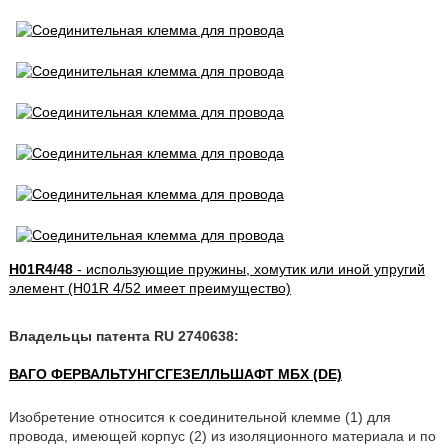
H01R4/48
- использующие пружины, хомутик или иной упругий
элемент (H01R 4/52 имеет преимущество)
Владельцы патента RU 2740638:
ВАГО ФЕРВАЛЬТУНГСГЕЗЕЛЛЬШАФТ МБХ (DE)
Изобретение относится к cоединительной клемме (1) для
провода, имеющей корпус (2) из изоляционного материала и по