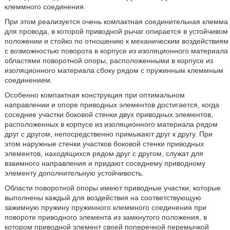
клеммного соединения.
При этом реализуется очень компактная соединительная клемма
для провода, в которой приводной рычаг опирается в устойчивом
положении и стойко по отношению к механическим воздействиям
с возможностью поворота в корпусе из изоляционного материала
областями поворотной опоры, расположенными в корпусе из
изоляционного материала сбоку рядом с пружинным клеммным
соединением.
Особенно компактная конструкция при оптимальном
направлении и опоре приводных элементов достигается, когда
соседние участки боковой стенки двух приводных элементов,
расположенных в корпусе из изоляционного материала рядом
друг с другом, непосредственно примыкают друг к другу. При
этом наружные стенки участков боковой стенки приводных
элементов, находящихся рядом друг с другом, служат для
взаимного направления и придают соседнему приводному
элементу дополнительную устойчивость.
Области поворотной опоры имеют приводные участки, которые
выполнены каждый для воздействия на соответствующую
зажимную пружину пружинного клеммного соединения при
повороте приводного элемента из замкнутого положения, в
котором приводной элемент своей поперечной перемычкой