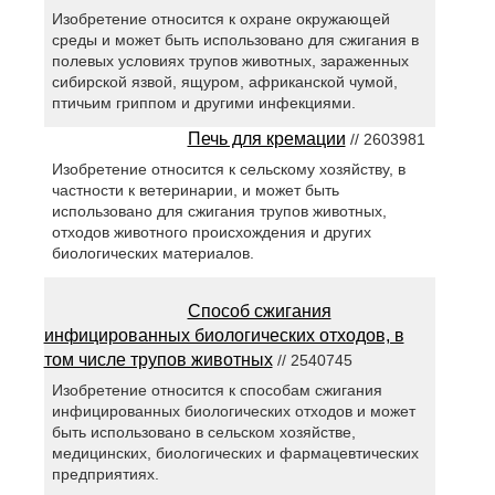
Изобретение относится к охране окружающей
среды и может быть использовано для сжигания в
полевых условиях трупов животных, зараженных
сибирской язвой, ящуром, африканской чумой,
птичьим гриппом и другими инфекциями.
Печь для кремации
// 2603981
Изобретение относится к сельскому хозяйству, в
частности к ветеринарии, и может быть
использовано для сжигания трупов животных,
отходов животного происхождения и других
биологических материалов.
Способ сжигания
инфицированных биологических отходов, в
том числе трупов животных
// 2540745
Изобретение относится к способам сжигания
инфицированных биологических отходов и может
быть использовано в сельском хозяйстве,
медицинских, биологических и фармацевтических
предприятиях.