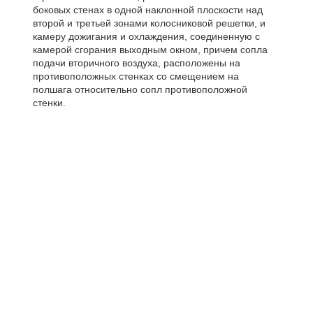
боковых стенах в одной наклонной плоскости над
второй и третьей зонами колосниковой решетки, и
камеру дожигания и охлаждения, соединенную с
камерой сгорания выходным окном, причем сопла
подачи вторичного воздуха, расположены на
противоположных стенках со смещением на
полшага относительно сопл противоположной
стенки.