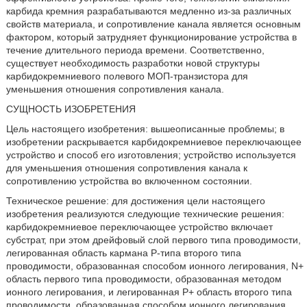
карбида кремния разрабатываются медленно из-за различных
свойств материала, и сопротивление канала является основным
фактором, который затрудняет функционирование устройства в
течение длительного периода времени. Соответственно,
существует необходимость разработки новой структуры
карбидокремниевого полевого МОП-транзистора для
уменьшения отношения сопротивления канала.
СУЩНОСТЬ ИЗОБРЕТЕНИЯ
Цель настоящего изобретения: вышеописанные проблемы; в
изобретении раскрывается карбидокремниевое переключающее
устройство и способ его изготовления; устройство используется
для уменьшения отношения сопротивления канала к
сопротивлению устройства во включенном состоянии.
Техническое решение: для достижения цели настоящего
изобретения реализуются следующие технические решения:
карбидокремниевое переключающее устройство включает
субстрат, при этом дрейфовый слой первого типа проводимости,
легированная область кармана Р-типа второго типа
проводимости, образованная способом ионного легирования, N+
область первого типа проводимости, образованная методом
ионного легирования, и легированная Р+ область второго типа
проводимости, образованная способом ионного легирования,