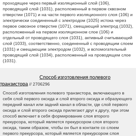
проходящее через первый изоляционный слой (106),
проводящий слой (1031), расположенный в первом сквозном
отверстии (1071) и на части первого изоляционного слоя (106) и
электрически соединенный с электродом (1025) истока через
первое сквозное отверстие (1071), смещающий электрод (1032),
расположенный на первом изоляционном слое (106) и
отдельный от проводящего слоя (1031), активный считывающий
слой (1033), соответственно, соединенный с проводящим слоем
(1031) и смещающим электродом (1032), и вспомогательный
проводящий слой (1034), расположенный на проводящем слое
(1031).
Способ изготовления полевого
транзистора
// 2706296
Способ изготовления полевого транзистора, включающего в
себя слой первого оксида и слой второго оксида и образующего
передний канал или задний канал в области, где слой первого
оксида и слой второго оксида прилегают друг к другу, при этом
способ включает в себя формирование слоя второго
прекурсора, который является прекурсором слоя второго
оксида, таким образом, чтобы он был в контакте со слоем
первого прекурсора, который является прекурсором слоя