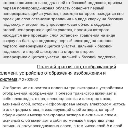
стороне активного слоя, дальней от базовой подложки, причем
первая полупроводниковая область содержит первый
неперекрывающийся участок, проекция которого находится вне
проекции слоя остановки травления на виде сверху на базовую
подложку, и вторая полупроводниковая область содержит
второй неперекрывающийся участок, проекция которого
находится вне проекции слоя остановки травления на виде
сверху на базовую подложку, первый электрод на стороне
первого неперекрывающегося участка, дальней к базовой
подложке, и второй электрод на стороне второго
неперекрывающегося участка, дальней к базовой подложке.
Полевой транзистор, отображающий
элемент, устройство отображения изображения и
система
// 2702802
Изобретение относится к полевым транзисторам и устройствам
отображения изображения. Полевой транзистор включает в
себя электрод затвора, электрод истока и электрод стока,
активный слой, который сформирован между электродом истока
и электродом стока, и изолирующий слой затвора, который
сформирован между электродом затвора и активным слоем,
активный слой включает в себя по меньшей мере два вида
оксидных полупроводниковых слоев, в том числе слой A и слой