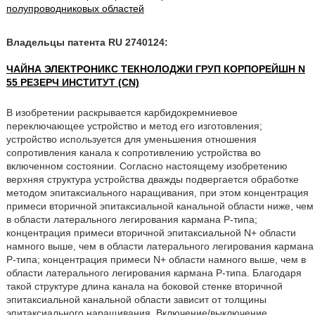
полупроводниковых областей
Владельцы патента RU 2740124:
ЧАЙНА ЭЛЕКТРОНИКС ТЕКНОЛОДЖИ ГРУП КОРПОРЕЙШН N
55 РЕЗЕРЧ ИНСТИТУТ (CN)
В изобретении раскрывается карбидокремниевое
переключающее устройство и метод его изготовления;
устройство используется для уменьшения отношения
сопротивления канала к сопротивлению устройства во
включенном состоянии. Согласно настоящему изобретению
верхняя структура устройства дважды подвергается обработке
методом эпитаксиального наращивания, при этом концентрация
примеси вторичной эпитаксиальной канальной области ниже, чем
в области латерального легирования кармана Р-типа;
концентрация примеси вторичной эпитаксиальной N+ области
намного выше, чем в области латерального легирования кармана
Р-типа; концентрация примеси N+ области намного выше, чем в
области латерального легирования кармана Р-типа. Благодаря
такой структуре длина канала на боковой стенке вторичной
эпитаксиальной канальной области зависит от толщины
эпитаксиального наращивания. Включение/выключение