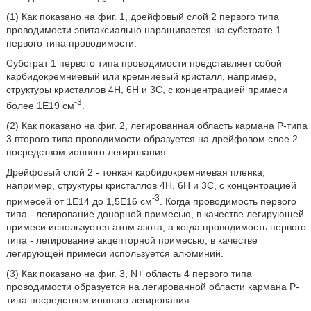
(1) Как показано на фиг. 1, дрейфовый слой 2 первого типа
проводимости эпитаксиально наращивается на субстрате 1
первого типа проводимости.
Субстрат 1 первого типа проводимости представляет собой
карбидокремниевый или кремниевый кристалл, например,
структуры кристаллов 4Н, 6Н и 3С, с концентрацией примеси
-3
более 1Е19 см
.
(2) Как показано на фиг. 2, легированная область кармана Р-типа
3 второго типа проводимости образуется на дрейфовом слое 2
посредством ионного легирования.
Дрейфовый слой 2 - тонкая карбидокремниевая пленка,
например, структуры кристаллов 4Н, 6Н и 3С, с концентрацией
-3
примесей от 1Е14 до 1,5Е16 см
. Когда проводимость первого
типа - легирование донорной примесью, в качестве легирующей
примеси используется атом азота, а когда проводимость первого
типа - легирование акцепторной примесью, в качестве
легирующей примеси используется алюминий.
(3) Как показано на фиг. 3, N+ область 4 первого типа
проводимости образуется на легированной области кармана Р-
типа посредством ионного легирования.