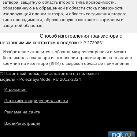
затвора, защитную область второго типа проводимости,
образованную на обращенной к области стока поверхности
изолирующей пленки затвора, и область соединения второго
типа проводимости, образованную в контакте с карманом и
защитной областью.
Способ изготовления транзистора с
независимым контактом к подложке
// 2739861
Изобретение относится к области микроэлектроники и может
быть использовано при изготовлении транзисторов на пластине
кремний на изоляторе (КНИ) с широкой областью применения.
© Патентный поиск, поиск патентов на полезные
модели - PoleznayaModel.RU 2012-2024
Игромания
Политика конфиденциальности
Реклама на сайте
Вход/Регистрация