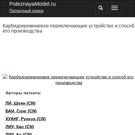
PoleznayaModel.ru
Патентный поиск
Карбидокремниевое переключающее устройство и способ
его производства
Авторы патента:
ЛИ, Шуян (CN)
БАИ, Сонг (CN)
ХУАНГ, Рунхуа (CN)
ЛИУ, Хао (CN)
ЛИУ, Ао (CN)