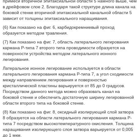
примеси вторичной эпитаксиальной области 5 намного выше, чем
в дрейфовом слое 2. Благодаря такой структуре длина канала на
боковой стенке вторичной эпитаксиальной канальной области 5
зависит от толщины эпитаксиального наращивания.
(6) Как показано на фиг. 6, карбидокремниевый проход
образуется методом травления.
(7) Как показано на фиг. 7, область латерального легирования
кармана Р-типа 7 второго типа проводимости образуется на
поверхности устройства методом латерального ионного
легирования.
Латеральное ионное легирование используется в области
латерального легирования кармана Р-типа 7, а угол сходимости
между направлением легирования и поверхностью
кристаллической пластины варьируется от 85 до 0 градусов.
Посредством данного метода можно образовать канал на
боковой стенке и обеспечить достаточную ширину легированной
области второго типа на боковой стенке.
(8) Как показано на фиг. 8, оксидный изолирующий слой затвора
8 образуется на области латерального легирования кармана Р-
типа 7 посредством высокотемпературного окисления. Толщина
наращивания изолирующего слоя затвора варьируется от 0,005
до 1 мкм.