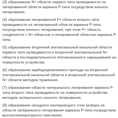
(3) образование N+ области первого типа проводимости на
легированной области кармана Р-типа посредством ионного
легирования;
(4) образование легированной Р+ области второго типа
проводимости на легированной области кармана Р-типа
посредством ионного легирования, при этом Р+ область
соединяется с N+ областью и легированной областью кармана Р-
типа;
(5) образование вторичной эпитаксиальной канальной области
первого типа проводимости и вторичной эпитаксиальной N+
области в последовательности эпитаксиального наращивания на
поверхности устройства;
(6) образование карбидокремниевого прохода на вторичной
эпитаксиальной канальной области и вторичной эпитаксиальной
N+ области методом травления;
(7) образование области латерального легирования кармана Р-
типа второго типа проводимости на поверхности устройства
методом латерального ионного легирования;
(8) образование оксидного изолирующего слоя затвора на
области латерального легирования кармана Р-типа посредством
высокотемпературного окисления;