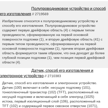
Полупроводниковое устройство и способ
его изготовления
// 2719569
Изобретение относится к полупроводниковому устройству и
способу его изготовления. Полупроводниковое устройство
содержит первую дрейфовую область (4) с первым типом
проводимости, сформированную на первой основной
поверхности подложки (1), и вторую дрейфовую область (41) с
первым типом проводимости, сформированную на первой
основной поверхности подложки (1), причем вторая дрейфовая
область формируется таким образом, что она доходит до более
глубокой позиции подложки (1), чем позиция первой дрейфовой
области (4).
Датчик, способ его изготовления и
электронное устройство
// 2710383
Датчик, способ его изготовления и электронное устройство.
Датчик (100) включает в себя: несущую подложку (101),
тонкопленочный транзистор (102) (TFT), расположенный на
несущей подложке и включающий в себя электрод (1025)
истока, первый изоляционный слой (106), расположенный на
TFT (102) и содержащий первое сквозное отверстие (1071),