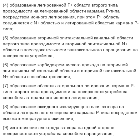
(4) образование легированной Р+ области второго типа
проводимости на легированной области кармана Р-типа
посредством ионного легирования, при этом Р+ область
соединяется с N+ областью и легированной областью кармана Р-
типа;
(5) образование вторичной эпитаксиальной канальной области
первого типа проводимости и вторичной эпитаксиальной N+
области в последовательности эпитаксиального наращивания на
поверхности устройства;
(6) образование карбидокремниевого прохода на вторичной
эпитаксиальной канальной области и вторичной эпитаксиальной
N+ области способом травления;
(7) образование области латерального легирования кармана Р-
типа второго типа проводимости на поверхности устройства
способом латерального ионного легирования;
(8) образование оксидного изолирующего слоя затвора на
области латерального легирования кармана Р-типа посредством
высокотемпературного окисления;
(9) изготовление электрода затвора на одной стороне
поверхностности устройства способом наращивания;