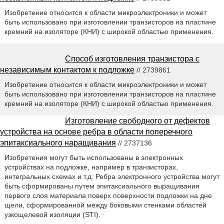
Изобретение относится к области микроэлектроники и может
быть использовано при изготовлении транзисторов на пластине
кремний на изоляторе (КНИ) с широкой областью применения.
Способ изготовления транзистора с
независимым контактом к подложке
// 2739861
Изобретение относится к области микроэлектроники и может
быть использовано при изготовлении транзисторов на пластине
кремний на изоляторе (КНИ) с широкой областью применения.
Изготовление свободного от дефектов
устройства на основе ребра в области поперечного
эпитаксиального наращивания
// 2737136
Изобретения могут быть использованы в электронных
устройствах на подложке, например в транзисторах,
интегральных схемах и т.д. Ребра электронного устройства могут
быть сформированы путем эпитаксиального выращивания
первого слоя материала поверх поверхности подложки на дне
щели, сформированной между боковыми стенками областей
узкощелевой изоляции (STI).