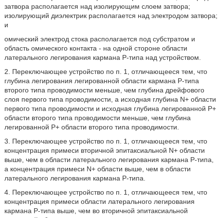
затвора располагается над изолирующим слоем затвора;
изолирующий диэлектрик располагается над электродом затвора;
и
омический электрод стока располагается под субстратом и
область омического контакта - на одной стороне области
латерального легирования кармана Р-типа над устройством.
2. Переключающее устройство по п. 1, отличающееся тем, что
глубина легирования легированной области кармана Р-типа
второго типа проводимости меньше, чем глубина дрейфового
слоя первого типа проводимости, а исходная глубина N+ области
первого типа проводимости и исходная глубина легированной Р+
области второго типа проводимости меньше, чем глубина
легированной Р+ области второго типа проводимости.
3. Переключающее устройство по п. 1, отличающееся тем, что
концентрация примеси вторичной эпитаксиальной N+ области
выше, чем в области латерального легирования кармана Р-типа,
а концентрация примеси N+ области выше, чем в области
латерального легирования кармана Р-типа.
4. Переключающее устройство по п. 1, отличающееся тем, что
концентрация примеси области латерального легирования
кармана Р-типа выше, чем во вторичной эпитаксиальной