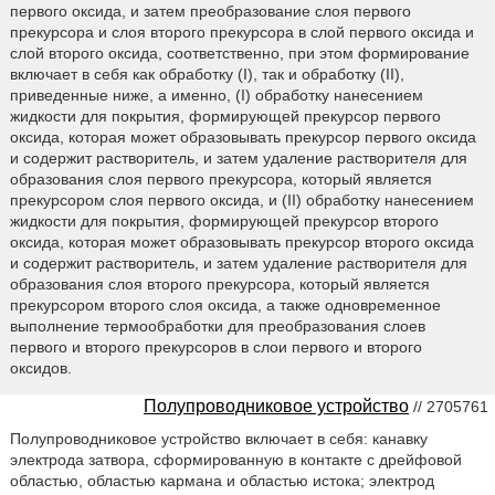
первого оксида, и затем преобразование слоя первого
прекурсора и слоя второго прекурсора в слой первого оксида и
слой второго оксида, соответственно, при этом формирование
включает в себя как обработку (I), так и обработку (II),
приведенные ниже, а именно, (I) обработку нанесением
жидкости для покрытия, формирующей прекурсор первого
оксида, которая может образовывать прекурсор первого оксида
и содержит растворитель, и затем удаление растворителя для
образования слоя первого прекурсора, который является
прекурсором слоя первого оксида, и (II) обработку нанесением
жидкости для покрытия, формирующей прекурсор второго
оксида, которая может образовывать прекурсор второго оксида
и содержит растворитель, и затем удаление растворителя для
образования слоя второго прекурсора, который является
прекурсором второго слоя оксида, а также одновременное
выполнение термообработки для преобразования слоев
первого и второго прекурсоров в слои первого и второго
оксидов.
Полупроводниковое устройство
// 2705761
Полупроводниковое устройство включает в себя: канавку
электрода затвора, сформированную в контакте с дрейфовой
областью, областью кармана и областью истока; электрод