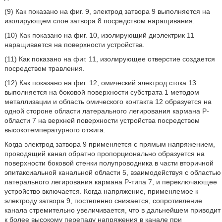
(9) Как показано на фиг. 9, электрод затвора 9 выполняется на
изолирующем слое затвора 8 посредством наращивания.
(10) Как показано на фиг. 10, изолирующий диэлектрик 11
наращивается на поверхности устройства.
(11) Как показано на фиг. 11, изолирующее отверстие создается
посредством травления.
(12) Как показано на фиг. 12, омический электрод стока 13
выполняется на боковой поверхности субстрата 1 методом
металлизации и область омического контакта 12 образуется на
одной стороне области латерального легирования кармана Р-
области 7 на верхней поверхности устройства посредством
высокотемпературного отжига.
Когда электрод затвора 9 применяется с прямым напряжением,
проводящий канал обратно пропорционально образуется на
поверхности боковой стенки полупроводника в части вторичной
эпитаксиальной канальной области 5, взаимодействуя с областью
латерального легирования кармана Р-типа 7, и переключающее
устройство включается. Когда напряжение, применяемое к
электроду затвора 9, постепенно снижается, сопротивление
канала стремительно увеличивается, что в дальнейшем приводит
к более высокому перепаду напряжения в канале при