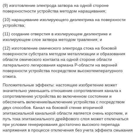
(9) изготовление электрода затвора на одной стороне
поверхностности устройства методом наращивания;
(10) наращивание изолирующего диэлектрика на поверхности
устройства;
(11) создание отверстия в изолирующем диэлектрике и
изолирующем слое затвора методом травления; и
(12) изготовление омического электрода стока на боковой
поверхности субстрата методом металлизации и образования
области омического контакта на одной стороне области
латерального легирования кармана Р-области на верхней
поверхности устройства посредством высокотемпературного
отжига.
Положительные эффекты: настоящее изобретение может
значительно уменьшить отношение сопротивления канала к
сопротивлению устройства во включенном состоянии и
обеспечить включение/выключение устройства с посредством
двух способов. Канал на боковой стенке вторичной
эпитаксиальной канальной области является очень коротким, и
путь тока эпитаксиального дрейфового слоя может отключаться
при условии генерирования достаточно высокого перепада
напряжения в процессе отключения без учета эффекта смыкания