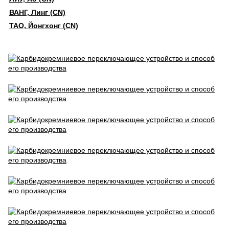
ВАНГ, Линг (CN)
ТАО, Йонгхонг (CN)