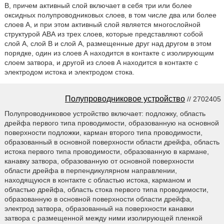
B, причем активный слой включает в себя три или более
оксидных полупроводниковых слоев, в том числе два или более
слоев A, и при этом активный слой является многослойной
структурой АВА из трех слоев, которые представляют собой
слой А, слой В и слой А, размещенные друг над другом в этом
порядке, один из слоев А находится в контакте с изолирующим
слоем затвора, и другой из слоев А находится в контакте с
электродом истока и электродом стока.
Полупроводниковое устройство
// 2702405
Полупроводниковое устройство включает: подложку, область
дрейфа первого типа проводимости, образованную на основной
поверхности подложки, карман второго типа проводимости,
образованный в основной поверхности области дрейфа, область
истока первого типа проводимости, образованную в кармане,
канавку затвора, образованную от основной поверхности
области дрейфа в перпендикулярном направлении,
находящуюся в контакте с областью истока, карманом и
областью дрейфа, область стока первого типа проводимости,
образованную в основной поверхности области дрейфа,
электрод затвора, образованный на поверхности канавки
затвора с размещенной между ними изолирующей пленкой