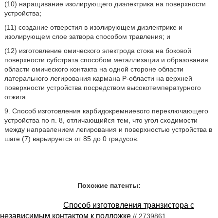
(10) наращивание изолирующего диэлектрика на поверхности
устройства;
(11) создание отверстия в изолирующем диэлектрике и
изолирующем слое затвора способом травления; и
(12) изготовление омического электрода стока на боковой
поверхности субстрата способом металлизации и образования
области омического контакта на одной стороне области
латерального легирования кармана Р-области на верхней
поверхности устройства посредством высокотемпературного
отжига.
9. Способ изготовления карбидокремниевого переключающего
устройства по п. 8, отличающийся тем, что угол сходимости
между направлением легирования и поверхностью устройства в
шаге (7) варьируется от 85 до 0 градусов.
Похожие патенты:
Способ изготовления транзистора с
независимым контактом к подложке
// 2739861