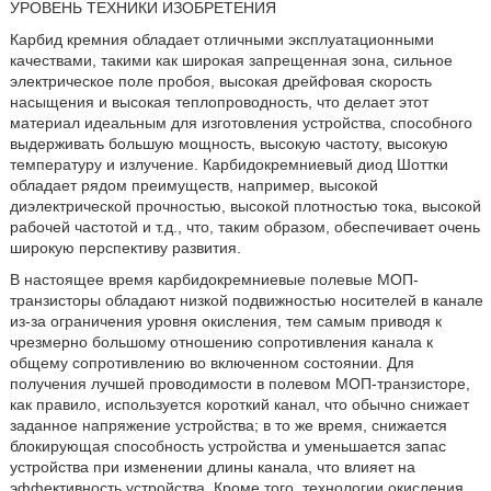
УРОВЕНЬ ТЕХНИКИ ИЗОБРЕТЕНИЯ
Карбид кремния обладает отличными эксплуатационными
качествами, такими как широкая запрещенная зона, сильное
электрическое поле пробоя, высокая дрейфовая скорость
насыщения и высокая теплопроводность, что делает этот
материал идеальным для изготовления устройства, способного
выдерживать большую мощность, высокую частоту, высокую
температуру и излучение. Карбидокремниевый диод Шоттки
обладает рядом преимуществ, например, высокой
диэлектрической прочностью, высокой плотностью тока, высокой
рабочей частотой и т.д., что, таким образом, обеспечивает очень
широкую перспективу развития.
В настоящее время карбидокремниевые полевые МОП-
транзисторы обладают низкой подвижностью носителей в канале
из-за ограничения уровня окисления, тем самым приводя к
чрезмерно большому отношению сопротивления канала к
общему сопротивлению во включенном состоянии. Для
получения лучшей проводимости в полевом МОП-транзисторе,
как правило, используется короткий канал, что обычно снижает
заданное напряжение устройства; в то же время, снижается
блокирующая способность устройства и уменьшается запас
устройства при изменении длины канала, что влияет на
эффективность устройства. Кроме того, технологии окисления