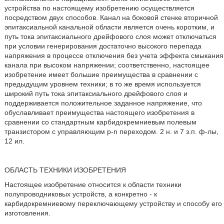
устройства по настоящему изобретению осуществляется
посредством двух способов. Канал на боковой стенке вторичной
эпитаксиальной канальной области является очень коротким, и
путь тока эпитаксиального дрейфового слоя может отключаться
при условии генерирования достаточно высокого перепада
напряжения в процессе отключения без учета эффекта смыкания
канала при высоком напряжении; соответственно, настоящее
изобретение имеет большие преимущества в сравнении с
предыдущим уровнем техники; в то же время используется
широкий путь тока эпитаксиального дрейфового слоя и
поддерживается положительное заданное напряжение, что
обуславливает преимущества настоящего изобретения в
сравнении со стандартным карбидокремниевым полевым
транзистором с управляющим р-n переходом. 2 н. и 7 з.п. ф-лы,
12 ил.
ОБЛАСТЬ ТЕХНИКИ ИЗОБРЕТЕНИЯ
Настоящее изобретение относится к области техники
полупроводниковых устройств, а конкретно - к
карбидокремниевому переключающему устройству и способу его
изготовления.