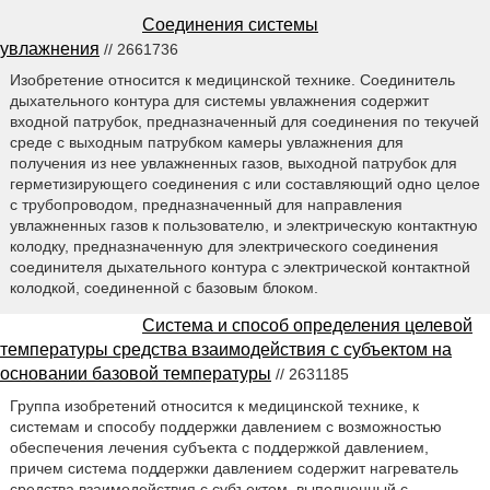
Соединения системы
увлажнения
// 2661736
Изобретение относится к медицинской технике. Соединитель
дыхательного контура для системы увлажнения содержит
входной патрубок, предназначенный для соединения по текучей
среде с выходным патрубком камеры увлажнения для
получения из нее увлажненных газов, выходной патрубок для
герметизирующего соединения с или составляющий одно целое
с трубопроводом, предназначенный для направления
увлажненных газов к пользователю, и электрическую контактную
колодку, предназначенную для электрического соединения
соединителя дыхательного контура с электрической контактной
колодкой, соединенной с базовым блоком.
Система и способ определения целевой
температуры средства взаимодействия с субъектом на
основании базовой температуры
// 2631185
Группа изобретений относится к медицинской технике, к
системам и способу поддержки давлением с возможностью
обеспечения лечения субъекта с поддержкой давлением,
причем система поддержки давлением содержит нагреватель
средства взаимодействия с субъектом, выполненный с