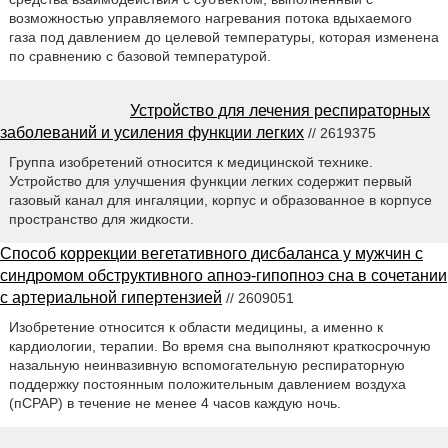
возможностью управляемого нагревания потока вдыхаемого
газа под давлением до целевой температуры, которая изменена
по сравнению с базовой температурой.
Устройство для лечения респираторных
заболеваний и усиления функции легких
// 2619375
Группа изобретений относится к медицинской технике.
Устройство для улучшения функции легких содержит первый
газовый канал для ингаляции, корпус и образованное в корпусе
пространство для жидкости.
Способ коррекции вегетативного дисбаланса у мужчин с
синдромом обструктивного апноэ-гипопноэ сна в сочетании
с артериальной гипертензией
// 2609051
Изобретение относится к области медицины, а именно к
кардиологии, терапии. Во время сна выполняют краткосрочную
назальную неинвазивную вспомогательную респираторную
поддержку постоянным положительным давлением воздуха
(пСРАР) в течение не менее 4 часов каждую ночь.