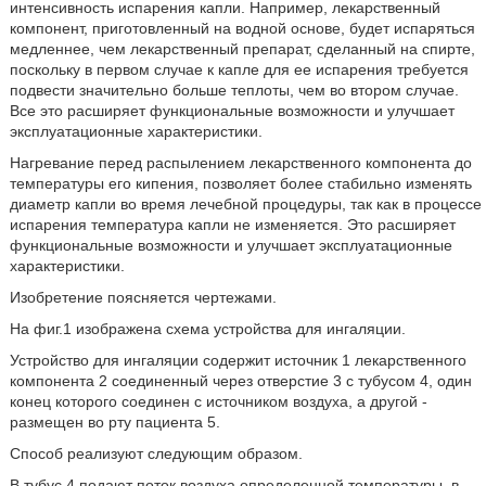
интенсивность испарения капли. Например, лекарственный
компонент, приготовленный на водной основе, будет испаряться
медленнее, чем лекарственный препарат, сделанный на спирте,
поскольку в первом случае к капле для ее испарения требуется
подвести значительно больше теплоты, чем во втором случае.
Все это расширяет функциональные возможности и улучшает
эксплуатационные характеристики.
Нагревание перед распылением лекарственного компонента до
температуры его кипения, позволяет более стабильно изменять
диаметр капли во время лечебной процедуры, так как в процессе
испарения температура капли не изменяется. Это расширяет
функциональные возможности и улучшает эксплуатационные
характеристики.
Изобретение поясняется чертежами.
На фиг.1 изображена схема устройства для ингаляции.
Устройство для ингаляции содержит источник 1 лекарственного
компонента 2 соединенный через отверстие 3 с тубусом 4, один
конец которого соединен с источником воздуха, а другой -
размещен во рту пациента 5.
Способ реализуют следующим образом.
В тубус 4 подают поток воздуха определенной температуры, в