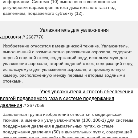
информации. Система (10) выполнена с возможностью
регулировки параметров потока дыхательного газа под
давлением, подаваемого субъекту (12).
Увлажнитель для увлажнения
аэрозоля
// 2687776
Изобретение относится к медицинской технике. Увлажнитель,
выполненный с возможностью увлажнения аэрозоля, содержит
первый водяной отсек, содержащий воду, используемую для
увлажнения аэрозоля, второй водяной отсек, содержащий воду,
используемую для увлажнения аэрозоля, и промежуточную
камеру, расположенную между первым и вторым водяными
отсеками.
Узел увлажнителя и способ обеспечения
влагой подаваемого газа в системе поддержания
давления
// 2677056
Заявленная группа изобретений относится к медицинской
технике, а именно к узлу увлажнителя (100, 100-1) для системы
поддержания давления в дыхательных путях, системе
поддержания давления (50) в дыхательных путях, содержащей
узел увлажнителя, способу обеспечения влагой подаваемого