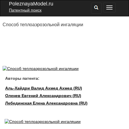
PoleznayaModel.ru
Патентный поиск
Способ теплоаэрозольной ингаляции
Авторы патента:
Аль-Хайдри Валид Ахмед Ахмед (RU)
Оленев Евгений Александрович (RU)
Лебединская Елена Александровна (RU)