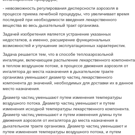
- невозможность регулирования дисперсности аэрозоля в
процессе приема лечебной процедуры, что увеличивает время
последней при необходимости введения лекарственного
вещества во весь дыхательный тракт организма.
Задачей изобретения является устранение указанных
недостатков, а именно, расширение функциональных
возможностей и улучшение эксплуатационных характеристик.
Задача решается тем, что в способе теплоаэрозольной
ингаляции, включающем распыление лекарственного компонента
в теплом воздушном потоке, в процессе движения аэрозоля от
ингалятора до места назначения в дыхательном тракте
организма уменьшают диаметр частиц лекарственного
компонента до значений, необходимых для доставки их в данное
место назначения.
Диаметр частиц уменьшают путем изменения температуры
воздушного потока. Диаметр частиц уменьшают и путем
изменения исходной температуры лекарственного компонента.
Диаметр частиц уменьшают и путем изменения длины пути
движения аэрозоля от ингалятора до места назначения в
дыхательном тракте организма. Диаметр частиц уменьшают и
путем изменения температуры воздушного потока, и путем