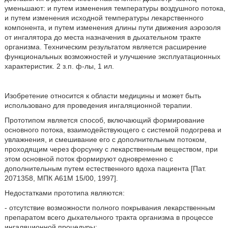
уменьшают: и путем изменения температуры воздушного потока,
и путем изменения исходной температуры лекарственного
компонента, и путем изменения длины пути движения аэрозоля
от ингалятора до места назначения в дыхательном тракте
организма. Техническим результатом является расширение
функциональных возможностей и улучшение эксплуатационных
характеристик. 2 з.п. ф-лы, 1 ил.
Изобретение относится к области медицины и может быть
использовано для проведения ингаляционной терапии.
Прототипом является способ, включающий формирование
основного потока, взаимодействующего с системой подогрева и
увлажнения, и смешивание его с дополнительным потоком,
проходящим через форсунку с лекарственным веществом, при
этом основной поток формируют одновременно с
дополнительным путем естественного вдоха пациента [Пат.
2071358, МПК А61М 15/00, 1997].
Недостатками прототипа являются:
- отсутствие возможности полного покрывания лекарственным
препаратом всего дыхательного тракта организма в процессе
ингаляционной процедуры;