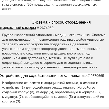
газа в системе (50) поддержания давления в дыхательных
путях.
Система и способ отсоединения
жидкостной камеры
// 2674080
Группа изобретений относится к медицинской технике. Система
для предотвращения повреждения разливающейся жидкостью
терапевтического устройства поддержания давления с
увлажнением содержит генератор давления, выполненный с
возможностью создания потока дыхательного газа под
давлением для доставки в дыхательные пути субъекта и
содержащий выходное отверстие для отведения потока
дыхательного газа под давлением от генератора давления.
Устройство для содействования откашливанию
// 2670665
Изобретение относится к медицинской технике, а именно к
устройству (1) для содействия откашливанию. Устройство
содержит корпус (3), камеру (5), образованную в корпусе (3),
мундштук (7), сообщающийся с камерой (5) и выступающий из
корпуса (3).