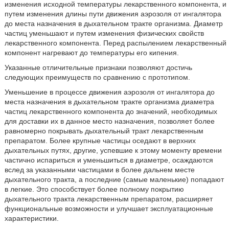
изменения исходной температуры лекарственного компонента, и
путем изменения длины пути движения аэрозоля от ингалятора
до места назначения в дыхательном тракте организма. Диаметр
частиц уменьшают и путем изменения физических свойств
лекарственного компонента. Перед распылением лекарственный
компонент нагревают до температуры его кипения.
Указанные отличительные признаки позволяют достичь
следующих преимуществ по сравнению с прототипом.
Уменьшение в процессе движения аэрозоля от ингалятора до
места назначения в дыхательном тракте организма диаметра
частиц лекарственного компонента до значений, необходимых
для доставки их в данное место назначения, позволяет более
равномерно покрывать дыхательный тракт лекарственным
препаратом. Более крупные частицы оседают в верхних
дыхательных путях, другие, успевшие к этому моменту времени
частично испариться и уменьшиться в диаметре, осаждаются
вслед за указанными частицами в более дальнем месте
дыхательного тракта, а последние (самые маленькие) попадают
в легкие. Это способствует более полному покрытию
дыхательного тракта лекарственным препаратом, расширяет
функциональные возможности и улучшает эксплуатационные
характеристики.