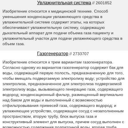
Увлажнительная система
// 2601852
Изобретение относится к медицинской технике. Способ
уменьшения конденсации увлажняющего средства в
увлажнительной системе содержит этапы, на которых
обеспечивают увлажнительную систему, содержащую
дыхательный аппарат для подачи объема газа пациенту и
увлажнительный участок для подачи увлажняющего средства в
объем газа.
Газогенератор
// 2733707
Изобретение относится к трем вариантам газогенератора.
Согласно одному из вариантов газогенератор содержит бак для
воды, содержащий первую полость, предназначенную для того,
чтобы вмещать подвергаемую электролизу воду; устройство для
электролиза, предназначенное для электролиза подвергаемой
электролизу воды, вызывающего генерацию газа, содержащего
водород; конденсационный фильтр, размещенный вертикально
над баком для воды и выполненный с возможностью
отфильтровывания примесей газа, содержащего водород; и
увлажняющее устройство, содержащее сосуд с незаполненным
пространством, вторую трубу, блок выпуска газа и
конструктивный элемент для выпуска, причем сосуд выполнен с
возможностью содержания подпиточной воды, вторая труба