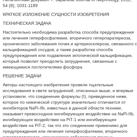
54 (8); 1031-1189
КРАТКОЕ ИЗЛОЖЕНИЕ СУЩНОСТИ ИЗОБРЕТЕНИЯ
ТЕХНИЧЕСКАЯ ЗАДАЧА
Настоятельно необходима разработка способа предупреждения
или лечения гиперфосфатемии, вторичного гиперпаратиреоза,
хронического заболевания почек и артериосклероза, связанного с
кальцификацией сосудов, а также разработка способа
предупреждения или подавления эктопической кальцификации,
который позволит преодолеть затруднения, связанные с
имеющимися поглотителями фосфора.
РЕШЕНИЕ ЗАДАЧИ
Авторы настоящего изобретения провели тщательные
исследования в свете затруднений, описанных выше, и впервые
установили, что соединение формулы (I), приведенное ниже,
которое по химической структуре значительно отличается от
ингибиторов NaPi-IIb, известных в данной области техники,
оказывает превосходное ингибирующее воздействие на NaPi-IIb,
ингибирующее воздействие на PiT-1 или ингибирующее
воздействие на PiT-2, так что это соединение применимо для
предупреждения или лечения гиперфосфатемии, вторичного