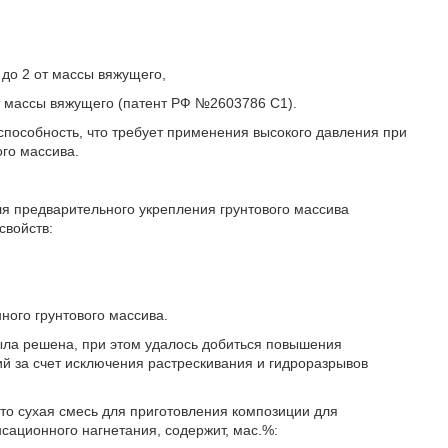
 до 2 от массы вяжущего,
 массы вяжущего (патент РФ №2603786 С1).
способность, что требует применения высокого давления при
ого массива.
ля предварительного укрепления грунтового массива
свойств:
ного грунтового массива.
была решена, при этом удалось добиться повышения
й за счет исключения растрескивания и гидроразрывов
что сухая смесь для приготовления композиции для
сационного нагнетания, содержит, мас.%: