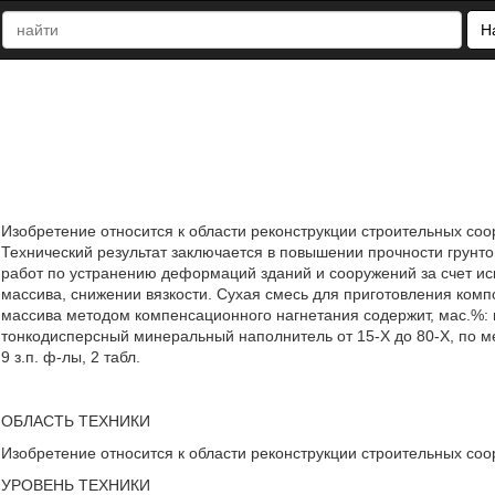
Н
Изобретение относится к области реконструкции строительных со
Технический результат заключается в повышении прочности грунт
работ по устранению деформаций зданий и сооружений за счет ис
массива, снижении вязкости. Сухая смесь для приготовления комп
массива методом компенсационного нагнетания содержит, мас.%:
тонкодисперсный минеральный наполнитель от 15-Х до 80-Х, по ме
9 з.п. ф-лы, 2 табл.
ОБЛАСТЬ ТЕХНИКИ
Изобретение относится к области реконструкции строительных со
УРОВЕНЬ ТЕХНИКИ