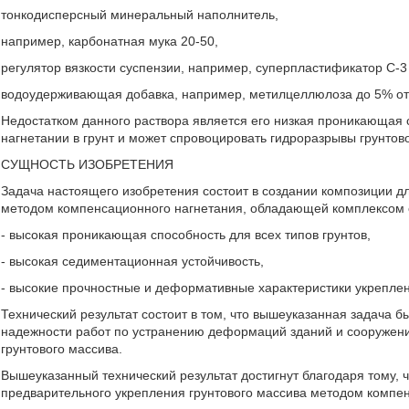
тонкодисперсный минеральный наполнитель,
например, карбонатная мука 20-50,
регулятор вязкости суспензии, например, суперпластификатор С-3
водоудерживающая добавка, например, метилцеллюлоза до 5% от
Недостатком данного раствора является его низкая проникающая 
нагнетании в грунт и может спровоцировать гидроразрывы грунтов
СУЩНОСТЬ ИЗОБРЕТЕНИЯ
Задача настоящего изобретения состоит в создании композиции д
методом компенсационного нагнетания, обладающей комплексом 
- высокая проникающая способность для всех типов грунтов,
- высокая седиментационная устойчивость,
- высокие прочностные и деформативные характеристики укреплен
Технический результат состоит в том, что вышеуказанная задача 
надежности работ по устранению деформаций зданий и сооружени
грунтового массива.
Вышеуказанный технический результат достигнут благодаря тому, 
предварительного укрепления грунтового массива методом компен