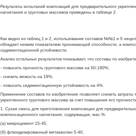
Результаты испытаний композиций для предварительного укрепле
нагнетания и грунтовых массивов приведены в таблице 2.
Как видно из таблиц 1 и 2, использование составов №№1 и 5 нецел
обладает низким показателем проникающей способности, а композ
седиментационной устойчивости.
Анализ остальных результатов показывает, что составы по изобре
- повысить прочность грунтового массива на 50-180%;
- снизить вязкость на 18%;
- повысить седиментационную устойчивость на 4%.
Применение составов по изобретению позволяет снизить затраты 
укрепленного грунтового массива за счет повышения его прочност
1. Сухая смесь для приготовления композиции для предварительн
компенсационного нагнетания, содержащая, мас.%:
(а) микроцемент 15-45,
(б) флюидизированный метакаолин 5-40,