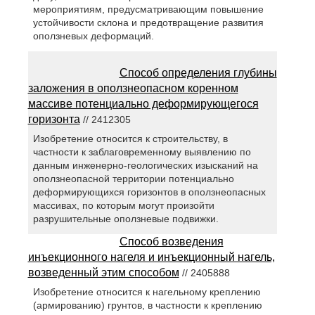
мероприятиям, предусматривающим повышение
устойчивости склона и предотвращение развития
оползневых деформаций.
Способ определения глубины
заложения в оползнеопасном коренном
массиве потенциально деформирующегося
горизонта
// 2412305
Изобретение относится к строительству, в
частности к заблаговременному выявлению по
данным инженерно-геологических изысканий на
оползнеопасной территории потенциально
деформирующихся горизонтов в оползнеопасных
массивах, по которым могут произойти
разрушительные оползневые подвижки.
Способ возведения
инъекционного нагеля и инъекционный нагель,
возведенный этим способом
// 2405888
Изобретение относится к нагельному креплению
(армированию) грунтов, в частности к креплению