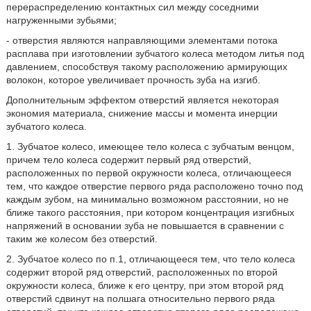
перераспределению контактных сил между соседними
нагруженными зубьями;
- отверстия являются направляющими элементами потока
расплава при изготовлении зубчатого колеса методом литья под
давлением, способствуя такому расположению армирующих
волокон, которое увеличивает прочность зуба на изгиб.
Дополнительным эффектом отверстий является некоторая
экономия материала, снижение массы и момента инерции
зубчатого колеса.
1. Зубчатое колесо, имеющее тело колеса с зубчатым венцом,
причем тело колеса содержит первый ряд отверстий,
расположенных по первой окружности колеса, отличающееся
тем, что каждое отверстие первого ряда расположено точно под
каждым зубом, на минимально возможном расстоянии, но не
ближе такого расстояния, при котором концентрация изгибных
напряжений в основании зуба не повышается в сравнении с
таким же колесом без отверстий.
2. Зубчатое колесо по п.1, отличающееся тем, что тело колеса
содержит второй ряд отверстий, расположенных по второй
окружности колеса, ближе к его центру, при этом второй ряд
отверстий сдвинут на полшага относительно первого ряда