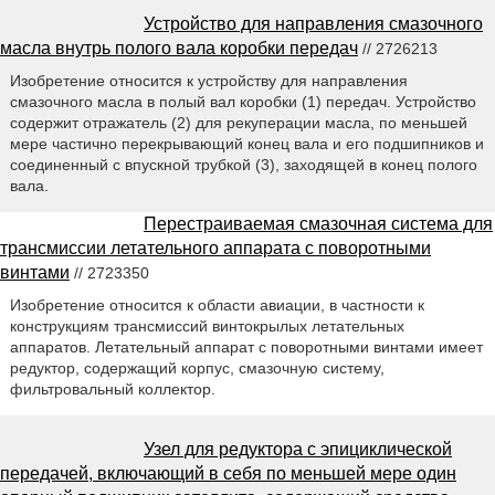
Устройство для направления смазочного
масла внутрь полого вала коробки передач
// 2726213
Изобретение относится к устройству для направления
смазочного масла в полый вал коробки (1) передач. Устройство
содержит отражатель (2) для рекуперации масла, по меньшей
мере частично перекрывающий конец вала и его подшипников и
соединенный с впускной трубкой (3), заходящей в конец полого
вала.
Перестраиваемая смазочная система для
трансмиссии летательного аппарата с поворотными
винтами
// 2723350
Изобретение относится к области авиации, в частности к
конструкциям трансмиссий винтокрылых летательных
аппаратов. Летательный аппарат с поворотными винтами имеет
редуктор, содержащий корпус, смазочную систему,
фильтровальный коллектор.
Узел для редуктора с эпициклической
передачей, включающий в себя по меньшей мере один