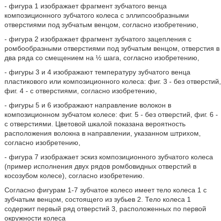
- фигура 1 изображает фрагмент зубчатого венца
композиционного зубчатого колеса с эллипсообразными
отверстиями под зубчатым венцом, согласно изобретению,
- фигура 2 изображает фрагмент зубчатого зацепления с
ромбообразными отверстиями под зубчатым венцом, отверстия в
два ряда со смещением на ½ шага, согласно изобретению,
- фигуры 3 и 4 изображают температуру зубчатого венца
пластикового или композиционного колеса: фиг. 3 - без отверстий,
фиг. 4 - с отверстиями, согласно изобретению,
- фигуры 5 и 6 изображают направление волокон в
композиционном зубчатом колесе: фиг. 5 - без отверстий, фиг. 6 -
с отверстиями. Цветовой шкалой показана вероятность
расположения волокна в направлении, указанном штрихом,
согласно изобретению,
- фигура 7 изображает эскиз композиционного зубчатого колеса
(пример исполнения двух рядов ромбовидных отверстий в
косозубом колесе), согласно изобретению.
Согласно фигурам 1-7 зубчатое колесо имеет тело колеса 1 с
зубчатым венцом, состоящего из зубьев 2. Тело колеса 1
содержит первый ряд отверстий 3, расположенных по первой
окружности колеса