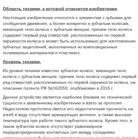
Область техники, к которой относится изобретение
.
Настоящее изобретение относится к элементам с зубьями для
сообщения движения, а более конкретно к зубчатым колесам,
имеющим тело колеса с зубчатым венцом, причем тело колеса
содержит первый ряд отверстий, расположенных по первой
окружности колеса и может быть использовано для изготовления
зубчатых зацеплений, выполненных из композиционных
полимерных материалов и пластмасс.
Уровень техники.
Из уровня техники известно зубчатое колесо, имеющее тело
колеса с зубчатым венцом, причем тело колеса содержит первый
ряд отверстий, расположенных по первой окружности колеса, см.
описание патента РФ №162059, опубликован в 2016 г.
Данное устройство является наиболее близким по технической
сущности к заявленному изобретению и взято за прототип.
Недостатком прототипа явятся его недостаточная прочность на
изгиб в виду отсутствия армирующих волокон, а также высокая
температура при работе такого зубчатого колеса. Кроме того, в
таком зубчатом колесе отсутствует равномерное
перераспределению контактных сил между соседними