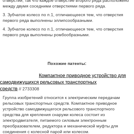
отверстий, так что каждое отверстие второго ряда расположено
между двумя соседними отверстиями первого ряда.
3. Зубчатое колесо по п.1, отличающееся тем, что отверстия
первого ряда выполнены эллипсообразными.
4. Зубчатое колесо по п.1, отличающееся тем, что отверстия
первого ряда выполнены ромбообразными.
Похожие патенты:
Компактное приводное устройство для
самодвижущихся рельсовых транспортных
средств
// 2733308
Группа изобретений относится к электрическим передачам
рельсовых транспортных средств. Компактное приводное
устройство самодвижущегося рельсового транспортного
средства для крепления снаружи колеса состоит из
электродвигателя, питаемого силовым электронным
преобразователем, редуктора и механической муфты для
соединения с колесной парой или колесом.