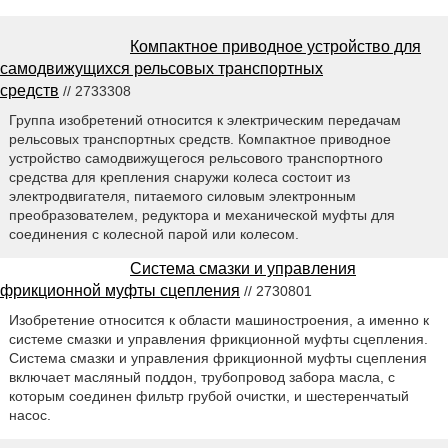
Компактное приводное устройство для
самодвижущихся рельсовых транспортных
средств
// 2733308
Группа изобретений относится к электрическим передачам
рельсовых транспортных средств. Компактное приводное
устройство самодвижущегося рельсового транспортного
средства для крепления снаружи колеса состоит из
электродвигателя, питаемого силовым электронным
преобразователем, редуктора и механической муфты для
соединения с колесной парой или колесом.
Система смазки и управления
фрикционной муфты сцепления
// 2730801
Изобретение относится к области машиностроения, а именно к
системе смазки и управления фрикционной муфты сцепления.
Система смазки и управления фрикционной муфты сцепления
включает масляный поддон, трубопровод забора масла, с
которым соединен фильтр грубой очистки, и шестеренчатый
насос.