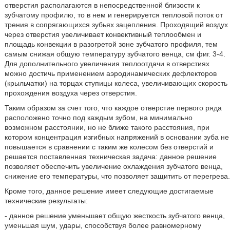
отверстия располагаются в непосредственной близости к
зубчатому профилю, то в нем и генерируется тепловой поток от
трения в сопрягающихся зубьях зацепления. Проходящий воздух
через отверстия увеличивает конвективный теплообмен и
площадь конвекции в разогретой зоне зубчатого профиля, тем
самым снижая общую температуру зубчатого венца, см фиг. 3-4.
Для дополнительного увеличения теплоотдачи в отверстиях
можно достичь применением аэродинамических дефлекторов
(крыльчатки) на торцах ступицы колеса, увеличивающих скорость
прохождения воздуха через отверстия.
Таким образом за счет того, что каждое отверстие первого ряда
расположено точно под каждым зубом, на минимально
возможном расстоянии, но не ближе такого расстояния, при
котором концентрация изгибных напряжений в основании зуба не
повышается в сравнении с таким же колесом без отверстий и
решается поставленная техническая задача: данное решение
позволяет обеспечить увеличение охлаждения зубчатого венца,
снижение его температуры, что позволяет защитить от перегрева.
Кроме того, данное решение имеет следующие достигаемые
технические результаты:
- данное решение уменьшает общую жесткость зубчатого венца,
уменьшая шум, удары, способствуя более равномерному