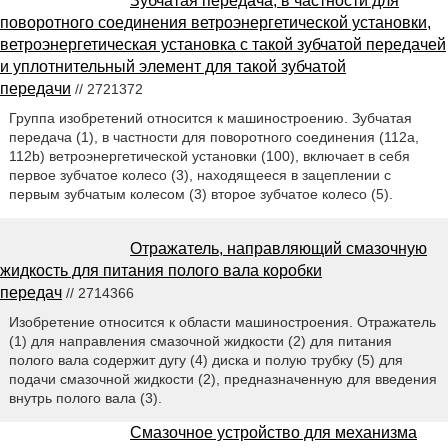
Зубчатая передача, в частности для
поворотного соединения ветроэнергетической установки,
ветроэнергетическая установка с такой зубчатой передачей
и уплотнительный элемент для такой зубчатой
передачи
// 2721372
Группа изобретений относится к машиностроению. Зубчатая
передача (1), в частности для поворотного соединения (112a,
112b) ветроэнергетической установки (100), включает в себя
первое зубчатое колесо (3), находящееся в зацеплении с
первым зубчатым колесом (3) второе зубчатое колесо (5).
Отражатель, направляющий смазочную
жидкость для питания полого вала коробки
передач
// 2714366
Изобретение относится к области машиностроения. Отражатель
(1) для направления смазочной жидкости (2) для питания
полого вала содержит дугу (4) диска и полую трубку (5) для
подачи смазочной жидкости (2), предназначенную для введения
внутрь полого вала (3).
Смазочное устройство для механизма