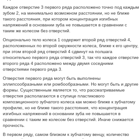
Каждое отверстие 3 первого ряда расположено точно под каждым
зубом 2, на минимально возможном расстоянии, но не ближе
такого расстояния, при котором концентрация изгибных
напряжений в основании зуба не повышается в сравнении с
таким же колесом без отверстий.
Опционально тело колеса 1 содержит второй ряд отверстий 4,
расположенных по второй окружности колеса, ближе к его центру,
при этом второй ряд отверстий 4 сдвинут на полшага
относительно первого ряда отверстий 3, так что каждое отверстие
второго ряда 4 расположено между двумя соседними
отверстиями первого ряда 3.
Отверстия первого ряда могут быть выполнены
эллипсообразными или ромбообразными. Но могут быть и другие
формы. Существенным является то, что рассматриваемые
отверстия располагаются в ступице пластикового
композиционного зубчатого колеса как можно ближе к зубчатому
профилю, но не ближе такого расстояния, что концентрация
изгибных напряжений в основании зуба не повышается в
сравнении с таким же колесом без отверстий. Иначе снижается
прочность.
В первом ряду, самом близком к зубчатому венцу, количество