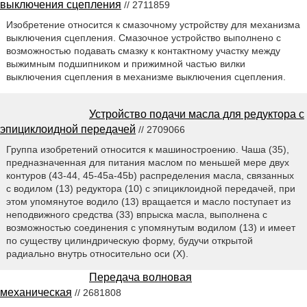
выключения сцепления
// 2711859
Изобретение относится к смазочному устройству для механизма
выключения сцепления. Смазочное устройство выполнено с
возможностью подавать смазку к контактному участку между
выжимным подшипником и прижимной частью вилки
выключения сцепления в механизме выключения сцепления.
Устройство подачи масла для редуктора с
эпициклоидной передачей
// 2709066
Группа изобретений относится к машиностроению. Чаша (35),
предназначенная для питания маслом по меньшей мере двух
контуров (43-44, 45-45а-45b) распределения масла, связанных
с водилом (13) редуктора (10) с эпициклоидной передачей, при
этом упомянутое водило (13) вращается и масло поступает из
неподвижного средства (33) впрыска масла, выполнена с
возможностью соединения с упомянутым водилом (13) и имеет
по существу цилиндрическую форму, будучи открытой
радиально внутрь относительно оси (Х).
Передача волновая
механическая
// 2681808