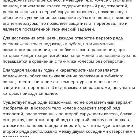
предложить зубчатое колесо, имеющее тело колеса с зубчатым
венцом, причем тело колеса содержит первый ряд отверстий,
расположенных по первой окружности колеса, позволяющую
обеспечить увеличение охлаждения зубчатого венца, снижение
его температуры, что позволяет защитить от перегрева, что и
является поставленной технический задачей.
Для достижения этой цели, каждое отверстие первого ряда
расположено точно под каждым зубом, на минимально
возможном расстоянии, но не ближе такого расстояния, при
котором концентрация изгибных напряжений в основании зуба не
повышается в сравнении с таким же колесом без отверстий.
Благодаря таким выгодным характеристикам появляется
возможность обеспечить увеличение охлаждения зубчатого
венца, то есть снижение его температуры, что позволяет
защитить от перегрева. Это доказывается расчетами, результаты
которых приводятся далее.
Существует еще один возможный, но не обязательный вариант
изобретения, в котором тело колеса содержит второй ряд
отверстий, расположенных по второй окружности колеса, ближе к
его центру, при этом второй ряд отверстий сдвинут на полшага
относительно первого ряда отверстий, так что каждое отверстие
второго ряда расположено между двумя соседними отверстиями