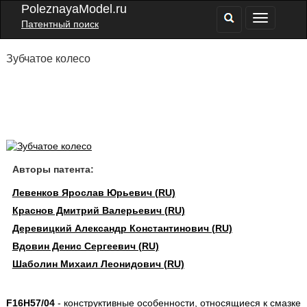
PoleznayaModel.ru
Патентный поиск
Зубчатое колесо
Авторы патента:
Левенков Ярослав Юрьевич (RU)
Краснов Дмитрий Валерьевич (RU)
Деревицкий Александр Константинович (RU)
Вдовин Денис Сергеевич (RU)
Шаболин Михаил Леонидович (RU)
F16H57/04
- конструктивные особенности, относящиеся к смазке