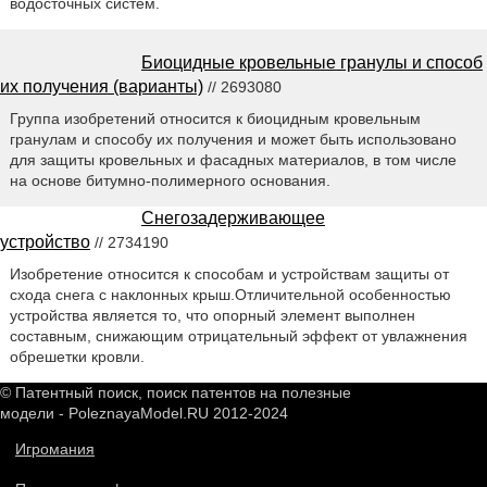
водосточных систем.
Биоцидные кровельные гранулы и способ
их получения (варианты)
// 2693080
Группа изобретений относится к биоцидным кровельным
гранулам и способу их получения и может быть использовано
для защиты кровельных и фасадных материалов, в том числе
на основе битумно-полимерного основания.
Снегозадерживающее
устройство
// 2734190
Изобретение относится к способам и устройствам защиты от
схода снега с наклонных крыш.Отличительной особенностью
устройства является то, что опорный элемент выполнен
составным, снижающим отрицательный эффект от увлажнения
обрешетки кровли.
© Патентный поиск, поиск патентов на полезные
модели - PoleznayaModel.RU 2012-2024
Игромания