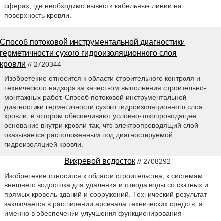
сферах, где необходимо вывести кабельные линии на
поверхность кровли.
Способ потоковой инструментальной диагностики
герметичности сухого гидроизоляционного слоя
кровли
// 2720344
Изобретение относится к области строительного контроля и
технического надзора за качеством выполнения строительно-
монтажных работ. Способ потоковой инструментальной
диагностики герметичности сухого гидроизоляционного слоя
кровли, в котором обеспечивают условно-токопроводящее
основание внутри кровли так, что электропроводящий слой
оказывается расположенным под диагностируемой
гидроизоляцией кровли.
Вихревой водосток
// 2708292
Изобретение относится к области строительства, к системам
внешнего водостока для удаления и отвода воды со скатных и
прямых кровель зданий и сооружений. Технический результат
заключается в расширении арсенала технических средств, а
именно в обеспечении улучшения функционирования