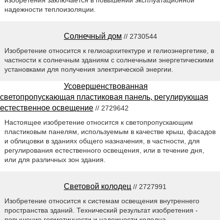
надежности теплоизоляции.
Солнечный дом
// 2730544
Изобретение относится к гелиоархитектуре и гелиоэнергетике, в
частности к солнечным зданиям с солнечными энергетическими
установками для получения электрической энергии.
Усовершенствованная
светопропускающая пластиковая панель, регулирующая
естественное освещение
// 2729642
Настоящее изобретение относится к светопропускающим
пластиковым панелям, используемым в качестве крыш, фасадов
и облицовки в зданиях общего назначения, в частности, для
регулирования естественного освещения, или в течение дня,
или для различных зон здания.
Световой колодец
// 2727991
Изобретение относится к системам освещения внутреннего
пространства зданий. Технический результат изобретения -
повышение герметичности и надежности колодца.