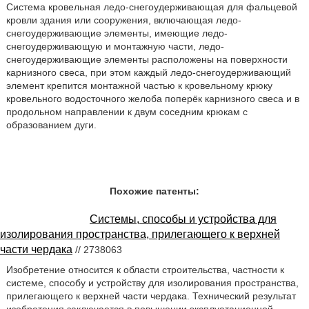
Система кровельная ледо-снегоудерживающая для фальцевой
кровли здания или сооружения, включающая ледо-
снегоудерживающие элементы, имеющие ледо-
снегоудерживающую и монтажную части, ледо-
снегоудерживающие элементы расположены на поверхности
карнизного свеса, при этом каждый ледо-снегоудерживающий
элемент крепится монтажной частью к кровельному крюку
кровельного водосточного желоба поперёк карнизного свеса и в
продольном направлении к двум соседним крюкам с
образованием дуги.
Похожие патенты:
Системы, способы и устройства для
изолирования пространства, прилегающего к верхней
части чердака
// 2738063
Изобретение относится к области строительства, частности к
системе, способу и устройству для изолирования пространства,
прилегающего к верхней части чердака. Технический результат
изобретения заключается в повышении эксплуатационной