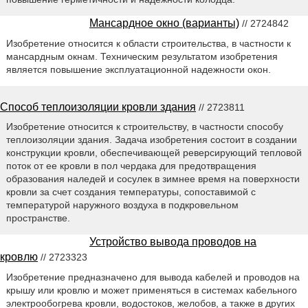
Мансардное окно (варианты)
// 2724842
Изобретение относится к области строительства, в частности к
мансардным окнам. Техническим результатом изобретения
является повышение эксплуатационной надежности окон.
Способ теплоизоляции кровли здания
// 2723811
Изобретение относится к строительству, в частности способу
теплоизоляции здания. Задача изобретения состоит в создании
конструкции кровли, обеспечивающей реверсирующий тепловой
поток от ее кровли в пол чердака для предотвращения
образования наледей и сосулек в зимнее время на поверхности
кровли за счет создания температуры, сопоставимой с
температурой наружного воздуха в подкровельном
пространстве.
Устройство вывода проводов на
кровлю
// 2723323
Изобретение предназначено для вывода кабелей и проводов на
крышу или кровлю и может применяться в системах кабельного
электрообогрева кровли, водостоков, желобов, а также в других