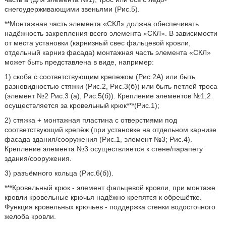
снегоудерживающими звеньями (Рис.5).
**Монтажная часть элемента «СКЛ» должна обеспечивать
надёжность закрепления всего элемента «СКЛ». В зависимости
от места установки (карнизный свес фальцевой кровли,
отдельный карниз фасада) монтажная часть элемента «СКЛ»
может быть представлена в виде, например:
1) скоба с соответствующим крепежом (Рис.2А) или быть
разновидностью стяжки (Рис.2, Рис.3(б)) или быть петлей троса
(элемент №2 Рис.3 (а), Рис.5(б)). Крепление элементов №1,2
осуществляется за кровельный крюк***(Рис.1);
2) стяжка + монтажная пластина с отверстиями под
соответствующий крепёж (при установке на отдельном карнизе
фасада здания/сооружения (Рис.1, элемент №3; Рис.4).
Крепление элемента №3 осуществляется к стене/парапету
здания/сооружения.
3) разъёмного кольца (Рис.6(б)).
***Кровельный крюк - элемент фальцевой кровли, при монтаже
кровли кровельные крючья надёжно крепятся к обрешётке.
Функция кровельных крючьев - поддержка стенки водосточного
желоба кровли.