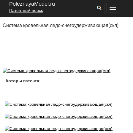
PoleznayaModel.ru
Патентный поиск
Система кровельная ледо-снегоудерживающая(скл)
Авторы патента: