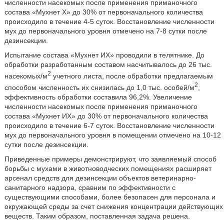
численности насекомых после применения приманочного
состава «Мухнет X» до 30% от первоначального количества
происходило в течение 4-5 суток. Восстановление численности
мух до первоначального уровня отмечено на 7-8 сутки после
дезинсекции.
Испытание состава «Мухнет ИХ» проводили в телятнике. До
обработки разработанным составом насчитывалось до 26 тыс.
2
насекомых/м
учетного листа, после обработки предлагаемым
2
способом численность их снизилась до 1,0 тыс. особей/м
,
эффективность обработки составила 96,2%. Увеличение
численности насекомых после применения приманочного
состава «Мухнет ИХ» до 30% от первоначального количества
происходило в течение 6-7 суток. Восстановление численности
мух до первоначального уровня в помещении отмечено на 10-12
сутки после дезинсекции.
Приведенные примеры демонстрируют, что заявляемый способ
борьбы с мухами в животноводческих помещениях расширяет
арсенал средств для дезинсекции объектов ветеринарно-
санитарного надзора, сравним по эффективности с
существующими способами, более безопасен для персонала и
окружающей среды за счет снижения концентрации действующих
веществ. Таким образом, поставленная задача решена.