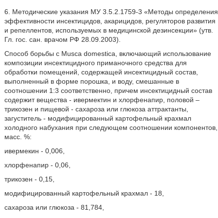
6. Методические указания МУ 3.5.2.1759-3 «Методы определения
эффективности инсектицидов, акарицидов, регуляторов развития
и репеллентов, используемых в медицинской дезинсекции» (утв.
Гл. гос. сан. врачом РФ 28.09.2003).
Способ борьбы с Musca domestica, включающий использование
композиции инсектицидного приманочного средства для
обработки помещений, содержащей инсектицидный состав,
выполненный в форме порошка, и воду, смешанные в
соотношении 1:3 соответственно, причем инсектицидный состав
содержит вещества - ивермектин и хлорфенапир, половой –
трикозен и пищевой - сахароза или глюкоза аттрактанты,
загуститель - модифицированный картофельный крахмал
холодного набухания при следующем соотношении компонентов,
масс. %:
ивермекин - 0,006,
хлорфенапир - 0,06,
трикозен - 0,15,
модифицированный картофельный крахмал - 18,
сахароза или глюкоза - 81,784,