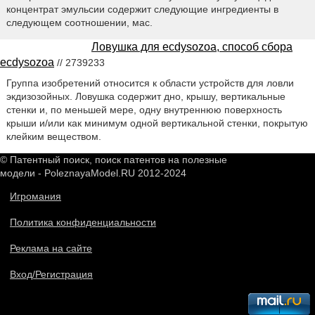
концентрат эмульсии содержит следующие ингредиенты в
следующем соотношении, мас.
Ловушка для ecdysozoa, способ сбора
ecdysozoa
// 2739233
Группа изобретений относится к области устройств для ловли
экдизозойных. Ловушка содержит дно, крышу, вертикальные
стенки и, по меньшей мере, одну внутреннюю поверхность
крыши и/или как минимум одной вертикальной стенки, покрытую
клейким веществом.
© Патентный поиск, поиск патентов на полезные
модели - PoleznayaModel.RU 2012-2024
Игромания
Политика конфиденциальности
Реклама на сайте
Вход/Регистрация