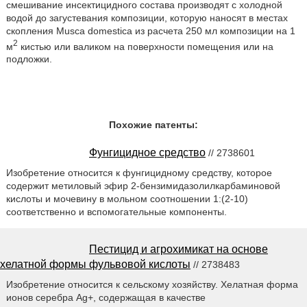
смешивание инсектицидного состава производят с холодной
водой до загустевания композиции, которую наносят в местах
скопления Musca domestica из расчета 250 мл композиции на 1
2
м
кистью или валиком на поверхности помещения или на
подложки.
Похожие патенты:
Фунгицидное средство
// 2738601
Изобретение относится к фунгицидному средству, которое
содержит метиловый эфир 2-бензимидазолилкарбаминовой
кислоты и мочевину в мольном соотношении 1:(2-10)
соответственно и вспомогательные компоненты.
Пестицид и агрохимикат на основе
хелатной формы фульвовой кислоты
// 2738483
Изобретение относится к сельскому хозяйству. Хелатная форма
ионов серебра Аg+, содержащая в качестве