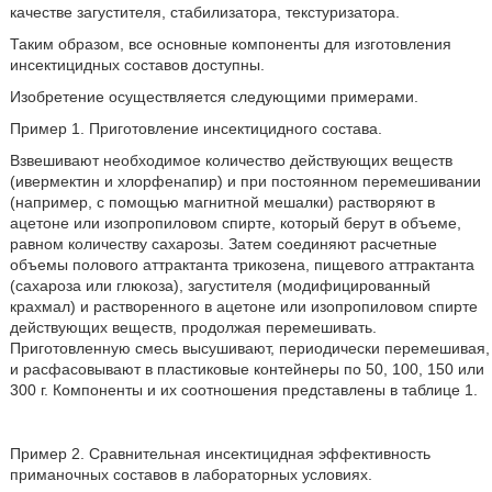
качестве загустителя, стабилизатора, текстуризатора.
Таким образом, все основные компоненты для изготовления
инсектицидных составов доступны.
Изобретение осуществляется следующими примерами.
Пример 1. Приготовление инсектицидного состава.
Взвешивают необходимое количество действующих веществ
(ивермектин и хлорфенапир) и при постоянном перемешивании
(например, с помощью магнитной мешалки) растворяют в
ацетоне или изопропиловом спирте, который берут в объеме,
равном количеству сахарозы. Затем соединяют расчетные
объемы полового аттрактанта трикозена, пищевого аттрактанта
(сахароза или глюкоза), загустителя (модифицированный
крахмал) и растворенного в ацетоне или изопропиловом спирте
действующих веществ, продолжая перемешивать.
Приготовленную смесь высушивают, периодически перемешивая,
и расфасовывают в пластиковые контейнеры по 50, 100, 150 или
300 г. Компоненты и их соотношения представлены в таблице 1.
Пример 2. Сравнительная инсектицидная эффективность
приманочных составов в лабораторных условиях.