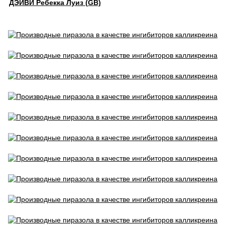
ДЭЙВИ Ребекка Луиз (GB)