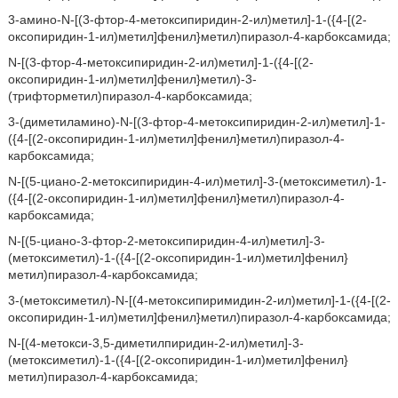
3-амино-N-[(3-фтор-4-метоксипиридин-2-ил)метил]-1-({4-[(2-
оксопиридин-1-ил)метил]фенил}метил)пиразол-4-карбоксамида;
N-[(3-фтор-4-метоксипиридин-2-ил)метил]-1-({4-[(2-
оксопиридин-1-ил)метил]фенил}метил)-3-
(трифторметил)пиразол-4-карбоксамида;
3-(диметиламино)-N-[(3-фтор-4-метоксипиридин-2-ил)метил]-1-
({4-[(2-оксопиридин-1-ил)метил]фенил}метил)пиразол-4-
карбоксамида;
N-[(5-циано-2-метоксипиридин-4-ил)метил]-3-(метоксиметил)-1-
({4-[(2-оксопиридин-1-ил)метил]фенил}метил)пиразол-4-
карбоксамида;
N-[(5-циано-3-фтор-2-метоксипиридин-4-ил)метил]-3-
(метоксиметил)-1-({4-[(2-оксопиридин-1-ил)метил]фенил}
метил)пиразол-4-карбоксамида;
3-(метоксиметил)-N-[(4-метоксипиримидин-2-ил)метил]-1-({4-[(2-
оксопиридин-1-ил)метил]фенил}метил)пиразол-4-карбоксамида;
N-[(4-метокси-3,5-диметилпиридин-2-ил)метил]-3-
(метоксиметил)-1-({4-[(2-оксопиридин-1-ил)метил]фенил}
метил)пиразол-4-карбоксамида;