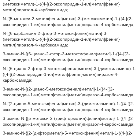
(метоксиметил)-1-({4-[(2-оксопиридин-1-ил)метил]фенил}
метил)пиразол-4-карбоксамида;
N-[(5-метокси-2-метилфенил)метил]-3-(метоксиметил)-1-({4-[(2-
оксопиридин-1-ил)метил]фенил}метил)пиразол-4-карбоксамида;
N-[(6-карбамоил-2-фтор-3-метоксифенил)метил]-3-
(метоксиметил)-1-({4-[(2-оксопиридин-1-ил)метил]фенил}
метил)пиразол-4-карбоксамида;
3-амино-N-[(6-циано-2-фтор-3-метоксифенил)метил]-1-({4-[(2-
оксопиридин-1-ил)метил]фенил}метил)пиразол-4-карбоксамида;
N-[(6-циано-2-фтор-3-метоксифенил)метил]-3-(диметиламино)-1-
({4-[(2-оксопиридин-1-ил)метил]фенил}метил)пиразол-4-
карбоксамида;
3-амино-N-[(2-циано-5-метоксифенил)метил]-1-({4-[(2-
оксопиридин-1-ил)метил]фенил}метил)пиразол-4-карбоксамида;
N-[(2-циано-5-метоксифенил)метил]-3-(диметиламино)-1-({4-[(2-
оксопиридин-1-ил)метил]фенил}метил)пиразол-4-карбоксамида;
3-амино-N-{[5-метокси-2-(трифторметил)фенил]метил}-1-({4-[(2-
оксопиридин-1-ил)метил]фенил}метил)пиразол-4-карбоксамида;
3-амино-N-{[2-(дифторметил)-5-метоксифенил]метил}-1-({4-[(2-