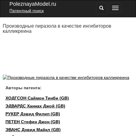
PoleznayaModel.ru
Патентный поиск
Производные пиразола в качестве ингибиторов
калликреина
Авторы патента:
ХОДГСОН Саймон Тинби (GB)
ЭДВАРДС Ханнах Джой (GB)
РУКЕР Дэвид Филип (GB)
ПЕТЕН Стефен Джон (GB)
ЭВАНС Дэвид Майкл (GB)