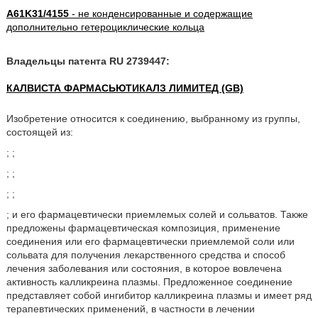
A61K31/4155
- не конденсированные и содержащие
дополнительно гетероциклические кольца
Владельцы патента RU 2739447:
КАЛВИСТА ФАРМАСЬЮТИКАЛЗ ЛИМИТЕД (GB)
Изобретение относится к соединению, выбранному из группы,
состоящей из:
;
;
;
;
;
;
; и его фармацевтически приемлемых солей и сольватов. Также
предложены фармацевтическая композиция, применение
соединения или его фармацевтически приемлемой соли или
сольвата для получения лекарственного средства и способ
лечения заболевания или состояния, в которое вовлечена
активность калликреина плазмы. Предложенное соединение
представляет собой ингибитор калликреина плазмы и имеет ряд
терапевтических применений, в частности в лечении