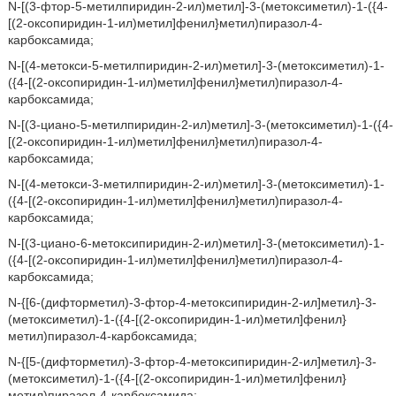
N-[(3-фтор-5-метилпиридин-2-ил)метил]-3-(метоксиметил)-1-({4-
[(2-оксопиридин-1-ил)метил]фенил}метил)пиразол-4-
карбоксамида;
N-[(4-метокси-5-метилпиридин-2-ил)метил]-3-(метоксиметил)-1-
({4-[(2-оксопиридин-1-ил)метил]фенил}метил)пиразол-4-
карбоксамида;
N-[(3-циано-5-метилпиридин-2-ил)метил]-3-(метоксиметил)-1-({4-
[(2-оксопиридин-1-ил)метил]фенил}метил)пиразол-4-
карбоксамида;
N-[(4-метокси-3-метилпиридин-2-ил)метил]-3-(метоксиметил)-1-
({4-[(2-оксопиридин-1-ил)метил]фенил}метил)пиразол-4-
карбоксамида;
N-[(3-циано-6-метоксипиридин-2-ил)метил]-3-(метоксиметил)-1-
({4-[(2-оксопиридин-1-ил)метил]фенил}метил)пиразол-4-
карбоксамида;
N-{[6-(дифторметил)-3-фтор-4-метоксипиридин-2-ил]метил}-3-
(метоксиметил)-1-({4-[(2-оксопиридин-1-ил)метил]фенил}
метил)пиразол-4-карбоксамида;
N-{[5-(дифторметил)-3-фтор-4-метоксипиридин-2-ил]метил}-3-
(метоксиметил)-1-({4-[(2-оксопиридин-1-ил)метил]фенил}
метил)пиразол-4-карбоксамида;