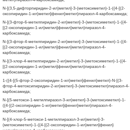
N-[(3,5-дифторпиридин-2-ил)метил]-3-(метоксиметил)-1-({4-[(2-
оксопиридин-1-ил)метил]фенил}метил)пиразол-4-карбоксамида;
N-[(3-фтор-6-метилпиридин-2-ил)метил]-3-(метоксиметил)-1-({4-
[(2-оксопиридин-1-ил)метил]фенил}метил)пиразол-4-
карбоксамида;
N-[(3-фтор-4-метилпиридин-2-ил)метил]-3-(метоксиметил)-1-({4-
[(2-оксопиридин-1-ил)метил]фенил}метил)пиразол-4-
карбоксамида;
N-[(3-хлор-4-метилпиридин-2-ил)метил]-3-(метоксиметил)-1-({4-
[(2-оксопиридин-1-ил)метил]фенил}метил)пиразол-4-
карбоксамида;
1-({4-[(5-фтор-2-оксопиридин-1-ил)метил]фенил}метил)-N-[(3-
фтор-4-метоксипиридин-2-ил)метил]-3-(метоксиметил)пиразол-4-
карбоксамида;
N-[(5-метокси-1-метилпиразол-3-ил)метил]-3-(метоксиметил)-1-
({4-[(2-оксопиридин-1-ил)метил]фенил}метил)пиразол-4-
карбоксамида;
N-[(4-хлор-5-метокси-1-метилпиразол-3-ил)метил]-3-
(метоксиметил)-1-({4-[(2-оксопиридин-1-ил)метил]фенил}