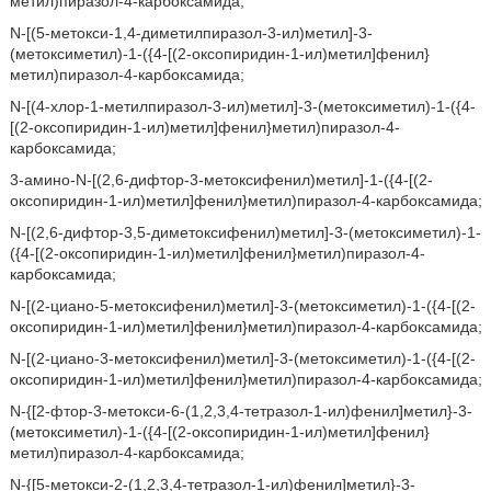
метил)пиразол-4-карбоксамида;
N-[(5-метокси-1,4-диметилпиразол-3-ил)метил]-3-
(метоксиметил)-1-({4-[(2-оксопиридин-1-ил)метил]фенил}
метил)пиразол-4-карбоксамида;
N-[(4-хлор-1-метилпиразол-3-ил)метил]-3-(метоксиметил)-1-({4-
[(2-оксопиридин-1-ил)метил]фенил}метил)пиразол-4-
карбоксамида;
3-амино-N-[(2,6-дифтор-3-метоксифенил)метил]-1-({4-[(2-
оксопиридин-1-ил)метил]фенил}метил)пиразол-4-карбоксамида;
N-[(2,6-дифтор-3,5-диметоксифенил)метил]-3-(метоксиметил)-1-
({4-[(2-оксопиридин-1-ил)метил]фенил}метил)пиразол-4-
карбоксамида;
N-[(2-циано-5-метоксифенил)метил]-3-(метоксиметил)-1-({4-[(2-
оксопиридин-1-ил)метил]фенил}метил)пиразол-4-карбоксамида;
N-[(2-циано-3-метоксифенил)метил]-3-(метоксиметил)-1-({4-[(2-
оксопиридин-1-ил)метил]фенил}метил)пиразол-4-карбоксамида;
N-{[2-фтор-3-метокси-6-(1,2,3,4-тетразол-1-ил)фенил]метил}-3-
(метоксиметил)-1-({4-[(2-оксопиридин-1-ил)метил]фенил}
метил)пиразол-4-карбоксамида;
N-{[5-метокси-2-(1,2,3,4-тетразол-1-ил)фенил]метил}-3-