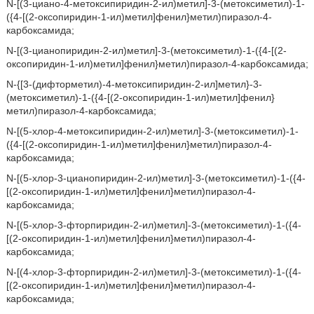
N-[(3-циано-4-метоксипиридин-2-ил)метил]-3-(метоксиметил)-1-
({4-[(2-оксопиридин-1-ил)метил]фенил}метил)пиразол-4-
карбоксамида;
N-[(3-цианопиридин-2-ил)метил]-3-(метоксиметил)-1-({4-[(2-
оксопиридин-1-ил)метил]фенил}метил)пиразол-4-карбоксамида;
N-{[3-(дифторметил)-4-метоксипиридин-2-ил]метил}-3-
(метоксиметил)-1-({4-[(2-оксопиридин-1-ил)метил]фенил}
метил)пиразол-4-карбоксамида;
N-[(5-хлор-4-метоксипиридин-2-ил)метил]-3-(метоксиметил)-1-
({4-[(2-оксопиридин-1-ил)метил]фенил}метил)пиразол-4-
карбоксамида;
N-[(5-хлор-3-цианопиридин-2-ил)метил]-3-(метоксиметил)-1-({4-
[(2-оксопиридин-1-ил)метил]фенил}метил)пиразол-4-
карбоксамида;
N-[(5-хлор-3-фторпиридин-2-ил)метил]-3-(метоксиметил)-1-({4-
[(2-оксопиридин-1-ил)метил]фенил}метил)пиразол-4-
карбоксамида;
N-[(4-хлор-3-фторпиридин-2-ил)метил]-3-(метоксиметил)-1-({4-
[(2-оксопиридин-1-ил)метил]фенил}метил)пиразол-4-
карбоксамида;