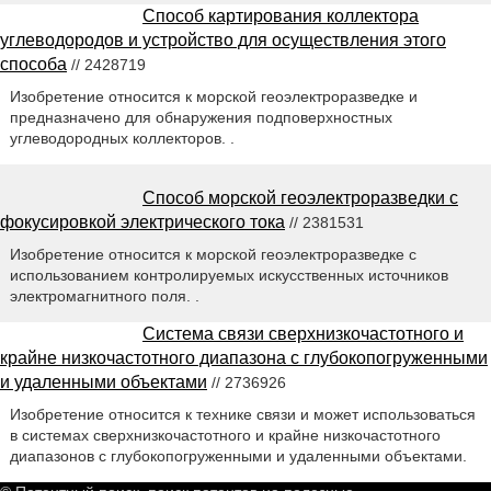
Способ картирования коллектора
углеводородов и устройство для осуществления этого
способа
// 2428719
Изобретение относится к морской геоэлектроразведке и
предназначено для обнаружения подповерхностных
углеводородных коллекторов. .
Способ морской геоэлектроразведки с
фокусировкой электрического тока
// 2381531
Изобретение относится к морской геоэлектроразведке с
использованием контролируемых искусственных источников
электромагнитного поля. .
Система связи сверхнизкочастотного и
крайне низкочастотного диапазона с глубокопогруженными
и удаленными объектами
// 2736926
Изобретение относится к технике связи и может использоваться
в системах сверхнизкочастотного и крайне низкочастотного
диапазонов с глубокопогруженными и удаленными объектами.