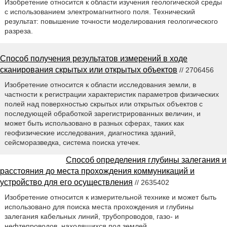
Изобретение относится к области изучения геологической среды
с использованием электромагнитного поля. Технический
результат: повышение точности моделирования геологического
разреза.
Способ получения результатов измерений в ходе
сканирования скрытых или открытых объектов
// 2706456
Изобретение относится к области исследования земли, в
частности к регистрации характеристик параметров физических
полей над поверхностью скрытых или открытых объектов с
последующей обработкой зарегистрированных величин, и
может быть использовано в разных сферах, таких как
геофизические исследования, диагностика зданий,
сейсморазведка, система поиска утечек.
Способ определения глубины залегания и
расстояния до места прохождения коммуникаций и
устройство для его осуществления
// 2635402
Изобретение относится к измерительной технике и может быть
использовано для поиска места прохождения и глубины
залегания кабельных линий, трубопроводов, газо- и
нефтепроводов, находящихся под землей.