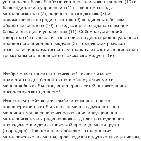
установлены блок обработки сигналов поисковых каналов (10) и
блок индикации и управления (11). При этом выходы
металлоискателя (7), радиоволнового датчика (8) и
параметрического радиолокатора (9) соединены с блоком
обработки сигналов (10), выход которого соединен с входом
блока индикации и управления (11). Сейсмоакустический
генератор (1) вынесен из зоны поиска и дистанционно удален от
переносного поискового модуля (3). Технический результат -
повышение информативности устройства за счет использования
трехканального переносного поискового модуля. 3 ил.
Изобретение относится к поисковой технике и может
применяться для бесконтактного обнаружения мин и
миноподобных объектов, инженерных сетей, а также поиска
археологических ценностей.
Известно устройство для комбинированного поиска
подповерхностных объектов с помощью двухканального
миноискателя на основе использования индукционного
металлоискателя и радиоволнового датчика определения
проводимости и диэлектрической проницаемости грунта
(георадара). При этом поиск объектов, содержащих
металлические элементы, производится индукционным датчиком,