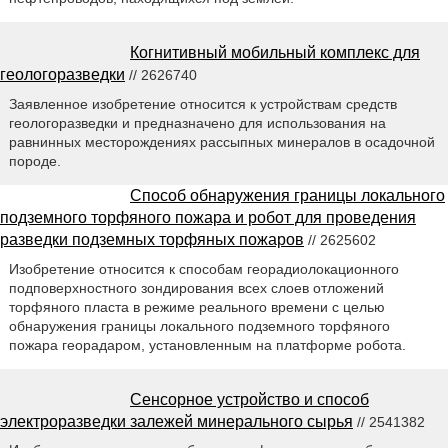
Когнитивный мобильный комплекс для
геологоразведки
// 2626740
Заявленное изобретение относится к устройствам средств
геологоразведки и предназначено для использования на
равнинных месторождениях рассыпных минералов в осадочной
породе.
Способ обнаружения границы локального
подземного торфяного пожара и робот для проведения
разведки подземных торфяных пожаров
// 2625602
Изобретение относится к способам георадиолокационного
подповерхностного зондирования всех слоев отложений
торфяного пласта в режиме реального времени с целью
обнаружения границы локального подземного торфяного
пожара георадаром, установленным на платформе робота.
Сенсорное устройство и способ
электроразведки залежей минерального сырья
// 2541382