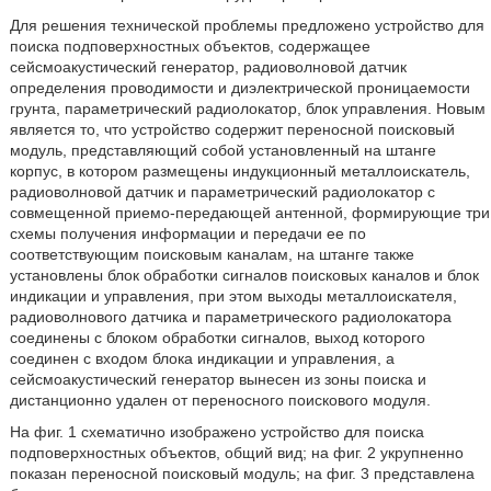
Для решения технической проблемы предложено устройство для
поиска подповерхностных объектов, содержащее
сейсмоакустический генератор, радиоволновой датчик
определения проводимости и диэлектрической проницаемости
грунта, параметрический радиолокатор, блок управления. Новым
является то, что устройство содержит переносной поисковый
модуль, представляющий собой установленный на штанге
корпус, в котором размещены индукционный металлоискатель,
радиоволновой датчик и параметрический радиолокатор с
совмещенной приемо-передающей антенной, формирующие три
схемы получения информации и передачи ее по
соответствующим поисковым каналам, на штанге также
установлены блок обработки сигналов поисковых каналов и блок
индикации и управления, при этом выходы металлоискателя,
радиоволнового датчика и параметрического радиолокатора
соединены с блоком обработки сигналов, выход которого
соединен с входом блока индикации и управления, а
сейсмоакустический генератор вынесен из зоны поиска и
дистанционно удален от переносного поискового модуля.
На фиг. 1 схематично изображено устройство для поиска
подповерхностных объектов, общий вид; на фиг. 2 укрупненно
показан переносной поисковый модуль; на фиг. 3 представлена