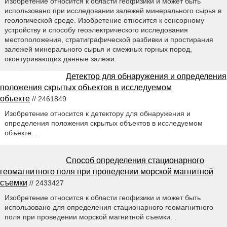
Изобретение относится к области геофизики и может быть
использовано при исследовании залежей минерального сырья в
геологической среде. Изобретение относится к сенсорному
устройству и способу геоэлектрического исследования
местоположения, стратиграфической разбивки и простирания
залежей минерального сырья и смежных горных пород,
оконтуривающих данные залежи.
Детектор для обнаружения и определения
положения скрытых объектов в исследуемом
объекте
// 2461849
Изобретение относится к детектору для обнаружения и
определения положения скрытых объектов в исследуемом
объекте. .
Способ определения стационарного
геомагнитного поля при проведении морской магнитной
съемки
// 2433427
Изобретение относится к области геофизики и может быть
использовано для определения стационарного геомагнитного
поля при проведении морской магнитной съемки. .