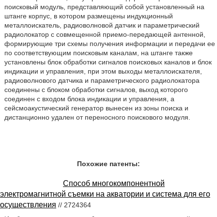
поисковый модуль, представляющий собой установленный на
штанге корпус, в котором размещены индукционный
металлоискатель, радиоволновой датчик и параметрический
радиолокатор с совмещенной приемо-передающей антенной,
формирующие три схемы получения информации и передачи ее
по соответствующим поисковым каналам, на штанге также
установлены блок обработки сигналов поисковых каналов и блок
индикации и управления, при этом выходы металлоискателя,
радиоволнового датчика и параметрического радиолокатора
соединены с блоком обработки сигналов, выход которого
соединен с входом блока индикации и управления, а
сейсмоакустический генератор вынесен из зоны поиска и
дистанционно удален от переносного поискового модуля.
Похожие патенты:
Способ многокомпонентной
электромагнитной съемки на акватории и система для его
осуществления
// 2724364