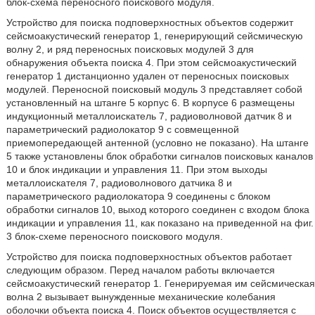
блок-схема переносного поискового модуля.
Устройство для поиска подповерхностных объектов содержит
сейсмоакустический генератор 1, генерирующий сейсмическую
волну 2, и ряд переносных поисковых модулей 3 для
обнаружения объекта поиска 4. При этом сейсмоакустический
генератор 1 дистанционно удален от переносных поисковых
модулей. Переносной поисковый модуль 3 представляет собой
установленный на штанге 5 корпус 6. В корпусе 6 размещены
индукционный металлоискатель 7, радиоволновой датчик 8 и
параметрический радиолокатор 9 с совмещенной
приемопередающей антенной (условно не показано). На штанге
5 также установлены блок обработки сигналов поисковых каналов
10 и блок индикации и управления 11. При этом выходы
металлоискателя 7, радиоволнового датчика 8 и
параметрического радиолокатора 9 соединены с блоком
обработки сигналов 10, выход которого соединен с входом блока
индикации и управления 11, как показано на приведенной на фиг.
3 блок-схеме переносного поискового модуля.
Устройство для поиска подповерхностных объектов работает
следующим образом. Перед началом работы включается
сейсмоакустический генератор 1. Генерируемая им сейсмическая
волна 2 вызывает вынужденные механические колебания
оболочки объекта поиска 4. Поиск объектов осуществляется с