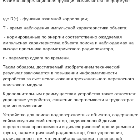
Взаимно-корреляционная функция вычисляется по формуле:
где R(τ) - функция взаимной корреляции;
Т - время наблюдения импульсной характеристики объекта;
- нормированные по энергии соответственно ожидаемая
импульсная характеристика объекта поиска и наблюдаемая на
выходе приемника параметрического радиолокатора,
τ - параметр сдвига по времени.
Таким образом, достигаемый изобретением технический
результат заключается в повышении информативности
устройства за счет использования трехканального переносного
поискового модуля.
К дополнительным преимуществам устройства также относятся:
упрощение устройства, снижение энергоемкости и трудозатрат
при использовании.
Устройство для поиска подповерхностных объектов, содержащее
сейсмоакустический генератор, радиоволновой датчик
определения проводимости и диэлектрической проницаемости
грунта, параметрический радиолокатор, блок управления,
отличающееся тем, что устройство содержит переносной