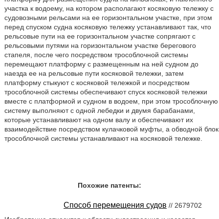
участка к водоему, на котором располагают косяковую тележку с
судовозными рельсами на ее горизонтальном участке, при этом
перед спуском судна косяковую тележку устанавливают так, что
рельсовые пути на ее горизонтальном участке сопрягают с
рельсовыми путями на горизонтальном участке берегового
стапеля, после чего посредством трособлочной системы
перемещают платформу с размещенным на ней судном до
наезда ее на рельсовые пути косяковой тележки, затем
платформу стыкуют с косяковой тележкой и посредством
трособлочной системы обеспечивают спуск косяковой тележки
вместе с платформой и судном в водоем, при этом трособлочную
систему выполняют с одной лебедки и двумя барабанами,
которые устанавливают на одном валу и обеспечивают их
взаимодействие посредством кулачковой муфты, а обводной блок
трособлочной системы устанавливают на косяковой тележке.
Похожие патенты:
Способ перемещения судов
// 2679702