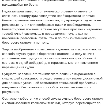
возможно дополнение его водоизмещающей башней,
находящейся по борту.
Недостатками известного технического решения является
сложность конструкции вследствие необходимости наличия
балластируемого плавучего понтона, содержащего судовозные
рельсовые пути и клинообразные ниши и необходимость
балластировки понтона, а также отсутствие простой и надежной
трособлочной системы для передвижения судна как по
наклонным рельсовым путям, так и по горизонтальной части
берегового стапеля к понтону.
Задача изобретения - повышение надежности и экономичности
способа спуска судна с берегового стапеля на воду за счет
упрощения конструкции и за счет применения трособлочной
системы с одной лебедкой для горизонтального и наклонного
перемещения судна.
Сущность заявленного технического решения выражается в
следующей совокупности существенных признаков, достаточной
для решения указанной заявителем технической проблемы и
получения обеспечиваемого изобретением технического
результата.
Согласно изобретению способ спуска судна с берегового стапеля
с использованием косяковой тележки, которую перемещают по