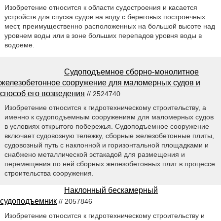
Изобретение относится к области судостроения и касается
устройств для спуска судов на воду с береговых построечных
мест, преимущественно расположенных на большой высоте над
уровнем воды или в зоне больших перепадов уровня воды в
водоеме.
Судоподъемное сборно-монолитное
железобетонное сооружение для маломерных судов и
способ его возведения
// 2524740
Изобретение относится к гидротехническому строительству, а
именно к судоподъемным cооружениям для маломерных судов
в условиях открытого побережья. Судоподъемное cооружение
включает судовозную тележку, сборные железобетонные плиты,
судовозный путь с наклонной и горизонтальной площадками и
снабжено металлической эстакадой для размещения и
перемещения по ней сборных железобетонных плит в процессе
строительства сооружения.
Наклонный бескамерный
судоподъемник
// 2057846
Изобретение относится к гидротехническому строительству и