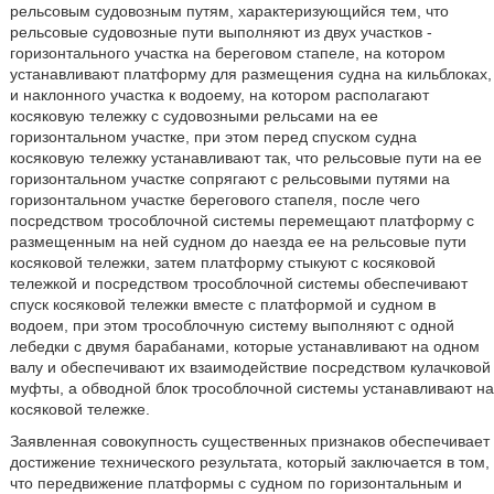
рельсовым судовозным путям, характеризующийся тем, что
рельсовые судовозные пути выполняют из двух участков -
горизонтального участка на береговом стапеле, на котором
устанавливают платформу для размещения судна на кильблоках,
и наклонного участка к водоему, на котором располагают
косяковую тележку с судовозными рельсами на ее
горизонтальном участке, при этом перед спуском судна
косяковую тележку устанавливают так, что рельсовые пути на ее
горизонтальном участке сопрягают с рельсовыми путями на
горизонтальном участке берегового стапеля, после чего
посредством трособлочной системы перемещают платформу с
размещенным на ней судном до наезда ее на рельсовые пути
косяковой тележки, затем платформу стыкуют с косяковой
тележкой и посредством трособлочной системы обеспечивают
спуск косяковой тележки вместе с платформой и судном в
водоем, при этом трособлочную систему выполняют с одной
лебедки с двумя барабанами, которые устанавливают на одном
валу и обеспечивают их взаимодействие посредством кулачковой
муфты, а обводной блок трособлочной системы устанавливают на
косяковой тележке.
Заявленная совокупность существенных признаков обеспечивает
достижение технического результата, который заключается в том,
что передвижение платформы с судном по горизонтальным и