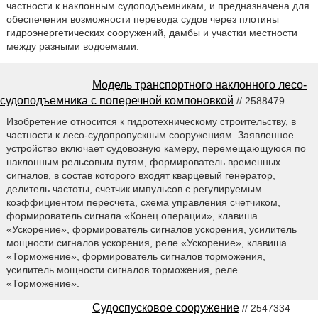
частности к наклонным судоподъемникам, и предназначена для
обеспечения возможности перевода судов через плотины
гидроэнергетических сооружений, дамбы и участки местности
между разными водоемами.
Модель транспортного наклонного лесо-
судоподъемника с поперечной компоновкой
// 2588479
Изобретение относится к гидротехническому строительству, в
частности к лесо-судопропускным сооружениям. Заявленное
устройство включает судовозную камеру, перемещающуюся по
наклонным рельсовым путям, формирователь временных
сигналов, в состав которого входят кварцевый генератор,
делитель частоты, счетчик импульсов с регулируемым
коэффициентом пересчета, схема управления счетчиком,
формирователь сигнала «Конец операции», клавиша
«Ускорение», формирователь сигналов ускорения, усилитель
мощности сигналов ускорения, реле «Ускорение», клавиша
«Торможение», формирователь сигналов торможения,
усилитель мощности сигналов торможения, реле
«Торможение».
Судоспусковое сооружение
// 2547334