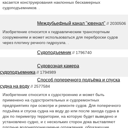
касается конструирования наклонных бескамерных
судоподъемников. .
Междубьефный канал "ювенал"
// 2030506
Изобретение относится к гидравлическим транспортным
сооружениям и может использоваться для переброски судов
через плотину речного гидроузла. .
Судоподъемник
// 1796740
Судовозная камера
судоподъемника
// 1794989
Способ поперечного подъёма и спуска
судна на воду
// 2577584
Изобретение относится к судостроению и может быть
применено на судостроительных и судоремонтных
предприятиях при осмотре и ремонте судов. Для поперечного
подъёма и спуска судна на воду до или после захода судна в
док по периметру территории, на которую будет выведено и
установлено судно, и с нескольких сторон дока выставляют
плотные водонепроницаемые ограждения, образующие