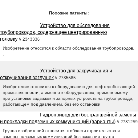
Похожие патенты:
Устройство для обследования
трубопроводов, содержащее центрированную
головку
// 2343336
Изобретение относится к области обследования трубопроводов.
.
Устройство для закручивания и
откручивания заглушек
// 2735565
Изобретение относится к оборудованию для нефтедобывающей
промышленности, а именно к оборудованию, применяемому
при установке задвижек и запорных устройств на трубопроводе,
работающем под давлением, без его остановки.
Гидропривод для бестраншейной замены
и прокладки подземных коммуникаций (варианты)
// 2731259
Группа изобретений относится к области строительства и
замены подземных коммуникаций без вскрытия грунта.