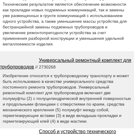
Техническим результатом является обеспечение возможности
как прокладки новых подземных коммуникаций, так и замены
уже размещенных в грунте коммуникаций с использованием
одного устройства, а также уменьшение массы устройства для
бестраншейной замены подземных трубопроводов и
увеличение ремонтопригодности устройства за счет
применения разборной конструкции и уменьшения удельной
металлоемкости изделия.
Универсальный ремонтный комплект для
трубопроводов
// 2730268
Изобретение относится к трубопроводному транспорту и может
быть использовано в качестве универсального средства
постоянного ремонта трубопроводов. Универсальный
ремонтный комплект для трубопроводов включает две
полумуфты (2) с полуцилиндрической внутренней поверхностью
и продольными фланцами с отверстиями по краям, средства
механического крепления (5) полумуфт между собой,
герметизирующие вставки (3) в виде вкладыша-прокладки и
герметизирующий клей (4) в виде мастики.
Способ и устройство технического