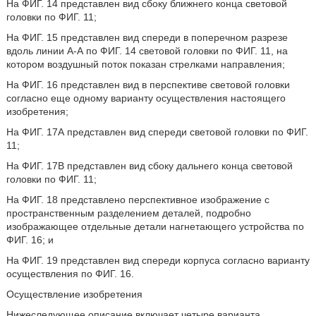
На ФИГ. 14 представлен вид сбоку ближнего конца световой
головки по ФИГ. 11;
На ФИГ. 15 представлен вид спереди в поперечном разрезе
вдоль линии А-А по ФИГ. 14 световой головки по ФИГ. 11, на
котором воздушный поток показан стрелками направления;
На ФИГ. 16 представлен вид в перспективе световой головки
согласно еще одному варианту осуществления настоящего
изобретения;
На ФИГ. 17А представлен вид спереди световой головки по ФИГ.
11;
На ФИГ. 17В представлен вид сбоку дальнего конца световой
головки по ФИГ. 11;
На ФИГ. 18 представлено перспективное изображение с
пространственным разделением деталей, подробно
изображающее отдельные детали нагнетающего устройства по
ФИГ. 16; и
На ФИГ. 19 представлен вид спереди корпуса согласно варианту
осуществления по ФИГ. 16.
Осуществление изобретения
Нижеследующее описание включает четыре варианта