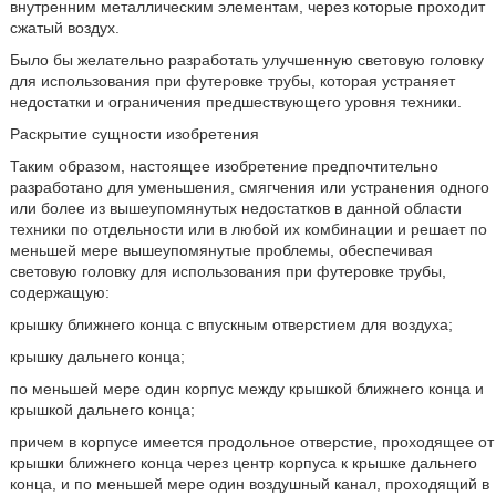
внутренним металлическим элементам, через которые проходит
сжатый воздух.
Было бы желательно разработать улучшенную световую головку
для использования при футеровке трубы, которая устраняет
недостатки и ограничения предшествующего уровня техники.
Раскрытие сущности изобретения
Таким образом, настоящее изобретение предпочтительно
разработано для уменьшения, смягчения или устранения одного
или более из вышеупомянутых недостатков в данной области
техники по отдельности или в любой их комбинации и решает по
меньшей мере вышеупомянутые проблемы, обеспечивая
световую головку для использования при футеровке трубы,
содержащую:
крышку ближнего конца с впускным отверстием для воздуха;
крышку дальнего конца;
по меньшей мере один корпус между крышкой ближнего конца и
крышкой дальнего конца;
причем в корпусе имеется продольное отверстие, проходящее от
крышки ближнего конца через центр корпуса к крышке дальнего
конца, и по меньшей мере один воздушный канал, проходящий в