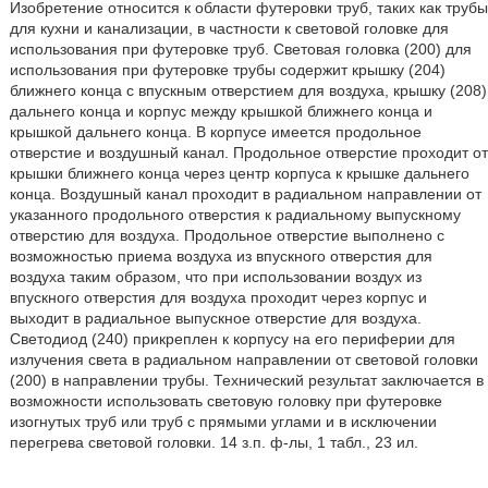
Изобретение относится к области футеровки труб, таких как трубы
для кухни и канализации, в частности к световой головке для
использования при футеровке труб. Световая головка (200) для
использования при футеровке трубы содержит крышку (204)
ближнего конца с впускным отверстием для воздуха, крышку (208)
дальнего конца и корпус между крышкой ближнего конца и
крышкой дальнего конца. В корпусе имеется продольное
отверстие и воздушный канал. Продольное отверстие проходит от
крышки ближнего конца через центр корпуса к крышке дальнего
конца. Воздушный канал проходит в радиальном направлении от
указанного продольного отверстия к радиальному выпускному
отверстию для воздуха. Продольное отверстие выполнено с
возможностью приема воздуха из впускного отверстия для
воздуха таким образом, что при использовании воздух из
впускного отверстия для воздуха проходит через корпус и
выходит в радиальное выпускное отверстие для воздуха.
Светодиод (240) прикреплен к корпусу на его периферии для
излучения света в радиальном направлении от световой головки
(200) в направлении трубы. Технический результат заключается в
возможности использовать световую головку при футеровке
изогнутых труб или труб с прямыми углами и в исключении
перегрева световой головки. 14 з.п. ф-лы, 1 табл., 23 ил.