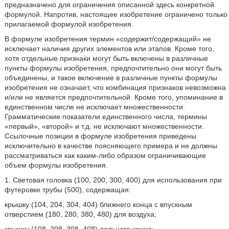
предназначено для ограничения описанной здесь конкретной
формулой. Напротив, настоящее изобретение ограничено только
прилагаемой формулой изобретения.
В формуле изобретения термин «содержит/содержащий» не
исключает наличия других элементов или этапов. Кроме того,
хотя отдельные признаки могут быть включены в различные
пункты формулы изобретения, предпочтительно они могут быть
объединены, и такое включение в различные пункты формулы
изобретения не означает, что комбинация признаков невозможна
и/или не является предпочтительной. Кроме того, упоминание в
единственном числе не исключает множественности.
Грамматические показатели единственного числа, термины
«первый», «второй» и т.д. не исключают множественности.
Ссылочные позиции в формуле изобретения приведены
исключительно в качестве поясняющего примера и не должны
рассматриваться как каким-либо образом ограничивающие
объем формулы изобретения.
1. Световая головка (100, 200, 300, 400) для использования при
футеровке трубы (500), содержащая:
крышку (104, 204, 304, 404) ближнего конца с впускным
отверстием (180, 280, 380, 480) для воздуха;