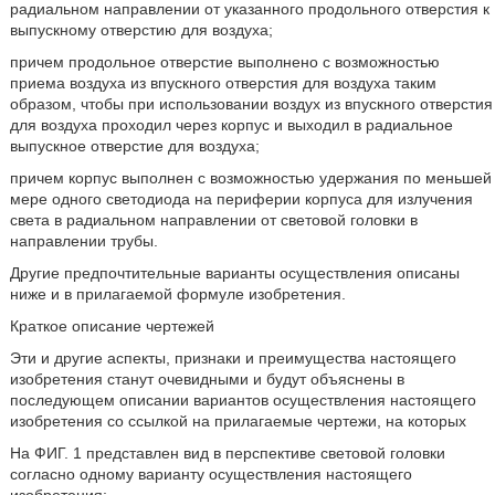
радиальном направлении от указанного продольного отверстия к
выпускному отверстию для воздуха;
причем продольное отверстие выполнено с возможностью
приема воздуха из впускного отверстия для воздуха таким
образом, чтобы при использовании воздух из впускного отверстия
для воздуха проходил через корпус и выходил в радиальное
выпускное отверстие для воздуха;
причем корпус выполнен с возможностью удержания по меньшей
мере одного светодиода на периферии корпуса для излучения
света в радиальном направлении от световой головки в
направлении трубы.
Другие предпочтительные варианты осуществления описаны
ниже и в прилагаемой формуле изобретения.
Краткое описание чертежей
Эти и другие аспекты, признаки и преимущества настоящего
изобретения станут очевидными и будут объяснены в
последующем описании вариантов осуществления настоящего
изобретения со ссылкой на прилагаемые чертежи, на которых
На ФИГ. 1 представлен вид в перспективе световой головки
согласно одному варианту осуществления настоящего