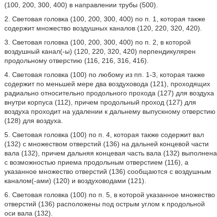
(100, 200, 300, 400) в направлении трубы (500).
2. Световая головка (100, 200, 300, 400) по п. 1, которая также
содержит множество воздушных каналов (120, 220, 320, 420).
3. Световая головка (100, 200, 300, 400) по п. 2, в которой
воздушный канал(-ы) (120, 220, 320, 420) перпендикулярен
продольному отверстию (116, 216, 316, 416).
4. Световая головка (100) по любому из пп. 1-3, которая также
содержит по меньшей мере два воздуховода (121), проходящих
радиально относительно продольного прохода (127) для воздуха
внутри корпуса (112), причем продольный проход (127) для
воздуха проходит на удалении к дальнему выпускному отверстию
(128) для воздуха.
5. Световая головка (100) по п. 4, которая также содержит вал
(132) с множеством отверстий (136) на дальней концевой части
вала (132), причем дальняя концевая часть вала (132) выполнена
с возможностью приема продольным отверстием (116), а
указанное множество отверстий (136) сообщаются с воздушным
каналом(-ами) (120) и воздуховодами (121).
6. Световая головка (100) по п. 5, в которой указанное множество
отверстий (136) расположены под острым углом к продольной
оси вала (132).