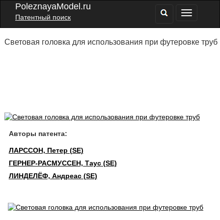
PoleznayaModel.ru
Патентный поиск
Световая головка для использования при футеровке труб
Авторы патента:
ЛАРССОН, Петер (SE)
ГЕРНЕР-РАСМУССЕН, Таус (SE)
ЛИНДЕЛЁФ, Андреас (SE)