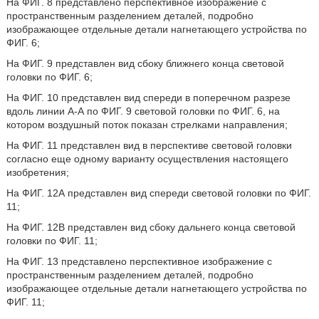
На ФИГ. 8 представлено перспективное изображение с
пространственным разделением деталей, подробно
изображающее отдельные детали нагнетающего устройства по
ФИГ. 6;
На ФИГ. 9 представлен вид сбоку ближнего конца световой
головки по ФИГ. 6;
На ФИГ. 10 представлен вид спереди в поперечном разрезе
вдоль линии А-А по ФИГ. 9 световой головки по ФИГ. 6, на
котором воздушный поток показан стрелками направления;
На ФИГ. 11 представлен вид в перспективе световой головки
согласно еще одному варианту осуществления настоящего
изобретения;
На ФИГ. 12А представлен вид спереди световой головки по ФИГ.
11;
На ФИГ. 12В представлен вид сбоку дальнего конца световой
головки по ФИГ. 11;
На ФИГ. 13 представлено перспективное изображение с
пространственным разделением деталей, подробно
изображающее отдельные детали нагнетающего устройства по
ФИГ. 11;