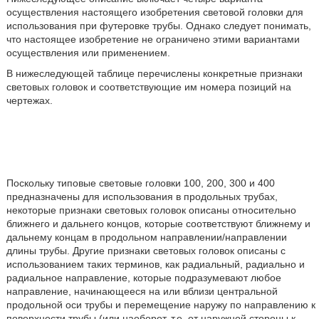
осуществления настоящего изобретения световой головки для
использования при футеровке трубы. Однако следует понимать,
что настоящее изобретение не ограничено этими вариантами
осуществления или применением.
В нижеследующей таблице перечислены конкретные признаки
световых головок и соответствующие им номера позиций на
чертежах.
Поскольку типовые световые головки 100, 200, 300 и 400
предназначены для использования в продольных трубах,
некоторые признаки световых головок описаны относительно
ближнего и дальнего концов, которые соответствуют ближнему и
дальнему концам в продольном направлении/направлении
длины трубы. Другие признаки световых головок описаны с
использованием таких терминов, как радиальный, радиально и
радиальное направление, которые подразумевают любое
направление, начинающееся на или вблизи центральной
продольной оси трубы и перемещение наружу по направлению к
поверхности трубы (или наоборот, т.е. от наружной стороны к