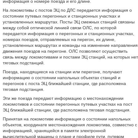
информация о номере поезда и его длине.
На локомотивы с постов ЭЦ по ДЛС передается информация о
состоянии путевых перегонных и станционных участках и
установленных маршрутах. Посты ЭЦ смежных станций связаны
между собой оптической линией связи ОЛС, по которой
передается информация о перегонных и станционных участках,
номерах поездов, отправляемых на перегон, их длине,
установленных маршрутах и команды на изменение направления
движения поездов на перегоне. ОЛС позволяют осуществить
связь между локомотивами и постами ЭЦ станций, на которых нет
тяговых подстанций.
Поезда, находящиеся на станции или перегоне, получают
информацию о состоянии напольных объектах станций и
перегонов с поста ЭЦ ближайшей станции, где расположена
тяговая подстанция.
Эти же поезда передают информацию о местонахождении
локомотивов и состоянии перегонных путевых участках на пост
ЭЦ ближайшей станции, где расположена тяговая подстанция.
Принятая на локомотиве информация о состоянии напольных
объектов, координате местонахождения локомотива, совместно с
информацией, хранящейся в памяти электронной
вычислительной машины о плане и профиле пути, путевом