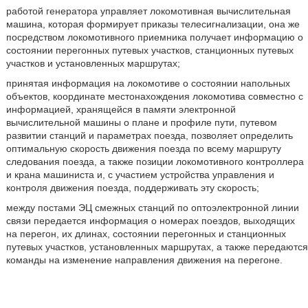
работой генератора управляет локомотивная вычислительная
машина, которая формирует приказы телесигнализации, она же
посредством локомотивного приемника получает информацию о
состоянии перегонных путевых участков, станционных путевых
участков и установленных маршрутах;
принятая информация на локомотиве о состоянии напольных
объектов, координате местонахождения локомотива совместно с
информацией, хранящейся в памяти электронной
вычислительной машины о плане и профиле пути, путевом
развитии станций и параметрах поезда, позволяет определить
оптимальную скорость движения поезда по всему маршруту
следования поезда, а также позиции локомотивного контроллера
и крана машиниста и, с участием устройства управления и
контроля движения поезда, поддерживать эту скорость;
между постами ЭЦ смежных станций по оптоэлектронной линии
связи передается информация о номерах поездов, выходящих
на перегон, их длинах, состоянии перегонных и станционных
путевых участков, установленных маршрутах, а также передаются
команды на изменение направления движения на перегоне.