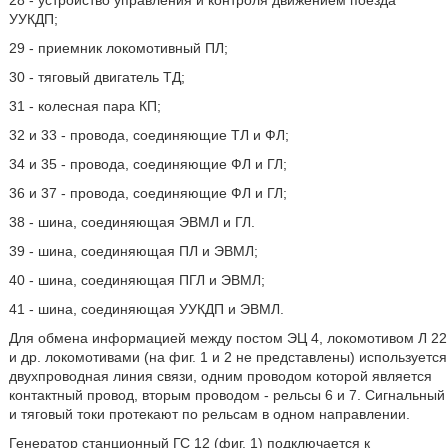
28 - устройство управления и контроля движением поезда
УУКДП;
29 - приемник локомотивный ПЛ;
30 - тяговый двигатель ТД;
31 - колесная пара КП;
32 и 33 - провода, соединяющие ТЛ и ФЛ;
34 и 35 - провода, соединяющие ФЛ и ГЛ;
36 и 37 - провода, соединяющие ФЛ и ГЛ;
38 - шина, соединяющая ЭВМЛ и ГЛ.
39 - шина, соединяющая ПЛ и ЭВМЛ;
40 - шина, соединяющая ПГЛ и ЭВМЛ;
41 - шина, соединяющая УУКДП и ЭВМЛ.
Для обмена информацией между постом ЭЦ 4, локомотивом Л 22
и др. локомотивами (на фиг. 1 и 2 не представлены) используется
двухпроводная линия связи, одним проводом которой является
контактный провод, вторым проводом - рельсы 6 и 7. Сигнальный
и тяговый токи протекают по рельсам в одном направлении.
Генератор станционный ГС 12 (фиг. 1) подключается к