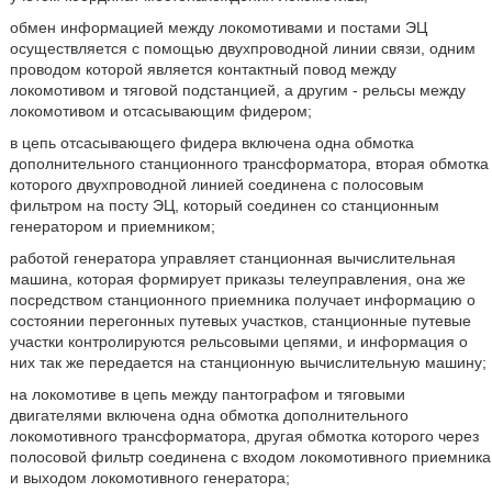
обмен информацией между локомотивами и постами ЭЦ
осуществляется с помощью двухпроводной линии связи, одним
проводом которой является контактный повод между
локомотивом и тяговой подстанцией, а другим - рельсы между
локомотивом и отсасывающим фидером;
в цепь отсасывающего фидера включена одна обмотка
дополнительного станционного трансформатора, вторая обмотка
которого двухпроводной линией соединена с полосовым
фильтром на посту ЭЦ, который соединен со станционным
генератором и приемником;
работой генератора управляет станционная вычислительная
машина, которая формирует приказы телеуправления, она же
посредством станционного приемника получает информацию о
состоянии перегонных путевых участков, станционные путевые
участки контролируются рельсовыми цепями, и информация о
них так же передается на станционную вычислительную машину;
на локомотиве в цепь между пантографом и тяговыми
двигателями включена одна обмотка дополнительного
локомотивного трансформатора, другая обмотка которого через
полосовой фильтр соединена с входом локомотивного приемника
и выходом локомотивного генератора;