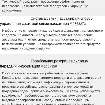
Технический результат – повышение эффективности
использования вычислительных ресурсов и упрощение
конструкции.
Система связи пассажира и способ
управления системой связи пассажира
// 2668273
Изобретение относится к настройкам и функциям транспортного
средства. Техническим результатом является расширение
арсенала технических средств, в частности предоставление
возможности управления настройками транспортного средства
пассажиру на заднем сидении.
Корабельная резервная система
передачи информации
// 2667350
Изобретение относится к корабельным системам связи.
Корабельная резервная система передачи информации состоит
из линии связи, источника информации передающего и
приемного устройства, расположенных в корпусе корабля/
подводной лодки, причем в качестве линии связи используется
корабельный трубопровод, при этом в систему включены
входной преобразователь, соединенный с передающим
устройством, состоящим из кодера и передатчика, которые