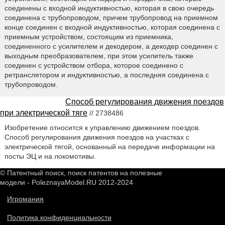
соединены с входной индуктивностью, которая в свою очередь
соединена с трубопроводом, причем трубопровод на приемном
конце соединен с входной индуктивностью, которая соединена с
приемным устройством, состоящим из приемника,
соединенного с усилителем и декодером, а декодер соединен с
выходным преобразователем, при этом усилитель также
соединен с устройством отбора, которое соединено с
ретранслятором и индуктивностью, а последняя соединена с
трубопроводом.
Способ регулирования движения поездов
при электрической тяге
// 2738486
Изобретение относится к управлению движением поездов.
Способ регулирования движения поездов на участках с
электрической тягой, основанный на передаче информации на
посты ЭЦ и на локомотивы.
© Патентный поиск, поиск патентов на полезные
модели - PoleznayaModel.RU 2012-2024
Игромания
Политика конфиденциальности