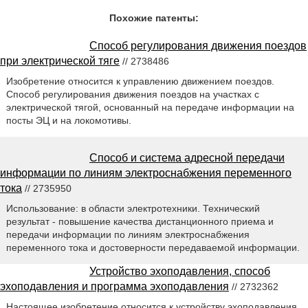
Похожие патенты:
Способ регулирования движения поездов
при электрической тяге
// 2738486
Изобретение относится к управлению движением поездов.
Способ регулирования движения поездов на участках с
электрической тягой, основанный на передаче информации на
посты ЭЦ и на локомотивы.
Способ и система адресной передачи
информации по линиям электроснабжения переменного
тока
// 2735950
Использование: в области электротехники. Технический
результат - повышение качества дистанционного приема и
передачи информации по линиям электроснабжения
переменного тока и достоверности передаваемой информации.
Устройство эхоподавления, способ
эхоподавления и программа эхоподавления
// 2732362
Настоящее изобретение относится к устройству эхоподавления,