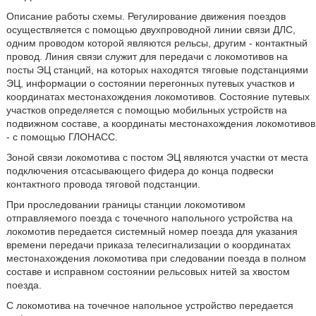
Описание работы схемы. Регулирование движения поездов
осуществляется с помощью двухпроводной линии связи ДЛС,
одним проводом которой являются рельсы, другим - контактный
провод. Линия связи служит для передачи с локомотивов на
посты ЭЦ станций, на которых находятся тяговые подстанциями
ЭЦ, информации о состоянии перегонных путевых участков и
координатах местонахождения локомотивов. Состояние путевых
участков определяется с помощью мобильных устройств на
подвижном составе, а координаты местонахождения локомотивов
- с помощью ГЛОНАСС.
Зоной связи локомотива с постом ЭЦ являются участки от места
подключения отсасывающего фидера до конца подвески
контактного провода тяговой подстанции.
При проследовании границы станции локомотивом
отправляемого поезда с точечного напольного устройства на
локомотив передается системный номер поезда для указания
времени передачи приказа телесигнализации о координатах
местонахождения локомотива при следовании поезда в полном
составе и исправном состоянии рельсовых нитей за хвостом
поезда.
С локомотива на точечное напольное устройство передается