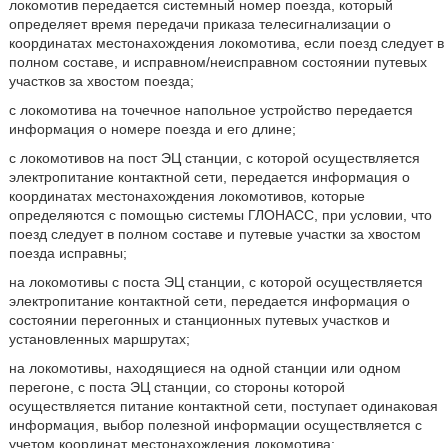
локомотив передается системный номер поезда, который
определяет время передачи приказа телесигнализации о
координатах местонахождения локомотива, если поезд следует в
полном составе, и исправном/неисправном состоянии путевых
участков за хвостом поезда;
с локомотива на точечное напольное устройство передается
информация о номере поезда и его длине;
с локомотивов на пост ЭЦ станции, с которой осуществляется
электропитание контактной сети, передается информация о
координатах местонахождения локомотивов, которые
определяются с помощью системы ГЛОНАСС, при условии, что
поезд следует в полном составе и путевые участки за хвостом
поезда исправны;
на локомотивы с поста ЭЦ станции, с которой осуществляется
электропитание контактной сети, передается информация о
состоянии перегонных и станционных путевых участков и
установленных маршрутах;
на локомотивы, находящиеся на одной станции или одном
перегоне, с поста ЭЦ станции, со стороны которой
осуществляется питание контактной сети, поступает одинаковая
информация, выбор полезной информации осуществляется с
учетом координат местонахождения локомотива;