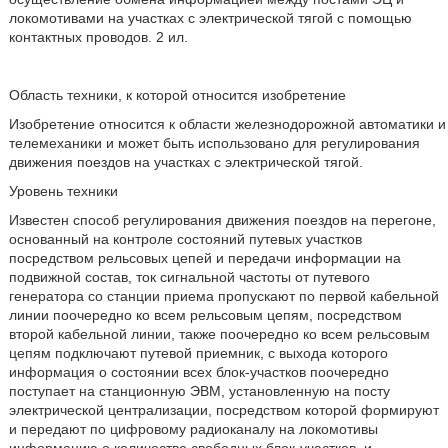
локомотивами на участках с электрической тягой с помощью
контактных проводов. 2 ил.
Область техники, к которой относится изобретение
Изобретение относится к области железнодорожной автоматики и
телемеханики и может быть использовано для регулирования
движения поездов на участках с электрической тягой.
Уровень техники
Известен способ регулирования движения поездов на перегоне,
основанный на контроле состояний путевых участков
посредством рельсовых цепей и передачи информации на
подвижной состав, ток сигнальной частоты от путевого
генератора со станции приема пропускают по первой кабельной
линии поочередно ко всем рельсовым цепям, посредством
второй кабельной линии, также поочередно ко всем рельсовым
цепям подключают путевой приемник, с выхода которого
информация о состоянии всех блок-участков поочередно
поступает на станционную ЭВМ, установленную на посту
электрической централизации, посредством которой формируют
и передают по цифровому радиоканалу на локомотивы