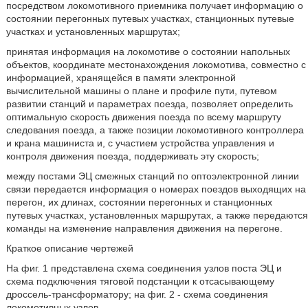
посредством локомотивного приемника получает информацию о
состоянии перегонных путевых участках, станционных путевые
участках и установленных маршрутах;
принятая информация на локомотиве о состоянии напольных
объектов, координате местонахождения локомотива, совместно с
информацией, хранящейся в памяти электронной
вычислительной машины о плане и профиле пути, путевом
развитии станций и параметрах поезда, позволяет определить
оптимальную скорость движения поезда по всему маршруту
следования поезда, а также позиции локомотивного контроллера
и крана машиниста и, с участием устройства управления и
контроля движения поезда, поддерживать эту скорость;
между постами ЭЦ смежных станций по оптоэлектронной линии
связи передается информация о номерах поездов выходящих на
перегон, их длинах, состоянии перегонных и станционных
путевых участках, установленных маршрутах, а также передаются
команды на изменение направления движения на перегоне.
Краткое описание чертежей
На фиг. 1 представлена схема соединения узлов поста ЭЦ и
схема подключения тяговой подстанции к отсасывающему
дроссель-трансформатору; на фиг. 2 - схема соединения
локомотивных узлов.