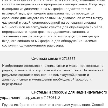
способу эхоподавления и программе эхоподавления. Когда звук
выводится из динамика и на микрофон подается только
выходной звук, для каждого диапазона частот проводится
сравнение для каждого из различных диапазонов частот между
частотной маской, сгенерированной на основании спектра
мощности или амплитудного спектра для обучающего сигнала,
передаваемого через тракт передаваемого сигнала, и
значением спектра мощности или амплитудного спектра для
входного сигнала от микрофона для обнаружения наличия
состояния одновременного разговора.
Система связи
// 2718667
Изобретение относится к технике связи и может применяться в
радио, оптической и акустической системах связи. Технический
результат состоит в повышении помехоустойчивости и
дальности связи и уменьшении необходимой мощности
передатчика.
Системы и способы для индивидуального
управления нагрузками
// 2706412
Группа изобретений относится к системам управления. Способ