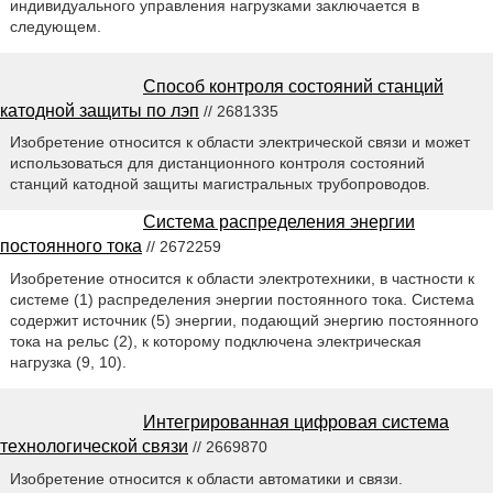
индивидуального управления нагрузками заключается в
следующем.
Способ контроля состояний станций
катодной защиты по лэп
// 2681335
Изобретение относится к области электрической связи и может
использоваться для дистанционного контроля состояний
станций катодной защиты магистральных трубопроводов.
Система распределения энергии
постоянного тока
// 2672259
Изобретение относится к области электротехники, в частности к
системе (1) распределения энергии постоянного тока. Система
содержит источник (5) энергии, подающий энергию постоянного
тока на рельс (2), к которому подключена электрическая
нагрузка (9, 10).
Интегрированная цифровая система
технологической связи
// 2669870
Изобретение относится к области автоматики и связи.