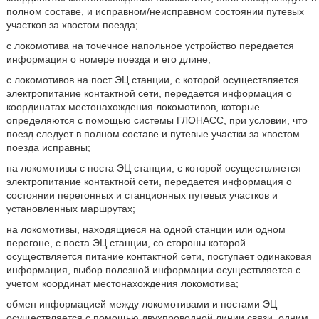
полном составе, и исправном/неисправном состоянии путевых
участков за хвостом поезда;
с локомотива на точечное напольное устройство передается
информация о номере поезда и его длине;
с локомотивов на пост ЭЦ станции, с которой осуществляется
электропитание контактной сети, передается информация о
координатах местонахождения локомотивов, которые
определяются с помощью системы ГЛОНАСС, при условии, что
поезд следует в полном составе и путевые участки за хвостом
поезда исправны;
на локомотивы с поста ЭЦ станции, с которой осуществляется
электропитание контактной сети, передается информация о
состоянии перегонных и станционных путевых участков и
установленных маршрутах;
на локомотивы, находящиеся на одной станции или одном
перегоне, с поста ЭЦ станции, со стороны которой
осуществляется питание контактной сети, поступает одинаковая
информация, выбор полезной информации осуществляется с
учетом координат местонахождения локомотива;
обмен информацией между локомотивами и постами ЭЦ
осуществляется с помощью двухпроводной линии связи, одним