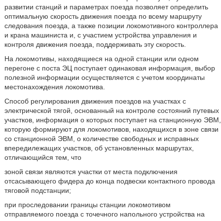
развитии станций и параметрах поезда позволяет определить
оптимальную скорость движения поезда по всему маршруту
следования поезда, а также позиции локомотивного контроллера
и крана машиниста и, с участием устройства управления и
контроля движения поезда, поддерживать эту скорость.
На локомотивы, находящиеся на одной станции или одном
перегоне с поста ЭЦ поступает одинаковая информация, выбор
полезной информации осуществляется с учетом координаты
местонахождения локомотива.
Способ регулирования движения поездов на участках с
электрической тягой, основанный на контроле состояний путевых
участков, информация о которых поступает на станционную ЭВМ,
которую формируют для локомотивов, находящихся в зоне связи
со станционной ЭВМ, о количестве свободных и исправных
впередилежащих участков, об установленных маршрутах,
отличающийся тем, что
зоной связи являются участки от места подключения
отсасывающего фидера до конца подвески контактного провода
тяговой подстанции;
при проследовании границы станции локомотивом
отправляемого поезда с точечного напольного устройства на