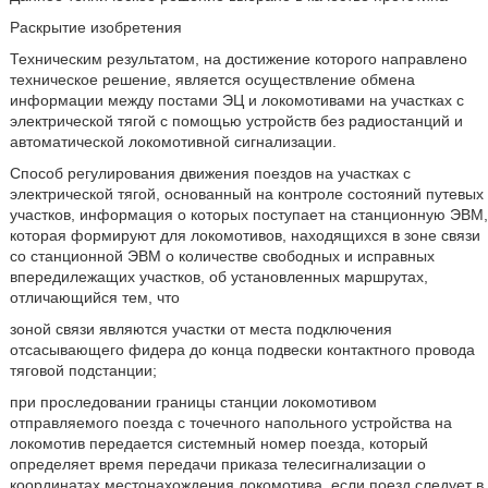
Раскрытие изобретения
Техническим результатом, на достижение которого направлено
техническое решение, является осуществление обмена
информации между постами ЭЦ и локомотивами на участках с
электрической тягой с помощью устройств без радиостанций и
автоматической локомотивной сигнализации.
Способ регулирования движения поездов на участках с
электрической тягой, основанный на контроле состояний путевых
участков, информация о которых поступает на станционную ЭВМ,
которая формируют для локомотивов, находящихся в зоне связи
со станционной ЭВМ о количестве свободных и исправных
впередилежащих участков, об установленных маршрутах,
отличающийся тем, что
зоной связи являются участки от места подключения
отсасывающего фидера до конца подвески контактного провода
тяговой подстанции;
при проследовании границы станции локомотивом
отправляемого поезда с точечного напольного устройства на
локомотив передается системный номер поезда, который
определяет время передачи приказа телесигнализации о
координатах местонахождения локомотива, если поезд следует в