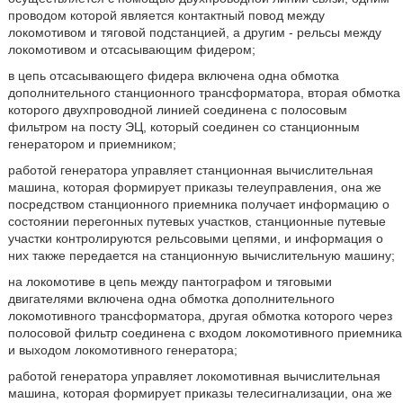
проводом которой является контактный повод между
локомотивом и тяговой подстанцией, а другим - рельсы между
локомотивом и отсасывающим фидером;
в цепь отсасывающего фидера включена одна обмотка
дополнительного станционного трансформатора, вторая обмотка
которого двухпроводной линией соединена с полосовым
фильтром на посту ЭЦ, который соединен со станционным
генератором и приемником;
работой генератора управляет станционная вычислительная
машина, которая формирует приказы телеуправления, она же
посредством станционного приемника получает информацию о
состоянии перегонных путевых участков, станционные путевые
участки контролируются рельсовыми цепями, и информация о
них также передается на станционную вычислительную машину;
на локомотиве в цепь между пантографом и тяговыми
двигателями включена одна обмотка дополнительного
локомотивного трансформатора, другая обмотка которого через
полосовой фильтр соединена с входом локомотивного приемника
и выходом локомотивного генератора;
работой генератора управляет локомотивная вычислительная
машина, которая формирует приказы телесигнализации, она же