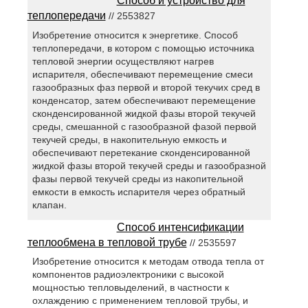
Способ и устройство для
теплопередачи
// 2553827
Изобретение относится к энергетике. Способ
теплопередачи, в котором с помощью источника
тепловой энергии осуществляют нагрев
испарителя, обеспечивают перемещение смеси
газообразных фаз первой и второй текучих сред в
конденсатор, затем обеспечивают перемещение
сконденсированной жидкой фазы второй текучей
среды, смешанной с газообразной фазой первой
текучей среды, в накопительную емкость и
обеспечивают перетекание сконденсированной
жидкой фазы второй текучей среды и газообразной
фазы первой текучей среды из накопительной
емкости в емкость испарителя через обратный
клапан.
Способ интенсификации
теплообмена в тепловой трубе
// 2535597
Изобретение относится к методам отвода тепла от
компонентов радиоэлектроники с высокой
мощностью тепловыделений, в частности к
охлаждению с применением тепловой трубы, и