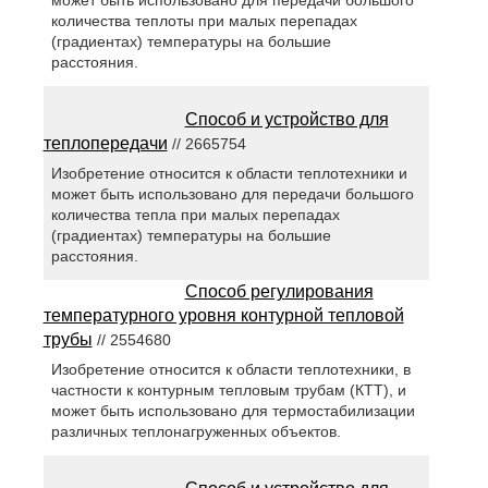
может быть использовано для передачи большого
количества теплоты при малых перепадах
(градиентах) температуры на большие
расстояния.
Способ и устройство для
теплопередачи
// 2665754
Изобретение относится к области теплотехники и
может быть использовано для передачи большого
количества тепла при малых перепадах
(градиентах) температуры на большие
расстояния.
Способ регулирования
температурного уровня контурной тепловой
трубы
// 2554680
Изобретение относится к области теплотехники, в
частности к контурным тепловым трубам (КТТ), и
может быть использовано для термостабилизации
различных теплонагруженных объектов.