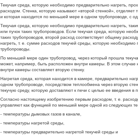
Текучая среда, которую необходимо предварительно нагреть, про
расходом. Стенка, которую называют «второй стенкой», отделяет 
и которая находится по меньшей мере в одном трубопроводе, с од
Текучая среда, которую необходимо предварительно нагреть, таки
или пучок таких трубопроводов. Если текучая среда, которую необ
таких трубопроводов, второй расход соответствует общему расхо
нагреть, т. е. сумме расходов текучей среды, которую необходим
трубопроводы.
По меньшей мере один трубопровод, через который прошла текуча
может, например, быть расположен внутри камеры. В этом случае
внутри камеры составляет вторую стенку.
Нагретая среда, которая находится в камере, предварительно наг
одном трубопроводе, посредством теплообмена через вторую стен
текучую среду, которую доставляют к печи с целью ее введения в п
Согласно настоящему изобретению первым расходом, т. е. расхо
управляют как функцией по меньшей мере одной из следующих те
- температуры дымовых газов в канале,
- температуры нагретой среды,
- температуры предварительно нагретой текучей среды и