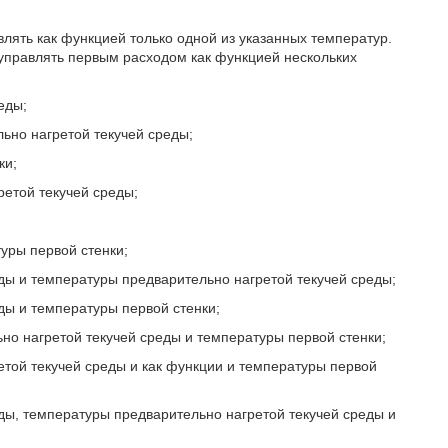
ять как функцией только одной из указанных температур.
 управлять первым расходом как функцией нескольких
еды;
ьно нагретой текучей среды;
ки;
ретой текучей среды;
уры первой стенки;
ды и температуры предварительно нагретой текучей среды;
ды и температуры первой стенки;
но нагретой текучей среды и температуры первой стенки;
етой текучей среды и как функции и температуры первой
ды, температуры предварительно нагретой текучей среды и