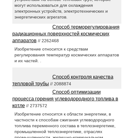
могут использоваться для охлаждения
электронных устройств, электротехнических и
энергетических агрегатов.
Способ терморегулирования
радиационных поверхностей космических
аппаратов
// 2262468
Изобретение относится к средствам
регулирования температур космических аппаратов
и их частей. .
Способ контроля качества
тепловой трубы
// 2088874
Способ оптимизации
процесса горения углеводородного топлива в
котле
// 2737572
Изобретение относится к области энергетики, в
частности к способам сжигания углеводородного
топлива переменного состава в теплоэнергетике,
промышленной теплоэнергетике, отраслях
промышленности, жилищно-коммунальном