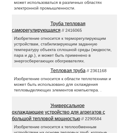
может использоваться в различных областях
электронной промышленности.
Труба тепловая
саморегулирующаяся
// 2416065
Изобретение относится к терморегулирующим
устройствам, стабилизирующим заданную
температуру объекта сплошной среды (жидкости,
пара и др.), и может быть применено в
энергосберегающих обогревателях.
Тепловая труба
// 2361168
Изобретение относится к области теплотехники и
может быть использовано для охлаждения
тепловыделяющих элементов компьютера. .
Универсальное
охлаждающее устройство для агрегатов с
большой тепловой мощностью
// 2290584
Изобретение относится к теплообменным
устройствам на основе тепловых труб, которые