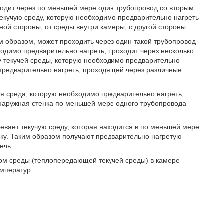
ходит через по меньшей мере один трубопровод со вторым
текучую среду, которую необходимо предварительно нагреть
ной стороны, от среды внутри камеры, с другой стороны.
м образом, может проходить через один такой трубопровод
ходимо предварительно нагреть, проходит через несколько
ду текучей среды, которую необходимо предварительно
о предварительно нагреть, проходящей через различные
я среда, которую необходимо предварительно нагреть,
 наружная стенка по меньшей мере одного трубопровода
ревает текучую среду, которая находится в по меньшей мере
ку. Таким образом получают предварительно нагретую
ечь.
дом среды (теплопередающей текучей среды) в камере
мператур: