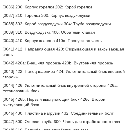
[0036] 200: Корпус горелки 202: Короб горелки
[0037] 210: Горелка 300: Корпус воздуходувки
[0038] 302: Короб воздуходувки 304: Труба воздуходувки
[0039] 310: Воздуходувка 400: Обратный клапан
[0040] 410: Корпус клапана 410a: Пропускная часть
[0041] 412: Направляющая 420: Открывающая и закрывающая
часть
[0042] 420a: Внешняя прорезь 420b: Внутренняя прорезь
[0043] 422: Палец шарнира 424: Уплотнительный блок внешней
стороны
[0044] 426: Уплотнительный блок внутренней стороны 426a:
Установочный блок
[0045] 426b: Первый выступающий блок 426c: Второй
выступающий блок
[0046] 430: Пластина нагрузки 432: Соединительный болт
[0047] 500: Огневая труба 600: Часть для отработанного газа