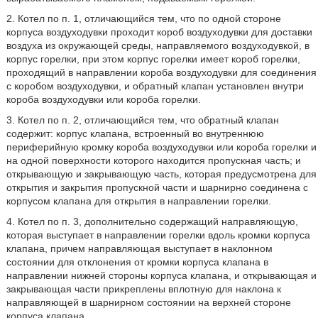
2. Котел по п. 1, отличающийся тем, что по одной стороне
корпуса воздуходувки проходит короб воздуходувки для доставки
воздуха из окружающей среды, направляемого воздуходувкой, в
корпус горелки, при этом корпус горелки имеет короб горелки,
проходящий в направлении короба воздуходувки для соединения
с коробом воздуходувки, и обратный клапан установлен внутри
короба воздуходувки или короба горелки.
3. Котел по п. 2, отличающийся тем, что обратный клапан
содержит: корпус клапана, встроенный во внутреннюю
периферийную кромку короба воздуходувки или короба горелки и
на одной поверхности которого находится пропускная часть; и
открывающую и закрывающую часть, которая предусмотрена для
открытия и закрытия пропускной части и шарнирно соединена с
корпусом клапана для открытия в направлении горелки.
4. Котел по п. 3, дополнительно содержащий направляющую,
которая выступает в направлении горелки вдоль кромки корпуса
клапана, причем направляющая выступает в наклонном
состоянии для отклонения от кромки корпуса клапана в
направлении нижней стороны корпуса клапана, и открывающая и
закрывающая части прикреплены вплотную для наклона к
направляющей в шарнирном состоянии на верхней стороне
корпуса клапана.