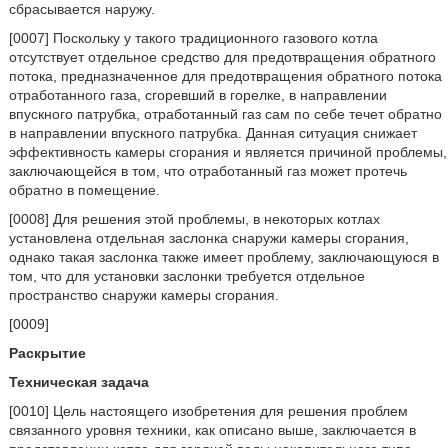
сбрасывается наружу.
[0007] Поскольку у такого традиционного газового котла
отсутствует отдельное средство для предотвращения обратного
потока, предназначенное для предотвращения обратного потока
отработанного газа, сгоревший в горелке, в направлении
впускного патрубка, отработанный газ сам по себе течет обратно
в направлении впускного патрубка. Данная ситуация снижает
эффективность камеры сгорания и является причиной проблемы,
заключающейся в том, что отработанный газ может протечь
обратно в помещение.
[0008] Для решения этой проблемы, в некоторых котлах
установлена отдельная заслонка снаружи камеры сгорания,
однако такая заслонка также имеет проблему, заключающуюся в
том, что для установки заслонки требуется отдельное
пространство снаружи камеры сгорания.
[0009]
Раскрытие
Техническая задача
[0010] Цель настоящего изобретения для решения проблем
связанного уровня техники, как описано выше, заключается в