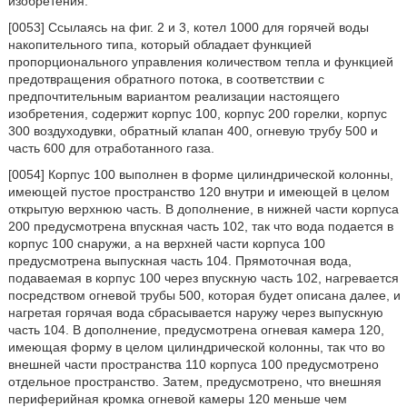
изобретения.
[0053] Ссылаясь на фиг. 2 и 3, котел 1000 для горячей воды
накопительного типа, который обладает функцией
пропорционального управления количеством тепла и функцией
предотвращения обратного потока, в соответствии с
предпочтительным вариантом реализации настоящего
изобретения, содержит корпус 100, корпус 200 горелки, корпус
300 воздуходувки, обратный клапан 400, огневую трубу 500 и
часть 600 для отработанного газа.
[0054] Корпус 100 выполнен в форме цилиндрической колонны,
имеющей пустое пространство 120 внутри и имеющей в целом
открытую верхнюю часть. В дополнение, в нижней части корпуса
200 предусмотрена впускная часть 102, так что вода подается в
корпус 100 снаружи, а на верхней части корпуса 100
предусмотрена выпускная часть 104. Прямоточная вода,
подаваемая в корпус 100 через впускную часть 102, нагревается
посредством огневой трубы 500, которая будет описана далее, и
нагретая горячая вода сбрасывается наружу через выпускную
часть 104. В дополнение, предусмотрена огневая камера 120,
имеющая форму в целом цилиндрической колонны, так что во
внешней части пространства 110 корпуса 100 предусмотрено
отдельное пространство. Затем, предусмотрено, что внешняя
периферийная кромка огневой камеры 120 меньше чем