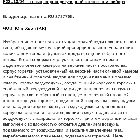
F23L13/04
- с осью, перпендикулярной к плоскости шибера
Владельцы патента RU 2737708:
ЧОИ, Юнг-Хван (KR)
Изобретение относится к котлу для горячей воды накопительного
типа, обладающему функцией пропорционального управления
количеством тепла и функцией предотвращения обратного
потока. Котел содержит корпус с пространством в нем и
отдельной огневой камерой на верхней части пространства;
корпус горелки, установленный на верхней части огневой камеры
и снабженный горелкой внутри для подачи пламени в огневую
камеру; корпус воздуходувки, соединенный с корпусом горелки и
снабженный воздуходувкой внутри для направления воздуха в
корпус горелки; и обратный клапан, установленный на одной
стороне корпуса горелки, соединенной с корпусом воздуходувки,
или на одной стороне корпуса воздуходувки, соединенной с
корпусом горелки, и перемещающий воздух, подаваемый от
воздуходувки, в направлении горелки, при этом обратный клапан
выполнен с возможностью открытия давлением воздуха,
подаваемого от воздуходувки, и закрытия давлением газа,
вырабатываемого пламенем, подаваемым горелкой. Цель