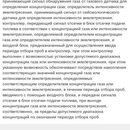
принимающий сигнал обнаружения газа от газового датчика для
определения концентрации газа; определитель интенсивности
землетрясения, принимающий сигнал от сейсмологического
датчика для определения интенсивности землетрясения;
контроллер, передающий сигнал отсечки в блок отсечки подачи
топлива в соответствии с концентрацией газа или интенсивности
землетрясения, определяемой определителем концентрации
газа или определителем интенсивности землетрясения, и
входной блок, предназначенный для осуществления ввода
периода отбора проб в контроллер, при этом контроллер
выполнен с возможностью установки допустимого диапазона
концентрации газа или интенсивности землетрясения, при этом
указанную возможность обеспечивают посредством накопления
соответствующих значений концентраций газа или
интенсивности землетрясения, определяемых
соответствующим определителем концентрации газа или
интенсивности землетрясения, в течение периода отбора проб,
вводимого с помощью входного блока, и передачи сигнала
отсечки в блок отсечки подачи топлива, при выходе
концентрации газа или интенсивности землетрясения,
соответственно, за пределы допустимого диапазона
концентраций по окончании периода отбора проб.