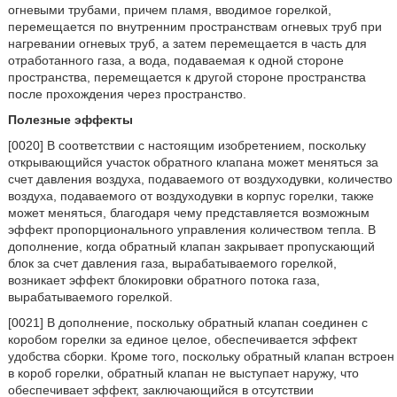
огневыми трубами, причем пламя, вводимое горелкой,
перемещается по внутренним пространствам огневых труб при
нагревании огневых труб, а затем перемещается в часть для
отработанного газа, а вода, подаваемая к одной стороне
пространства, перемещается к другой стороне пространства
после прохождения через пространство.
Полезные эффекты
[0020] В соответствии с настоящим изобретением, поскольку
открывающийся участок обратного клапана может меняться за
счет давления воздуха, подаваемого от воздуходувки, количество
воздуха, подаваемого от воздуходувки в корпус горелки, также
может меняться, благодаря чему представляется возможным
эффект пропорционального управления количеством тепла. В
дополнение, когда обратный клапан закрывает пропускающий
блок за счет давления газа, вырабатываемого горелкой,
возникает эффект блокировки обратного потока газа,
вырабатываемого горелкой.
[0021] В дополнение, поскольку обратный клапан соединен с
коробом горелки за единое целое, обеспечивается эффект
удобства сборки. Кроме того, поскольку обратный клапан встроен
в короб горелки, обратный клапан не выступает наружу, что
обеспечивает эффект, заключающийся в отсутствии