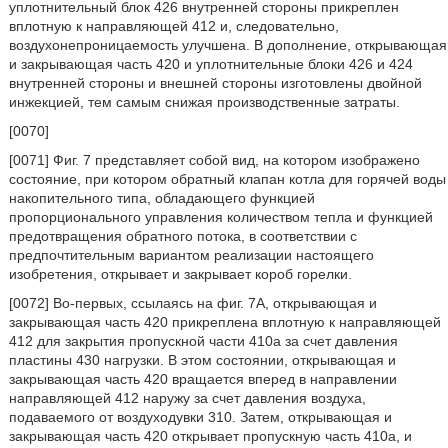
уплотнительный блок 426 внутренней стороны прикреплен
вплотную к направляющей 412 и, следовательно,
воздухонепроницаемость улучшена. В дополнение, открывающая
и закрывающая часть 420 и уплотнительные блоки 426 и 424
внутренней стороны и внешней стороны изготовлены двойной
инжекцией, тем самым снижая производственные затраты.
[0070]
[0071] Фиг. 7 представляет собой вид, на котором изображено
состояние, при котором обратный клапан котла для горячей воды
накопительного типа, обладающего функцией
пропорционального управления количеством тепла и функцией
предотвращения обратного потока, в соответствии с
предпочтительным вариантом реализации настоящего
изобретения, открывает и закрывает короб горелки.
[0072] Во-первых, ссылаясь на фиг. 7А, открывающая и
закрывающая часть 420 прикреплена вплотную к направляющей
412 для закрытия пропускной части 410a за счет давления
пластины 430 нагрузки. В этом состоянии, открывающая и
закрывающая часть 420 вращается вперед в направлении
направляющей 412 наружу за счет давления воздуха,
подаваемого от воздуходувки 310. Затем, открывающая и
закрывающая часть 420 открывает пропускную часть 410a, и