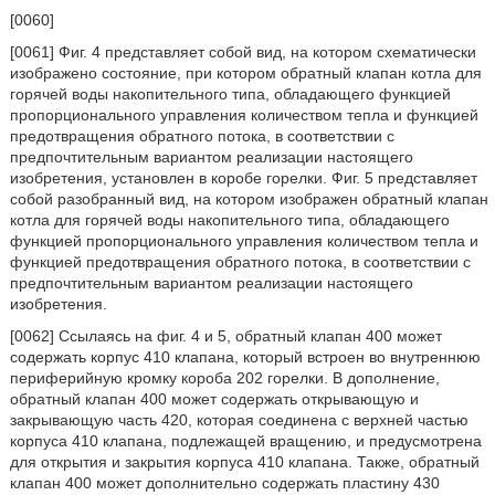
[0060]
[0061] Фиг. 4 представляет собой вид, на котором схематически
изображено состояние, при котором обратный клапан котла для
горячей воды накопительного типа, обладающего функцией
пропорционального управления количеством тепла и функцией
предотвращения обратного потока, в соответствии с
предпочтительным вариантом реализации настоящего
изобретения, установлен в коробе горелки. Фиг. 5 представляет
собой разобранный вид, на котором изображен обратный клапан
котла для горячей воды накопительного типа, обладающего
функцией пропорционального управления количеством тепла и
функцией предотвращения обратного потока, в соответствии с
предпочтительным вариантом реализации настоящего
изобретения.
[0062] Ссылаясь на фиг. 4 и 5, обратный клапан 400 может
содержать корпус 410 клапана, который встроен во внутреннюю
периферийную кромку короба 202 горелки. В дополнение,
обратный клапан 400 может содержать открывающую и
закрывающую часть 420, которая соединена с верхней частью
корпуса 410 клапана, подлежащей вращению, и предусмотрена
для открытия и закрытия корпуса 410 клапана. Также, обратный
клапан 400 может дополнительно содержать пластину 430