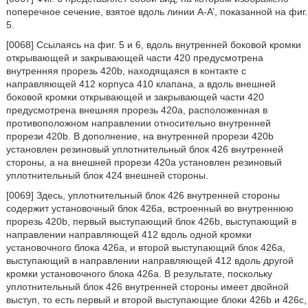
поперечное сечение, взятое вдоль линии А-А’, показанной на фиг.
5.
[0068] Ссылаясь на фиг. 5 и 6, вдоль внутренней боковой кромки
открывающей и закрывающей части 420 предусмотрена
внутренняя прорезь 420b, находящаяся в контакте с
направляющей 412 корпуса 410 клапана, а вдоль внешней
боковой кромки открывающей и закрывающей части 420
предусмотрена внешняя прорезь 420a, расположенная в
противоположном направлении относительно внутренней
прорези 420b. В дополнение, на внутренней прорези 420b
установлен резиновый уплотнительный блок 426 внутренней
стороны, а на внешней прорези 420a установлен резиновый
уплотнительный блок 424 внешней стороны.
[0069] Здесь, уплотнительный блок 426 внутренней стороны
содержит установочный блок 426a, встроенный во внутреннюю
прорезь 420b, первый выступающий блок 426b, выступающий в
направлении направляющей 412 вдоль одной кромки
установочного блока 426a, и второй выступающий блок 426a,
выступающий в направлении направляющей 412 вдоль другой
кромки установочного блока 426a. В результате, поскольку
уплотнительный блок 426 внутренней стороны имеет двойной
выступ, то есть первый и второй выступающие блоки 426b и 426c,