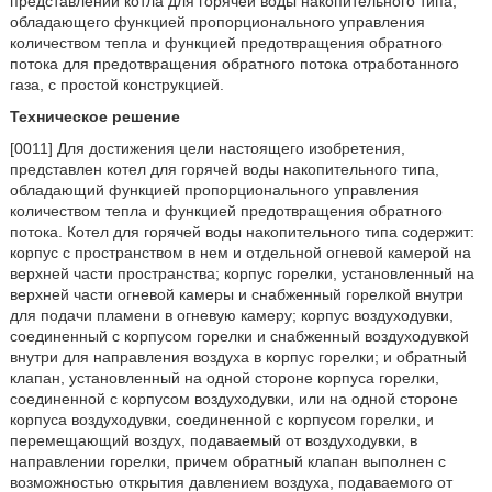
представлении котла для горячей воды накопительного типа,
обладающего функцией пропорционального управления
количеством тепла и функцией предотвращения обратного
потока для предотвращения обратного потока отработанного
газа, с простой конструкцией.
Техническое решение
[0011] Для достижения цели настоящего изобретения,
представлен котел для горячей воды накопительного типа,
обладающий функцией пропорционального управления
количеством тепла и функцией предотвращения обратного
потока. Котел для горячей воды накопительного типа содержит:
корпус с пространством в нем и отдельной огневой камерой на
верхней части пространства; корпус горелки, установленный на
верхней части огневой камеры и снабженный горелкой внутри
для подачи пламени в огневую камеру; корпус воздуходувки,
соединенный с корпусом горелки и снабженный воздуходувкой
внутри для направления воздуха в корпус горелки; и обратный
клапан, установленный на одной стороне корпуса горелки,
соединенной с корпусом воздуходувки, или на одной стороне
корпуса воздуходувки, соединенной с корпусом горелки, и
перемещающий воздух, подаваемый от воздуходувки, в
направлении горелки, причем обратный клапан выполнен с
возможностью открытия давлением воздуха, подаваемого от