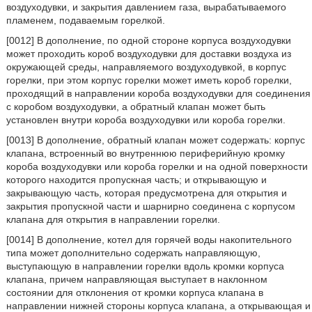
воздуходувки, и закрытия давлением газа, вырабатываемого
пламенем, подаваемым горелкой.
[0012] В дополнение, по одной стороне корпуса воздуходувки
может проходить короб воздуходувки для доставки воздуха из
окружающей среды, направляемого воздуходувкой, в корпус
горелки, при этом корпус горелки может иметь короб горелки,
проходящий в направлении короба воздуходувки для соединения
с коробом воздуходувки, а обратный клапан может быть
установлен внутри короба воздуходувки или короба горелки.
[0013] В дополнение, обратный клапан может содержать: корпус
клапана, встроенный во внутреннюю периферийную кромку
короба воздуходувки или короба горелки и на одной поверхности
которого находится пропускная часть; и открывающую и
закрывающую часть, которая предусмотрена для открытия и
закрытия пропускной части и шарнирно соединена с корпусом
клапана для открытия в направлении горелки.
[0014] В дополнение, котел для горячей воды накопительного
типа может дополнительно содержать направляющую,
выступающую в направлении горелки вдоль кромки корпуса
клапана, причем направляющая выступает в наклонном
состоянии для отклонения от кромки корпуса клапана в
направлении нижней стороны корпуса клапана, а открывающая и