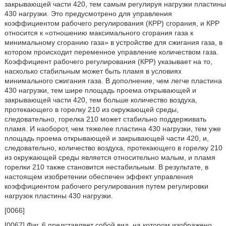
закрывающей части 420, тем самым регулируя нагрузки пластины
430 нагрузки. Это предусмотрено для управления
коэффициентом рабочего регулирования (КРР) сгорания, и КРР
относится к «отношению максимального сгорания газа к
минимальному сгоранию газа» в устройстве для сжигания газа, в
котором происходит переменное управление количеством газа.
Коэффициент рабочего регулирования (КРР) указывает на то,
насколько стабильным может быть пламя в условиях
минимального сжигания газа. В дополнение, чем легче пластина
430 нагрузки, тем шире площадь проема открывающей и
закрывающей части 420, тем больше количество воздуха,
протекающего в горелку 210 из окружающей среды,
следовательно, горелка 210 может стабильно поддерживать
пламя. И наоборот, чем тяжелее пластина 430 нагрузки, тем уже
площадь проема открывающей и закрывающей части 420, и,
следовательно, количество воздуха, протекающего в горелку 210
из окружающей среды является относительно малым, и пламя
горелки 210 также становится нестабильным. В результате, в
настоящем изобретении обеспечен эффект управления
коэффициентом рабочего регулирования путем регулировки
нагрузок пластины 430 нагрузки.
[0066]
[0067] Фиг. 6 представляет собой вид, на котором изображено