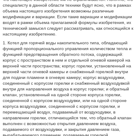
специалисту в данной области техники будут ясно, что в рамках
объема настоящего изобретения возможны различные
модификации и вариации. Если такие вариации и модификации
входят в рамки объема прилагаемой формулы изобретения, их
технический замысел следует рассматривать, как относящийся к
настоящему изобретению.
1. Котел для горячей воды накопительного типа, обладающий
функцией пропорционального управления количеством тепла и
функцией предотвращения обратного потока, содержащий:
корпус с пространством в нем и отдельной огневой камерой на
верхней части пространства; корпус горелки, установленный на
верхней части огневой камеры и снабженный горелкой внутри
для подачи пламени в огневую камеру; корпус воздуходувки,
соединенный с корпусом горелки и снабженный воздуходувкой
внутри для направления воздуха в корпус горелки; и обратный
клапан, установленный на одной стороне корпуса горелки,
соединенной с корпусом воздуходувки, или на одной стороне
корпуса воздуходувки, соединенной с корпусом горелки, и
перемещающий воздух, подаваемый от воздуходувки, в
направлении горелки, отличающийся тем, что обратный клапан
выполнен с возможностью открытия давлением воздуха,
подаваемого от воздуходувки, и закрытия давлением газа,
вырабатываемого пламенем, подаваемым горелкой.