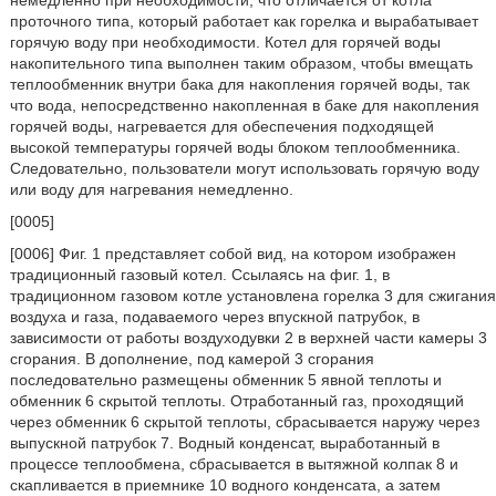
немедленно при необходимости, что отличается от котла
проточного типа, который работает как горелка и вырабатывает
горячую воду при необходимости. Котел для горячей воды
накопительного типа выполнен таким образом, чтобы вмещать
теплообменник внутри бака для накопления горячей воды, так
что вода, непосредственно накопленная в баке для накопления
горячей воды, нагревается для обеспечения подходящей
высокой температуры горячей воды блоком теплообменника.
Следовательно, пользователи могут использовать горячую воду
или воду для нагревания немедленно.
[0005]
[0006] Фиг. 1 представляет собой вид, на котором изображен
традиционный газовый котел. Ссылаясь на фиг. 1, в
традиционном газовом котле установлена горелка 3 для сжигания
воздуха и газа, подаваемого через впускной патрубок, в
зависимости от работы воздуходувки 2 в верхней части камеры 3
сгорания. В дополнение, под камерой 3 сгорания
последовательно размещены обменник 5 явной теплоты и
обменник 6 скрытой теплоты. Отработанный газ, проходящий
через обменник 6 скрытой теплоты, сбрасывается наружу через
выпускной патрубок 7. Водный конденсат, выработанный в
процессе теплообмена, сбрасывается в вытяжной колпак 8 и
скапливается в приемнике 10 водного конденсата, а затем