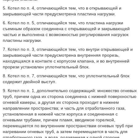
5. Котел по п. 4, отличающийся тем, что в открывающей и
закрывающей части предусмотрена пластина нагрузки.
6. Котел по п. 5, отличающийся тем, что пластина нагрузки
съемным образом соединена с открывающей и закрывающей
частью и выполнена с возможностью регулирования нагрузок
пластины нагрузки.
7. Котел по п. 3, отличающийся тем, что внутри открывающей и
закрывающей части предусмотрена внутренняя прорезь,
находящаяся в контакте с корпусом клапана, и во внутренней
прорези установлен уплотнительный блок.
8. Котел по п. 7, отличающийся тем, что уплотнительный блок
содержит двойной выступ.
9. Котел по п. 1, дополнительно содержащий: множество огневых
труб, причем одна их сторона соединена с нижней поверхностью
огневой камеры, а другая их сторона проходит в нижнем
направлении пространства; и часть для отработанного газа,
установленная в нижней части корпуса и соединенная с
огневыми трубами, причем пламя, вводимое горелкой,
перемещается по внутренним пространствам огневых труб при
нагревании огневых труб, а затем перемещается в часть для
отработанного газа, а вода, подаваемая к одной стороне