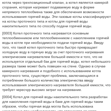
котла через трехпозиционный клапан, а котел является камерой
сгорания, которая нагревает подаваемую воду в форме
непрямого теплообмена также для обеспечения возможности
использования горячей воды. Эти газовые котлы классифицируют
на котлы проточного типа и котлы для горячей воды
накопительного типа по способу подачи горячей воды.
[0003] Котел проточного типа нагревается основным
теплообменником или теплообменником с накоплением горячей
воды в котле при необходимости подачи горячей воды. Ввиду
того, что такой котел проточного типа быстро превращает
холодную воду в горячую воду за счет проточного нагревания
электрическим нагревателем большой емкости и того, что не
используется отдельный бак для горячей воды, котел небольшого
размера также может быть повешен на стене. Однако в случае
камерного нагревания и подобного с использованием котла
проточного типа, существует проблема, заключающаяся в
потреблении большого количества электричества ввиду
использования электрического нагревателя большой емкости, что
требует чересчур высоких затрат на нагревание.
[0004] Котел для горячей воды накопительного типа разработан
для накопления горячей воды в баке для горячей воды таким
образом, чтобы горячая вода могла быть использована