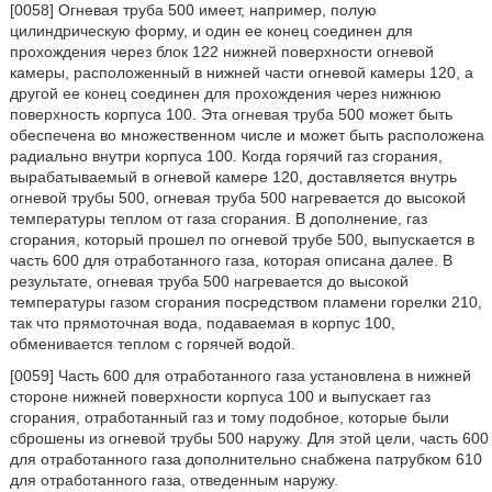
[0058] Огневая труба 500 имеет, например, полую
цилиндрическую форму, и один ее конец соединен для
прохождения через блок 122 нижней поверхности огневой
камеры, расположенный в нижней части огневой камеры 120, а
другой ее конец соединен для прохождения через нижнюю
поверхность корпуса 100. Эта огневая труба 500 может быть
обеспечена во множественном числе и может быть расположена
радиально внутри корпуса 100. Когда горячий газ сгорания,
вырабатываемый в огневой камере 120, доставляется внутрь
огневой трубы 500, огневая труба 500 нагревается до высокой
температуры теплом от газа сгорания. В дополнение, газ
сгорания, который прошел по огневой трубе 500, выпускается в
часть 600 для отработанного газа, которая описана далее. В
результате, огневая труба 500 нагревается до высокой
температуры газом сгорания посредством пламени горелки 210,
так что прямоточная вода, подаваемая в корпус 100,
обменивается теплом с горячей водой.
[0059] Часть 600 для отработанного газа установлена в нижней
стороне нижней поверхности корпуса 100 и выпускает газ
сгорания, отработанный газ и тому подобное, которые были
сброшены из огневой трубы 500 наружу. Для этой цели, часть 600
для отработанного газа дополнительно снабжена патрубком 610
для отработанного газа, отведенным наружу.