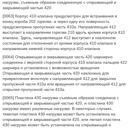
нагрузки, съемным образом соединенную с открывающей и
закрывающей частью 420.
[0063] Корпус 410 клапана предусмотрен для встраивания в
конец короба 202 горелки, а через одну его поверхность
предусмотрена пропускная часть 410a. Направляющая 412
выступает в направлении горелки 210 вдоль кромки корпуса 410
клапана. Здесь, направляющая 412 выступает в наклонном
состоянии для отклонения от кромки корпуса 410 клапана в
направлении нижней стороны корпуса 410 клапана.
[0064] Открывающая и закрывающая часть 420 шарнирно
соединена с верхней стороной корпуса 410 клапана пальцем 422
шарнира и установлена с возможностью вращения.
Открывающая и закрывающая часть 420 наклонена для
прикрепления вплотную к направляющей 412 для закрытия
пропускной части 410a или вращения от направляющей 412 для
открытия пропускной части 410a.
[0065] Пластина 430 нагрузки съемным образом соединена с
открывающей и закрывающей частью 420, и пластина 430
нагрузки имеет различные нагрузки. В некоторых случаях,
тяжелая пластина 430 нагрузки может быть установлена на
открывающей и закрывающей части 420, или легкая пластина
430 нагрузки может быть установлена на открывающей и