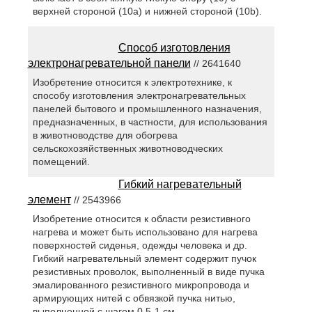
верхней стороной (10a) и нижней стороной (10b).
Способ изготовления
электронагревательной панели
// 2641640
Изобретение относится к электротехнике, к
способу изготовления электронагревательных
панелей бытового и промышленного назначения,
предназначенных, в частности, для использования
в животноводстве для обогрева
сельскохозяйственных животноводческих
помещений.
Гибкий нагревательный
элемент
// 2543966
Изобретение относится к области резистивного
нагрева и может быть использовано для нагрева
поверхностей сиденья, одежды человека и др.
Гибкий нагревательный элемент содержит пучок
резистивных проволок, выполненный в виде пучка
эмалированного резистивного микропровода и
армирующих нитей с обвязкой пучка нитью,
выполненной с шагом 0,5-1 см.