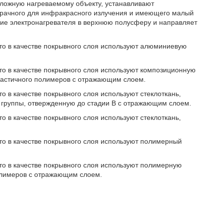
положную нагреваемому объекту, устанавливают
рачного для инфракрасного излучения и имеющего малый
ие электронагревателя в верхнюю полусферу и направляет
 что в качестве покрывного слоя используют алюминиевую
что в качестве покрывного слоя используют композиционную
ластичного полимеров с отражающим слоем.
то в качестве покрывного слоя используют стеклоткань,
руппы, отвержденную до стадии В с отражающим слоем.
то в качестве покрывного слоя используют стеклоткань,
что в качестве покрывного слоя используют полимерный
что в качестве покрывного слоя используют полимерную
полимеров с отражающим слоем.