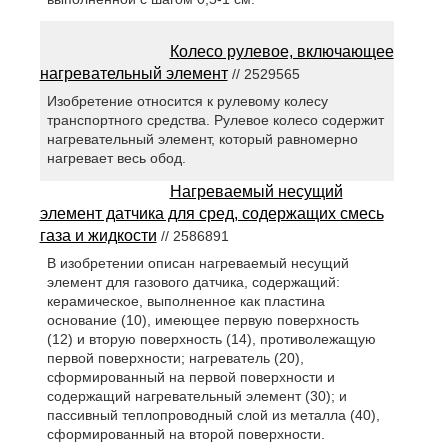
Колесо рулевое, включающее
нагревательный элемент
// 2529565
Изобретение относится к рулевому колесу
транспортного средства. Рулевое колесо содержит
нагревательный элемент, который равномерно
нагревает весь обод.
Нагреваемый несущий
элемент датчика для сред, содержащих смесь
газа и жидкости
// 2586891
В изобретении описан нагреваемый несущий
элемент для газового датчика, содержащий:
керамическое, выполненное как пластина
основание (10), имеющее первую поверхность
(12) и вторую поверхность (14), противолежащую
первой поверхности; нагреватель (20),
сформированный на первой поверхности и
содержащий нагревательный элемент (30); и
пассивный теплопроводный слой из металла (40),
сформированный на второй поверхности.