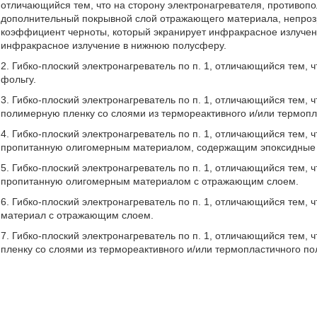
отличающийся
тем, что на сторону электронагревателя, противо
дополнительный покрывной слой отражающего материала, непроз
коэффициент черноты, который экранирует инфракрасное излучен
инфракрасное излучение в нижнюю полусферу.
2. Гибко-плоский электронагреватель по п. 1, отличающийся тем,
фольгу.
3. Гибко-плоский электронагреватель по п. 1, отличающийся тем, 
полимерную пленку со слоями из термореактивного и/или термоп
4. Гибко-плоский электронагреватель по п. 1, отличающийся тем, ч
пропитанную олигомерным материалом, содержащим эпоксидные г
5. Гибко-плоский электронагреватель по п. 1, отличающийся тем, ч
пропитанную олигомерным материалом с отражающим слоем.
6. Гибко-плоский электронагреватель по п. 1, отличающийся тем, 
материал с отражающим слоем.
7. Гибко-плоский электронагреватель по п. 1, отличающийся тем, 
пленку со слоями из термореактивного и/или термопластичного 