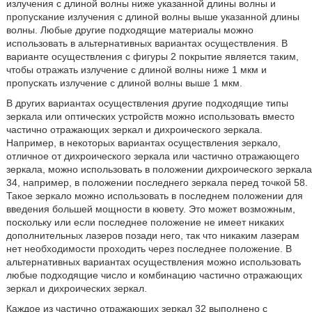
излучения с длиной волны ниже указанной длины волны и
пропускание излучения с длиной волны выше указанной длины
волны. Любые другие подходящие материалы можно
использовать в альтернативных вариантах осуществления. В
варианте осуществления с фигуры 2 покрытие является таким,
чтобы отражать излучение с длиной волны ниже 1 мкм и
пропускать излучение с длиной волны выше 1 мкм.
В других вариантах осуществления другие подходящие типы
зеркала или оптических устройств можно использовать вместо
частично отражающих зеркал и дихроического зеркала.
Например, в некоторых вариантах осуществления зеркало,
отличное от дихроического зеркала или частично отражающего
зеркала, можно использовать в положении дихроического зеркала
34, например, в положении последнего зеркала перед точкой 58.
Такое зеркало можно использовать в последнем положении для
введения большей мощности в кювету. Это может возможным,
поскольку или если последнее положение не имеет никаких
дополнительных лазеров позади него, так что никаким лазерам
нет необходимости проходить через последнее положение. В
альтернативных вариантах осуществления можно использовать
любые подходящие число и комбинацию частично отражающих
зеркал и дихроических зеркал.
Каждое из частично отражающих зеркал 32 выполнено с