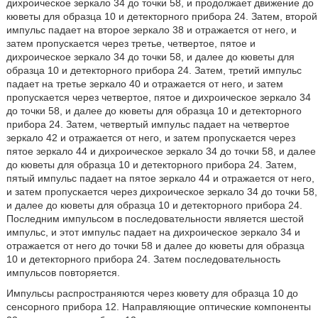
дихроическое зеркало 34 до точки 58, и продолжает движение до
кюветы для образца 10 и детекторного прибора 24. Затем, второй
импульс падает на второе зеркало 38 и отражается от него, и
затем пропускается через третье, четвертое, пятое и
дихроическое зеркало 34 до точки 58, и далее до кюветы для
образца 10 и детекторного прибора 24. Затем, третий импульс
падает на третье зеркало 40 и отражается от него, и затем
пропускается через четвертое, пятое и дихроическое зеркало 34
до точки 58, и далее до кюветы для образца 10 и детекторного
прибора 24. Затем, четвертый импульс падает на четвертое
зеркало 42 и отражается от него, и затем пропускается через
пятое зеркало 44 и дихроическое зеркало 34 до точки 58, и далее
до кюветы для образца 10 и детекторного прибора 24. Затем,
пятый импульс падает на пятое зеркало 44 и отражается от него,
и затем пропускается через дихроическое зеркало 34 до точки 58,
и далее до кюветы для образца 10 и детекторного прибора 24.
Последним импульсом в последовательности является шестой
импульс, и этот импульс падает на дихроическое зеркало 34 и
отражается от него до точки 58 и далее до кюветы для образца
10 и детекторного прибора 24. Затем последовательность
импульсов повторяется.
Импульсы распространяются через кювету для образца 10 до
сенсорного прибора 12. Направляющие оптические компоненты