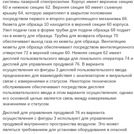
системы лазерной спектроскопии. Корпус имеет верхнюю секцию
60 и нижнюю секцию 62. Верхняя секция 60 имеет съемную
крышку 64, которую закрепляют в закрытом положении
посредством первого и второго расцепляющего механизма 66.
Кювета для образца 10 находится в верхней секции 60 корпуса.
Узел подачи газа в форме трубки для подачи образца 68 подает
газ в кювету для образца. Трубка для возврата образца 70
обеспечивает выход газа из кюветы для образца. Вентиляцию
кюветы для образца обеспечивают посредством вентиляционного
отверстия 72 в верхней секции 60. Нижняя секция 62 имеет
дисплей пользовательского ввода для локального оператора 74 и
дисплей для управления продувкой 76. В варианте
осуществления из фигуры 3 дисплей пользовательского ввода
предназначен для взаимодействия с анализатором и визуальной
связи с измерениями и статусом. Некоторое техническое
обслуживание обеспечивают посредством дисплея
пользовательского ввода в этом варианте осуществления, однако
его основной целью является связь между измеряемыми
значениями и статусом.
Дисплей для управления продувкой 76 из варианта
осуществления с фигуры 3 используют для управления
продувкой внутреннего пространства воздухом. Это может
являться требованием для установки оборудования в опасной