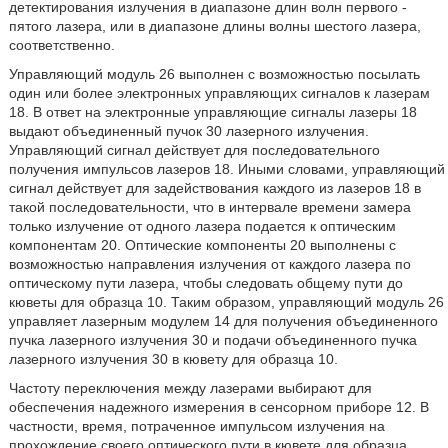
детектирования излучения в диапазоне длин волн первого -
пятого лазера, или в диапазоне длины волны шестого лазера,
соответственно.
Управляющий модуль 26 выполнен с возможностью посылать
один или более электронных управляющих сигналов к лазерам
18. В ответ на электронные управляющие сигналы лазеры 18
выдают объединенный пучок 30 лазерного излучения.
Управляющий сигнал действует для последовательного
получения импульсов лазеров 18. Иными словами, управляющий
сигнал действует для задействования каждого из лазеров 18 в
такой последовательности, что в интервале времени замера
только излучение от одного лазера подается к оптическим
компонентам 20. Оптические компоненты 20 выполнены с
возможностью направления излучения от каждого лазера по
оптическому пути лазера, чтобы следовать общему пути до
кюветы для образца 10. Таким образом, управляющий модуль 26
управляет лазерным модулем 14 для получения объединенного
пучка лазерного излучения 30 и подачи объединенного пучка
лазерного излучения 30 в кювету для образца 10.
Частоту переключения между лазерами выбирают для
обеспечения надежного измерения в сенсорном приборе 12. В
частности, время, потраченное импульсом излучения на
прохождение своего оптического пути в кювете для образца,