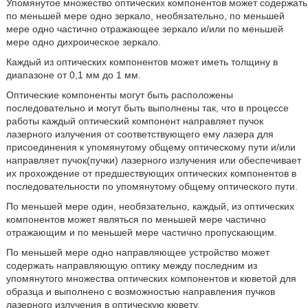
Упомянутое множество оптических компонентов может содержать
по меньшей мере одно зеркало, необязательно, по меньшей
мере одно частично отражающее зеркало и/или по меньшей
мере одно дихроическое зеркало.
Каждый из оптических компонентов может иметь толщину в
диапазоне от 0,1 мм до 1 мм.
Оптические компоненты могут быть расположены
последовательно и могут быть выполнены так, что в процессе
работы каждый оптический компонент направляет пучок
лазерного излучения от соответствующего ему лазера для
присоединения к упомянутому общему оптическому пути и/или
направляет пучок(пучки) лазерного излучения или обеспечивает
их прохождение от предшествующих оптических компонентов в
последовательности по упомянутому общему оптического пути.
По меньшей мере один, необязательно, каждый, из оптических
компонентов может являться по меньшей мере частично
отражающим и по меньшей мере частично пропускающим.
По меньшей мере одно направляющее устройство может
содержать направляющую оптику между последним из
упомянутого множества оптических компонентов и кюветой для
образца и выполнено с возможностью направления пучков
лазерного излучения в оптическую кювету.