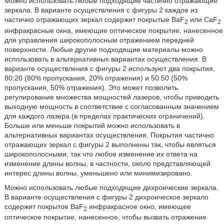
Можно использовать любые подходящие частично отражающие
зеркала. В варианте осуществления с фигуры 2 каждое из
частично отражающих зеркал содержит покрытые BaF
или CaF
2
2
инфракрасные окна, имеющие оптическое покрытие, нанесенное
для управления широкополосным отражением передней
поверхности. Любые другие подходящие материалы можно
использовать в альтернативных вариантах осуществления. В
варианте осуществления с фигуры 2 используют два покрытия,
80:20 (80% пропускания, 20% отражения) и 50:50 (50%
пропускания, 50% отражения). Это может позволить
регулирование множества мощностей лазеров, чтобы приводить
выходную мощность в соответствие с согласованным значением
для каждого лазера (в пределах практических ограничений).
Больше или меньше покрытий можно использовать в
альтернативных вариантах осуществления. Покрытия частично
отражающих зеркал с фигуры 2 выполнены так, чтобы являться
широкополосными, так что любое изменение их ответа на
изменение длины волны, в частности, около представляющей
интерес длины волны, уменьшено или минимизировано.
Можно использовать любые подходящие дихроические зеркала.
В варианте осуществления с фигуры 2 дихроическое зеркало
содержит покрытое BaF
инфракрасное окно, имеющее
2
оптическое покрытие, нанесенное, чтобы вызвать отражение