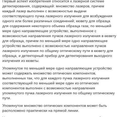
Первый аспект изобретения относится к лазерной системе
детектирования, содержащей: множество лазеров, причем
каждый лазер выполнен с возможностью выдачи
соответствующего пучка лазерного излучения для возбуждения
одного или более различных соединений; кювету для образца
для содержания некоторого объема образца газа; по меньшей
мере одно направляющее устройство, выполненное с
возможностью направления пучков лазерного излучения в кювету
для образца, причем по меньшей мере одно направляющее
устройство выполнено с возможностью направления пучков
лазерного излучения по общему оптическому пути в кювету для
образца, и детекторный прибор для детектирования выходного
излучения из кюветы.
Упомянутое по меньшей мере одно направляющее устройство
может содержать множество оптических компонентов,
выполненных так, что для каждого пучка лазерного излучения
соответствующий по меньшей мере один из оптических
компонентов выполнен с возможностью направления
упомянутого пучка лазерного излучения по общему оптическому
пути.
Упомянутое множество оптических компонентов может быть
расположено практически на прямой линии.