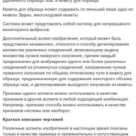
удаленного образца газа, в кювету для образца.
Кювета для образца может содержать по меньшей мере одно из
кюветы Эррио, многоходовой кюветы.
Система может представлять собой систему для непрерывного
мониторинга выбросов.
Дополнительный аспект изобретения, который может быть
представлен независимо, относится к способу детектирования
множества различных соединений, включающему выдачу
множества пучков лазерного излучения, причем каждый
предназначен для возбуждения одного или более различных
соединений из упомянутых соединений, направление пучков
лазерного излучения по общему оптическому пути в кювету для
образца, предназначенную для содержания некоторого объема
образца газа, и детектирование выходного излучения из кюветы.
Признаки одного аспекта можно использовать в качестве
признаков в другом аспекте в любой подходящей комбинации.
Например, признаки способа можно использовать в качестве
признаков системы или наоборот.
Краткое описание чертежей
Различные аспекты изобретения в настоящее время описаны
только в качестве примера и применительно к сопутствующим