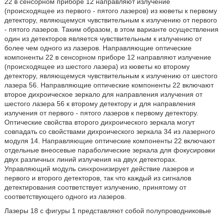
22 в сенсорном приборе 12 направляют излучение
(происходящее из первого - пятого лазеров) из кюветы к первому
детектору, являющемуся чувствительным к излучению от первого
- пятого лазеров. Таким образом, в этом варианте осуществления
один из детекторов является чувствительным к излучению от
более чем одного из лазеров. Направляющие оптические
компоненты 22 в сенсорном приборе 12 направляют излучение
(происходящее из шестого лазера) из кюветы ко второму
детектору, являющемуся чувствительным к излучению от шестого
лазера 56. Направляющие оптические компоненты 22 включают
второе дихроическое зеркало для направления излучения от
шестого лазера 56 к второму детектору и для направления
излучения от первого - пятого лазеров к первому детектору.
Оптические свойства второго дихроического зеркала могут
совпадать со свойствами дихроического зеркала 34 из лазерного
модуля 14. Направляющие оптические компоненты 22 включают
отдельные внеосевые параболические зеркала для фокусировки
двух различных линий излучения на двух детекторах.
Управляющий модуль синхронизирует действие лазеров и
первого и второго детекторов, так что каждый из сигналов
детектирования соответствует излучению, принятому от
соответствующего одного из лазеров.
Лазеры 18 с фигуры 1 представляют собой полупроводниковые