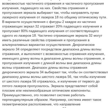
возможностью частичного отражения и частичного пропускания
излучения, падающего на них. Свойства отражения и
пропускания зеркала выбирают так, чтобы направлять пучки
лазерного излучения от лазеров 18 по общему оптическому пути.
В варианте осуществления с фигуры 2 каждое из частично
отражающих зеркал 32 отражает 20% падающего излучения и
пропускает 80% падающего излучения от соответствующего
одного из лазеров 18. Частично отражающие зеркала 32 могут
иметь различные свойства отражения и пропускания в
альтернативных вариантах осуществления. Дихроическое
зеркало 34 определяют посредством диапазона длины волны
отражения, и выполняют с возможностью отражения излучения,
имеющего длину волны в диапазоне длины волны отражения, и
пропускания излучения с длиной волны вне диапазона длины
волны отражения. Диапазон длины волны отражения
дихроического зеркала 34 выбирают так, чтобы он соответствовал
диапазону длины волны шестого лазера 56, так чтобы излучение
от шестого лазера 56 отражалось, и излучение от первого до
пятого лазеров пропускалось. Зеркала представляют собой
плоские или неклинообразные оптические компоненты.
Преимущественно, это позволяет системе работать
перпендикулярным образом. Например, система имеет такое
геометрическое расположение, что направление