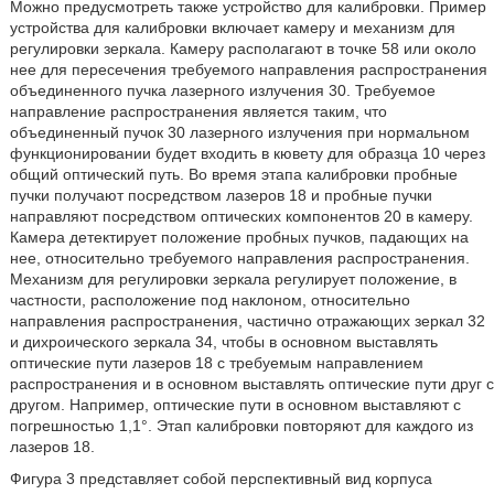
Можно предусмотреть также устройство для калибровки. Пример
устройства для калибровки включает камеру и механизм для
регулировки зеркала. Камеру располагают в точке 58 или около
нее для пересечения требуемого направления распространения
объединенного пучка лазерного излучения 30. Требуемое
направление распространения является таким, что
объединенный пучок 30 лазерного излучения при нормальном
функционировании будет входить в кювету для образца 10 через
общий оптический путь. Во время этапа калибровки пробные
пучки получают посредством лазеров 18 и пробные пучки
направляют посредством оптических компонентов 20 в камеру.
Камера детектирует положение пробных пучков, падающих на
нее, относительно требуемого направления распространения.
Механизм для регулировки зеркала регулирует положение, в
частности, расположение под наклоном, относительно
направления распространения, частично отражающих зеркал 32
и дихроического зеркала 34, чтобы в основном выставлять
оптические пути лазеров 18 с требуемым направлением
распространения и в основном выставлять оптические пути друг с
другом. Например, оптические пути в основном выставляют с
погрешностью 1,1°. Этап калибровки повторяют для каждого из
лазеров 18.
Фигура 3 представляет собой перспективный вид корпуса