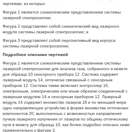
чертежам, из которых:
Фигура 1 является схематическим представлением системы
лазерной спектроскопии;
Фигура 2 представляет собой схематический вид лазерного
модуля системы лазерной спектроскопии; и
Фигура 3 представляет собой перспективный вид корпуса
системы лазерной спектроскопии;
Подробное описание чертежей
Фигура 1 является схематическим представлением системы
лазерной спектроскопии для анализа газа, собранного в кювете
для образца 10 сенсорного прибора 12. Система содержит
лазерный модуль 14, оптически связанный с сенсорным
прибором 12. Система также включает контроллер 16,
электронным, электрическим или иным образом соединенный с
лазерным модулем 14 и сенсорным прибором 12. Лазерный
модуль 14 содержит множество лазеров 18 и по меньшей мере
одно направляющее устройство в форме множества оптических
компонентов 20, выполненных с возможностью направления
пучков лазерного излучения от лазеров по общему оптическому
пути в кювету для образца 10, как более подробно описано ниже
применительно к фигуре 2.