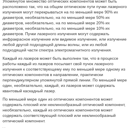
Упомянутое множество оптических компонентов может быть
расположено так, что на общем оптическом пути пучки лазерного
излучения могут перекрываться на по меньшей мере 90% их
диаметров, необязательно, на по меньшей мере 50% их
диаметров, необязательно, на по меньшей мере 20% их
диаметров, необязательно, на по меньшей мере 10% их
диаметров. Пучки лазерного излучения могут содержать
инфракрасное излучение или видимое излучение, или излучение
любой другой подходящей длины волны, или из любой
подходящей части спектра электромагнитного излучения.
Каждый из лазеров может быть выполнен так, что в процессе
работы каждый из лазеров посылает свой пучок лазерного
излучения к соответствующему ему по меньшей мере одному из
оптических компонентов в направлении, практически
перпендикулярном упомянутой прямой линии. По меньшей мере
один, необязательно, каждый, из лазеров может содержать
квантовый каскадный лазер.
По меньшей мере один из оптических компонентов может
содержать плоский или неклинообразный оптический компонент,
необязательно, каждый из оптических компонентов может
содержать соответствующий плоский или неклинообразный
оптический компонент.