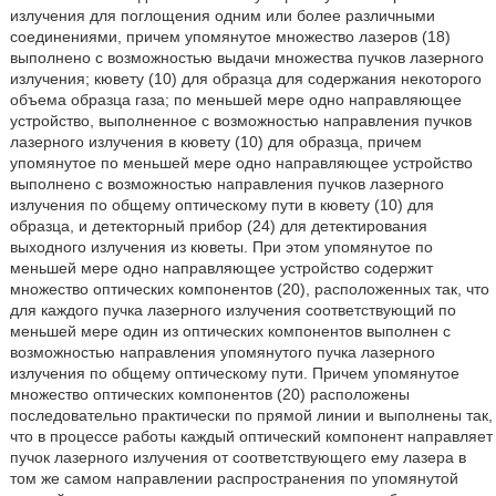
излучения для поглощения одним или более различными
соединениями, причем упомянутое множество лазеров (18)
выполнено с возможностью выдачи множества пучков лазерного
излучения; кювету (10) для образца для содержания некоторого
объема образца газа; по меньшей мере одно направляющее
устройство, выполненное с возможностью направления пучков
лазерного излучения в кювету (10) для образца, причем
упомянутое по меньшей мере одно направляющее устройство
выполнено с возможностью направления пучков лазерного
излучения по общему оптическому пути в кювету (10) для
образца, и детекторный прибор (24) для детектирования
выходного излучения из кюветы. При этом упомянутое по
меньшей мере одно направляющее устройство содержит
множество оптических компонентов (20), расположенных так, что
для каждого пучка лазерного излучения соответствующий по
меньшей мере один из оптических компонентов выполнен с
возможностью направления упомянутого пучка лазерного
излучения по общему оптическому пути. Причем упомянутое
множество оптических компонентов (20) расположены
последовательно практически по прямой линии и выполнены так,
что в процессе работы каждый оптический компонент направляет
пучок лазерного излучения от соответствующего ему лазера в
том же самом направлении распространения по упомянутой