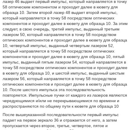
лазер 46 выдает первый импульс, который направляется в точку
58 оптическим компонентом и проходит далее в кювету для
образца 10. Затем второй лазер 48 выдает второй импульс,
который направляется в точку 58 посредством оптических
компонентов и проходит далее в кювету для образца 10. За этим
следует, в свою очередь, третий импульс, выданный третьим
лазером 50, который направляется в точку 58 посредством
оптических компонентов и проходит далее в кювету для образца
10, четвертый импульс, выданный четвертым лазером 52,
который направляется в точку 58 посредством оптических
компонентов и проходит далее в кювету для образца 10, пятый
импульс, выданный пятым лазером 54, который направляется в
точку 58 посредством оптических компонентов и проходит далее
в кювету для образца 10, и шестой импульс, выданный шестым
лазером 56, который направляется в точку 58 посредством
оптических компонентов и проходит далее в кювету для образца
10. После шестого импульса эта последовательность
повторяется. Импульсные пучки от каждого из лазеров являются
чередующимися и/или не перекрывающимися по времени и
распространяются по общему пути к кювете для образца 10
После вышеуказанной последовательности первый импульс
падает на первое зеркало 36 и отражается от него, а затем
пропускается через второе, третье, четвертое, пятое и