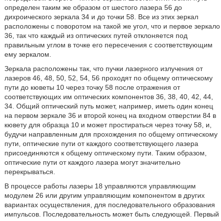
определен таким же образом от шестого лазера 56 до
дихроического зеркала 34 и до точки 58. Все из этих зеркал
расположены с поворотом на такой же угол, что и первое зеркало
36, так что каждый из оптических путей отклоняется под
правильным углом в точке его пересечения с соответствующим
ему зеркалом.
Зеркала расположены так, что пучки лазерного излучения от
лазеров 46, 48, 50, 52, 54, 56 проходят по общему оптическому
пути до кюветы 10 через точку 58 после отражения от
соответствующих им оптических компонентов 36, 38, 40, 42, 44,
34. Общий оптический путь может, например, иметь один конец
на первом зеркале 36 и второй конец на входном отверстии 84 в
кювету для образца 10 и может простираться через точку 58, и,
будучи направленным для прохождения по общему оптическому
пути, оптические пути от каждого соответствующего лазера
присоединяются к общему оптическому пути. Таким образом,
оптические пути от каждого лазера могут значительно
перекрываться.
В процессе работы лазеры 18 управляются управляющим
модулем 26 или другим управляющим компонентом в других
вариантах осуществления, для последовательного образования
импульсов. Последовательность может быть следующей. Первый