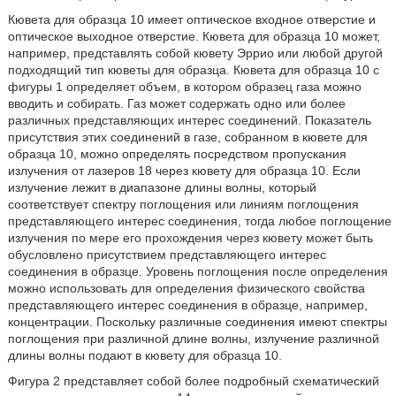
Кювета для образца 10 имеет оптическое входное отверстие и
оптическое выходное отверстие. Кювета для образца 10 может,
например, представлять собой кювету Эррио или любой другой
подходящий тип кюветы для образца. Кювета для образца 10 с
фигуры 1 определяет объем, в котором образец газа можно
вводить и собирать. Газ может содержать одно или более
различных представляющих интерес соединений. Показатель
присутствия этих соединений в газе, собранном в кювете для
образца 10, можно определять посредством пропускания
излучения от лазеров 18 через кювету для образца 10. Если
излучение лежит в диапазоне длины волны, который
соответствует спектру поглощения или линиям поглощения
представляющего интерес соединения, тогда любое поглощение
излучения по мере его прохождения через кювету может быть
обусловлено присутствием представляющего интерес
соединения в образце. Уровень поглощения после определения
можно использовать для определения физического свойства
представляющего интерес соединения в образце, например,
концентрации. Поскольку различные соединения имеют спектры
поглощения при различной длине волны, излучение различной
длины волны подают в кювету для образца 10.
Фигура 2 представляет собой более подробный схематический