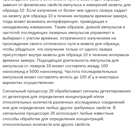
зависит от физических свойств импульса и измерений кюветы для
образца 10. Если излучение от более чем одного лазера падает
на кювету для образца 10 в течение интервала времени замера,
тогда может возникать интерференция, приводящая к
ненадежному измерению. Таким образом, длиной импульсов и
частотой последующих лазерных импульсов управляют и
выбирают с учетом времени, потраченного излучением на
прохождение своего оптического пути в кювете для образца,
чтобы убедиться, что излучение только от одного лазера
присутствует внутри кюветы для образца 10 в течение интервала
времени замера. Подходящая длительность импульсов для
импульсов от лазеров 18 может составлять между 100
наносекунд и 5000 наносекунд. Частота последовательных
импульсов может составлять вплоть до 100 кГц в некоторых
вариантах осуществления.
Сигнальный процессор 28 обрабатывает сигналы детектирования
от детекторов для определения концентраций и/или
относительных количеств различных исследуемых соединений
или для определения любых других требуемых свойств. В
сигнальном процессоре 28 используют любые известные
способы обработки для определения концентраций,
относительных количеств или других свойств.