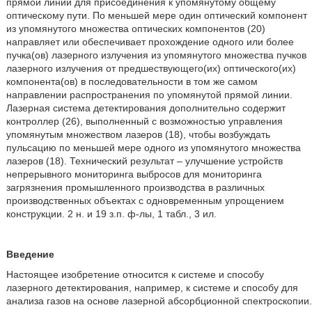
прямой линии для присоединения к упомянутому общему
оптическому пути. По меньшей мере один оптический компонент
из упомянутого множества оптических компонентов (20)
направляет или обеспечивает прохождение одного или более
пучка(ов) лазерного излучения из упомянутого множества пучков
лазерного излучения от предшествующего(их) оптического(их)
компонента(ов) в последовательности в том же самом
направлении распространения по упомянутой прямой линии.
Лазерная система детектирования дополнительно содержит
контроллер (26), выполненный с возможностью управления
упомянутым множеством лазеров (18), чтобы возбуждать
пульсацию по меньшей мере одного из упомянутого множества
лазеров (18). Технический результат – улучшение устройств
непрерывного мониторинга выбросов для мониторинга
загрязнения промышленного производства в различных
производственных объектах с одновременным упрощением
конструкции. 2 н. и 19 з.п. ф-лы, 1 табл., 3 ил.
Введение
Настоящее изобретение относится к системе и способу
лазерного детектирования, например, к системе и способу для
анализа газов на основе лазерной абсорбционной спектроскопии.