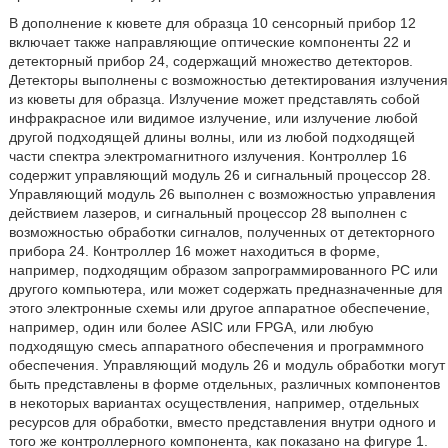
В дополнение к кювете для образца 10 сенсорный прибор 12
включает также направляющие оптические компоненты 22 и
детекторный прибор 24, содержащий множество детекторов.
Детекторы выполнены с возможностью детектирования излучения
из кюветы для образца. Излучение может представлять собой
инфракрасное или видимое излучение, или излучение любой
другой подходящей длины волны, или из любой подходящей
части спектра электромагнитного излучения. Контроллер 16
содержит управляющий модуль 26 и сигнальный процессор 28.
Управляющий модуль 26 выполнен с возможностью управления
действием лазеров, и сигнальный процессор 28 выполнен с
возможностью обработки сигналов, полученных от детекторного
прибора 24. Контроллер 16 может находиться в форме,
например, подходящим образом запрограммированного PC или
другого компьютера, или может содержать предназначенные для
этого электронные схемы или другое аппаратное обеспечение,
например, один или более ASIC или FPGA, или любую
подходящую смесь аппаратного обеспечения и программного
обеспечения. Управляющий модуль 26 и модуль обработки могут
быть представлены в форме отдельных, различных компонентов
в некоторых вариантах осуществления, например, отдельных
ресурсов для обработки, вместо представления внутри одного и
того же контроллерного компонента, как показано на фигуре 1.