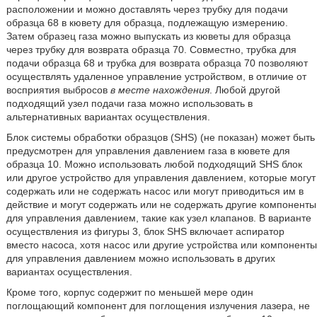
расположении и можно доставлять через трубку для подачи
образца 68 в кювету для образца, подлежащую измерению.
Затем образец газа можно выпускать из кюветы для образца
через трубку для возврата образца 70. Совместно, трубка для
подачи образца 68 и трубка для возврата образца 70 позволяют
осуществлять удаленное управление устройством, в отличие от
восприятия выбросов
в месте нахождения
. Любой другой
подходящий узел подачи газа можно использовать в
альтернативных вариантах осуществления.
Блок системы обработки образцов (SHS) (не показан) может быть
предусмотрен для управления давлением газа в кювете для
образца 10. Можно использовать любой подходящий SHS блок
или другое устройство для управления давлением, которые могут
содержать или не содержать насос или могут приводиться им в
действие и могут содержать или не содержать другие компоненты
для управления давлением, такие как узел клапанов. В варианте
осуществления из фигуры 3, блок SHS включает аспиратор
вместо насоса, хотя насос или другие устройства или компоненты
для управления давлением можно использовать в других
вариантах осуществления.
Кроме того, корпус содержит по меньшей мере один
поглощающий компонент для поглощения излучения лазера, не