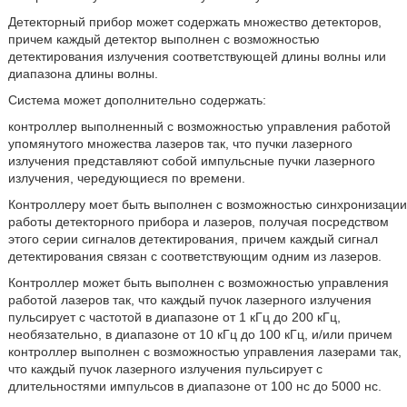
Детекторный прибор может содержать множество детекторов,
причем каждый детектор выполнен с возможностью
детектирования излучения соответствующей длины волны или
диапазона длины волны.
Система может дополнительно содержать:
контроллер выполненный с возможностью управления работой
упомянутого множества лазеров так, что пучки лазерного
излучения представляют собой импульсные пучки лазерного
излучения, чередующиеся по времени.
Контроллеру моет быть выполнен с возможностью синхронизации
работы детекторного прибора и лазеров, получая посредством
этого серии сигналов детектирования, причем каждый сигнал
детектирования связан с соответствующим одним из лазеров.
Контроллер может быть выполнен с возможностью управления
работой лазеров так, что каждый пучок лазерного излучения
пульсирует с частотой в диапазоне от 1 кГц до 200 кГц,
необязательно, в диапазоне от 10 кГц до 100 кГц, и/или причем
контроллер выполнен с возможностью управления лазерами так,
что каждый пучок лазерного излучения пульсирует с
длительностями импульсов в диапазоне от 100 нс до 5000 нс.