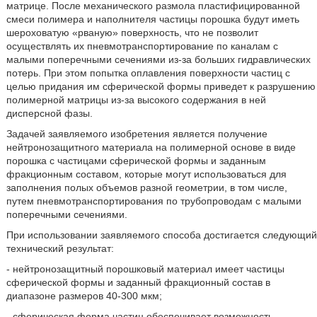
матрице. После механического размола пластифицированной
смеси полимера и наполнителя частицы порошка будут иметь
шероховатую «рваную» поверхность, что не позволит
осуществлять их пневмотранспортирование по каналам с
малыми поперечными сечениями из-за больших гидравлических
потерь. При этом попытка оплавления поверхности частиц с
целью придания им сферической формы приведет к разрушению
полимерной матрицы из-за высокого содержания в ней
дисперсной фазы.
Задачей заявляемого изобретения является получение
нейтронозащитного материала на полимерной основе в виде
порошка с частицами сферической формы и заданным
фракционным составом, которые могут использоваться для
заполнения полых объемов разной геометрии, в том числе,
путем пневмотранспортирования по трубопроводам с малыми
поперечными сечениями.
При использовании заявляемого способа достигается следующий
технический результат:
- нейтронозащитный порошковый материал имеет частицы
сферической формы и заданный фракционный состав в
диапазоне размеров 40-300 мкм;
- сферическая форма частиц обеспечивает возможность