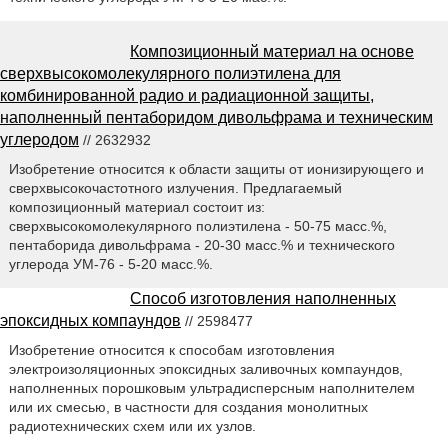
Композиционный материал на основе
сверхвысокомолекулярного полиэтилена для
комбинированной радио и радиационной защиты,
наполненный пентаборидом дивольфрама и техническим
углеродом
// 2632932
Изобретение относится к области защиты от ионизирующего и
сверхвысокочастотного излучения. Предлагаемый
композиционный материал состоит из:
сверхвысокомолекулярного полиэтилена - 50-75 масс.%,
пентаборида дивольфрама - 20-30 масс.% и технического
углерода УМ-76 - 5-20 масс.%.
Способ изготовления наполненных
эпоксидных компаундов
// 2598477
Изобретение относится к способам изготовления
электроизоляционных эпоксидных заливочных компаундов,
наполненных порошковым ультрадисперсным наполнителем
или их смесью, в частности для создания монолитных
радиотехнических схем или их узлов.