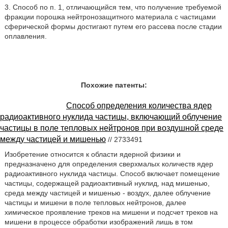
3. Способ по п. 1, отличающийся тем, что получение требуемой
фракции порошка нейтронозащитного материала с частицами
сферической формы достигают путем его рассева после стадии
оплавления.
Похожие патенты:
Способ определения количества ядер
радиоактивного нуклида частицы, включающий облучение
частицы в поле тепловых нейтронов при воздушной среде
между частицей и мишенью
// 2733491
Изобретение относится к области ядерной физики и
предназначено для определения сверхмалых количеств ядер
радиоактивного нуклида частицы. Способ включает помещение
частицы, содержащей радиоактивный нуклид, над мишенью,
среда между частицей и мишенью - воздух, далее облучение
частицы и мишени в поле тепловых нейтронов, далее
химическое проявление треков на мишени и подсчет треков на
мишени в процессе обработки изображений лишь в том