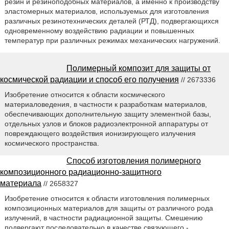
резин и резиноподобных материалов, а именно к производству
эластомерных материалов, используемых для изготовления
различных резинотехнических деталей (РТД), подвергающихся
одновременному воздействию радиации и повышенных
температур при различных режимах механических нагружений.
Полимерный композит для защиты от
космической радиации и способ его получения
// 2673336
Изобретение относится к области космического
материаловедения, в частности к разработкам материалов,
обеспечивающих дополнительную защиту элементной базы,
отдельных узлов и блоков радиоэлектронной аппаратуры от
повреждающего воздействия ионизирующего излучения
космического пространства.
Способ изготовления полимерного
композиционного радиационно-защитного
материала
// 2658327
Изобретение относится к области изготовления полимерных
композиционных материалов для защиты от различного рода
излучений, в частности радиационной защиты. Смешению
подвергают последовательно в качестве связующего -