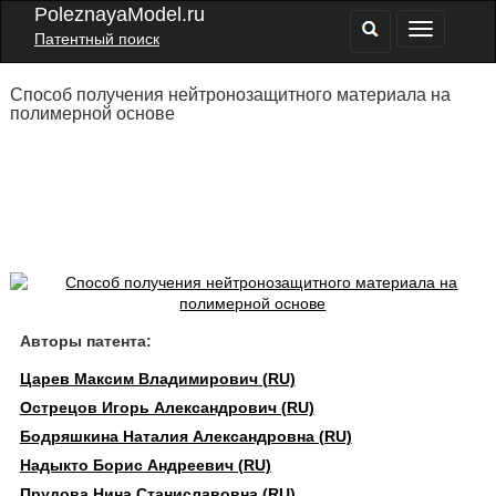
PoleznayaModel.ru
Патентный поиск
Способ получения нейтронозащитного материала на
полимерной основе
Авторы патента:
Царев Максим Владимирович (RU)
Острецов Игорь Александрович (RU)
Бодряшкина Наталия Александровна (RU)
Надыкто Борис Андреевич (RU)
Прудова Нина Станиславовна (RU)