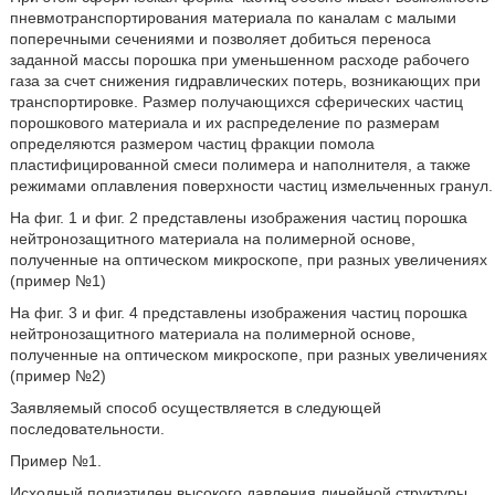
пневмотранспортирования материала по каналам с малыми
поперечными сечениями и позволяет добиться переноса
заданной массы порошка при уменьшенном расходе рабочего
газа за счет снижения гидравлических потерь, возникающих при
транспортировке. Размер получающихся сферических частиц
порошкового материала и их распределение по размерам
определяются размером частиц фракции помола
пластифицированной смеси полимера и наполнителя, а также
режимами оплавления поверхности частиц измельченных гранул.
На фиг. 1 и фиг. 2 представлены изображения частиц порошка
нейтронозащитного материала на полимерной основе,
полученные на оптическом микроскопе, при разных увеличениях
(пример №1)
На фиг. 3 и фиг. 4 представлены изображения частиц порошка
нейтронозащитного материала на полимерной основе,
полученные на оптическом микроскопе, при разных увеличениях
(пример №2)
Заявляемый способ осуществляется в следующей
последовательности.
Пример №1.
Исходный полиэтилен высокого давления линейной структуры