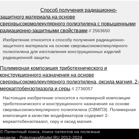
Способ получения радиационно-
защитного материала на основе
сверхвысокомолекулярного полиэтилена с повышенными
радиационно-защитными свойствами
// 2563650
Изобретение относится к способу получения радиационно-
защитного материала на основе сверхвысокомолекулярного
полиэтилена для изготовления конструкционных изделий
радиационной защиты.
Полимерная композиция триботехнического и
конструкционного назначения на основе
сверхвысокомолекулярного полиэтилена, оксида магния, 2-
меркаптобензотиазола и серы
// 2736057
Настоящее изобретение относится к полимерной композиции
триботехнического и конструкционного назначения на основе
сверхвысокомолекулярного полиэтилена (СВМПЭ). Полимерная
композиция в качестве модификаторов содержит 2-
меркаптобензотиазол, серу и оксид магния.
© Патентный поиск, поиск патентов на полезные
модели - PoleznayaModel.RU 2012-2024