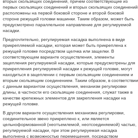
вторых скользящих соединений, причем соответствующие из
первых скользящих соединений и вторых скользящих соединений
расположены на первой боковой стороне и второй боковой
стороне режущей головки машинки. Таким образом, может быть
предусмотрено параллельное направление для регулируемой
насадки.
Предпочтительно, регулируемая насадка выполнена в виде
прикрепляемой насадки, которая может быть прикреплена к
режущей головке посредством щелчка или защелки. В
соответствующем варианте осуществления, элементы
зацепления регулируемой насадки, которые предусмотрены для
прикрепления регулируемой насадки к режущей головке, могут
находиться в зацеплении с первым скользящим соединением и
вторым скользящим соединением. Таким образом, в соответствии
с данным вариантом осуществления, механизм регулировки
длины, в частности его скользящие соединения, служат также в
качестве крепежных элементов для закрепления насадки на
режущей головке.
В другом варианте осуществления механизма регулировки,
соединительное звено прикреплено к, или является
цельноформованной (неотъемлемой, неотсоединяемой) частью,
регулируемой насадки, при этом регулируемая насадка
выполнена с возможностью перемещения, посредством