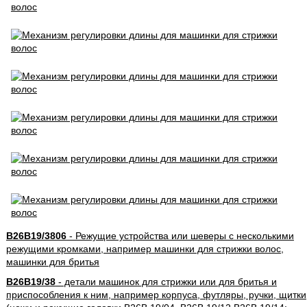
B26B19/3806
- Режущие устройства или шеверы с несколькими
режущими кромками, например машинки для стрижки волос,
машинки для бритья
B26B19/38
- детали машинок для стрижки или для бритья и
приспособления к ним, например корпуса, футляры, ручки, щитки