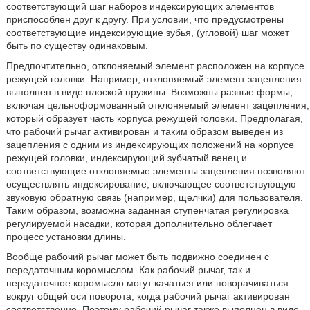
соответствующий шаг наборов индексирующих элементов
приспособлен друг к другу. При условии, что предусмотрены
соответствующие индексирующие зубья, (угловой) шаг может
быть по существу одинаковым.
Предпочтительно, отклоняемый элемент расположен на корпусе
режущей головки. Например, отклоняемый элемент зацепления
выполнен в виде плоской пружины. Возможны разные формы,
включая цельноформованный отклоняемый элемент зацепления,
который образует часть корпуса режущей головки. Предполагая,
что рабочий рычаг активирован и таким образом выведен из
зацепления с одним из индексирующих положений на корпусе
режущей головки, индексирующий зубчатый венец и
соответствующие отклоняемые элементы зацепления позволяют
осуществлять индексирование, включающее соответствующую
звуковую обратную связь (например, щелчки) для пользователя.
Таким образом, возможна заданная ступенчатая регулировка
регулируемой насадки, которая дополнительно облегчает
процесс установки длины.
Вообще рабочий рычаг может быть подвижно соединен с
передаточным коромыслом. Как рабочий рычаг, так и
передаточное коромысло могут качаться или поворачиваться
вокруг общей оси поворота, когда рабочий рычаг активирован
соответственно. Поэтому рабочий рычаг также выполнен в виде