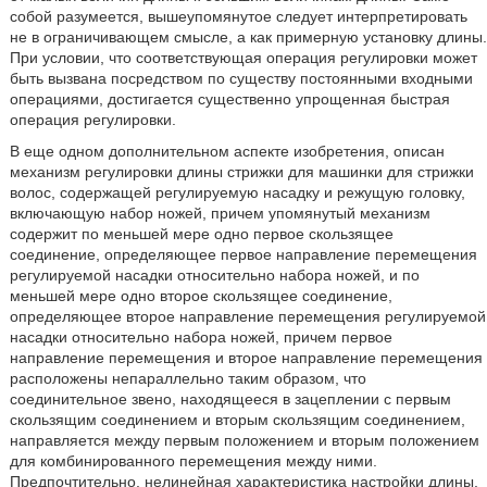
собой разумеется, вышеупомянутое следует интерпретировать
не в ограничивающем смысле, а как примерную установку длины.
При условии, что соответствующая операция регулировки может
быть вызвана посредством по существу постоянными входными
операциями, достигается существенно упрощенная быстрая
операция регулировки.
В еще одном дополнительном аспекте изобретения, описан
механизм регулировки длины стрижки для машинки для стрижки
волос, содержащей регулируемую насадку и режущую головку,
включающую набор ножей, причем упомянутый механизм
содержит по меньшей мере одно первое скользящее
соединение, определяющее первое направление перемещения
регулируемой насадки относительно набора ножей, и по
меньшей мере одно второе скользящее соединение,
определяющее второе направление перемещения регулируемой
насадки относительно набора ножей, причем первое
направление перемещения и второе направление перемещения
расположены непараллельно таким образом, что
соединительное звено, находящееся в зацеплении с первым
скользящим соединением и вторым скользящим соединением,
направляется между первым положением и вторым положением
для комбинированного перемещения между ними.
Предпочтительно, нелинейная характеристика настройки длины,