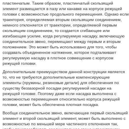
пластинчатым. Таким образом, пластинчатый скользящий
элемент размещается в пазу или канавке на корпусе режущей
головки с возможностью продольного перемещения. Однако если
траектория, определяемая вторым скользящим соединением,
немного отклоняется от траектории, определяемой первым
скользящим соединением, то создается сгибающее или
изгибающее усилие, когда регулируемую насадку, включающую
соединительное звено, перемещают между первым и вторым
положением. Это может быть использовано для того, чтобы
создавать объединенное натяжение, которое подталкивает
регулируемую насадку в плотное совмещение с корпусом
режущей головки.
Дополнительным преимуществом данной конструкции является
то, что не требуются дополнительные компенсирующие
элементы (пружины, резиновые детали) для обеспечения по
существу беззазорной посадки регулируемой насадки на
режущей головке. Поэтому даже если насадка выполнена с
возможностью перемещения относительно корпуса режущей
головки, может быть обеспечена плотная посадка.
Вообще соединительное звено, включающее первый скользящий
элемент и второй скользящий элемент, может быть выполнено с
возможностью по меньшей мере частичного отклонения так,