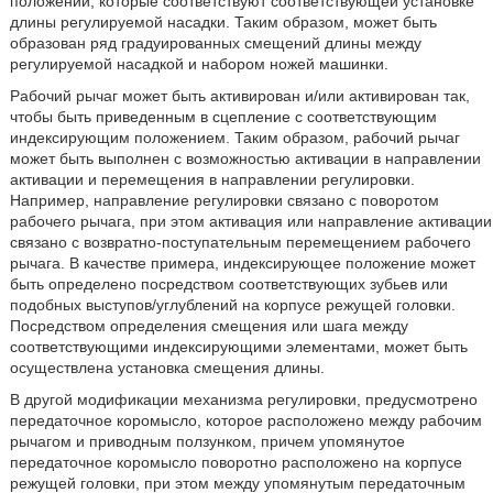
положений, которые соответствуют соответствующей установке
длины регулируемой насадки. Таким образом, может быть
образован ряд градуированных смещений длины между
регулируемой насадкой и набором ножей машинки.
Рабочий рычаг может быть активирован и/или активирован так,
чтобы быть приведенным в сцепление с соответствующим
индексирующим положением. Таким образом, рабочий рычаг
может быть выполнен с возможностью активации в направлении
активации и перемещения в направлении регулировки.
Например, направление регулировки связано с поворотом
рабочего рычага, при этом активация или направление активации
связано с возвратно-поступательным перемещением рабочего
рычага. В качестве примера, индексирующее положение может
быть определено посредством соответствующих зубьев или
подобных выступов/углублений на корпусе режущей головки.
Посредством определения смещения или шага между
соответствующими индексирующими элементами, может быть
осуществлена установка смещения длины.
В другой модификации механизма регулировки, предусмотрено
передаточное коромысло, которое расположено между рабочим
рычагом и приводным ползунком, причем упомянутое
передаточное коромысло поворотно расположено на корпусе
режущей головки, при этом между упомянутым передаточным