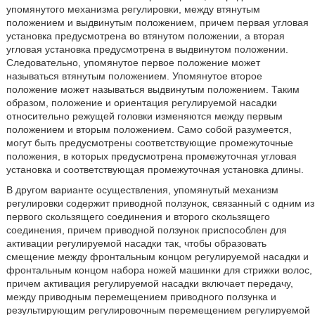
упомянутого механизма регулировки, между втянутым
положением и выдвинутым положением, причем первая угловая
установка предусмотрена во втянутом положении, а вторая
угловая установка предусмотрена в выдвинутом положении.
Следовательно, упомянутое первое положение может
называться втянутым положением. Упомянутое второе
положение может называться выдвинутым положением. Таким
образом, положение и ориентация регулируемой насадки
относительно режущей головки изменяются между первым
положением и вторым положением. Само собой разумеется,
могут быть предусмотрены соответствующие промежуточные
положения, в которых предусмотрена промежуточная угловая
установка и соответствующая промежуточная установка длины.
В другом варианте осуществления, упомянутый механизм
регулировки содержит приводной ползунок, связанный с одним из
первого скользящего соединения и второго скользящего
соединения, причем приводной ползунок приспособлен для
активации регулируемой насадки так, чтобы образовать
смещение между фронтальным концом регулируемой насадки и
фронтальным концом набора ножей машинки для стрижки волос,
причем активация регулируемой насадки включает передачу,
между приводным перемещением приводного ползунка и
результирующим регулировочным перемещением регулируемой