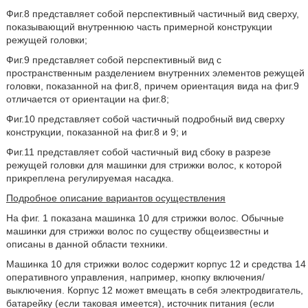
Фиг.8 представляет собой перспективный частичный вид сверху,
показывающий внутреннюю часть примерной конструкции
режущей головки;
Фиг.9 представляет собой перспективный вид с
пространственным разделением внутренних элементов режущей
головки, показанной на фиг.8, причем ориентация вида на фиг.9
отличается от ориентации на фиг.8;
Фиг.10 представляет собой частичный подробный вид сверху
конструкции, показанной на фиг.8 и 9; и
Фиг.11 представляет собой частичный вид сбоку в разрезе
режущей головки для машинки для стрижки волос, к которой
прикреплена регулируемая насадка.
Подробное описание вариантов осуществления
На фиг. 1 показана машинка 10 для стрижки волос. Обычные
машинки для стрижки волос по существу общеизвестны и
описаны в данной области техники.
Машинка 10 для стрижки волос содержит корпус 12 и средства 14
оперативного управления, например, кнопку включения/
выключения. Корпус 12 может вмещать в себя электродвигатель,
батарейку (если таковая имеется), источник питания (если