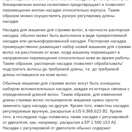
блокировочная кнопка селективно предотвращает и позволяет
перемещение кнопки насадки относительно корпуса. Таким
образом можно осуществлять ручную регулировку длины
насадки.
Насадка для машинки для стрижки волос, в частности распорная
насадка, обычно может быть выполнена в виде прикрепляемой
насадки или цельноформованной насадки. Распорная насадка
преимущественно размещает набор ножей машинки для стрижки
волос на расстоянии от кожи, когда машинку перемещают в
направлении перемещения относительно кожи во время работы.
Таким образом, распорная насадка позволяет обрабатывать/
подстригать волосы до требуемой длины, т.е. до требуемой
длины оставшихся на коже волос.
Обычные машинки для стрижки волос могут быть оснащены
набором вспомогательных насадок, каждая из которых связана с
определенной длиной волос. Таким образом, для изменения
длины стрижки волос пользователю машинки нужно просто
заменить одну насадку на другую. Кроме того, известны насадки,
регулируемые вручную, раскрытые в US 6,968,623 В2. Кроме
того, в последние годы появились также насадки с регулировкой
от двигателя, как, например, раскрытая в ЕР 2 500 153 А2.
Насадки с регулировкой от двигателя обычно содержат