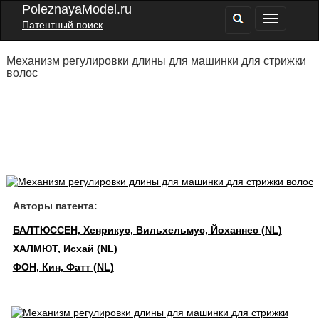
PoleznayaModel.ru
Патентный поиск
Механизм регулировки длины для машинки для стрижки
волос
Авторы патента:
БАЛТЮССЕН, Хенрикус, Вильхельмус, Йоханнес (NL)
ХАЛМЮТ, Исхай (NL)
ФОН, Кин, Фатт (NL)