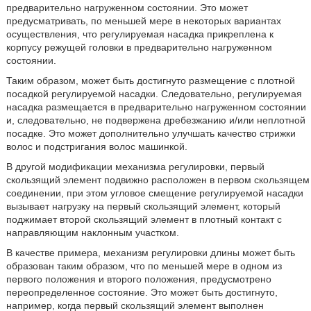
предварительно нагруженном состоянии. Это может
предусматривать, по меньшей мере в некоторых вариантах
осуществления, что регулируемая насадка прикреплена к
корпусу режущей головки в предварительно нагруженном
состоянии.
Таким образом, может быть достигнуто размещение с плотной
посадкой регулируемой насадки. Следовательно, регулируемая
насадка размещается в предварительно нагруженном состоянии
и, следовательно, не подвержена дребезжанию и/или неплотной
посадке. Это может дополнительно улучшать качество стрижки
волос и подстригания волос машинкой.
В другой модификации механизма регулировки, первый
скользящий элемент подвижно расположен в первом скользящем
соединении, при этом угловое смещение регулируемой насадки
вызывает нагрузку на первый скользящий элемент, который
поджимает второй скользящий элемент в плотный контакт с
направляющим наклонным участком.
В качестве примера, механизм регулировки длины может быть
образован таким образом, что по меньшей мере в одном из
первого положения и второго положения, предусмотрено
переопределенное состояние. Это может быть достигнуто,
например, когда первый скользящий элемент выполнен