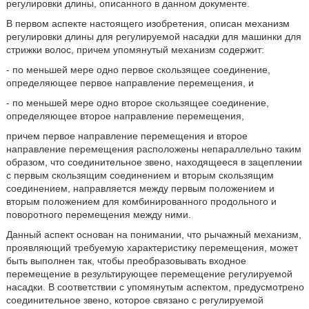
регулировки длины, описанного в данном документе.
В первом аспекте настоящего изобретения, описан механизм
регулировки длины для регулируемой насадки для машинки для
стрижки волос, причем упомянутый механизм содержит:
- по меньшей мере одно первое скользящее соединение,
определяющее первое направление перемещения, и
- по меньшей мере одно второе скользящее соединение,
определяющее второе направление перемещения,
причем первое направление перемещения и второе
направление перемещения расположены непараллельно таким
образом, что соединительное звено, находящееся в зацеплении
с первым скользящим соединением и вторым скользящим
соединением, направляется между первым положением и
вторым положением для комбинированного продольного и
поворотного перемещения между ними.
Данный аспект основан на понимании, что рычажный механизм,
проявляющий требуемую характеристику перемещения, может
быть выполнен так, чтобы преобразовывать входное
перемещение в результирующее перемещение регулируемой
насадки. В соответствии с упомянутым аспектом, предусмотрено
соединительное звено, которое связано с регулируемой