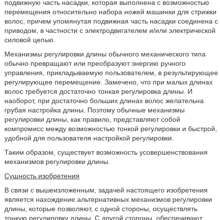
подвижную часть насадки, которая выполнена с возможностью
перемещения относительно набора ножей машинки для стрижки
волос, причем упомянутая подвижная часть насадки соединена с
приводом, в частности с электродвигателем и/или электрической
силовой цепью.
Механизмы регулировки длины обычного механического типа
обычно превращают или преобразуют энергию ручного
управления, прикладываемую пользователем, в результирующее
регулирующее перемещение. Замечено, что при малых длинах
волос требуется достаточно тонкая регулировка длины. И
наоборот, при достаточно больших длинах волос желательна
грубая настройка длины. Поэтому обычные механизмы
регулировки длины, как правило, представляют собой
компромисс между возможностью тонкой регулировки и быстрой,
удобной для пользователя настройкой регулировки.
Таким образом, существует возможность усовершенствования
механизмов регулировки длины.
Сущность изобретения
В связи с вышеизложенным, задачей настоящего изобретения
является нахождение альтернативных механизмов регулировки
длины, которые позволяют, с одной стороны, осуществлять
тонкую регулировку длины. С другой стороны, обеспечивают