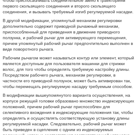
чтобы приспосабливать соединительное звено к траекториям
первого скользящего соединения и второго скользящего
соединения, и вызывать требуемый изгиб регулируемой насадки.
В другой модификации, упомянутый механизм регулировки
дополнительно содержит приводной рычажный механизм,
приспособленный для приведения в движение приводного
ползунка, и рабочий рычаг для активирующего перемещения,
причем упомянутый рабочий рычаг предпочтительно выполнен в
виде поворотного рычага.
Рабочим рычагом может называться контур или элемент, который
является доступным для пользователя машинки для стрижки
волос, для того чтобы определять требуемую настройку длины.
Посредством рабочего рычага, механизм регулировки, в
частности его приводной ползунок, может быть активирован так,
чтобы перемещать регулируемую насадку требуемым способом.
В модификации вышеупомянутого варианта осуществления, на
корпусе режущей головки образовано множество индексирующих
положений, причем рабочий рычаг приспособлен для
селективного вхождения в индексирующие положения так, чтобы
определять и осуществлять соответствующую установку длины
регулируемой насадки. Следовательно, рабочий рычаг может
быть приведен в сцепление с одним из индексируемых