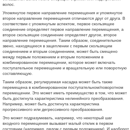
волос.
Упомянутое первое направление перемещения и упомянутое
второе направление перемещения отличаются друг от друга. В
соответствии с упомянутым аспектом, первое скользящее
соединение определяет первое направление перемещения, а
второе скользящее соединение определяет другое, второе
направление перемещения. Таким образом, соединительное
звено, находящееся в зацеплении с первым скользящим
соединением и вторым соединением, может быть смещено
между первым положением и вторым положением в
комбинированном перемещении, которое может включать
поступательное перемещение и вращательную или поворотную
составляющую.
Таким образом, регулируемая насадка может быть также
перемещена в комбинированном поступательном/поворотном
перемещении. Это может иметь преимущество в том, что может
быть достигнута характеристика нелинейного преобразования.
Например, может быть достигнута характеристика
прогрессивного или дегрессивного преобразования.
Это может подразумевать, например, что некоторый шаг
входного перемещения вызывает малый отклик в первом
состоянии (например, рядом с первым положением). И наоборот,