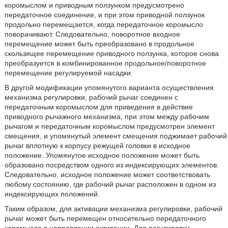
коромыслом и приводным ползунком предусмотрено
передаточное соединение, и при этом приводной ползунок
продольно перемещается, когда передаточное коромысло
поворачивают. Следовательно, поворотное входное
перемещение может быть преобразовано в продольное
скользящее перемещение приводного ползунка, которое снова
преобразуется в комбинированное продольное/поворотное
перемещение регулируемой насадки.
В другой модификации упомянутого варианта осуществления
механизма регулировки, рабочий рычаг соединен с
передаточным коромыслом для приведения в действие
приводного рычажного механизма, при этом между рабочим
рычагом и передаточным коромыслом предусмотрен элемент
смещения, и упомянутый элемент смещения поджимает рабочий
рычаг вплотную к корпусу режущей головки в исходное
положение. Упомянутое исходное положение может быть
образовано посредством одного из индексирующих элементов.
Следовательно, исходное положение может соответствовать
любому состоянию, где рабочий рычаг расположен в одном из
индексирующих положений.
Таким образом, для активации механизма регулировки, рабочий
рычаг может быть перемещен относительно передаточного