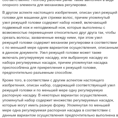
опорного элемента для механизма регулировки.
В другом аспекте настоящего изобретения, описан узел режущей
головки для машинки для стрижки волос, причем упомянутый
узел режущей головки содержит набор ножей, включающий
подвижный нож и неподвижный нож, которые выполнены с
возможностью перемещения относительно друг друга так, чтобы
срезать волосы, захваченные между ними, при этом узел
режущей головки содержит механизм регулировки в соответствии
с по меньшей мере одним вариантом осуществления, описанным
в данном документе. Узел режущей головки может также
включать регулируемую насадку, или выбранную насадку из
набора регулируемых насадок, причем упомянутая насадка
приспособлена для прикрепления к режущей головке,
предпочтительно разъемным способом.
Кроме того, в соответствии с другим аспектом настоящего
изобретения, описан набор, содержащий соответствующий узел
режущей головки и по меньшей мере одну регулируемую
распорную насадку. В некоторых вариантах осуществления,
упомянутый набор содержит множество регулируемых насадок,
которые могут иметь разную форму. Упомянутая по меньшей
мере одна регулируемая распорная насадка в соответствии с
данным вариантом осуществления предпочтительно выполнена в