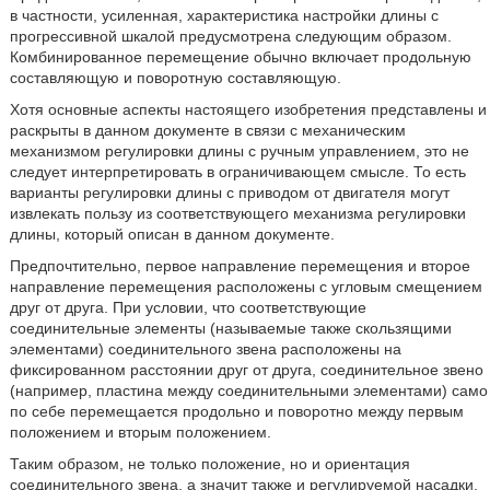
в частности, усиленная, характеристика настройки длины с
прогрессивной шкалой предусмотрена следующим образом.
Комбинированное перемещение обычно включает продольную
составляющую и поворотную составляющую.
Хотя основные аспекты настоящего изобретения представлены и
раскрыты в данном документе в связи с механическим
механизмом регулировки длины с ручным управлением, это не
следует интерпретировать в ограничивающем смысле. То есть
варианты регулировки длины с приводом от двигателя могут
извлекать пользу из соответствующего механизма регулировки
длины, который описан в данном документе.
Предпочтительно, первое направление перемещения и второе
направление перемещения расположены с угловым смещением
друг от друга. При условии, что соответствующие
соединительные элементы (называемые также скользящими
элементами) соединительного звена расположены на
фиксированном расстоянии друг от друга, соединительное звено
(например, пластина между соединительными элементами) само
по себе перемещается продольно и поворотно между первым
положением и вторым положением.
Таким образом, не только положение, но и ориентация
соединительного звена, а значит также и регулируемой насадки,