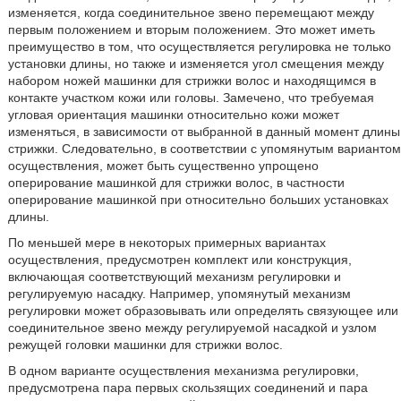
изменяется, когда соединительное звено перемещают между
первым положением и вторым положением. Это может иметь
преимущество в том, что осуществляется регулировка не только
установки длины, но также и изменяется угол смещения между
набором ножей машинки для стрижки волос и находящимся в
контакте участком кожи или головы. Замечено, что требуемая
угловая ориентация машинки относительно кожи может
изменяться, в зависимости от выбранной в данный момент длины
стрижки. Следовательно, в соответствии с упомянутым вариантом
осуществления, может быть существенно упрощено
оперирование машинкой для стрижки волос, в частности
оперирование машинкой при относительно больших установках
длины.
По меньшей мере в некоторых примерных вариантах
осуществления, предусмотрен комплект или конструкция,
включающая соответствующий механизм регулировки и
регулируемую насадку. Например, упомянутый механизм
регулировки может образовывать или определять связующее или
соединительное звено между регулируемой насадкой и узлом
режущей головки машинки для стрижки волос.
В одном варианте осуществления механизма регулировки,
предусмотрена пара первых скользящих соединений и пара