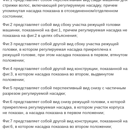
стрижки волос, включающей регулируемую насадку, причем
упомянутая насадка показана в отсоединенном/отделенном
состоянии;
Фиг.2 представляет собой вид сбоку участка режущей головки
машинки, показанной на фиг.1, причем регулируемая насадка не
показана на фиг.2 в целях объяснения;
Фиг.3 представляет собой другой вид сбоку участка режущей
головки, в котором регулируемая насадка прикреплена к
режущей головке, при этом насадка показана в первом, втянутом
положении;
Фиг.4 представляет собой другой вид конструкции, показанной на
фиг.3, в котором насадка показана во втором, выдвинутом
положении;
Фиг.5 представляет собой перспективный вид снизу с частичным
разрезом регулируемой насадки;
Фиг.6 представляет собой вид снизу режущей головки, к которой
прикреплена регулируемая насадка, в котором участок корпуса
не показан, а насадка показана в первом положении;
Фиг.7 представляет собой другой вид конструкции, показанной на
фиг.6, в котором насадка показана во втором положении;