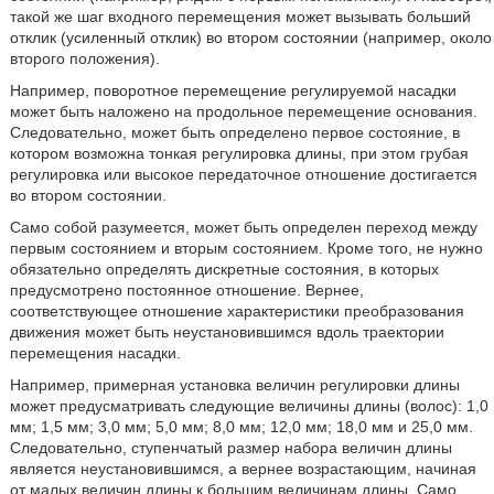
такой же шаг входного перемещения может вызывать больший
отклик (усиленный отклик) во втором состоянии (например, около
второго положения).
Например, поворотное перемещение регулируемой насадки
может быть наложено на продольное перемещение основания.
Следовательно, может быть определено первое состояние, в
котором возможна тонкая регулировка длины, при этом грубая
регулировка или высокое передаточное отношение достигается
во втором состоянии.
Само собой разумеется, может быть определен переход между
первым состоянием и вторым состоянием. Кроме того, не нужно
обязательно определять дискретные состояния, в которых
предусмотрено постоянное отношение. Вернее,
соответствующее отношение характеристики преобразования
движения может быть неустановившимся вдоль траектории
перемещения насадки.
Например, примерная установка величин регулировки длины
может предусматривать следующие величины длины (волос): 1,0
мм; 1,5 мм; 3,0 мм; 5,0 мм; 8,0 мм; 12,0 мм; 18,0 мм и 25,0 мм.
Следовательно, ступенчатый размер набора величин длины
является неустановившимся, а вернее возрастающим, начиная
от малых величин длины к большим величинам длины. Само