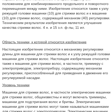
положением для комбинированного продольного и поворотного
перемещения между ними. Изобретение относится также к узлу
режущей головки машинки (10) для стрижки волос и к машинке
(10) для стрижки волос, содержащей механизм (40) регулировки.
Техническим результатом изобретения является улучшение
качества стрижки волос. 4 н. и 15 з.п. ф-лы, 11 ил.
Область техники, к которой относится изобретение
Настоящее изобретение относится к механизму регулировки
длины для машинки для стрижки волос и к узлу режущей головки
машинки для стрижки волос. Настоящее изобретение относится
также к машинке для стрижки волос, в частности, триммеру с
электроприводом, электроприбору, содержащему механизм
регулировки, приспособленный для приведения в движение его
регулируемой насадки.
Уровень техники
Машинки для стрижки волос, в частности электрические машинки
для стрижки волос, общеизвестны и могут включать триммеры,
машинки для подстригания волос и бритвы. Электрические
машинки для стрижки волос могут также называться машинками
для стрижки волос с электроприводом. Электрические машинки