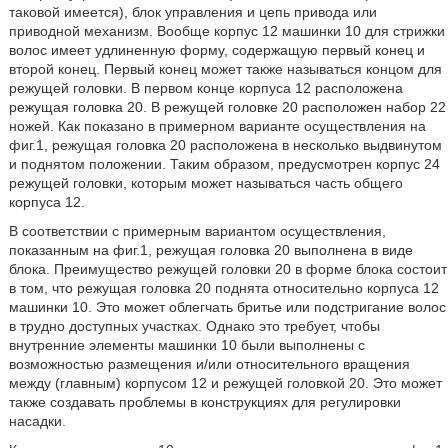
таковой имеется), блок управления и цепь привода или
приводной механизм. Вообще корпус 12 машинки 10 для стрижки
волос имеет удлиненную форму, содержащую первый конец и
второй конец. Первый конец может также называться концом для
режущей головки. В первом конце корпуса 12 расположена
режущая головка 20. В режущей головке 20 расположен набор 22
ножей. Как показано в примерном варианте осуществления на
фиг.1, режущая головка 20 расположена в несколько выдвинутом
и поднятом положении. Таким образом, предусмотрен корпус 24
режущей головки, которым может называться часть общего
корпуса 12.
В соответствии с примерным вариантом осуществления,
показанным на фиг.1, режущая головка 20 выполнена в виде
блока. Преимущество режущей головки 20 в форме блока состоит
в том, что режущая головка 20 поднята относительно корпуса 12
машинки 10. Это может облегчать бритье или подстригание волос
в трудно доступных участках. Однако это требует, чтобы
внутренние элементы машинки 10 были выполнены с
возможностью размещения и/или относительного вращения
между (главным) корпусом 12 и режущей головкой 20. Это может
также создавать проблемы в конструкциях для регулировки
насадки.