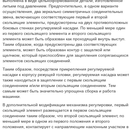
выполнена в виде цельноформованной детали, изготовленной
литьем под давлением. Предпочтительно, в одном варианте
осуществления, два зеркально симметричных соединительных
звена, включающих соответствующие первый и второй
скользящие элементы, предусмотрены на двух противоположных
боковых стенках регулируемой насадки. По меньшей мере один
из первого скользящего элемента и второго скользящего
элемента может быть образован как проходящий внутрь выступ.
Таким образом, когда предусмотрены два соответствующих
элемента, может быть образован контур с защелкой или
щелчком, который приспособлен для зацепления сопрягающихся
элементов скользящих соединений.
Таким образом, посредством прикрепления регулируемой
насадки к корпусу режущей головки, регулируемая насадка может
также находиться в зацеплении с первым скользящим
соединением и/или вторым скользящим соединением. Тем
самым может быть значительно упрощена сборка и работа
машинки.
В дополнительной модификации механизма регулировки, первый
скользящий элемент размещается в первом скользящем
соединении таким образом, что второй скользящий элемент, по
меньшей мере в одном из первого положения и второго
положения, контактирует с направляющим наклонным участком в