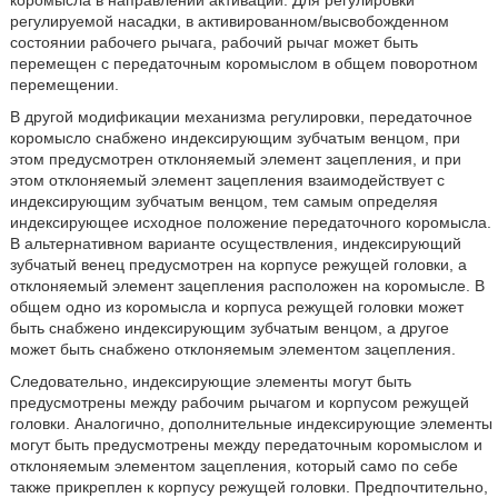
коромысла в направлении активации. Для регулировки
регулируемой насадки, в активированном/высвобожденном
состоянии рабочего рычага, рабочий рычаг может быть
перемещен с передаточным коромыслом в общем поворотном
перемещении.
В другой модификации механизма регулировки, передаточное
коромысло снабжено индексирующим зубчатым венцом, при
этом предусмотрен отклоняемый элемент зацепления, и при
этом отклоняемый элемент зацепления взаимодействует с
индексирующим зубчатым венцом, тем самым определяя
индексирующее исходное положение передаточного коромысла.
В альтернативном варианте осуществления, индексирующий
зубчатый венец предусмотрен на корпусе режущей головки, а
отклоняемый элемент зацепления расположен на коромысле. В
общем одно из коромысла и корпуса режущей головки может
быть снабжено индексирующим зубчатым венцом, а другое
может быть снабжено отклоняемым элементом зацепления.
Следовательно, индексирующие элементы могут быть
предусмотрены между рабочим рычагом и корпусом режущей
головки. Аналогично, дополнительные индексирующие элементы
могут быть предусмотрены между передаточным коромыслом и
отклоняемым элементом зацепления, который само по себе
также прикреплен к корпусу режущей головки. Предпочтительно,