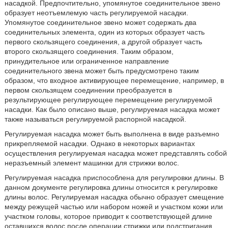
насадкой. Предпочтительно, упомянутое соединительное звено
образует неотъемлемую часть регулируемой насадки.
Упомянутое соединительное звено может содержать два
соединительных элемента, один из которых образует часть
первого скользящего соединения, а другой образует часть
второго скользящего соединения. Таким образом,
принудительное или ограниченное направление
соединительного звена может быть предусмотрено таким
образом, что входное активирующее перемещение, например, в
первом скользящем соединении преобразуется в
результирующее регулирующее перемещение регулируемой
насадки. Как было описано выше, регулируемая насадка может
также называться регулируемой распорной насадкой.
Регулируемая насадка может быть выполнена в виде разъемно
прикрепляемой насадки. Однако в некоторых вариантах
осуществления регулируемая насадка может представлять собой
неразъемный элемент машинки для стрижки волос.
Регулируемая насадка приспособлена для регулировки длины. В
данном документе регулировка длины относится к регулировке
длины волос. Регулируемая насадка обычно образует смещение
между режущей частью или набором ножей и участком кожи или
участком головы, которое приводит к соответствующей длине
оставшихся волос после операции стрижки или подстригания