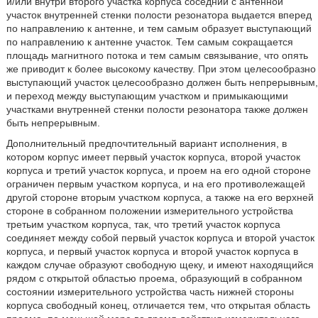
и/или внутри второго участка корпуса соседний с антенной
участок внутренней стенки полости резонатора выдается вперед
по направлению к антенне, и тем самым образует выступающий
по направлению к антенне участок. Тем самым сокращается
площадь магнитного потока и тем самым связывание, что опять
же приводит к более высокому качеству. При этом целесообразно
выступающий участок целесообразно должен быть непрерывным,
и переход между выступающим участком и примыкающими
участками внутренней стенки полости резонатора также должен
быть непрерывным.
Дополнительный предпочтительный вариант исполнения, в
котором корпус имеет первый участок корпуса, второй участок
корпуса и третий участок корпуса, и проем на его одной стороне
ограничен первым участком корпуса, и на его противолежащей
другой стороне вторым участком корпуса, а также на его верхней
стороне в собранном положении измерительного устройства
третьим участком корпуса, так, что третий участок корпуса
соединяет между собой первый участок корпуса и второй участок
корпуса, и первый участок корпуса и второй участок корпуса в
каждом случае образуют свободную щеку, и имеют находящийся
рядом с открытой областью проема, образующий в собранном
состоянии измерительного устройства часть нижней стороны
корпуса свободный конец, отличается тем, что открытая область