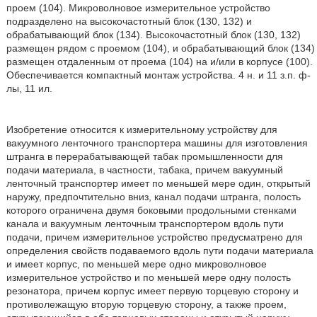
проем (104). Микроволновое измерительное устройство
подразделено на высокочастотный блок (130, 132) и
обрабатывающий блок (134). Высокочастотный блок (130, 132)
размещен рядом с проемом (104), и обрабатывающий блок (134)
размещен отдаленным от проема (104) на и/или в корпусе (100).
Обеспечивается компактный монтаж устройства. 4 н. и 11 з.п. ф-
лы, 11 ил.
Изобретение относится к измерительному устройству для
вакуумного ленточного транспортера машины для изготовления
штранга в перерабатывающей табак промышленности для
подачи материала, в частности, табака, причем вакуумный
ленточный транспортер имеет по меньшей мере один, открытый
наружу, предпочтительно вниз, канал подачи штранга, полость
которого ограничена двумя боковыми продольными стенками
канала и вакуумным ленточным транспортером вдоль пути
подачи, причем измерительное устройство предусматрено для
определения свойств подаваемого вдоль пути подачи материала
и имеет корпус, по меньшей мере одно микроволновое
измерительное устройство и по меньшей мере одну полость
резонатора, причем корпус имеет первую торцевую сторону и
противолежащую вторую торцевую сторону, а также проем,