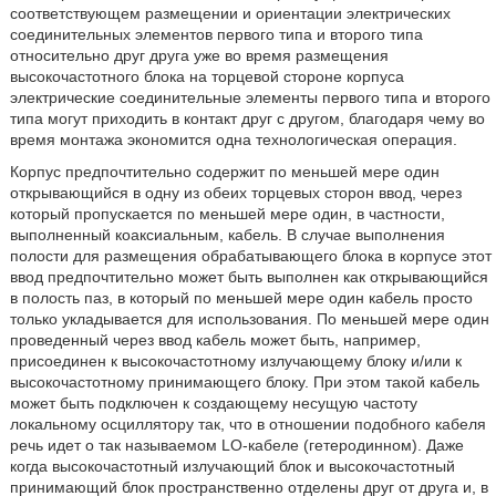
соответствующем размещении и ориентации электрических
соединительных элементов первого типа и второго типа
относительно друг друга уже во время размещения
высокочастотного блока на торцевой стороне корпуса
электрические соединительные элементы первого типа и второго
типа могут приходить в контакт друг с другом, благодаря чему во
время монтажа экономится одна технологическая операция.
Корпус предпочтительно содержит по меньшей мере один
открывающийся в одну из обеих торцевых сторон ввод, через
который пропускается по меньшей мере один, в частности,
выполненный коаксиальным, кабель. В случае выполнения
полости для размещения обрабатывающего блока в корпусе этот
ввод предпочтительно может быть выполнен как открывающийся
в полость паз, в который по меньшей мере один кабель просто
только укладывается для использования. По меньшей мере один
проведенный через ввод кабель может быть, например,
присоединен к высокочастотному излучающему блоку и/или к
высокочастотному принимающего блоку. При этом такой кабель
может быть подключен к создающему несущую частоту
локальному осциллятору так, что в отношении подобного кабеля
речь идет о так называемом LO-кабеле (гетеродинном). Даже
когда высокочастотный излучающий блок и высокочастотный
принимающий блок пространственно отделены друг от друга и, в