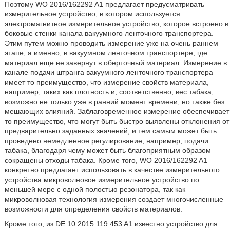
Поэтому WO 2016/162292 A1 предлагает предусматривать
измерительное устройство, в котором используется
электромагнитное измерительное устройство, которое встроено в
боковые стенки канала вакуумного ленточного транспортера.
Этим путем можно проводить измерение уже на очень раннем
этапе, а именно, в вакуумном ленточном транспортере, где
материал еще не завернут в оберточный материал. Измерение в
канале подачи штранга вакуумного ленточного транспортера
имеет то преимущество, что измерение свойств материала,
например, таких как плотность и, соответственно, вес табака,
возможно не только уже в ранний момент времени, но также без
мешающих влияний. Заблаговременное измерение обеспечивает
то преимущество, что могут быть быстро выявлены отклонения от
предварительно заданных значений, и тем самым может быть
проведено немедленное регулирование, например, подачи
табака, благодаря чему может быть благоприятным образом
сокращены отходы табака. Кроме того, WO 2016/162292 A1
конкретно предлагает использовать в качестве измерительного
устройства микроволновое измерительное устройство по
меньшей мере с одной полостью резонатора, так как
микроволновая технология измерения создает многочисленные
возможности для определения свойств материалов.
Кроме того, из DE 10 2015 119 453 A1 известно устройство для