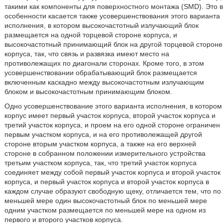
такими как компоненты для поверхностного монтажа (SMD). Это в
особенности касается также усовершенствования этого варианта
исполнения, в котором высокочастотный излучающий блок
размещается на одной торцевой стороне корпуса, и
высокочастотный принимающий блок на другой торцевой стороне
корпуса, так, что связь и развязка имеют место на
противолежащих по диагонали сторонах. Кроме того, в этом
усовершенствовании обрабатывающий блок размещается
включенным каскадно между высокочастотным излучающим
блоком и высокочастотным принимающим блоком.
Одно усовершенствование этого варианта исполнения, в котором
корпус имеет первый участок корпуса, второй участок корпуса и
третий участок корпуса, и проем на его одной стороне ограничен
первым участком корпуса, и на его противолежащей другой
стороне вторым участком корпуса, а также на его верхней
стороне в собранном положении измерительного устройства
третьим участком корпуса, так, что третий участок корпуса
соединяет между собой первый участок корпуса и второй участок
корпуса, и первый участок корпуса и второй участок корпуса в
каждом случае образуют свободную щеку, отличается тем, что по
меньшей мере один высокочастотный блок по меньшей мере
одним участком размещается по меньшей мере на одном из
первого и второго участков корпуса.