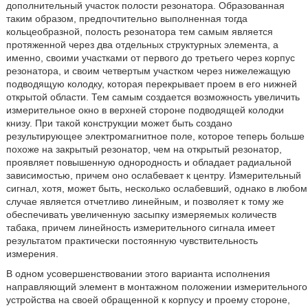
дополнительный участок полости резонатора. Образованная
таким образом, предпочтительно выполненная тогда
кольцеобразной, полость резонатора тем самым является
протяженной через два отдельных структурных элемента, а
именно, своими участками от первого до третьего через корпус
резонатора, и своим четвертым участком через нижележащую
подводящую колодку, которая перекрывает проем в его нижней
открытой области. Тем самым создается возможность увеличить
измерительное окно в верхней стороне подводящей колодки
книзу. При такой конструкции может быть создано
результирующее электромагнитное поле, которое теперь больше
похоже на закрытый резонатор, чем на открытый резонатор,
проявляет повышенную однородность и обладает радиальной
зависимостью, причем оно ослабевает к центру. Измерительный
сигнал, хотя, может быть, несколько ослабевший, однако в любом
случае является отчетливо линейным, и позволяет к тому же
обеспечивать увеличенную засыпку измеряемых количеств
табака, причем линейность измерительного сигнала имеет
результатом практически постоянную чувствительность
измерения.
В одном усовершенствовании этого варианта исполнения
направляющий элемент в монтажном положении измерительного
устройства на своей обращенной к корпусу и проему стороне,