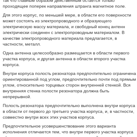
так что главным образом действенным остается только
проходящее поперек направления штранга магнитное поле.
Для этого корпус, по меньшей мере, в области его поверхности
может состоять из электропроводного и образующего
электрическую массу материала, и свободный конец антенн
электрически соединен с электропроводным материалом. В
качестве электропроводного материала предлагается, в
частности, металл.
Одна антенна целесообразно размещается в области первого
участка корпуса, и другая антенна в области второго участка
корпуса.
Внутри корпуса полость резонатора предпочтительно ограничена
ориентированной под углом, предпочтительно почти под прямым
углом, относительно торцевых сторон внутренней стенкой. Вся
внутренняя стенка полости резонатора должна быть
непрерывной.
Полость резонатора предпочтительно выполнена внутри корпуса
в области от первого до третьего участка корпуса, и, в частности,
совместно внутри всех этих участков корпуса.
Предпочтительное усовершенствование этого варианта
исполнения отличается тем, что внутри первого участка корпуса