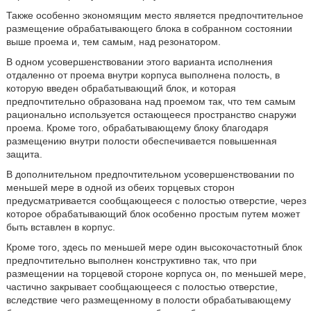
Также особенно экономящим место является предпочтительное
размещение обрабатывающего блока в собранном состоянии
выше проема и, тем самым, над резонатором.
В одном усовершенствовании этого варианта исполнения
отдаленно от проема внутри корпуса выполнена полость, в
которую введен обрабатывающий блок, и которая
предпочтительно образована над проемом так, что тем самым
рационально используется остающееся пространство снаружи
проема. Кроме того, обрабатывающему блоку благодаря
размещению внутри полости обеспечивается повышенная
защита.
В дополнительном предпочтительном усовершенствовании по
меньшей мере в одной из обеих торцевых сторон
предусматривается сообщающееся с полостью отверстие, через
которое обрабатывающий блок особенно простым путем может
быть вставлен в корпус.
Кроме того, здесь по меньшей мере один высокочастотный блок
предпочтительно выполнен конструктивно так, что при
размещении на торцевой стороне корпуса он, по меньшей мере,
частично закрывает сообщающееся с полостью отверстие,
вследствие чего размещенному в полости обрабатывающему