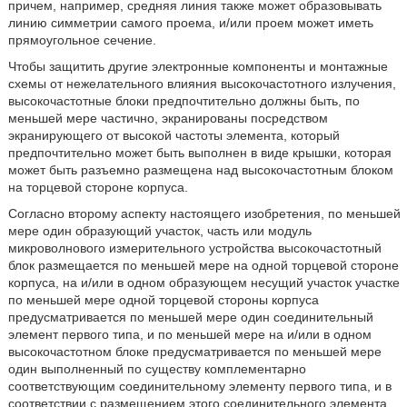
причем, например, средняя линия также может образовывать
линию симметрии самого проема, и/или проем может иметь
прямоугольное сечение.
Чтобы защитить другие электронные компоненты и монтажные
схемы от нежелательного влияния высокочастотного излучения,
высокочастотные блоки предпочтительно должны быть, по
меньшей мере частично, экранированы посредством
экранирующего от высокой частоты элемента, который
предпочтительно может быть выполнен в виде крышки, которая
может быть разъемно размещена над высокочастотным блоком
на торцевой стороне корпуса.
Согласно второму аспекту настоящего изобретения, по меньшей
мере один образующий участок, часть или модуль
микроволнового измерительного устройства высокочастотный
блок размещается по меньшей мере на одной торцевой стороне
корпуса, на и/или в одном образующем несущий участок участке
по меньшей мере одной торцевой стороны корпуса
предусматривается по меньшей мере один соединительный
элемент первого типа, и по меньшей мере на и/или в одном
высокочастотном блоке предусматривается по меньшей мере
один выполненный по существу комплементарно
соответствующим соединительному элементу первого типа, и в
соответствии с размещением этого соединительного элемента