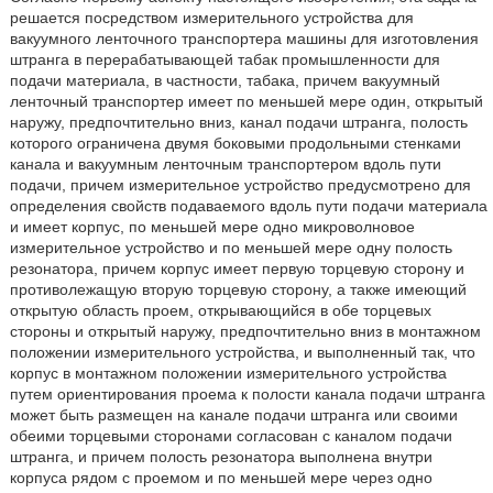
решается посредством измерительного устройства для
вакуумного ленточного транспортера машины для изготовления
штранга в перерабатывающей табак промышленности для
подачи материала, в частности, табака, причем вакуумный
ленточный транспортер имеет по меньшей мере один, открытый
наружу, предпочтительно вниз, канал подачи штранга, полость
которого ограничена двумя боковыми продольными стенками
канала и вакуумным ленточным транспортером вдоль пути
подачи, причем измерительное устройство предусмотрено для
определения свойств подаваемого вдоль пути подачи материала
и имеет корпус, по меньшей мере одно микроволновое
измерительное устройство и по меньшей мере одну полость
резонатора, причем корпус имеет первую торцевую сторону и
противолежащую вторую торцевую сторону, а также имеющий
открытую область проем, открывающийся в обе торцевых
стороны и открытый наружу, предпочтительно вниз в монтажном
положении измерительного устройства, и выполненный так, что
корпус в монтажном положении измерительного устройства
путем ориентирования проема к полости канала подачи штранга
может быть размещен на канале подачи штранга или своими
обеими торцевыми сторонами согласован с каналом подачи
штранга, и причем полость резонатора выполнена внутри
корпуса рядом с проемом и по меньшей мере через одно