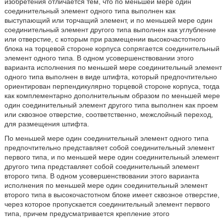
изобретения отличается тем, что по меньшей мере один
соединительный элемент одного типа выполнен как
выступающий или торчащий элемент, и по меньшей мере один
соединительный элемент другого типа выполнен как углубление
или отверстие, с которым при размещении высокочастотного
блока на торцевой стороне корпуса сопрягается соединительный
элемент одного типа. В одном усовершенствовании этого
варианта исполнения по меньшей мере соединительный элемент
одного типа выполнен в виде штифта, который предпочтительно
ориентирован перпендикулярно торцевой стороне корпуса, тогда
как комплементарно дополнительным образом по меньшей мере
один соединительный элемент другого типа выполнен как проем
или сквозное отверстие, соответственно, межслойный переход,
для размещения штифта.
По меньшей мере один соединительный элемент одного типа
предпочтительно представляет собой соединительный элемент
первого типа, и по меньшей мере один соединительный элемент
другого типа представляет собой соединительный элемент
второго типа. В одном усовершенствовании этого варианта
исполнения по меньшей мере один соединительный элемент
второго типа в высокочастотном блоке имеет сквозное отверстие,
через которое пропускается соединительный элемент первого
типа, причем предусматривается крепление этого