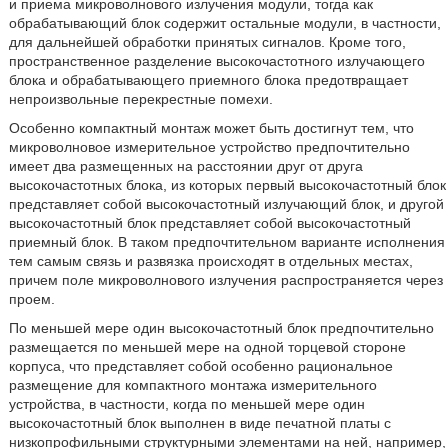
и приема микроволнового излучения модули, тогда как
обрабатывающий блок содержит остальные модули, в частности,
для дальнейшей обработки принятых сигналов. Кроме того,
пространственное разделение высокочастотного излучающего
блока и обрабатывающего приемного блока предотвращает
непроизвольные перекрестные помехи.
Особенно компактный монтаж может быть достигнут тем, что
микроволновое измерительное устройство предпочтительно
имеет два размещенных на расстоянии друг от друга
высокочастотных блока, из которых первый высокочастотный блок
представляет собой высокочастотный излучающий блок, и другой
высокочастотный блок представляет собой высокочастотный
приемный блок. В таком предпочтительном варианте исполнения
тем самым связь и развязка происходят в отдельных местах,
причем поле микроволнового излучения распространяется через
проем.
По меньшей мере один высокочастотный блок предпочтительно
размещается по меньшей мере на одной торцевой стороне
корпуса, что представляет собой особенно рациональное
размещение для компактного монтажа измерительного
устройства, в частности, когда по меньшей мере один
высокочастотный блок выполнен в виде печатной платы с
низкопрофильными структурными элементами на ней, например,