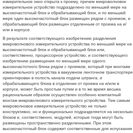
измерительное окно открыта к проему, причем микроволновое
измерительное устройство подразделено по меньшей мере на
высокочастотный блок и обрабатывающий блок, и по меньшей
мере один высокочастотный блок размещен рядом с проемом, и
обрабатывающий блок размещен отдаленным от проема на и/
или в корпусе.
В результате соответствующего изобретению разделения
микроволнового измерительного устройства по меньшей мере на
высокочастотный блок и обрабатывающий блок или,
соответственно, процессорное устройство, и соответствующего
изобретению размещения по меньшей мере одного
высокочастотного блока рядом с проемом, который при монтаже
измерительного устройства в вакуумном ленточном транспортере
ориентирован в полость канала подачи штранга, и
обрабатывающего блока в отдалении от проема на и/или в
корпусе, может быть простым путем и в то же время весьма
рациональным образом осуществлен особенно компактный
монтаж микроволнового измерительного устройства. Тем самым
микроволновое измерительное устройство не только
конструктивно, но и функционально подразделяется на несколько
блоков и, соответственно, модулей, которые тогда могут быть
размещены пространственно разделенными. При этом
высокочастотный блок содержит соответственные для испускания