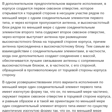
В дополнительном предпочтительном варианте исполнения, в
корпусе создается первое сквозное отверстие, которое
открывается к торцевой стороне в несущем участке рядом по
меньшей мере с одним соединительным элементом первого
типа, и через которое пропускается антенна, и высокочастотный
блок рядом по меньшей мере с одним соединительным
элементом второго типа содержит второе сквозное отверстие,
через которое выступает антенна при размещении
высокочастотного блока на торцевой стороне корпуса, причем
антенна присоединена к высокочастотному блоку. Тем самым во
взаимодействии с соединительными элементами, в частности,
когда они дополнительно создают соединение с массой,
обеспечивается лучшее связывание антенны с сопряженным
высокочастотным блоком, и, в частности, с его стороной,
обращенной в противоположную от торцевой стороны корпуса
сторону.
В одном усовершенствовании этого варианта исполнения по
меньшей мере один соединительный элемент первого типа
имеет изогнутую форму так, что он, по меньшей мере частично,
окружает первое сквозное отверстие в торцевой стороне корпуса,
и равным образом и в такой же ориентации по меньшей мере
один соединительный элемент второго типа имеет по существу
идентичную изогнутую форму так, что он, по меньшей мере