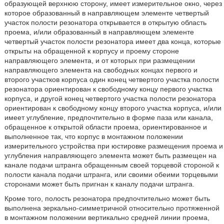
образующей верхнюю сторону, имеет измерительное окно, через
которое образованный в направляющем элементе четвертый
участок полости резонатора открывается в открытую область
проема, и/или образованный в направляющем элементе
четвертый участок полости резонатора имеет два конца, которые
открыты на обращенной к корпусу и проему стороне
направляющего элемента, и от которых при размещении
направляющего элемента на свободных концах первого и
второго участков корпуса один конец четвертого участка полости
резонатора ориентирован к свободному концу первого участка
корпуса, и другой конец четвертого участка полости резонатора
ориентирован к свободному концу второго участка корпуса, и/или
имеет углубление, предпочтительно в форме паза или канала,
обращенное к открытой области проема, ориентированное и
выполненное так, что корпус в монтажном положении
измерительного устройства при юстировке размещения проема и
углубления направляющего элемента может быть размещен на
канале подачи штранга обращенным своей торцевой стороной к
полости канала подачи штранга, или своими обеими торцевыми
сторонами может быть пригнан к каналу подачи штранга.
Кроме того, полость резонатора предпочтительно может быть
выполнена зеркально-симметричной относительно протяженной
в монтажном положении вертикально средней линии проема,