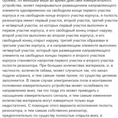
проема, по меньшей мере во время действия измерительного
устройства, может перекрываться размещением направляющего
элемента одновременно на свободном конце первого участка
корпуса и на свободном конце второго участка корпуса, и полость
резонатора имеет первый участок, второй участок, третий участок
и четвертый участок, из которых первый участок выполнен в
первом участке корпуса, и его свободный конец открыт наружу,
второй участок выполнен во втором участке корпуса, и его
свободный конец открыт наружу, третий участок образован в
третьем участке корпуса, и в направляющем элементе выполнен
четвертый участок, который при размещении направляющего
элемента на свободных концах первого и второго участков
корпуса становится напротив первого участка и второго участка
полости резонатора. При больших количествах материала, и, в
частности, количеств табака, может случаться так, что канал
подачи штранга, и тем самым также проем, по существу целиком
заполняется. В таком случае электрическое поле в монтажном
положении измерительного устройства может ослабевать по
направлению вниз, так что тогда это может приводить к
насыщению измерительного сигнала, и тем самым изменения
количества материала могут измеряться только еще
недостаточно. С помощью этого варианта исполнения полость
резонатора, и тем самым собственно резонатор,
предпочтительно по существу полностью открыта вниз, и