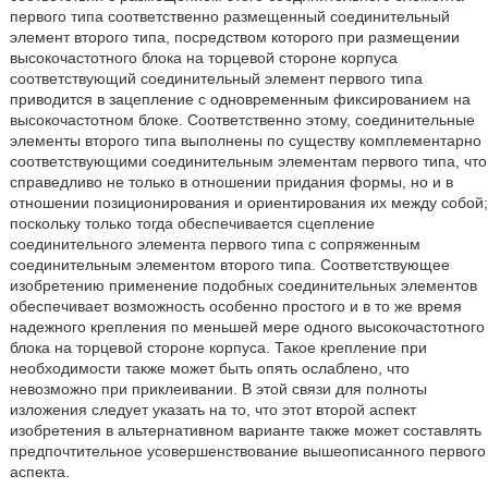
первого типа соответственно размещенный соединительный
элемент второго типа, посредством которого при размещении
высокочастотного блока на торцевой стороне корпуса
соответствующий соединительный элемент первого типа
приводится в зацепление с одновременным фиксированием на
высокочастотном блоке. Соответственно этому, соединительные
элементы второго типа выполнены по существу комплементарно
соответствующими соединительным элементам первого типа, что
справедливо не только в отношении придания формы, но и в
отношении позиционирования и ориентирования их между собой;
поскольку только тогда обеспечивается сцепление
соединительного элемента первого типа с сопряженным
соединительным элементом второго типа. Соответствующее
изобретению применение подобных соединительных элементов
обеспечивает возможность особенно простого и в то же время
надежного крепления по меньшей мере одного высокочастотного
блока на торцевой стороне корпуса. Такое крепление при
необходимости также может быть опять ослаблено, что
невозможно при приклеивании. В этой связи для полноты
изложения следует указать на то, что этот второй аспект
изобретения в альтернативном варианте также может составлять
предпочтительное усовершенствование вышеописанного первого
аспекта.