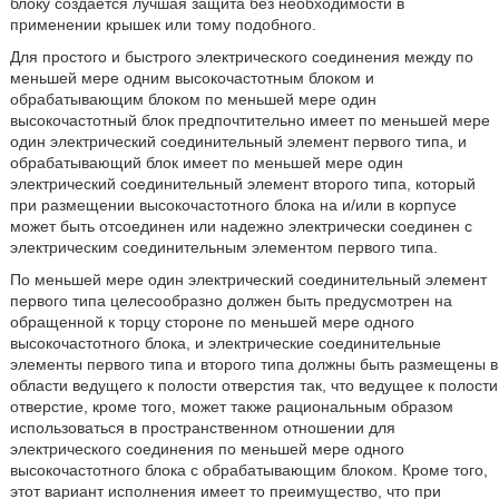
блоку создается лучшая защита без необходимости в
применении крышек или тому подобного.
Для простого и быстрого электрического соединения между по
меньшей мере одним высокочастотным блоком и
обрабатывающим блоком по меньшей мере один
высокочастотный блок предпочтительно имеет по меньшей мере
один электрический соединительный элемент первого типа, и
обрабатывающий блок имеет по меньшей мере один
электрический соединительный элемент второго типа, который
при размещении высокочастотного блока на и/или в корпусе
может быть отсоединен или надежно электрически соединен с
электрическим соединительным элементом первого типа.
По меньшей мере один электрический соединительный элемент
первого типа целесообразно должен быть предусмотрен на
обращенной к торцу стороне по меньшей мере одного
высокочастотного блока, и электрические соединительные
элементы первого типа и второго типа должны быть размещены в
области ведущего к полости отверстия так, что ведущее к полости
отверстие, кроме того, может также рациональным образом
использоваться в пространственном отношении для
электрического соединения по меньшей мере одного
высокочастотного блока с обрабатывающим блоком. Кроме того,
этот вариант исполнения имеет то преимущество, что при