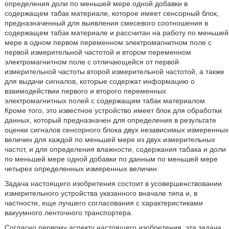
определения доли по меньшей мере одной добавки в
содержащем табак материале, которое имеет сенсорный блок,
предназначенный для выявления смесевого соотношения в
содержащем табак материале и рассчитан на работу по меньшей
мере в одном первом переменном электромагнитном поле с
первой измерительной частотой и втором переменном
электромагнитном поле с отличающейся от первой
измерительной частоты второй измерительной частотой, а также
для выдачи сигналов, которые содержат информацию о
взаимодействии первого и второго переменных
электромагнитных полей с содержащим табак материалом.
Кроме того, это известное устройство имеет блок для обработки
данных, который предназначен для определения в результате
оценки сигналов сенсорного блока двух независимых измеренных
величин для каждой по меньшей мере из двух измерительных
частот, и для определения влажности, содержания табака и доли
по меньшей мере одной добавки по данным по меньшей мере
четырех определенных измеренных величин.
Задача настоящего изобретения состоит в усовершенствовании
измерительного устройства указанного вначале типа и, в
частности, еще лучшего согласования с характеристиками
вакуумного ленточного транспортера.
Согласно первому аспекту настоящего изобретения, эта задача