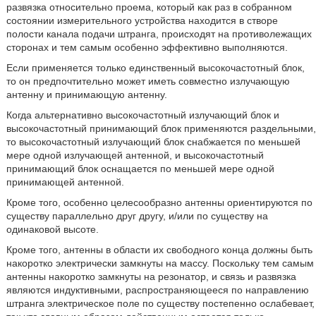
развязка относительно проема, который как раз в собранном
состоянии измерительного устройства находится в створе
полости канала подачи штранга, происходят на противолежащих
сторонах и тем самым особенно эффективно выполняются.
Если применяется только единственный высокочастотный блок,
то он предпочтительно может иметь совместно излучающую
антенну и принимающую антенну.
Когда альтернативно высокочастотный излучающий блок и
высокочастотный принимающий блок применяются раздельными,
то высокочастотный излучающий блок снабжается по меньшей
мере одной излучающей антенной, и высокочастотный
принимающий блок оснащается по меньшей мере одной
принимающей антенной.
Кроме того, особенно целесообразно антенны ориентируются по
существу параллельно друг другу, и/или по существу на
одинаковой высоте.
Кроме того, антенны в области их свободного конца должны быть
накоротко электрически замкнуты на массу. Поскольку тем самым
антенны накоротко замкнуты на резонатор, и связь и развязка
являются индуктивными, распространяющееся по направлению
штранга электрическое поле по существу постепенно ослабевает,