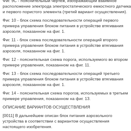
Фиг. 9C - пояснительный чертеж, изображающий взаимное
расположение электрода электростатического емкостного датчика
и первого пористого элемента (третий вариант осуществления).
Фиг. 10 - блок схема последовательности операций первого
примера управления блоком питания в устройстве втягивания
аэрозоля, показанном на фиг. 1.
Фиг. 11 - блок схема последовательности операций второго
примера управления блоком питания в устройстве втягивания
аэрозоля, показанном на фиг. 1.
Фиг. 12 - пояснительная схема порога, используемого во втором
примере управления, показанном на фиг. 11.
Фиг. 13 - блок схема последовательности операций третьего
примера управления блоком питания в устройстве втягивания
аэрозоля, показанном на фиг. 1.
Фиг. 14 - пояснительная схема порогов, используемых в третьем
примере управления, показанном на фиг. 13.
ОПИСАНИЕ ВАРИАНТОВ ОСУЩЕСТВЛЕНИЯ
[0011] В дальнейшем описан блок питания аэрозольного
устройства в соответствии с вариантом осуществления
настоящего изобретения.