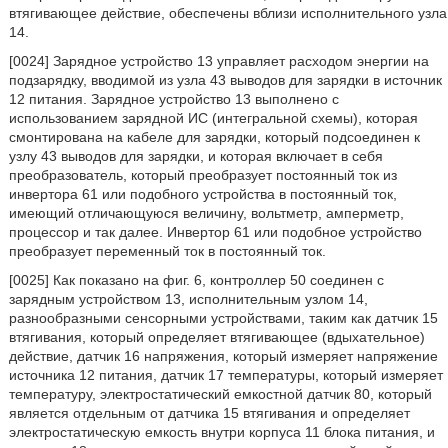
втягивающее действие, обеспечены вблизи исполнительного узла
14.
[0024] Зарядное устройство 13 управляет расходом энергии на
подзарядку, вводимой из узла 43 выводов для зарядки в источник
12 питания. Зарядное устройство 13 выполнено с
использованием зарядной ИС (интегральной схемы), которая
смонтирована на кабеле для зарядки, который подсоединен к
узлу 43 выводов для зарядки, и которая включает в себя
преобразователь, который преобразует постоянный ток из
инвертора 61 или подобного устройства в постоянный ток,
имеющий отличающуюся величину, вольтметр, амперметр,
процессор и так далее. Инвертор 61 или подобное устройство
преобразует переменный ток в постоянный ток.
[0025] Как показано на фиг. 6, контроллер 50 соединен с
зарядным устройством 13, исполнительным узлом 14,
разнообразными сенсорными устройствами, таким как датчик 15
втягивания, который определяет втягивающее (вдыхательное)
действие, датчик 16 напряжения, который измеряет напряжение
источника 12 питания, датчик 17 температуры, который измеряет
температуру, электростатический емкостной датчик 80, который
является отдельным от датчика 15 втягивания и определяет
электростатическую емкость внутри корпуса 11 блока питания, и