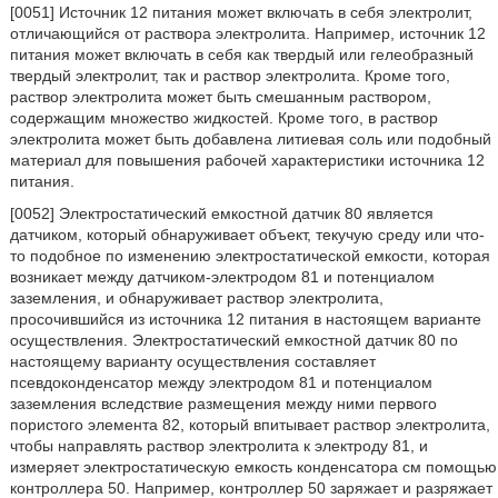
[0051] Источник 12 питания может включать в себя электролит,
отличающийся от раствора электролита. Например, источник 12
питания может включать в себя как твердый или гелеобразный
твердый электролит, так и раствор электролита. Кроме того,
раствор электролита может быть смешанным раствором,
содержащим множество жидкостей. Кроме того, в раствор
электролита может быть добавлена литиевая соль или подобный
материал для повышения рабочей характеристики источника 12
питания.
[0052] Электростатический емкостной датчик 80 является
датчиком, который обнаруживает объект, текучую среду или что-
то подобное по изменению электростатической емкости, которая
возникает между датчиком-электродом 81 и потенциалом
заземления, и обнаруживает раствор электролита,
просочившийся из источника 12 питания в настоящем варианте
осуществления. Электростатический емкостной датчик 80 по
настоящему варианту осуществления составляет
псевдоконденсатор между электродом 81 и потенциалом
заземления вследствие размещения между ними первого
пористого элемента 82, который впитывает раствор электролита,
чтобы направлять раствор электролита к электроду 81, и
измеряет электростатическую емкость конденсатора см помощью
контроллера 50. Например, контроллер 50 заряжает и разряжает