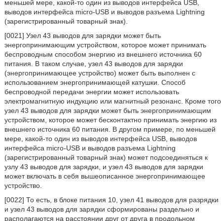
меньшей мере, какой-то один из выводов интерфейса USB,
выводов интерфейса micro-USB и выводов разъема Lightning
(зарегистрированный товарный знак).
[0021] Узел 43 выводов для зарядки может быть
энергопринимающим устройством, которое может принимать
беспроводным способом энергию из внешнего источника 60
питания. В таком случае, узел 43 выводов для зарядки
(энергопринимающее устройство) может быть выполнен с
использованием энергопринимающей катушки. Способ
беспроводной передачи энергии может использовать
электромагнитную индукцию или магнитный резонанс. Кроме того
узел 43 выводов для зарядки может быть энергопринимающим
устройством, которое может бесконтактно принимать энергию из
внешнего источника 60 питания. В другом примере, по меньшей
мере, какой-то один из выводов интерфейса USB, выводов
интерфейса micro-USB и выводов разъема Lightning
(зарегистрированный товарный знак) может подсоединяться к
узлу 43 выводов для зарядки, и узел 43 выводов для зарядки
может включать в себя вышеописанное энергопринимающее
устройство.
[0022] То есть, в блоке питания 10, узел 41 выводов для разрядки
и узел 43 выводов для зарядки сформированы раздельно и
располагаются на расстоянии друг от друга в продольном