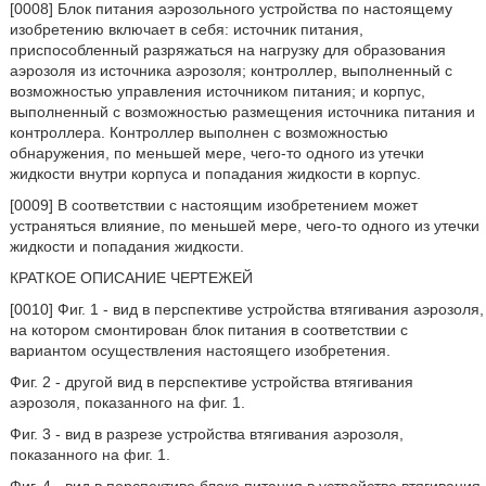
[0008] Блок питания аэрозольного устройства по настоящему
изобретению включает в себя: источник питания,
приспособленный разряжаться на нагрузку для образования
аэрозоля из источника аэрозоля; контроллер, выполненный с
возможностью управления источником питания; и корпус,
выполненный с возможностью размещения источника питания и
контроллера. Контроллер выполнен с возможностью
обнаружения, по меньшей мере, чего-то одного из утечки
жидкости внутри корпуса и попадания жидкости в корпус.
[0009] В соответствии с настоящим изобретением может
устраняться влияние, по меньшей мере, чего-то одного из утечки
жидкости и попадания жидкости.
КРАТКОЕ ОПИСАНИЕ ЧЕРТЕЖЕЙ
[0010] Фиг. 1 - вид в перспективе устройства втягивания аэрозоля,
на котором смонтирован блок питания в соответствии с
вариантом осуществления настоящего изобретения.
Фиг. 2 - другой вид в перспективе устройства втягивания
аэрозоля, показанного на фиг. 1.
Фиг. 3 - вид в разрезе устройства втягивания аэрозоля,
показанного на фиг. 1.