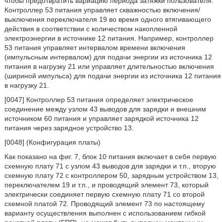
чтобы предотвратить вариацию периода затяжки пользователя.
Контроллер 53 питания управляет скважностью включения/
выключения переключателя 19 во время одного втягивающего
действия в соответствии с количеством накопленной
электроэнергии в источнике 12 питания. Например, контроллер
53 питания управляет интервалом времени включения
(импульсным интервалом) для подачи энергии из источника 12
питания в нагрузку 21 или управляет длительностью включения
(шириной импульса) для подачи энергии из источника 12 питания
в нагрузку 21.
[0047] Контроллер 53 питания определяет электрическое
соединение между узлом 43 выводов для зарядки и внешним
источником 60 питания и управляет зарядкой источника 12
питания через зарядное устройство 13.
[0048] (Конфигурация платы)
Как показано на фиг. 7, блок 10 питания включает в себя первую
схемную плату 71 с узлом 43 выводов для зарядки и т.п., вторую
схемную плату 72 с контроллером 50, зарядным устройством 13,
переключателем 19 и т.п., и проводящий элемент 73, который
электрически соединяет первую схемную плату 71 со второй
схемной платой 72. Проводящий элемент 73 по настоящему
варианту осуществления выполнен с использованием гибкой