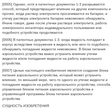
[0005] Однако, хотя в патентных документах 1-3 раскрывается
способ, который предотвращает влияние на другие компоненты и
прочее, когда раствор электролита просачивается из батареи, и
утечку раствора электролита батареи невозможно обнаружить.
Иначе говоря, даже после утечки раствора электролита, работа
электронного ингалятора индивидуального пользования или
подобного устройства продолжается.
[0006] В патентных документах 1-3, когда жидкость попадает в
корпус вследствие погружения в жидкость или чего-то подобного,
обнаружить попадание жидкости невозможно. В блоке питания
аэрозольного устройства важно устранить влияние утечки
жидкости и/или попадания жидкости на работу аэрозольного
устройства.
[0007] Целью настоящего изобретения является создание блока
питания аэрозольного устройства, который может устранять
влияние, по меньшей мере, чего-то одного из утечки жидкости и
попадания жидкости на работу аэрозольного устройства, способа
управления блоком питания аэрозольного устройства и
управляющей программы блока питания аэрозольного
устройства.
СУЩНОСТЬ ИЗОБРЕТЕНИЯ