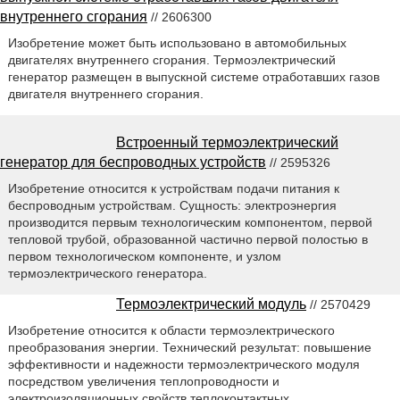
внутреннего сгорания
// 2606300
Изобретение может быть использовано в автомобильных
двигателях внутреннего сгорания. Термоэлектрический
генератор размещен в выпускной системе отработавших газов
двигателя внутреннего сгорания.
Встроенный термоэлектрический
генератор для беспроводных устройств
// 2595326
Изобретение относится к устройствам подачи питания к
беспроводным устройствам. Сущность: электроэнергия
производится первым технологическим компонентом, первой
тепловой трубой, образованной частично первой полостью в
первом технологическом компоненте, и узлом
термоэлектрического генератора.
Термоэлектрический модуль
// 2570429
Изобретение относится к области термоэлектрического
преобразования энергии. Технический результат: повышение
эффективности и надежности термоэлектрического модуля
посредством увеличения теплопроводности и
электроизоляционных свойств теплоконтактных