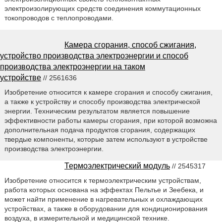
электроизолирующих средств соединения коммутационных
токопроводов с теплопроводами.
Камера сгорания, способ сжигания,
устройство производства электроэнергии и способ
производства электроэнергии на таком
устройстве
// 2561636
Изобретение относится к камере сгорания и способу сжигания,
а также к устройству и способу производства электрической
энергии. Техническим результатом является повышение
эффективности работы камеры сгорания, при которой возможна
дополнительная подача продуктов сгорания, содержащих
твердые компоненты, которые затем используют в устройстве
производства электроэнергии.
Термоэлектрический модуль
// 2545317
Изобретение относится к термоэлектрическим устройствам,
работа которых основана на эффектах Пельтье и Зеебека, и
может найти применение в нагревательных и охлаждающих
устройствах, а также в оборудовании для кондиционирования
воздуха, в измерительной и медицинской технике.