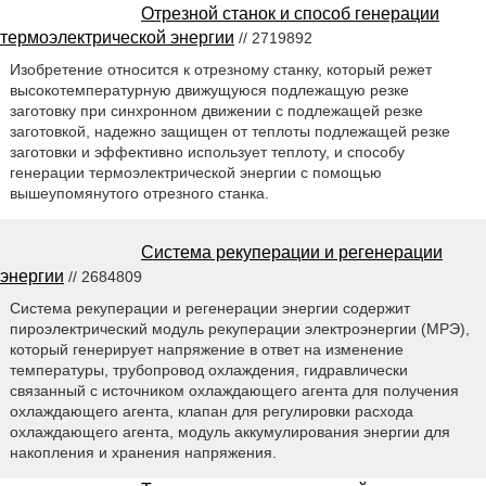
Отрезной станок и способ генерации
термоэлектрической энергии
// 2719892
Изобретение относится к отрезному станку, который режет
высокотемпературную движущуюся подлежащую резке
заготовку при синхронном движении с подлежащей резке
заготовкой, надежно защищен от теплоты подлежащей резке
заготовки и эффективно использует теплоту, и способу
генерации термоэлектрической энергии с помощью
вышеупомянутого отрезного станка.
Система рекуперации и регенерации
энергии
// 2684809
Система рекуперации и регенерации энергии содержит
пироэлектрический модуль рекуперации электроэнергии (МРЭ),
который генерирует напряжение в ответ на изменение
температуры, трубопровод охлаждения, гидравлически
связанный с источником охлаждающего агента для получения
охлаждающего агента, клапан для регулировки расхода
охлаждающего агента, модуль аккумулирования энергии для
накопления и хранения напряжения.