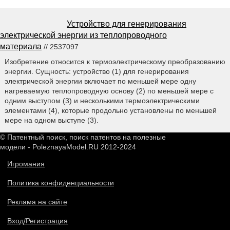
Устройство для генерирования
электрической энергии из теплопроводного
материала
// 2537097
Изобретение относится к термоэлектрическому преобразованию
энергии. Сущность: устройство (1) для генерирования
электрической энергии включает по меньшей мере одну
нагреваемую теплопроводную основу (2) по меньшей мере с
одним выступом (3) и несколькими термоэлектрическими
элементами (4), которые продольно установлены по меньшей
мере на одном выступе (3).
© Патентный поиск, поиск патентов на полезные
модели - PoleznayaModel.RU 2012-2024
Игромания
Политика конфиденциальности
Реклама на сайте
Вход/Регистрация