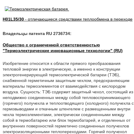
H01L35/30
- отличающиеся средствами теплообмена в переходе
Владельцы патента RU 2736734:
Общество с ограниченной ответственностью
"Термоэлектрические инновационные технологии" (RU)
Изобретение относится к области прямого преобразования
тепловой энергии в электрическую, а именно к конструкции
электрогенерирующей термоэлектрической батареи (ТЭБ),
снабженной герметичным защитным чехлом, предохраняющим
материалы термоэлементов от взаимодействия с кислородом
воздуха. Сущность: ТЭБ содержит защитный чехол, состоящий из
неподвижно соединенных между собой тепловоспринимающего
(горячего) получехла и теплоотводящего (холодного) получехла с
гермовыводами и откачным штенгелем с размещенными внутри
чехла термоэлементами, электрически соединенными между
собой в термобатарею или блок термобатарей, и отделенных от
внутренних поверхностей герметично соединенных получехлов
электроизоляционными теплопереходами. Горячий получехол