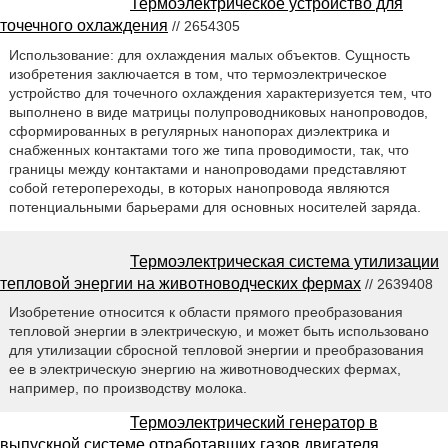
Термоэлектрическое устройство для
точечного охлаждения
// 2654305
Использование: для охлаждения малых объектов. Сущность
изобретения заключается в том, что термоэлектрическое
устройство для точечного охлаждения характеризуется тем, что
выполнено в виде матрицы полупроводниковых нанопроводов,
сформированных в регулярных нанопорах диэлектрика и
снабженных контактами того же типа проводимости, так, что
границы между контактами и нанопроводами представляют
собой гетеропереходы, в которых нанопровода являются
потенциальными барьерами для основных носителей заряда.
Термоэлектрическая система утилизации
тепловой энергии на животноводческих фермах
// 2639408
Изобретение относится к области прямого преобразования
тепловой энергии в электрическую, и может быть использовано
для утилизации сбросной тепловой энергии и преобразования
ее в электрическую энергию на животноводческих фермах,
например, по производству молока.
Термоэлектрический генератор в
выпускной системе отработавших газов двигателя