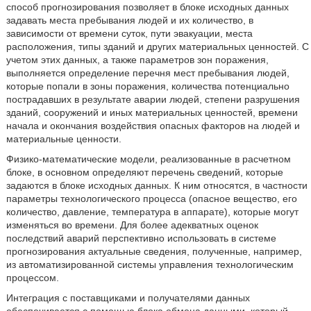
способ прогнозирования позволяет в блоке исходных данных
задавать места пребывания людей и их количество, в
зависимости от времени суток, пути эвакуации, места
расположения, типы зданий и других материальных ценностей. С
учетом этих данных, а также параметров зон поражения,
выполняется определение перечня мест пребывания людей,
которые попали в зоны поражения, количества потенциально
пострадавших в результате аварии людей, степени разрушения
зданий, сооружений и иных материальных ценностей, времени
начала и окончания воздействия опасных факторов на людей и
материальные ценности.
Физико-математические модели, реализованные в расчетном
блоке, в основном определяют перечень сведений, которые
задаются в блоке исходных данных. К ним относятся, в частности
параметры технологического процесса (опасное вещество, его
количество, давление, температура в аппарате), которые могут
изменяться во времени. Для более адекватных оценок
последствий аварий перспективно использовать в системе
прогнозирования актуальные сведения, полученные, например,
из автоматизированной системы управления технологическим
процессом.
Интеграция с поставщиками и получателями данных