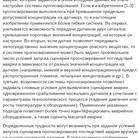
настройки системы прогнозирования. Если в изобретениях [1-3]
прогнозирование выполнялось при превышении предельно
допустимой концентрации на датчиках, то в настоящем
изобретении применяется более гибкая система. Во-первых,
учитывается возможность передачи датчиком двух сигналов
превышения пороговых значений концентраций, на которые он
настроен. Во-вторых, если датчик позволяет передавать
непосредственно значение концентрации опасного вещества, то
в системе прогнозирования может быть задано произвольное
число условий запуска сценария прогнозирования последствий
аварии в зависимости от разных значений концентрации на
датчике (например, нижний и верхний концентрационный предел
распространения пламени, летальная концентрация и др.). В-
третьих, возможности системы прогнозирования позволяют
задавать сложные условия для выявления сценариев аварии:
одновременное срабатывание нескольких датчиков в сочетании с
параметрами технологического процесса (падения давления или
роста температуры в оборудовании). Применение указанных
подходов позволяет более точно идентифицировать аварийное
оборудование, а также оценить масштаб аварии.
Определенные трудности могут возникнуть при задании условий
запуска сценариев прогнозирования последствий аварии вручную
на основе показаний датчиков. В предлагаемом изобретении