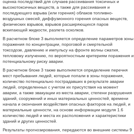
оценка последствий для случаев рассеивания токсичных и
высокотоксичных веществ, а также для рассеивания и
последующего взрыва (или горения) облаков топливно-
воздушных смесей, диффузионного горения опасных веществ,
физических взрывов, взрывов расширяющихся паров
вскипающей жидкости, разлета осколков.
В расчетном блоке 3 выполняется определение параметров зоны
поражения по концентрации, пороговой и смертельной
токсодозе, давлению и импульсу на фронте волны сжатия,
тепловому излучению, по вероятностным критериям поражения и
потенциальному риску аварии.
В расчетном блоке 3 также выполняется определение перечня
мест пребывания людей, которые попали в зоны поражения,
количество потенциально пострадавших в результате аварии
людей, определенных с учетом их присутствия на момент
аварии, а также эвакуации из места аварии, степени разрушения
зданий, сооружений и иных материальных ценностей, времени
начала и окончания воздействия опасных факторов на людей, и
материальные ценности, на основе информации модуля 1.6
количество людей и места их расположения и характеристики
зданий и других ценностей.
Результаты прогнозирования, передаются во внешние системы 9