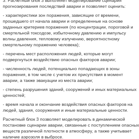
3. Расчетный блок 3 выполняет моделирование сценария
прогнозирования последствий аварии и позволяет оценить:
- характеристики зон поражения, зависящие от времени,
прошедшего от начала аварии и определенные на основе
заданных критериев поражения (по концентрации, пороговой и
смертельной токсодозе, избыточному давлению и импульсу
волны давления, тепловому излучению, вероятностному
смертельному поражению человека);
- перечень мест расположения людей, которые могут
подвергнуться воздействию опасных факторов аварии;
- численность людей, потенциально попадающих в зоны
поражения, в том числе с учетом их присутствия в момент
аварии, а также эвакуации из места аварии;
- степень разрушения зданий, сооружений и иных материальных
ценностей;
- время начала и окончание воздействия опасных факторов на
людей, здания, сооружения и иные материальные ценности.
Расчетный блок 3 позволяет моделировать в динамической
постановке сценарии аварии, связанные с поступлением опасных
веществ различной плотности в атмосферу, а также учитывает
наличие аэрозоля в выбросе.