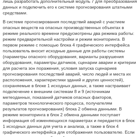
лишь разработать дополнительный модуль 7 для преобразования
данных и подключить его к системе прогнозирования штатными
средствами.
В системе прогнозирования последствий аварий с участием
опасных веществ на опасных производственных объектах в
режиме реального времени предусмотрены два режима работы:
режим предварительной настройки и режим мониторинга. В
первом режиме с помощью блока 4 графического интерфейса
пользователь вносит исходные данные для работы системы
(параметры опасного оборудования, варианты разрушения
оборудования, параметры датчиков, сценарии аварии и критерии
для расчета зон поражения, условия запуска сценариев
прогнозирования последствий аварий, число людей и места их
расположения, характеристики зданий и других ценностей),
сохраняемые в блоке 1 исходных данных, а также настраивает
подключение к внешним системам 8 и 9 (источникам
метеоданных, показаний датчиков опасных факторов,
параметров технологического процесса, получателям
результатов прогнозирования) блока 2 обмена данными. В
режиме мониторинга в блок 2 обмена данными поступает
информация об изменяющихся параметрах и передается в блок
1 исходных данных для учета и анализа, а также в блок 4
графического интерфейса для отображения пользователю. Если