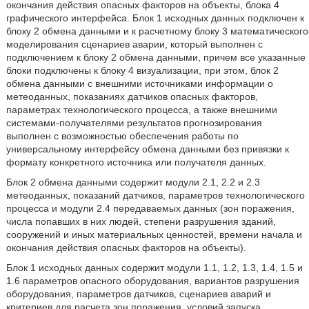
окончания действия опасных факторов на объекты, блока 4
графического интерфейса. Блок 1 исходных данных подключен к
блоку 2 обмена данными и к расчетному блоку 3 математического
моделирования сценариев аварии, который выполнен с
подключением к блоку 2 обмена данными, причем все указанные
блоки подключены к блоку 4 визуализации, при этом, блок 2
обмена данными с внешними источниками информации о
метеоданных, показаниях датчиков опасных факторов,
параметрах технологического процесса, а также внешними
системами-получателями результатов прогнозирования
выполнен с возможностью обеспечения работы по
универсальному интерфейсу обмена данными без привязки к
формату конкретного источника или получателя данных.
Блок 2 обмена данными содержит модули 2.1, 2.2 и 2.3
метеоданных, показаний датчиков, параметров технологического
процесса и модули 2.4 передаваемых данных (зон поражения,
числа попавших в них людей, степени разрушения зданий,
сооружений и иных материальных ценностей, времени начала и
окончания действия опасных факторов на объекты).
Блок 1 исходных данных содержит модули 1.1, 1.2, 1.3, 1.4, 1.5 и
1.6 параметров опасного оборудования, вариантов разрушения
оборудования, параметров датчиков, сценариев аварий и
критериев для расчета зон поражения, условий запуска