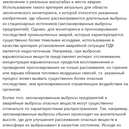
заключение о реальных масштабах и месте аварии.
Использование такого критерия актуально для области
экологического мониторинга, к которой относятся указанные
изобретения, где обычно рассматриваются длительные выбросы
из стационарных источников (запланированные выбросы
предприятий). Однако, для мониторинга и прогнозирования
последствий промышленных аварий, которые характеризуются
существенно более тяжелыми исходами, использование в
качестве критерия установления аварийной ситуации ПДК
является недостаточным. Например, при выбросах
взрывоопасных веществ представляет интерес отслеживание
концентрации взрывоопасных пределов воспламенения и
проведение прогнозирования не только рассеивания, но горения
или взрыва облаков топливно-воздушных смесей, т.к. указанный
процесс может вызвать существенно более опасные
последствия, чем кратковременное отравляющее воздействие на
организм.
Более того, запланированные выбросы предприятий и
аварийные выбросы опасных веществ могут существенно
отличаться по характеристикам распространения. Так, например,
запланированные выбросы обычно происходят на значительной
высоте, где для улучшения рассеивания опасных веществ в
атмосфере их выбрасывают в нагретом состоянии. Исходя из