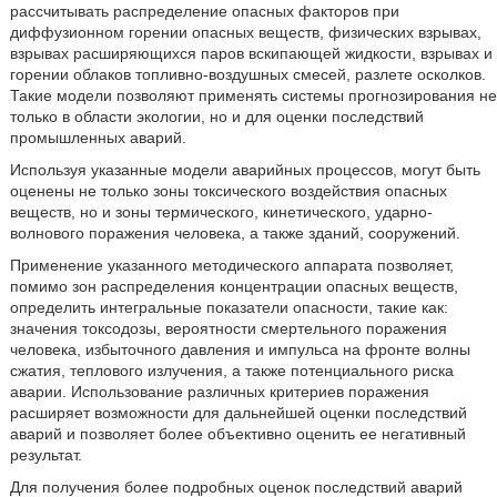
рассчитывать распределение опасных факторов при
диффузионном горении опасных веществ, физических взрывах,
взрывах расширяющихся паров вскипающей жидкости, взрывах и
горении облаков топливно-воздушных смесей, разлете осколков.
Такие модели позволяют применять системы прогнозирования не
только в области экологии, но и для оценки последствий
промышленных аварий.
Используя указанные модели аварийных процессов, могут быть
оценены не только зоны токсического воздействия опасных
веществ, но и зоны термического, кинетического, ударно-
волнового поражения человека, а также зданий, сооружений.
Применение указанного методического аппарата позволяет,
помимо зон распределения концентрации опасных веществ,
определить интегральные показатели опасности, такие как:
значения токсодозы, вероятности смертельного поражения
человека, избыточного давления и импульса на фронте волны
сжатия, теплового излучения, а также потенциального риска
аварии. Использование различных критериев поражения
расширяет возможности для дальнейшей оценки последствий
аварий и позволяет более объективно оценить ее негативный
результат.
Для получения более подробных оценок последствий аварий