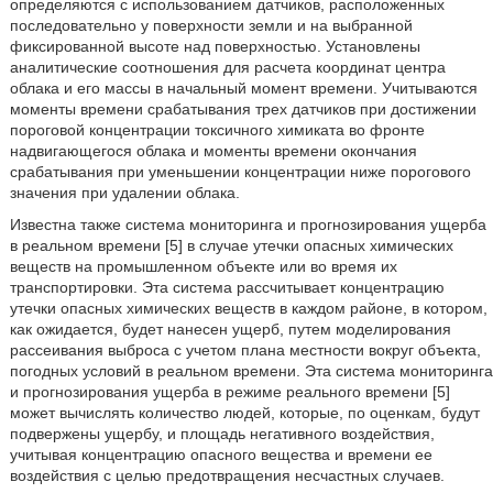
определяются с использованием датчиков, расположенных
последовательно у поверхности земли и на выбранной
фиксированной высоте над поверхностью. Установлены
аналитические соотношения для расчета координат центра
облака и его массы в начальный момент времени. Учитываются
моменты времени срабатывания трех датчиков при достижении
пороговой концентрации токсичного химиката во фронте
надвигающегося облака и моменты времени окончания
срабатывания при уменьшении концентрации ниже порогового
значения при удалении облака.
Известна также система мониторинга и прогнозирования ущерба
в реальном времени [5] в случае утечки опасных химических
веществ на промышленном объекте или во время их
транспортировки. Эта система рассчитывает концентрацию
утечки опасных химических веществ в каждом районе, в котором,
как ожидается, будет нанесен ущерб, путем моделирования
рассеивания выброса с учетом плана местности вокруг объекта,
погодных условий в реальном времени. Эта система мониторинга
и прогнозирования ущерба в режиме реального времени [5]
может вычислять количество людей, которые, по оценкам, будут
подвержены ущербу, и площадь негативного воздействия,
учитывая концентрацию опасного вещества и времени ее
воздействия с целью предотвращения несчастных случаев.