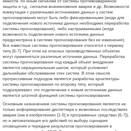
емкости, по иным сигналам от системы противоаварийной
защиты и т.д., сигналов возникновения аварии и др. Возможности
коммутации с различными источниками данных у систем
прогнозирования могут быть либо фиксированными (когда для
подключения нового источника данных необходима переработка
системы прогнозирования), либо настраиваемыми (когда
возможность подключения нового источника данных
предусмотрена в системе прогнозирования без ее изменения).
Все известные системы прогнозирования относятся к первому
типу [6-7]. При этом на опасных производственных объектах
могут применяться различные источники данных. Переработка
системы прогнозирования под каждый объект внедрения
является нерациональным шагом, который усложняет
дальнейшее обслуживание этих систем. В этом смысле
прогрессивным подходом является разработка архитектуры
системы прогнозирования по второму типу, который
подразумевает, что подключение к новым источникам данных
является штатной функцией системы прогнозирования.
Основным назначением системы прогнозирования является не
только информирование диспетчера о возможных последствиях
аварии (как в изобретениях [1-5] и программных средствах [6-7]),
но и автоматизация его действий по выбору сценария
оповещения и передаче результатов прогнозирования в