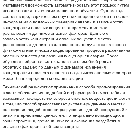
учитывается возможность автоматизировать этот процесс путем
использования технологии машинного обучения. Суть метода
состоит в предварительном обучении нейронной сети на основе
информации о возможных сценариях аварии и зависимостях
концентрации опасных веществ от времени в местах
расположения датчиков опасных факторов. Данные о
зависимостях концентрации опасных веществ в местах
расположения датчиков загазованности получаются на основе
физико-математического моделирования процесса рассеивания
опасных веществ для различных сценариев аварии. После
обучения нейронная сеть становится способной решать
обратную задачу: по данным о динамике изменения
концентрации опасного вещества на датчиках опасных факторов
может быть определен сценарий аварии.
Технический результат от применения способа прогнозирования
в части обеспечения подробной информацией о масштабах и
возможных последствиях выброса опасных веществ достигается
в том, что способ предоставляет диспетчеру данные о местах
нахождения людей, степени разрушения зданий, сооружений и
иных материальных ценностей, потенциально попадающих в
зоны поражения, времени начала и окончания воздействия
опасных факторов на объекты защиты.