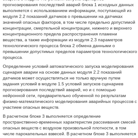
прогнозирования последствий аварий блока 1 исходных данных
выполняется с использованием информации, поступающей из
модуля 2.2 показаний датчиков о превышении на датчиках
значений опасных факторов, в том числе предельно допустимой
концентрации, смертельной концентрации, нижнего и верхнего
концентрационного предела распространения пламени
вещества, а также информации из модуля 2.3 параметров
технологического процесса блока 2 обмена данными о
превышении допустимых пределов параметров технологического
процесса.
Определение условий автоматического запуска моделирования
сценария аварии на основе данных модуля 2.2 показаний
датчиков может осуществляться не только вручную путем
задания условий в модуле 1.5 условий запусков сценариев
прогнозирования последствий аварий, но и с помощью
нейронной сети, предварительно обученной по результатам
физико-математического моделирования аварийных процессов с
участием опасных веществ.
В расчетном блоке 3 выполняется определение
пространственно-временных характеристик рассеивания смесей
опасных веществ с воздухом произвольной плотности, в том
числе парокапельных взвесей. В расчетном блоке 3 выполняется