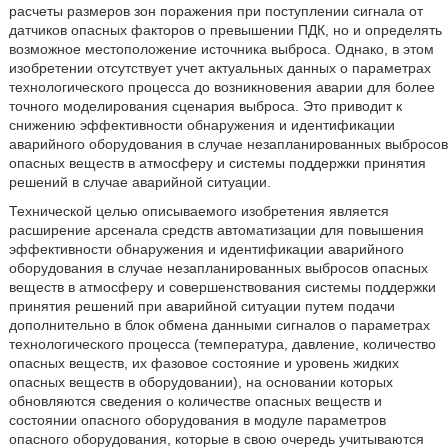
расчеты размеров зон поражения при поступлении сигнала от
датчиков опасных факторов о превышении ПДК, но и определять
возможное местоположение источника выброса. Однако, в этом
изобретении отсутствует учет актуальных данных о параметрах
технологического процесса до возникновения аварии для более
точного моделирования сценария выброса. Это приводит к
снижению эффективности обнаружения и идентификации
аварийного оборудования в случае незапланированных выбросов
опасных веществ в атмосферу и системы поддержки принятия
решений в случае аварийной ситуации.
Технической целью описываемого изобретения является
расширение арсенала средств автоматизации для повышения
эффективности обнаружения и идентификации аварийного
оборудования в случае незапланированных выбросов опасных
веществ в атмосферу и совершенствования системы поддержки
принятия решений при аварийной ситуации путем подачи
дополнительно в блок обмена данными сигналов о параметрах
технологического процесса (температура, давление, количество
опасных веществ, их фазовое состояние и уровень жидких
опасных веществ в оборудовании), на основании которых
обновляются сведения о количестве опасных веществ и
состоянии опасного оборудования в модуле параметров
опасного оборудования, которые в свою очередь учитываются