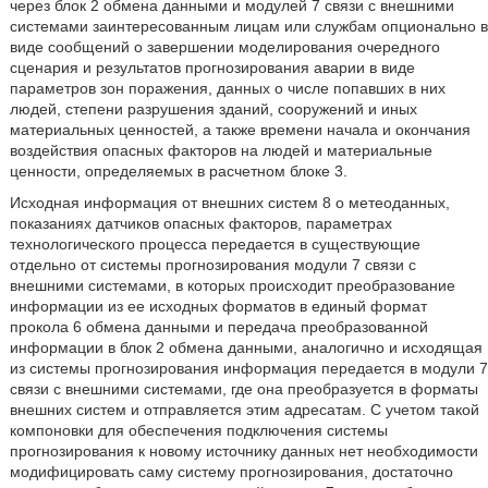
через блок 2 обмена данными и модулей 7 связи с внешними
системами заинтересованным лицам или службам опционально в
виде сообщений о завершении моделирования очередного
сценария и результатов прогнозирования аварии в виде
параметров зон поражения, данных о числе попавших в них
людей, степени разрушения зданий, сооружений и иных
материальных ценностей, а также времени начала и окончания
воздействия опасных факторов на людей и материальные
ценности, определяемых в расчетном блоке 3.
Исходная информация от внешних систем 8 о метеоданных,
показаниях датчиков опасных факторов, параметрах
технологического процесса передается в существующие
отдельно от системы прогнозирования модули 7 связи с
внешними системами, в которых происходит преобразование
информации из ее исходных форматов в единый формат
прокола 6 обмена данными и передача преобразованной
информации в блок 2 обмена данными, аналогично и исходящая
из системы прогнозирования информация передается в модули 7
связи с внешними системами, где она преобразуется в форматы
внешних систем и отправляется этим адресатам. С учетом такой
компоновки для обеспечения подключения системы
прогнозирования к новому источнику данных нет необходимости
модифицировать саму систему прогнозирования, достаточно