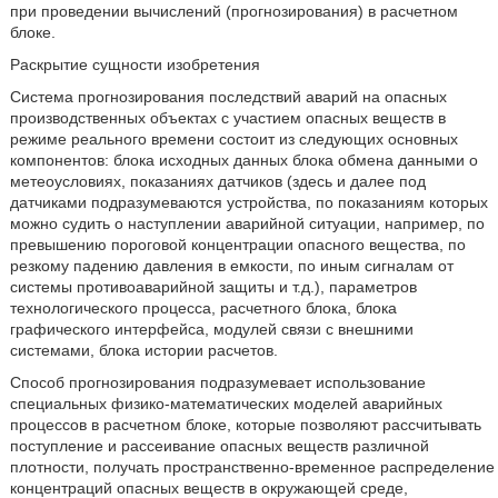
при проведении вычислений (прогнозирования) в расчетном
блоке.
Раскрытие сущности изобретения
Система прогнозирования последствий аварий на опасных
производственных объектах с участием опасных веществ в
режиме реального времени состоит из следующих основных
компонентов: блока исходных данных блока обмена данными о
метеоусловиях, показаниях датчиков (здесь и далее под
датчиками подразумеваются устройства, по показаниям которых
можно судить о наступлении аварийной ситуации, например, по
превышению пороговой концентрации опасного вещества, по
резкому падению давления в емкости, по иным сигналам от
системы противоаварийной защиты и т.д.), параметров
технологического процесса, расчетного блока, блока
графического интерфейса, модулей связи с внешними
системами, блока истории расчетов.
Способ прогнозирования подразумевает использование
специальных физико-математических моделей аварийных
процессов в расчетном блоке, которые позволяют рассчитывать
поступление и рассеивание опасных веществ различной
плотности, получать пространственно-временное распределение
концентраций опасных веществ в окружающей среде,