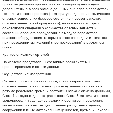
принятия решений при аварийной ситуации путем подачи
дополнительно в блок обмена данными сигналов о параметрах
технологического процесса (температура, давление, количество
опасных веществ, их фазовое состояние и уровень жидких
опасных веществ в оборудовании), на основании которых
обновляются сведения о количестве опасных веществ и
состоянии опасного оборудования в модуле параметров
опасного оборудования, которые в свою очередь учитываются
при проведении вычислений (прогнозирования) в расчетном
блоке.
Краткое описание чертежей
На чертеже представлены составные блоки системы
прогнозирования и потоки данных.
Осуществление изобретения
Система прогнозирования последствий аварий с участием
опасных веществ на опасных производственных объектах в
режиме реального времени состоит из блока 2 обмена данными,
блока 1 исходных данных, расчетного блока 3 математического
моделирования сценариев аварии и оценки зон поражения,
числа попавших в них людей, степени разрушения зданий,
сооружений и иных материальных ценностей, времени начала и