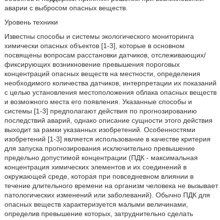
аварии с выбросом опасных веществ.
Уровень техники
Известны способы и системы экологического мониторинга
химически опасных объектов [1-3], которые в основном
посвящены вопросам расстановки датчиков, отслеживающих/
фиксирующих возникновение превышения пороговых
концентраций опасных веществ на местности, определения
необходимого количества датчиков, интерпретации их показаний
с целью установления местоположения облака опасных веществ
и возможного места его появления. Указанные способы и
системы [1-3] предполагают действия по прогнозированию
последствий аварий, однако описание сущности этого действия
выходит за рамки указанных изобретений. Особенностями
изобретений [1-3] является использование в качестве критерия
для запуска прогнозирования исключительно превышение
предельно допустимой концентрации (ПДК - максимальная
концентрация химических элементов и их соединений в
окружающей среде, которая при повседневном влиянии в
течение длительного времени на организм человека не вызывает
патологических изменений или заболеваний). Обычно ПДК для
опасных веществ характеризуется малыми величинами,
определив превышение которых, затруднительно сделать