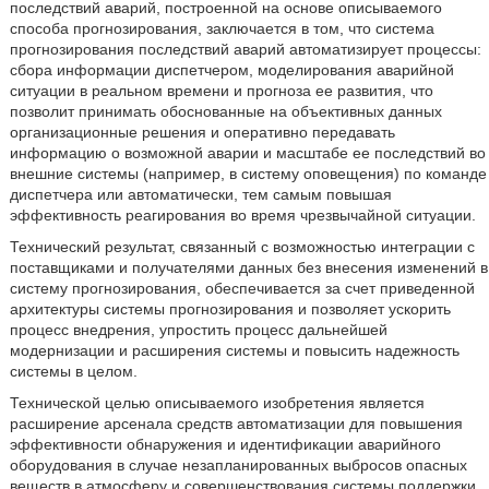
последствий аварий, построенной на основе описываемого
способа прогнозирования, заключается в том, что система
прогнозирования последствий аварий автоматизирует процессы:
сбора информации диспетчером, моделирования аварийной
ситуации в реальном времени и прогноза ее развития, что
позволит принимать обоснованные на объективных данных
организационные решения и оперативно передавать
информацию о возможной аварии и масштабе ее последствий во
внешние системы (например, в систему оповещения) по команде
диспетчера или автоматически, тем самым повышая
эффективность реагирования во время чрезвычайной ситуации.
Технический результат, связанный с возможностью интеграции с
поставщиками и получателями данных без внесения изменений в
систему прогнозирования, обеспечивается за счет приведенной
архитектуры системы прогнозирования и позволяет ускорить
процесс внедрения, упростить процесс дальнейшей
модернизации и расширения системы и повысить надежность
системы в целом.
Технической целью описываемого изобретения является
расширение арсенала средств автоматизации для повышения
эффективности обнаружения и идентификации аварийного
оборудования в случае незапланированных выбросов опасных
веществ в атмосферу и совершенствования системы поддержки