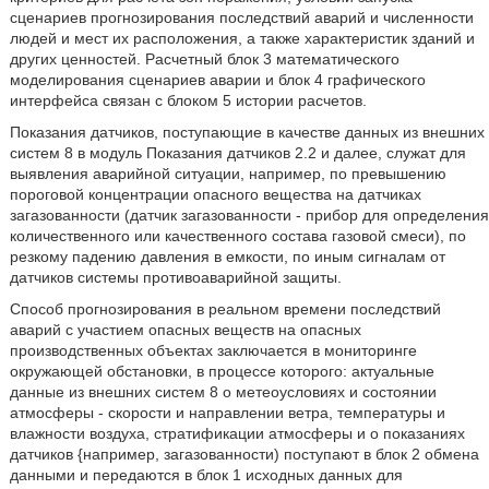
сценариев прогнозирования последствий аварий и численности
людей и мест их расположения, а также характеристик зданий и
других ценностей. Расчетный блок 3 математического
моделирования сценариев аварии и блок 4 графического
интерфейса связан с блоком 5 истории расчетов.
Показания датчиков, поступающие в качестве данных из внешних
систем 8 в модуль Показания датчиков 2.2 и далее, служат для
выявления аварийной ситуации, например, по превышению
пороговой концентрации опасного вещества на датчиках
загазованности (датчик загазованности - прибор для определения
количественного или качественного состава газовой смеси), по
резкому падению давления в емкости, по иным сигналам от
датчиков системы противоаварийной защиты.
Способ прогнозирования в реальном времени последствий
аварий с участием опасных веществ на опасных
производственных объектах заключается в мониторинге
окружающей обстановки, в процессе которого: актуальные
данные из внешних систем 8 о метеоусловиях и состоянии
атмосферы - скорости и направлении ветра, температуры и
влажности воздуха, стратификации атмосферы и о показаниях
датчиков {например, загазованности) поступают в блок 2 обмена
данными и передаются в блок 1 исходных данных для