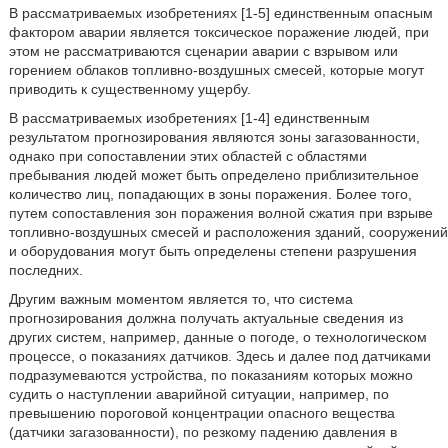
В рассматриваемых изобретениях [1-5] единственным опасным
фактором аварии является токсическое поражение людей, при
этом не рассматриваются сценарии аварии с взрывом или
горением облаков топливно-воздушных смесей, которые могут
приводить к существенному ущербу.
В рассматриваемых изобретениях [1-4] единственным
результатом прогнозирования являются зоны загазованности,
однако при сопоставлении этих областей с областями
пребывания людей может быть определено приблизительное
количество лиц, попадающих в зоны поражения. Более того,
путем сопоставления зон поражения волной сжатия при взрыве
топливно-воздушных смесей и расположения зданий, сооружений
и оборудования могут быть определены степени разрушения
последних.
Другим важным моментом является то, что система
прогнозирования должна получать актуальные сведения из
других систем, например, данные о погоде, о технологическом
процессе, о показаниях датчиков. Здесь и далее под датчиками
подразумеваются устройства, по показаниям которых можно
судить о наступлении аварийной ситуации, например, по
превышению пороговой концентрации опасного вещества
(датчики загазованности), по резкому падению давления в