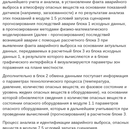
дальнейшего учета и анализа, в установлении факта аварийного
выброса в атмосферу опасных веществ на основании показаний
датчиков {например, загазованности) и по результатам анализа
этих показаний в модуле 1.5 условий запуска сценариев
прогнозирования последствий аварии блока 1 исходных данных,
в прогнозировании методами физико-математического
моделирования (далее - прогнозирования) последствий
возникшей аварии с помощью рассчетного блока 3 при
выявлении факта аварийного выброса на основании актуальных
данных, передаваемых в расчетный блок 3 из блока исходных
данных 1, в результате которого вычисляются и в блоке
графического интерфейса 4 визуализируются параметры зон
поражения на плане местности.
Дополнительно в блок 2 обмена данными поступает информация
о параметрах технологического процесса (температура,
давление, количество опасных веществ, их фазовое состояние и
уровень жидких опасных веществ в оборудовании), на основании
которой обновляются сведения о количестве опасных веществ и
состоянии опасного оборудования в модуле 1.1 параметров
опасного оборудования, которые в дальнейшем учитываются при
проведении вычислений (прогнозирования) в расчетном блоке 3.
Процесс анализа и идентификации аварийного выброса, опасных
веществ в модуле 7.5 условий запуска сценариев