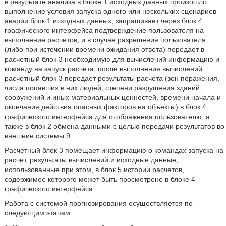
в результате анализа в блоке 1 исходных данных произошло
выполнение условия запуска одного или нескольких сценариев
аварии блок 1 исходных данных, запрашивает через блок 4
графического интерфейса подтверждение пользователя на
выполнение расчетов, и в случае разрешения пользователя
(либо при истечении времени ожидания ответа) передает в
расчетный блок 3 необходимую для вычислений информацию и
команду на запуск расчета, после выполнения вычислений
расчетный блок 3 передает результаты расчета (зон поражения,
числа попавших в них людей, степени разрушения зданий,
сооружений и иных материальных ценностей, времени начала и
окончания действия опасных факторов на объекты) в блок 4
графического интерфейса для отображения пользователю, а
также в блок 2 обмена данными с целью передачи результатов во
внешние системы 9.
Расчетный блок 3 помещает информацию о командах запуска на
расчет, результаты вычислений и исходные данные,
использованные при этом, в блок 5 истории расчетов,
содержимое которого может быть просмотрено в блоке 4
графического интерфейса.
Работа с системой прогнозирования осуществляется по
следующим этапам: