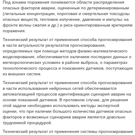
Под зонами поражения понимаются области распределения
опасных факторов аварии, оцененные по детерминированным
(летальные концентрации, пороговая и смертельная токсодозы
опасных веществ, тепловое излучение, давление и импульс на
фронте волны сжатия и др.) и риск-ориентированным критериям
поражения.
Технический результат от применения способа прогнозирования
в части актуальности результатов прогнозирования,
определяемых при помощи методов физико-математического
моделирования, обеспечивается наличием последних данных о
метеорологических условиях в районе выброса, о параметрах
технологического процесса и показаниях датчиков, поступающих
из внешних систем.
Технический результат от применения способа прогнозирования
в части использования нейронных сетей обеспечивается
автоматизацией процессов идентификации сценария аварии на
основе показаний датчиков. В противном случае, для решения
этой задачи необходимо использовать методы экспертной
оценки, что при наличии большого количества датчиков опасных
факторов и возможных сценариев аварии является довольно
трудоемкой процедурой.
Технический результат от применения системы прогнозирования