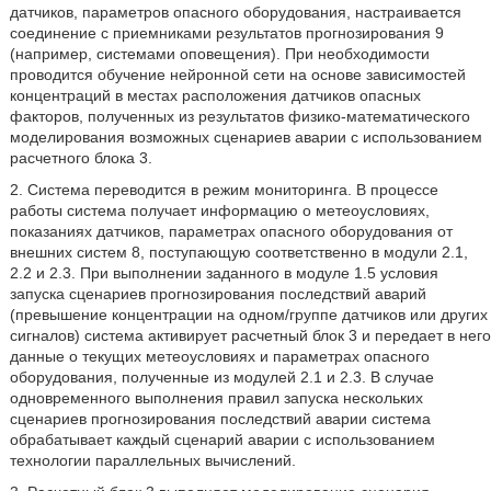
датчиков, параметров опасного оборудования, настраивается
соединение с приемниками результатов прогнозирования 9
(например, системами оповещения). При необходимости
проводится обучение нейронной сети на основе зависимостей
концентраций в местах расположения датчиков опасных
факторов, полученных из результатов физико-математического
моделирования возможных сценариев аварии с использованием
расчетного блока 3.
2. Система переводится в режим мониторинга. В процессе
работы система получает информацию о метеоусловиях,
показаниях датчиков, параметрах опасного оборудования от
внешних систем 8, поступающую соответственно в модули 2.1,
2.2 и 2.3. При выполнении заданного в модуле 1.5 условия
запуска сценариев прогнозирования последствий аварий
(превышение концентрации на одном/группе датчиков или других
сигналов) система активирует расчетный блок 3 и передает в него
данные о текущих метеоусловиях и параметрах опасного
оборудования, полученные из модулей 2.1 и 2.3. В случае
одновременного выполнения правил запуска нескольких
сценариев прогнозирования последствий аварии система
обрабатывает каждый сценарий аварии с использованием
технологии параллельных вычислений.