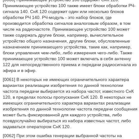
Принимающее устройство 100 также имеет блоки обработки РЧ-
сигнала 140. СнК 120 содержит один или несколько блоков
обработки РЧ 140. РЧ-модуль - это набор блоков, где
производится обработка сигналов аналоговым образом, в том
числе на радиочастоте. Принимающее устройство 100 может
также содержать другие блоки, например, вычислительное
устройство общего назначения, другие блоки, обусловленные
назначением принимающего устройства, такие как, например,
блоки управления чем-либо, либо измерения чего-либо. Также
принимающее устройство 100 может включать в себя антенну
122 для непосредственного приема и передачи радиосигнала из
эфира и в эфир.
[0061] В некоторых не имеющих ограничительного характера
вариантах реализации изобретения по данной технологии
частота передачи выбирается из набора частот, известного СнК
120, в пределах полосы пропускания СнК 120. В некоторых не
имеющих ограничительного характера вариантах реализации
изобретения по данной технологии частота передачи сообщения
может быть фиксированной для каждого устройства, либо
псевдослучайно выбираться из набора известных частот, либо
задаваться оператором СнК 120.
[0062] При этом ошибка генерации выбранной частоты на