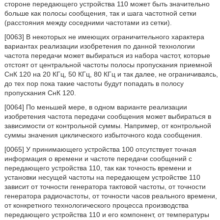
стороне передающего устройства 110 может быть значительно
больше как полосы сообщения, так и шага частотной сетки
(расстояния между соседними частотами из сетки).
[0063] В некоторых не имеющих ограничительного характера
вариантах реализации изобретения по данной технологии
частота передачи может выбираться из набора частот, которые
отстоят от центральной частоты полосы пропускания приемной
СнК 120 на 20 КГц, 50 КГц, 80 КГц и так далее, не ограничиваясь,
до тех пор пока такие частоты будут попадать в полосу
пропускания СнК 120.
[0064] По меньшей мере, в одном варианте реализации
изобретения частота передачи сообщения может выбираться в
зависимости от контрольной суммы. Например, от контрольной
суммы значения циклического избыточного кода сообщения.
[0065] У принимающего устройства 100 отсутствует точная
информация о времени и частоте передачи сообщений с
передающего устройства 110, так как точность времени и
установки несущей частоты на передающем устройстве 110
зависит от точности генератора тактовой частоты, от точности
генератора радиочастоты, от точности часов реального времени,
от конкретного технологического процесса производства
передающего устройства 110 и его компонент, от температуры