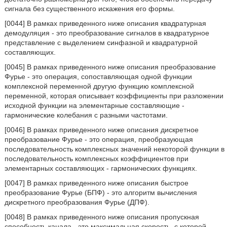
сигнала без существенного искажения его формы.
[0044] В рамках приведенного ниже описания квадратурная
демодуляция - это преобразование сигналов в квадратурное
представление с выделением синфазной и квадратурной
составляющих.
[0045] В рамках приведенного ниже описания преобразование
Фурье - это операция, сопоставляющая одной функции
комплексной переменной другую функцию комплексной
переменной, которая описывает коэффициенты при разложении
исходной функции на элементарные составляющие -
гармонические колебания с разными частотами.
[0046] В рамках приведенного ниже описания дискретное
преобразование Фурье - это операция, преобразующая
последовательность комплексных значений некоторой функции в
последовательность комплексных коэффициентов при
элементарных составляющих - гармонических функциях.
[0047] В рамках приведенного ниже описания быстрое
преобразование Фурье (БПФ) - это алгоритм вычисления
дискретного преобразования Фурье (ДПФ).
[0048] В рамках приведенного ниже описания пропускная
способность канала - это максимальная скорость, с которой