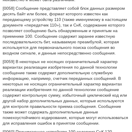
[0058] Сообщение представляет собой блок данных размером
десять байт или более, формат которого известен как
передающему устройству 110 (также именуемому в настоящем
документе «передатчик 110»), так и СнК, содержание которого
позволяет сообщению быть обнаруженным и принятым на
приемнике 100. Сообщение содержит заранее известную
последовательность бит, называемую преамбулой, которая
используется для первоначального поиска сообщения во
входном сигнале, и данные непосредственно сообщения.
[0059] В некоторых не носящих ограничительный характер
вариантах реализации изобретения по данной технологии
сообщение также содержит дополнительную служебную
информацию, например, счетчик переданных сообщений. В
некоторых не носящих ограничительный характер вариантах
реализации изобретения по данной технологии сообщение
содержит контрольную сумму, избыточный циклический код или
другой набор дополнительных данных, которые используются
для контроля правильности приема сообщения. Сообщение
также может содержать дополнительные данные
помехоустойчивого кодирования, которые могут использоваться
для исправления ошибок в принятом сообщении.
[0060] Принимающее устройство 100 содержит СнК 120.