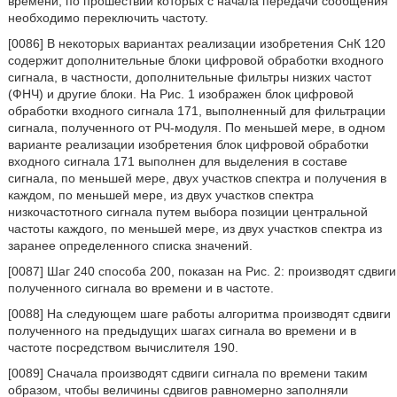
времени, по прошествии которых с начала передачи сообщения
необходимо переключить частоту.
[0086] В некоторых вариантах реализации изобретения СнК 120
содержит дополнительные блоки цифровой обработки входного
сигнала, в частности, дополнительные фильтры низких частот
(ФНЧ) и другие блоки. На Рис. 1 изображен блок цифровой
обработки входного сигнала 171, выполненный для фильтрации
сигнала, полученного от РЧ-модуля. По меньшей мере, в одном
варианте реализации изобретения блок цифровой обработки
входного сигнала 171 выполнен для выделения в составе
сигнала, по меньшей мере, двух участков спектра и получения в
каждом, по меньшей мере, из двух участков спектра
низкочастотного сигнала путем выбора позиции центральной
частоты каждого, по меньшей мере, из двух участков спектра из
заранее определенного списка значений.
[0087] Шаг 240 способа 200, показан на Рис. 2: производят сдвиги
полученного сигнала во времени и в частоте.
[0088] На следующем шаге работы алгоритма производят сдвиги
полученного на предыдущих шагах сигнала во времени и в
частоте посредством вычислителя 190.
[0089] Сначала производят сдвиги сигнала по времени таким
образом, чтобы величины сдвигов равномерно заполняли