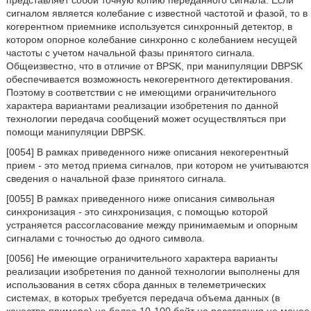
представляет собой точную копию переданного сигнала. Если
сигналом является колебание с известной частотой и фазой, то в
когерентном приемнике используется синхронный детектор, в
котором опорное колебание синхронно с колебанием несущей
частоты с учетом начальной фазы принятого сигнала.
Общеизвестно, что в отличие от BPSK, при манипуляции DBPSK
обеспечивается возможность некогерентного детектирования.
Поэтому в соответствии с не имеющими ограничительного
характера вариантами реализации изобретения по данной
технологии передача сообщений может осуществляться при
помощи манипуляции DBPSK.
[0054] В рамках приведенного ниже описания некогерентный
прием - это метод приема сигналов, при котором не учитываются
сведения о начальной фазе принятого сигнала.
[0055] В рамках приведенного ниже описания символьная
синхронизация - это синхронизация, с помощью которой
устраняется рассогласование между принимаемым и опорным
сигналами с точностью до одного символа.
[0056] Не имеющие ограничительного характера варианты
реализации изобретения по данной технологии выполнены для
использования в сетях сбора данных в телеметрических
системах, в которых требуется передача объема данных (в