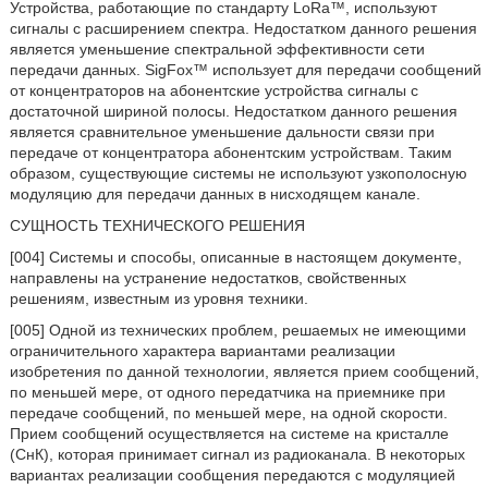
Устройства, работающие по стандарту LoRa™, используют
сигналы с расширением спектра. Недостатком данного решения
является уменьшение спектральной эффективности сети
передачи данных. SigFox™ использует для передачи сообщений
от концентраторов на абонентские устройства сигналы с
достаточной шириной полосы. Недостатком данного решения
является сравнительное уменьшение дальности связи при
передаче от концентратора абонентским устройствам. Таким
образом, существующие системы не используют узкополосную
модуляцию для передачи данных в нисходящем канале.
СУЩНОСТЬ ТЕХНИЧЕСКОГО РЕШЕНИЯ
[004] Системы и способы, описанные в настоящем документе,
направлены на устранение недостатков, свойственных
решениям, известным из уровня техники.
[005] Одной из технических проблем, решаемых не имеющими
ограничительного характера вариантами реализации
изобретения по данной технологии, является прием сообщений,
по меньшей мере, от одного передатчика на приемнике при
передаче сообщений, по меньшей мере, на одной скорости.
Прием сообщений осуществляется на системе на кристалле
(СнК), которая принимает сигнал из радиоканала. В некоторых
вариантах реализации сообщения передаются с модуляцией