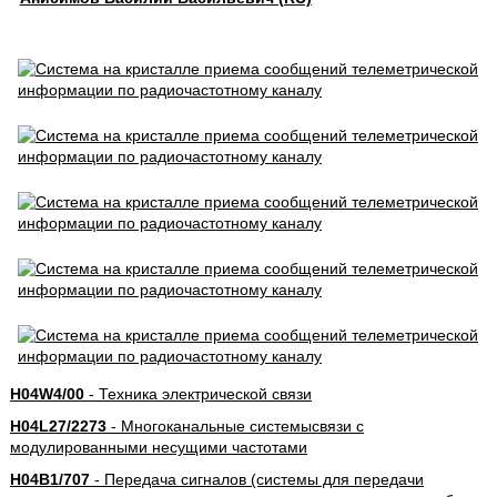
H04W4/00
- Техника электрической связи
H04L27/2273
- Многоканальные системысвязи с
модулированными несущими частотами
H04B1/707
- Передача сигналов (системы для передачи