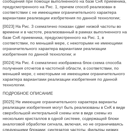
сообщений при помощи выполненного на базе СнК приемника,
предусмотренного на Рис. 1, причем способ реализован в
соответствии с не имеющими ограничительного характера
вариантами реализации изобретения по данной технологии;
[0023] На Рис. 3 схематично показан сдвиг низкой частоты во
времени и в частоте, реализованный в рамках выполненного на
базе СнК приемника, предусмотренного на Рис. 1, в
соответствии, по меньшей мере, с некоторыми не имеющими
ограничительного характера вариантами реализации
изобретения по данной технологии; и
[0024] На Рис. 4 схематично изображена блок-схема способа
получения отсчетов в частотной области, в соответствии, по
меньшей мере, с некоторыми не имеющими ограничительного
характера вариантами реализации изобретения по данной
технологии.
ПОДРОБНОЕ ОПИСАНИЕ
[0025] Не имеющие ограничительного характера варианты
реализации изобретения могут быть реализованы в СнК в виде
сверхбольшой интегральной схемы или в виде схемы из
нескольких кристаллов в одной системе, содержащей блоки
аналоговой обработки сигнала, включая, но не ограничиваясь
следующими блоками: синтезатор частоты, фильтры низких