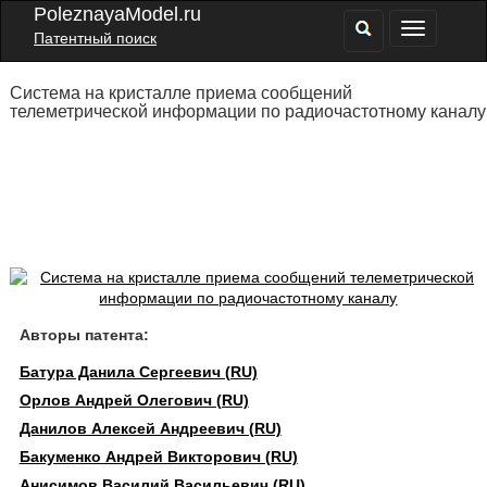
PoleznayaModel.ru
Патентный поиск
Система на кристалле приема сообщений
телеметрической информации по радиочастотному каналу
Авторы патента:
Батура Данила Сергеевич (RU)
Орлов Андрей Олегович (RU)
Данилов Алексей Андреевич (RU)
Бакуменко Андрей Викторович (RU)
Анисимов Василий Васильевич (RU)