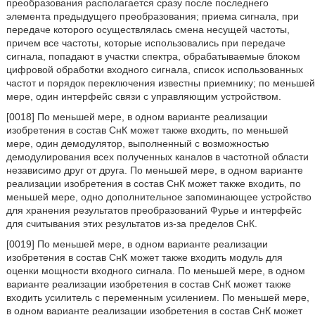
преобразования располагается сразу после последнего
элемента предыдущего преобразования; приема сигнала, при
передаче которого осуществлялась смена несущей частоты,
причем все частоты, которые использовались при передаче
сигнала, попадают в участки спектра, обрабатываемые блоком
цифровой обработки входного сигнала, список использованных
частот и порядок переключения известны приемнику; по меньшей
мере, один интерфейс связи с управляющим устройством.
[0018] По меньшей мере, в одном варианте реализации
изобретения в состав СнК может также входить, по меньшей
мере, один демодулятор, выполненный с возможностью
демодулирования всех полученных каналов в частотной области
независимо друг от друга. По меньшей мере, в одном варианте
реализации изобретения в состав СнК может также входить, по
меньшей мере, одно дополнительное запоминающее устройство
для хранения результатов преобразований Фурье и интерфейс
для считывания этих результатов из-за пределов СнК.
[0019] По меньшей мере, в одном варианте реализации
изобретения в состав СнК может также входить модуль для
оценки мощности входного сигнала. По меньшей мере, в одном
варианте реализации изобретения в состав СнК может также
входить усилитель с переменным усилением. По меньшей мере,
в одном варианте реализации изобретения в состав СнК может