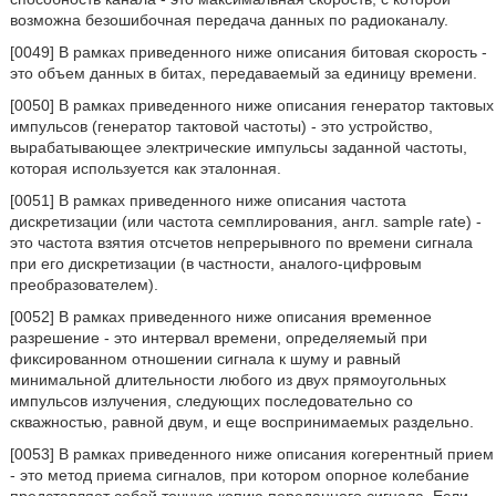
возможна безошибочная передача данных по радиоканалу.
[0049] В рамках приведенного ниже описания битовая скорость -
это объем данных в битах, передаваемый за единицу времени.
[0050] В рамках приведенного ниже описания генератор тактовых
импульсов (генератор тактовой частоты) - это устройство,
вырабатывающее электрические импульсы заданной частоты,
которая используется как эталонная.
[0051] В рамках приведенного ниже описания частота
дискретизации (или частота семплирования, англ. sample rate) -
это частота взятия отсчетов непрерывного по времени сигнала
при его дискретизации (в частности, аналого-цифровым
преобразователем).
[0052] В рамках приведенного ниже описания временное
разрешение - это интервал времени, определяемый при
фиксированном отношении сигнала к шуму и равный
минимальной длительности любого из двух прямоугольных
импульсов излучения, следующих последовательно со
скважностью, равной двум, и еще воспринимаемых раздельно.
[0053] В рамках приведенного ниже описания когерентный прием
- это метод приема сигналов, при котором опорное колебание