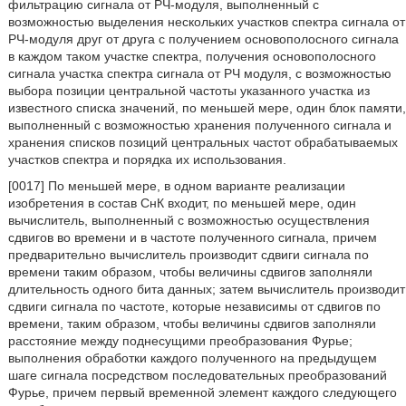
фильтрацию сигнала от РЧ-модуля, выполненный с
возможностью выделения нескольких участков спектра сигнала от
РЧ-модуля друг от друга с получением основополосного сигнала
в каждом таком участке спектра, получения основополосного
сигнала участка спектра сигнала от РЧ модуля, с возможностью
выбора позиции центральной частоты указанного участка из
известного списка значений, по меньшей мере, один блок памяти,
выполненный с возможностью хранения полученного сигнала и
хранения списков позиций центральных частот обрабатываемых
участков спектра и порядка их использования.
[0017] По меньшей мере, в одном варианте реализации
изобретения в состав СнК входит, по меньшей мере, один
вычислитель, выполненный с возможностью осуществления
сдвигов во времени и в частоте полученного сигнала, причем
предварительно вычислитель производит сдвиги сигнала по
времени таким образом, чтобы величины сдвигов заполняли
длительность одного бита данных; затем вычислитель производит
сдвиги сигнала по частоте, которые независимы от сдвигов по
времени, таким образом, чтобы величины сдвигов заполняли
расстояние между поднесущими преобразования Фурье;
выполнения обработки каждого полученного на предыдущем
шаге сигнала посредством последовательных преобразований
Фурье, причем первый временной элемент каждого следующего