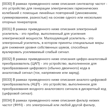
[0030] В рамках приведенного ниже описания синтезатор частот -
это устройство для генерации электрических гармонических
колебаний с помощью линейных повторений (умножением,
суммированием, разностью) на основе одного или нескольких
опорных генераторов.
[0031] В рамках приведенного ниже описания электронный
усилитель - это прибор, выполненный для усиления
электрической мощности. Малошумящий усилитель - это
электронный усилитель, в котором приняты специальные меры
для снижения уровня собственных шумов, способных
вуалировать усиливаемый слабый сигнал.
[0032] В рамках приведенного ниже описания цифро-аналоговый
преобразователь (ЦАП) - это устройство, выполненное для
преобразования цифрового (обычно двоичного) кода в
аналоговый сигнал (ток, напряжение или заряд).
[0033] В рамках приведенного ниже описания аналого-цифровой
преобразователь (АЦП) - это устройство, выполненное для
преобразования входного аналогового сигнала в дискретный код
(цифровой сигнал).
[0034] В рамках приведенного ниже описания фильтр низких
частот (ФНЧ) - это электронный или любой другой фильтр,