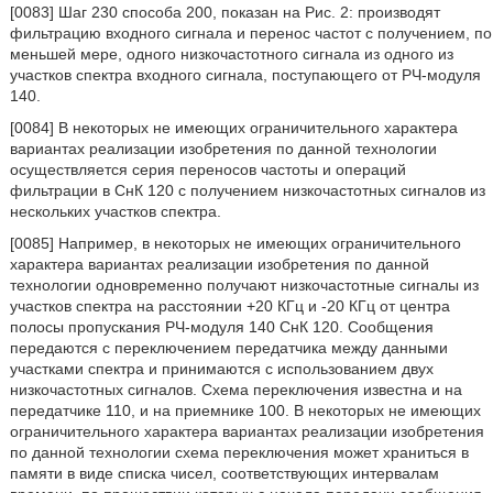
[0083] Шаг 230 способа 200, показан на Рис. 2: производят
фильтрацию входного сигнала и перенос частот с получением, по
меньшей мере, одного низкочастотного сигнала из одного из
участков спектра входного сигнала, поступающего от РЧ-модуля
140.
[0084] В некоторых не имеющих ограничительного характера
вариантах реализации изобретения по данной технологии
осуществляется серия переносов частоты и операций
фильтрации в СнК 120 с получением низкочастотных сигналов из
нескольких участков спектра.
[0085] Например, в некоторых не имеющих ограничительного
характера вариантах реализации изобретения по данной
технологии одновременно получают низкочастотные сигналы из
участков спектра на расстоянии +20 КГц и -20 КГц от центра
полосы пропускания РЧ-модуля 140 СнК 120. Сообщения
передаются с переключением передатчика между данными
участками спектра и принимаются с использованием двух
низкочастотных сигналов. Схема переключения известна и на
передатчике 110, и на приемнике 100. В некоторых не имеющих
ограничительного характера вариантах реализации изобретения
по данной технологии схема переключения может храниться в
памяти в виде списка чисел, соответствующих интервалам