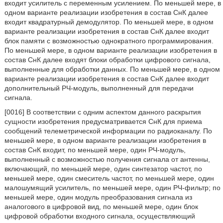
входит усилитель с переменным усилением. По меньшей мере, в
одном варианте реализации изобретения в состав СнК далее
входит квадратурный демодулятор. По меньшей мере, в одном
варианте реализации изобретения в состав СнК далее входит
блок памяти с возможностью однократного программирования.
По меньшей мере, в одном варианте реализации изобретения в
состав СнК далее входят блоки обработки цифрового сигнала,
выполненные для обработки данных. По меньшей мере, в одном
варианте реализации изобретения в состав СнК далее входит
дополнительный РЧ-модуль, выполненный для передачи
сигнала.
[0016] В соответствии с одним аспектом данного раскрытия
сущности изобретения предусматривается СнК для приема
сообщений телеметрической информации по радиоканалу. По
меньшей мере, в одном варианте реализации изобретения в
состав СнК входит, по меньшей мере, один РЧ-модуль,
выполненный с возможностью получения сигнала от антенны,
включающий, по меньшей мере, один синтезатор частот, по
меньшей мере, один смеситель частот, по меньшей мере, один
малошумящий усилитель, по меньшей мере, один РЧ-фильтр; по
меньшей мере, один модуль преобразования сигнала из
аналогового в цифровой вид, по меньшей мере, один блок
цифровой обработки входного сигнала, осуществляющий