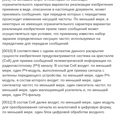
ограничительного характера вариантах реализации изобретения
приемник в виде, описанном в настоящем документе, может
принимать сообщения, при передаче которых с передатчика
происходит изменение несущей частоты. По меньшей мере, в
некоторых не имеющих ограничительного характера вариантах
реализации изобретения прием таких сообщений может
осуществляться при условии, что приемнику известен набор
заранее определенных несущих частот, используемых на
передатчике для передачи сообщений.
[0010] В соответствии с одним аспектом данного раскрытия
сущности изобретения предусматривается система на кристалле
(СнК) для приема сообщений телеметрической информации по
радиочастотному (РЧ) каналу. В состав СнК входит: по меньшей
мере, один РЧ-модуль, выполненный для приема сигнала с
антенны передающего устройства; по меньшей мере, один РЧ-
модуль, в состав которого входит: по меньшей мере, один
синтезатор частот, по меньшей мере, один смеситель частот, по
меньшей мере, один малошумящий усилитель и, по меньшей
мере, один РЧ-фильтр.
[0011] В состав СнК далее входит, по меньшей мере, один модуль
для преобразования сигнала из аналоговой в цифровую форму,
по меньшей мере, один блок цифровой обработки входного