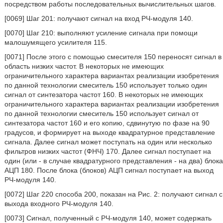
посредством работы последовательных вычислительных шагов.
[0069] Шаг 201: получают сигнал на вход РЧ-модуля 140.
[0070] Шаг 210: выполняют усиление сигнала при помощи
малошумящего усилителя 115.
[0071] После этого с помощью смесителя 150 переносят сигнал в
область низких частот. В некоторых не имеющих
ограничительного характера вариантах реализации изобретения
по данной технологии смеситель 150 использует только один
сигнал от синтезатора частот 160. В некоторых не имеющих
ограничительного характера вариантах реализации изобретения
по данной технологии смеситель 150 использует сигнал от
синтезатора частот 160 и его копию, сдвинутую по фазе на 90
градусов, и формирует на выходе квадратурное представление
сигнала. Далее сигнал может поступать на один или несколько
фильтров низких частот (ФНЧ) 170. Далее сигнал поступает на
один (или - в случае квадратурного представления - на два) блока
АЦП 180. После блока (блоков) АЦП сигнал поступает на выход
РЧ-модуля 140.
[0072] Шаг 220 способа 200, показан на Рис. 2: получают сигнал с
выхода входного РЧ-модуля 140.
[0073] Сигнал, полученный с РЧ-модуля 140, может содержать