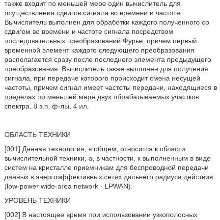
также входит по меньшей мере один вычислитель для
осуществления сдвигов сигнала во времени и частоте.
Вычислитель выполнен для обработки каждого полученного со
сдвигом во времени и частоте сигнала посредством
последовательных преобразований Фурье, причем первый
временной элемент каждого следующего преобразования
располагается сразу после последнего элемента предыдущего
преобразования. Вычислитель также выполнен для получения
сигнала, при передаче которого происходит смена несущей
частоты, причем сигнал имеет частоты передачи, находящиеся в
пределах по меньшей мере двух обрабатываемых участков
спектра. 8 з.п. ф-лы, 4 ил.
ОБЛАСТЬ ТЕХНИКИ
[001] Данная технология, в общем, относится к области
вычислительной техники, а, в частности, к выполненным в виде
систем на кристалле приемникам для беспроводной передачи
данных в энергоэффективных сетях дальнего радиуса действия
(low-power wide-area network - LPWAN).
УРОВЕНЬ ТЕХНИКИ
[002] В настоящее время при использовании узкополосных