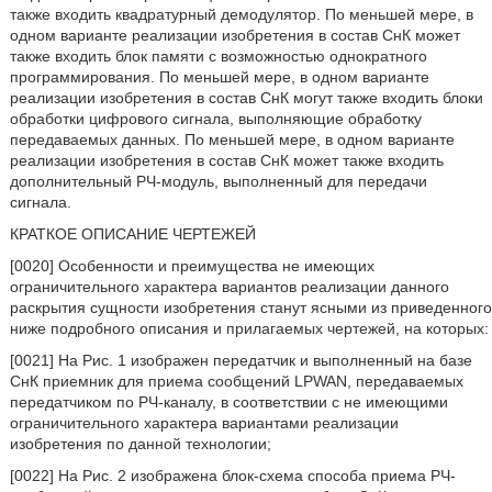
также входить квадратурный демодулятор. По меньшей мере, в
одном варианте реализации изобретения в состав СнК может
также входить блок памяти с возможностью однократного
программирования. По меньшей мере, в одном варианте
реализации изобретения в состав СнК могут также входить блоки
обработки цифрового сигнала, выполняющие обработку
передаваемых данных. По меньшей мере, в одном варианте
реализации изобретения в состав СнК может также входить
дополнительный РЧ-модуль, выполненный для передачи
сигнала.
КРАТКОЕ ОПИСАНИЕ ЧЕРТЕЖЕЙ
[0020] Особенности и преимущества не имеющих
ограничительного характера вариантов реализации данного
раскрытия сущности изобретения станут ясными из приведенного
ниже подробного описания и прилагаемых чертежей, на которых:
[0021] На Рис. 1 изображен передатчик и выполненный на базе
СнК приемник для приема сообщений LPWAN, передаваемых
передатчиком по РЧ-каналу, в соответствии с не имеющими
ограничительного характера вариантами реализации
изобретения по данной технологии;
[0022] На Рис. 2 изображена блок-схема способа приема РЧ-