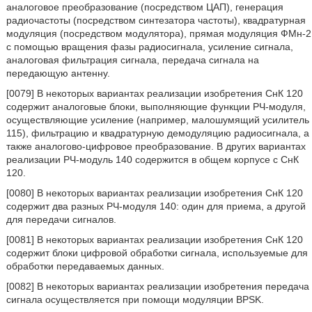
аналоговое преобразование (посредством ЦАП), генерация
радиочастоты (посредством синтезатора частоты), квадратурная
модуляция (посредством модулятора), прямая модуляция ФМн-2
с помощью вращения фазы радиосигнала, усиление сигнала,
аналоговая фильтрация сигнала, передача сигнала на
передающую антенну.
[0079] В некоторых вариантах реализации изобретения СнК 120
содержит аналоговые блоки, выполняющие функции РЧ-модуля,
осуществляющие усиление (например, малошумящий усилитель
115), фильтрацию и квадратурную демодуляцию радиосигнала, а
также аналогово-цифровое преобразование. В других вариантах
реализации РЧ-модуль 140 содержится в общем корпусе с СнК
120.
[0080] В некоторых вариантах реализации изобретения СнК 120
содержит два разных РЧ-модуля 140: один для приема, а другой
для передачи сигналов.
[0081] В некоторых вариантах реализации изобретения СнК 120
содержит блоки цифровой обработки сигнала, используемые для
обработки передаваемых данных.
[0082] В некоторых вариантах реализации изобретения передача
сигнала осуществляется при помощи модуляции BPSK.