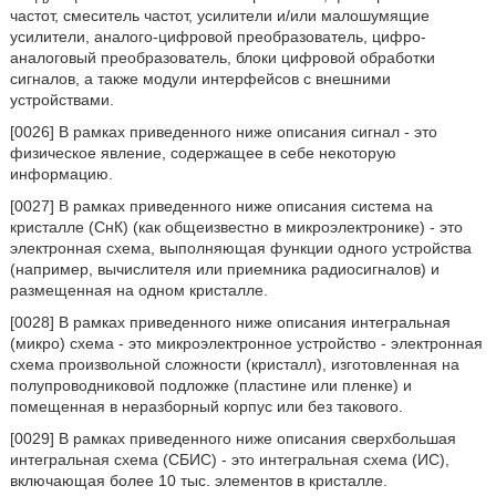
частот, смеситель частот, усилители и/или малошумящие
усилители, аналого-цифровой преобразователь, цифро-
аналоговый преобразователь, блоки цифровой обработки
сигналов, а также модули интерфейсов с внешними
устройствами.
[0026] В рамках приведенного ниже описания сигнал - это
физическое явление, содержащее в себе некоторую
информацию.
[0027] В рамках приведенного ниже описания система на
кристалле (СнК) (как общеизвестно в микроэлектронике) - это
электронная схема, выполняющая функции одного устройства
(например, вычислителя или приемника радиосигналов) и
размещенная на одном кристалле.
[0028] В рамках приведенного ниже описания интегральная
(микро) схема - это микроэлектронное устройство - электронная
схема произвольной сложности (кристалл), изготовленная на
полупроводниковой подложке (пластине или пленке) и
помещенная в неразборный корпус или без такового.
[0029] В рамках приведенного ниже описания сверхбольшая
интегральная схема (СБИС) - это интегральная схема (ИС),
включающая более 10 тыс. элементов в кристалле.