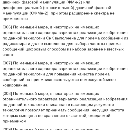
двоичной фазовой манипуляции (ФМн-2) или
дифференциальной (относительной) двоичной фазовой
манипуляции (ОФМн-2), при этом расширение спектра не
применяется.
[006] По меньшей мере, в некоторых не имеющих
ограничительного характера вариантах реализации изобретения
по данной технологии СнК выполнена для приема сообщений из
радиоэфира и далее выполнена для выбора частоты приема
сообщений цифровым способом из набора заранее известных
частот.
[007] По меньшей мере, в некоторых не имеющих
ограничительного характера вариантах реализации изобретения
по данной технологии для повышения качества приема
сообщений на приемнике используется помехоустойчивое
кодирование.
[008] По меньшей мере, в некоторых не имеющих
ограничительного характера вариантах реализации изобретения
по данной технологии описанная в настоящем документе
технология позволяет принимать сообщения, несущая частота
которых смещена по сравнению с частотой, ожидаемой
приемником.
[009] По меньшей мере, в некоторых не имеющих