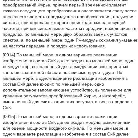
преобразований Фурье, причем первый временной элемент
каждого следующего преобразования располагается сразу после
последнего элемента предыдущего преобразования; получения
сигнала, при передаче которого происходит смена несущей
частоты, причем сигнал имеет частоты передачи, находящиеся в
пределах, по меньшей мере, двух обрабатываемых участков
спектра, а, по меньшей мере, один РЧ-модуль сохранил указание
на частоты передачи и порядок их использования.
[0014] По меньшей мере, в одном варианте реализации
изобретения в состав СнК далее входит, по меньшей мере, один
демодулятор, выполненный для демодуляции всех принятых
каналов в частотной области независимо друг от друга. По
меньшей мере, в одном варианте реализации изобретения в
состав СнК далее входит, по меньшей мере, одно
дополнительное запоминающее устройство, выполненное для
хранения результатов преобразований Фурье, и интерфейс,
выполненный для считывания этих результатов из-за пределов
СнК.
[0015] По меньшей мере, в одном варианте реализации
изобретения в состав СнК далее входит модуль, выполненный
для оценки мощности входного сигнала. По меньшей мере, в
одном варианте реализации изобретения в состав СнК далее