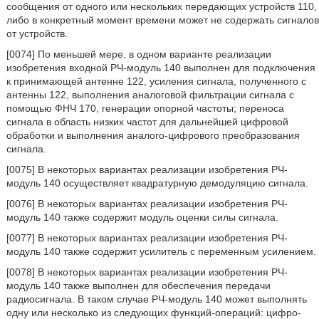
сообщения от одного или нескольких передающих устройств 110,
либо в конкретный момент времени может не содержать сигналов
от устройств.
[0074] По меньшей мере, в одном варианте реализации
изобретения входной РЧ-модуль 140 выполнен для подключения
к принимающей антенне 122, усиления сигнала, полученного с
антенны 122, выполнения аналоговой фильтрации сигнала с
помощью ФНЧ 170, генерации опорной частоты; переноса
сигнала в область низких частот для дальнейшей цифровой
обработки и выполнения аналого-цифрового преобразования
сигнала.
[0075] В некоторых вариантах реализации изобретения РЧ-
модуль 140 осуществляет квадратурную демодуляцию сигнала.
[0076] В некоторых вариантах реализации изобретения РЧ-
модуль 140 также содержит модуль оценки силы сигнала.
[0077] В некоторых вариантах реализации изобретения РЧ-
модуль 140 также содержит усилитель с переменным усилением.
[0078] В некоторых вариантах реализации изобретения РЧ-
модуль 140 также выполнен для обеспечения передачи
радиосигнала. В таком случае РЧ-модуль 140 может выполнять
одну или несколько из следующих функций-операций: цифро-