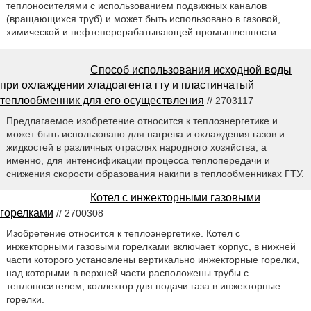
теплоносителями с использованием подвижных каналов
(вращающихся труб) и может быть использовано в газовой,
химической и нефтеперерабатывающей промышленности.
Способ использования исходной воды
при охлаждении хладоагента гту и пластинчатый
теплообменник для его осуществления
// 2703117
Предлагаемое изобретение относится к теплоэнергетике и
может быть использовано для нагрева и охлаждения газов и
жидкостей в различных отраслях народного хозяйства, а
именно, для интенсификации процесса теплопередачи и
снижения скорости образования накипи в теплообменниках ГТУ.
Котел с инжекторными газовыми
горелками
// 2700308
Изобретение относится к теплоэнергетике. Котел с
инжекторными газовыми горелками включает корпус, в нижней
части которого установлены вертикально инжекторные горелки,
над которыми в верхней части расположены трубы с
теплоносителем, коллектор для подачи газа в инжекторные
горелки.