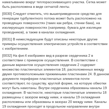
наматыванию вокруг теплорассеивающего участка. Сетка может
быть расположена в виде сетчатой ленты.
[0030] Следует отметить, что вышеприведенное средство для
генерации турбулентного потока может быть расположено на
проводящих поверхностях (таких как ребра, стенки бака), на
изолирующих поверхностях (например, бумага для изоляции
проводников), а также в каналах охлаждения.
[0031] В нижеследующем будут описаны некоторые другие
примеры осуществления электрических устройств в соответствии
с изобретением.
[0032] На фиг.4 изображен вид в разрезе сердечника 2 в
соответствии с примером осуществления. В соответствии с
данным вариантом осуществления сердечник 2 содержит
множество пластинчатых элементов 18, расположенных между
двумя противоположными прижимными пластинами 24. В данном
документе периферии пластинчатых элементов почти
соответствуют, по существу, круглой форме, на которую обмотки
могут быть намотаны. Внутри сердечника образованы каналы 19
охлаждения. В частности, некоторые пластинчатые элементы 18
размещены с зазором между ними, и каналы 19 охлаждения
расположены или образованы в зазорах 20 между ними. Каналы
19 охлаждения проходят в продольном направлении внутри