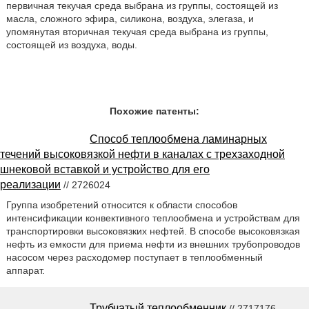
первичная текучая среда выбрана из группы, состоящей из
масла, сложного эфира, силикона, воздуха, элегаза, и
упомянутая вторичная текучая среда выбрана из группы,
состоящей из воздуха, воды.
Похожие патенты:
Способ теплообмена ламинарных
течений высоковязкой нефти в каналах с трехзаходной
шнековой вставкой и устройство для его
реализации
// 2726024
Группа изобретений относится к области способов
интенсификации конвективного теплообмена и устройствам для
транспортировки высоковязких нефтей. В способе высоковязкая
нефть из емкости для приема нефти из внешних трубопроводов
насосом через расходомер поступает в теплообменный
аппарат.
Трубчатый теплообменник
// 2717176