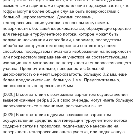
возможными вариантами осуществления подразумевается, что
гофры могут в более общем случае быть поверхностями с
большой шероховатостью. Другими словами,
теплорассеивающие участки в основном могут иметь
поверхности с большой шероховатостью, образующие средство
для генерации турбулентного потока, которое может быть
получено несколькими способами, например, посредством
обработки инструментом поверхности соответствующим
способом, посредством печатного изображения на поверхности
или посредством закрашивания участков на соответствующем
изоляционном материале на поверхности теплорассеивающего
участка. Предпочтительно, поверхности с большой
шероховатостью имеют шероховатость, большую 0,2 мм, еще
более предпочтительно, большую 1 мм. Предпочтительно,
шероховатость не превышает 6 мм.
[0028] В соответствии с возможным вариантом осуществления
вышеописанные ребра 15, в свою очередь, могут иметь большую
шероховатость со значениями, раскрытыми выше.
[0029] В соответствии с другим возможным вариантом
осуществления средство для генерации турбулентного потока
содержит сетку из проволоки, подлежащую нанесению на
поверхность теплорассеивающего участка, или подлежащую