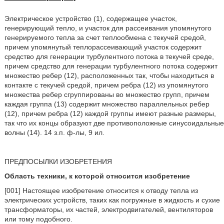
Электрическое устройство (1), содержащее участок,
генерирующий тепло, и участок для рассеивания упомянутого
генерируемого тепла за счет теплообмена с текучей средой,
причем упомянутый теплорассеивающий участок содержит
средство для генерации турбулентного потока в текучей среде,
причем средство для генерации турбулентного потока содержит
множество ребер (12), расположенных так, чтобы находиться в
контакте с текучей средой, причем ребра (12) из упомянутого
множества ребер сгруппированы во множество групп, причем
каждая группа (13) содержит множество параллельных ребер
(12), причем ребра (12) каждой группы имеют разные размеры,
так что их концы образуют две противоположные синусоидальные
волны (14). 14 з.п. ф-лы, 9 ил.
ПРЕДПОСЫЛКИ ИЗОБРЕТЕНИЯ
Область техники, к которой относится изобретение
[001] Настоящее изобретение относится к отводу тепла из
электрических устройств, таких как погружные в жидкость и сухие
трансформаторы, их частей, электродвигателей, вентиляторов
или тому подобного.