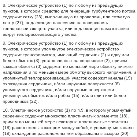
8. Электрическое устройство (1) по любому из предыдущих
пунктов, в котором средство для генерации турбулентного потока
содержит сетку (23), выполненную из проволоки, или сетчатую
ленту (27), подлежащие нанесению на поверхность
теплорассеивающего участка, или подлежащие наматыванию
вокруг теплорассеивающего участка.
9. Электрическое устройство (1) по любому из предыдущих
пунктов, в котором упомянутое электрическое устройство
содержит трансформатор, имеющий сердечник (2) и одну или
более обмоток (3), установленных на сердечнике (2), причем
каждая обмотка (3) содержит по меньшей мере обмотку низкого
напряжения и по меньшей мере обмотку высокого напряжения, и
упомянутый теплорассеивающий участок содержит каналы (19)
охлаждения сердечника, и/или наружные поверхности (6)
упомянутого сердечника, и/или наружные поверхности
упомянутых обмоток и/или ребра (15), и/или один или более
проводников (22).
10. Электрическое устройство (1) по п.9, в котором упомянутый
сердечник содержит множество пластинчатых элементов (18),
причем по меньшей мере некоторые пластинчатые элементы
(18) расположены с зазором между собой, и упомянутые каналы
(19) охлаждения расположены или образованы в зазорах (20)