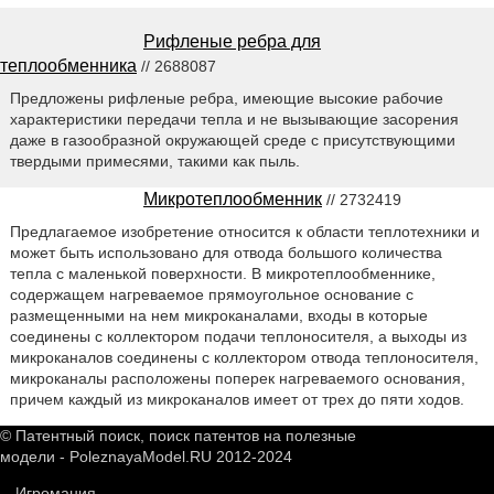
Рифленые ребра для
теплообменника
// 2688087
Предложены рифленые ребра, имеющие высокие рабочие
характеристики передачи тепла и не вызывающие засорения
даже в газообразной окружающей среде с присутствующими
твердыми примесями, такими как пыль.
Микротеплообменник
// 2732419
Предлагаемое изобретение относится к области теплотехники и
может быть использовано для отвода большого количества
тепла с маленькой поверхности. В микротеплообменнике,
содержащем нагреваемое прямоугольное основание с
размещенными на нем микроканалами, входы в которые
соединены с коллектором подачи теплоносителя, а выходы из
микроканалов соединены с коллектором отвода теплоносителя,
микроканалы расположены поперек нагреваемого основания,
причем каждый из микроканалов имеет от трех до пяти ходов.
© Патентный поиск, поиск патентов на полезные
модели - PoleznayaModel.RU 2012-2024
Игромания