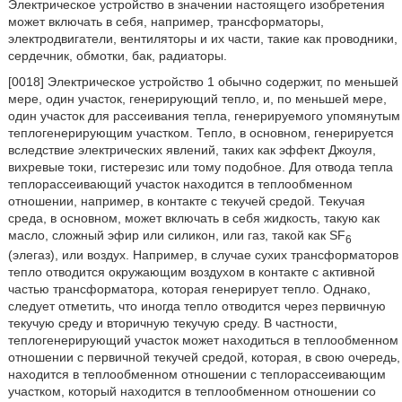
Электрическое устройство в значении настоящего изобретения
может включать в себя, например, трансформаторы,
электродвигатели, вентиляторы и их части, такие как проводники,
сердечник, обмотки, бак, радиаторы.
[0018] Электрическое устройство 1 обычно содержит, по меньшей
мере, один участок, генерирующий тепло, и, по меньшей мере,
один участок для рассеивания тепла, генерируемого упомянутым
теплогенерирующим участком. Тепло, в основном, генерируется
вследствие электрических явлений, таких как эффект Джоуля,
вихревые токи, гистерезис или тому подобное. Для отвода тепла
теплорассеивающий участок находится в теплообменном
отношении, например, в контакте с текучей средой. Текучая
среда, в основном, может включать в себя жидкость, такую как
масло, сложный эфир или силикон, или газ, такой как SF
6
(элегаз), или воздух. Например, в случае сухих трансформаторов
тепло отводится окружающим воздухом в контакте с активной
частью трансформатора, которая генерирует тепло. Однако,
следует отметить, что иногда тепло отводится через первичную
текучую среду и вторичную текучую среду. В частности,
теплогенерирующий участок может находиться в теплообменном
отношении с первичной текучей средой, которая, в свою очередь,
находится в теплообменном отношении с теплорассеивающим
участком, который находится в теплообменном отношении со