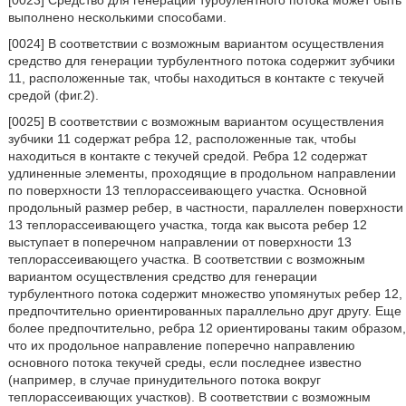
выполнено несколькими способами.
[0024] В соответствии с возможным вариантом осуществления
средство для генерации турбулентного потока содержит зубчики
11, расположенные так, чтобы находиться в контакте с текучей
средой (фиг.2).
[0025] В соответствии с возможным вариантом осуществления
зубчики 11 содержат ребра 12, расположенные так, чтобы
находиться в контакте с текучей средой. Ребра 12 содержат
удлиненные элементы, проходящие в продольном направлении
по поверхности 13 теплорассеивающего участка. Основной
продольный размер ребер, в частности, параллелен поверхности
13 теплорассеивающего участка, тогда как высота ребер 12
выступает в поперечном направлении от поверхности 13
теплорассеивающего участка. В соответствии с возможным
вариантом осуществления средство для генерации
турбулентного потока содержит множество упомянутых ребер 12,
предпочтительно ориентированных параллельно друг другу. Еще
более предпочтительно, ребра 12 ориентированы таким образом,
что их продольное направление поперечно направлению
основного потока текучей среды, если последнее известно
(например, в случае принудительного потока вокруг
теплорассеивающих участков). В соответствии с возможным