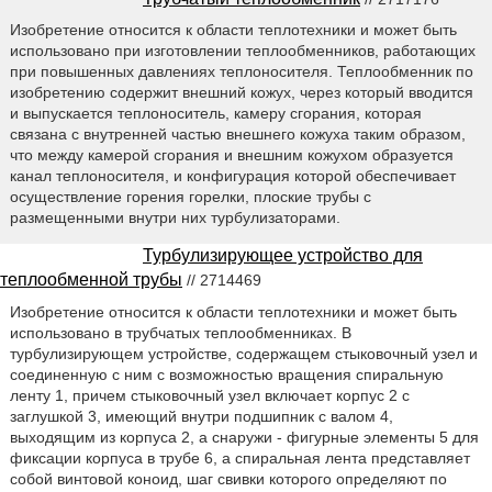
Изобретение относится к области теплотехники и может быть
использовано при изготовлении теплообменников, работающих
при повышенных давлениях теплоносителя. Теплообменник по
изобретению содержит внешний кожух, через который вводится
и выпускается теплоноситель, камеру сгорания, которая
связана с внутренней частью внешнего кожуха таким образом,
что между камерой сгорания и внешним кожухом образуется
канал теплоносителя, и конфигурация которой обеспечивает
осуществление горения горелки, плоские трубы с
размещенными внутри них турбулизаторами.
Турбулизирующее устройство для
теплообменной трубы
// 2714469
Изобретение относится к области теплотехники и может быть
использовано в трубчатых теплообменниках. В
турбулизирующем устройстве, содержащем стыковочный узел и
соединенную с ним с возможностью вращения спиральную
ленту 1, причем стыковочный узел включает корпус 2 с
заглушкой 3, имеющий внутри подшипник с валом 4,
выходящим из корпуса 2, а снаружи - фигурные элементы 5 для
фиксации корпуса в трубе 6, а спиральная лента представляет
собой винтовой коноид, шаг свивки которого определяют по