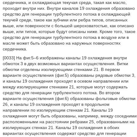
сердечника, и охлаждающая текучая среда, такая как масло,
проходит внутри них. Внутри каналов 19 охлаждения образовано
средство для генерации турбулентного потока в охлаждающей
текучей среде, такое как зубчики или ребра типов, описанных
выше, или поверхности с большой шероховатостью, как описано
выше, или типов, которые будут описаны ниже. Кроме того, такое
средство для генерации турбулентного потока в воздухе или в
масле может быть образовано на наружных поверхностях
сердечника.
[0033] На фиг.5–6 изображены каналы 19 охлаждения внутри
обмоток 3 в двух возможных вариантах осуществления. Витки
обмотки отделены изолирующими стенками 21. В первом
варианте осуществления (фиг.5) образованы рядовые обмотки 3,
и каналы 19 охлаждения проходят в осевом направлении или
между изолирующими стенками 21, которые могут содержать
средство для генерации турбулентного потока. Во втором
варианте осуществления (фиг.6) образованы фольговые обмотки
26, и каналы 19 охлаждения проходят в продольном
направлении по изолирующим стенкам 21. Каналы 19
охлаждения могут быть образованы, например, между соседними
расположенными на расстоянии ребрами 25, образованными на
изолирующих стенках 21. Каналы 19 охлаждения в обоих
вариантах осуществления содержат средство для генерации