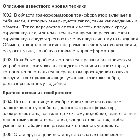
Описание известного уровня техники
[002] В области трансформаторов трансформатор включает в
себя части, в которых генерируется тепло, такие как сердечник и
обмотки. Тепло передается от таких частей в текучую среду,
окружающую их, и затем с течением времени рассеивается в
окружающую среду через соответствующую систему охлаждения.
Обычно, отвод тепла влияет на размеры системы охлаждения и,
следовательно, на общую стоимость трансформатора.
[003] Подобные проблемы относятся к разным электрическим
устройствам, таким как электродвигатели или вентиляторы, в
которых тепло отводится посредством прохождения воздуха
вокруг их теплорассеивающих участков, таких как ребра,
радиаторы или тому подобное.
Краткое описание изобретения
[004] Целью настоящего изобретения является создание
электрического устройства, такого как трансформатор,
электродвигатель, вентилятор или тому подобное, выполненного
для оптимизации отвода тепла, следовательно, так, чтобы
уменьшить габаритные размеры и стоимость устройства.
[005] Эта и другие цели достигнуты за счет электрического