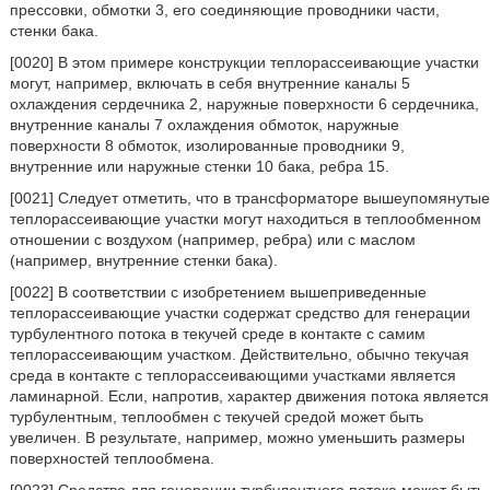
прессовки, обмотки 3, его соединяющие проводники части,
стенки бака.
[0020] В этом примере конструкции теплорассеивающие участки
могут, например, включать в себя внутренние каналы 5
охлаждения сердечника 2, наружные поверхности 6 сердечника,
внутренние каналы 7 охлаждения обмоток, наружные
поверхности 8 обмоток, изолированные проводники 9,
внутренние или наружные стенки 10 бака, ребра 15.
[0021] Следует отметить, что в трансформаторе вышеупомянутые
теплорассеивающие участки могут находиться в теплообменном
отношении с воздухом (например, ребра) или с маслом
(например, внутренние стенки бака).
[0022] В соответствии с изобретением вышеприведенные
теплорассеивающие участки содержат средство для генерации
турбулентного потока в текучей среде в контакте с самим
теплорассеивающим участком. Действительно, обычно текучая
среда в контакте с теплорассеивающими участками является
ламинарной. Если, напротив, характер движения потока является
турбулентным, теплообмен с текучей средой может быть
увеличен. В результате, например, можно уменьшить размеры
поверхностей теплообмена.
[0023] Средство для генерации турбулентного потока может быть