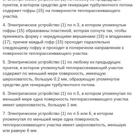
пунктов, в котором средство для генерации турбулентного потока
содержит гофры (15) на поверхности теплорассеивающего
участка.
4. Электрическое устройство (1) по п.3, в котором упомянутые
гофры (15) образованы пластиной, которая согнута так, чтобы
принимать форму с чередующими вершинами (16) и впадинами
(17), причем каждый гофр (15) проходит параллельно
следующему гофру и проходит в поперечном направлении к
поверхности теплорассеивающего участка.
5. Электрическое устройство (1) по любому из предыдущих
пунктов, в котором упомянутый теплорассеивающий участок
содержит по меньшей мере поверхность, имеющую
шероховатость, большую 0,2 мм, образующую упомянутое
средство для генерации турбулентного потока.
6. Электрическое устройство (1) по п.5, в котором упомянутая по
меньшей мере одна поверхность теплорассеивающего участка
имеет шероховатость, большую 1 мм.
7. Электрическое устройство (1) по п.5 или 6, в котором
упомянутая по меньшей мере одна поверхность
теплорассеивающего участка имеет шероховатость, меньшую
или равную 6 мм.