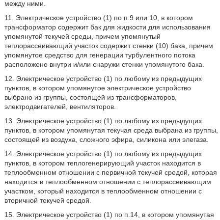
между ними.
11. Электрическое устройство (1) по п.9 или 10, в котором
трансформатор содержит бак для жидкости для использования
упомянутой текучей среды, причем упомянутый
теплорассеивающий участок содержит стенки (10) бака, причем
упомянутое средство для генерации турбулентного потока
расположено внутри и/или снаружи стенки упомянутого бака.
12. Электрическое устройство (1) по любому из предыдущих
пунктов, в котором упомянутое электрическое устройство
выбрано из группы, состоящей из трансформаторов,
электродвигателей, вентиляторов.
13. Электрическое устройство (1) по любому из предыдущих
пунктов, в котором упомянутая текучая среда выбрана из группы,
состоящей из воздуха, сложного эфира, силикона или элегаза.
14. Электрическое устройство (1) по любому из предыдущих
пунктов, в котором теплогенерирующий участок находится в
теплообменном отношении с первичной текучей средой, которая
находится в теплообменном отношении с теплорассеивающим
участком, который находится в теплообменном отношении с
вторичной текучей средой.
15. Электрическое устройство (1) по п.14, в котором упомянутая