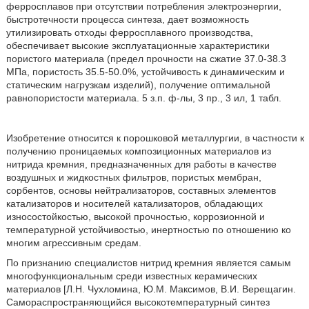
ферросплавов при отсутствии потребления электроэнергии,
быстротечности процесса синтеза, дает возможность
утилизировать отходы ферросплавного производства,
обеспечивает высокие эксплуатационные характеристики
пористого материала (предел прочности на сжатие 37.0-38.3
МПа, пористость 35.5-50.0%, устойчивость к динамическим и
статическим нагрузкам изделий), получение оптимальной
равнопористости материала. 5 з.п. ф-лы, 3 пр., 3 ил, 1 табл.
Изобретение относится к порошковой металлургии, в частности к
получению проницаемых композиционных материалов из
нитрида кремния, предназначенных для работы в качестве
воздушных и жидкостных фильтров, пористых мембран,
сорбентов, основы нейтрализаторов, составных элементов
катализаторов и носителей катализаторов, обладающих
износостойкостью, высокой прочностью, коррозионной и
температурной устойчивостью, инертностью по отношению ко
многим агрессивным средам.
По признанию специалистов нитрид кремния является самым
многофункциональным среди известных керамических
материалов [Л.Н. Чухломина, Ю.М. Максимов, В.И. Верещагин.
Самораспространяющийся высокотемпературный синтез