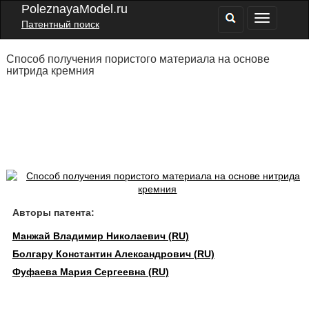
PoleznayaModel.ru
Патентный поиск
Способ получения пористого материала на основе
нитрида кремния
Авторы патента:
Манжай Владимир Николаевич (RU)
Болгару Константин Александрович (RU)
Фуфаева Мария Сергеевна (RU)