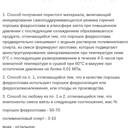
1. Способ получения пористого материала, включающий
инициирование самоподдерживающегося режима горения
порошка ферросплава в атмосфере азота при повышенном
давлении с последующим охлаждением образовавшегося
продукта, отличающийся тем, что порошок ферросплава
предварительно смешивают с водным раствором поливинилового
спирта, из смеси формируют заготовки, которые подвергают
криоструктурированию замораживанием при температуре ниже
0°С с последующим размораживанием в течение 4-5 часов при
комнатной температуре и сушкой при 60°С в вакууме при
остаточном давлении не более 0,01 МПа.
2. Способ по п. 1, отличающийся тем, что в качестве порошка
ферросплава используют порошок ферросилиция или
ферросиликоалюминия, или отходы их производства.
3. Способ по любому из пп. 1 и 2, отличающийся тем, что
компоненты смеси взяты в следующем соотношении, мас.%:
порошок ферросплава - 50-70
поливиниловый спирт - 3-10
вода - остальное.