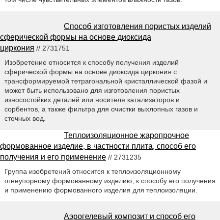
Способ изготовления пористых изделий
сферической формы на основе диоксида
циркония
// 2731751
Изобретение относится к способу получения изделий
сферической формы на основе диоксида циркония с
трансформируемой тетрагональной кристаллической фазой и
может быть использовано для изготовления пористых
износостойких деталей или носителя катализаторов и
сорбентов, а также фильтра для очистки выхлопных газов и
сточных вод.
Теплоизоляционное жаропрочное
формованное изделие, в частности плита, способ его
получения и его применение
// 2731235
Группа изобретений относится к теплоизоляционному
огнеупорному формованному изделию, к способу его получения
и применению формованного изделия для теплоизоляции.
Аэрогелевый композит и способ его