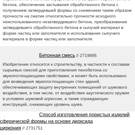
бетона, обеспечение застывания обработанного бетона с
получением затвердевшей формы со снижением таким образом
прочности на сжатие относительно прочности исходного
неиспользованного незатвердевшего бетона, преобразование
затвердевшего обработанного бетона в сыпучий материал в
форме частиц или заполнителя и использование сыпучего
материала в форме частиц или заполнителя.
Бетонная смесь
// 2719895
Изобретение относится к строительству, в частности к составам
сырьевых смесей для приготовления пенобетона со
звукопоглощающими свойствами, и может быть использовано
для возведения звукопоглощающих стен зданий,
обеспечивающих защиту внутренних помещений от шумового
воздействия, в том числе, от воздействия акустического оружия
в условиях шумовой агрессии, а также ограждающих
конструкций, снижающих уровень шума.
Способ изготовления пористых изделий
сферической формы на основе диоксида
циркония
// 2731751