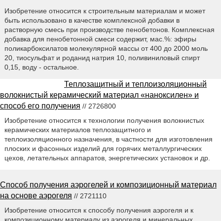
Изобретение относится к строительным материалам и может
быть использовано в качестве комплексной добавки в
растворную смесь при производстве пенобетонов. Комплексная
добавка для пенобетонной смеси содержит, мас.%: эфиры
поликарбоксилатов молекулярной массы от 400 до 2000 моль
20, тиосульфат и роданид натрия 10, поливиниловый спирт
0,15, воду - остальное.
Теплозащитный и теплоизоляционный
волокнистый керамический материал «наноксилен» и
способ его получения
// 2726800
Изобретение относится к технологии получения волокнистых
керамических материалов теплозащитного и
теплоизоляционного назначения, в частности для изготовления
плоских и фасонных изделий для горячих металлургических
цехов, летательных аппаратов, энергетических установок и др.
Способ получения аэрогелей и композиционный материал
на основе аэрогеля
// 2721110
Изобретение относится к способу получения аэрогеля и к
композиционному материалу из аэрогеля и минеральных