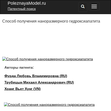
PoleznayaModel.ru
Патентный поиск
Способ получения наноразмерного гидроксиапатита
Авторы патента:
Фурда Любовь Владимировна (RU)
Трубицын Михаил Александрович (RU)
Хоанг Вьет Хунг (VN)