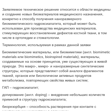
Заявляемое техническое решение относится к области медицины
и созданию новых биоматериалов медицинского назначения,
конкретно к способу получения наноразмерного
биомиметического гидроксиапатита, который может быть
использован для производства медицинских материалов,
стимулирующих восстановление дефектов костной ткани, в том
числе в ортопедии и стоматологии.
Терминология, используемая в рамках данной заявки
Биомиметические материалы, или биомиметики (англ. biomimetic
materials или biomimetics, bioinspired materials), материалы,
создаваемые на основе принципов, уже существующих в живой
природе. Это макро-, микро- и наноразмерные синтетические
структуры, которые представляют собой аналоги фрагментов
тканей, органов или биологически активных продуктов
метаболизма, повторяющих свойства живых систем;
ГАП – гидроксиапатит;
допирование (англ. doping) – внедрение небольших количеств
примесей в структуру гидроксиапатита;
биорезорбция – способность растворения при контакте с