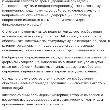
изменения емкости во время управления приведут к
"некорректному" (или непреднамеренному) окончательному
напряжению, поданному на устройство, и, следовательно, к
неправильной окончательной деформации (поскольку
напряжение изменится с изменением емкости для
фиксированного заряда).
С учетом упомянутых выше недостатков авторы изобретения
выявили потребность в устройстве ЭАП-привода, способном
обеспечивать электрически стимулируемую активацию привода, в
котором устранены или предотвращены сопутствующие
осложнения, связанные с зависящей от деформации емкостью.
Изобретение, определенное посредством независимых пунктов
формулы изобретения, нацелено на выполнение упомянутой
выше потребности. Зависимые пункты формулы изобретения
определяют предпочтительные варианты осуществления.
Согласно этому в соответствии с аспектом изобретения
обеспечен элемент привода, проявляющий свойство емкости и
содержащий:
электроактивный полимерный материал, который выполнен с
возможностью деформироваться в зависимости от магнитуды
приложенного электрического поля; и