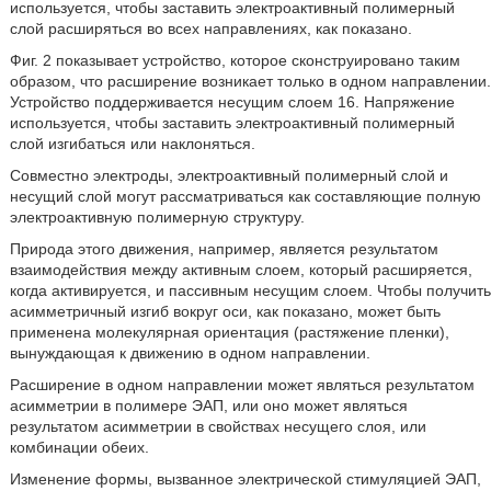
используется, чтобы заставить электроактивный полимерный
слой расширяться во всех направлениях, как показано.
Фиг. 2 показывает устройство, которое сконструировано таким
образом, что расширение возникает только в одном направлении.
Устройство поддерживается несущим слоем 16. Напряжение
используется, чтобы заставить электроактивный полимерный
слой изгибаться или наклоняться.
Совместно электроды, электроактивный полимерный слой и
несущий слой могут рассматриваться как составляющие полную
электроактивную полимерную структуру.
Природа этого движения, например, является результатом
взаимодействия между активным слоем, который расширяется,
когда активируется, и пассивным несущим слоем. Чтобы получить
асимметричный изгиб вокруг оси, как показано, может быть
применена молекулярная ориентация (растяжение пленки),
вынуждающая к движению в одном направлении.
Расширение в одном направлении может являться результатом
асимметрии в полимере ЭАП, или оно может являться
результатом асимметрии в свойствах несущего слоя, или
комбинации обеих.
Изменение формы, вызванное электрической стимуляцией ЭАП,