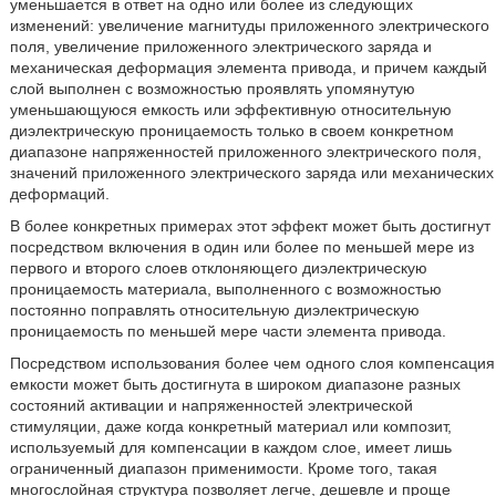
уменьшается в ответ на одно или более из следующих
изменений: увеличение магнитуды приложенного электрического
поля, увеличение приложенного электрического заряда и
механическая деформация элемента привода, и причем каждый
слой выполнен с возможностью проявлять упомянутую
уменьшающуюся емкость или эффективную относительную
диэлектрическую проницаемость только в своем конкретном
диапазоне напряженностей приложенного электрического поля,
значений приложенного электрического заряда или механических
деформаций.
В более конкретных примерах этот эффект может быть достигнут
посредством включения в один или более по меньшей мере из
первого и второго слоев отклоняющего диэлектрическую
проницаемость материала, выполненного с возможностью
постоянно поправлять относительную диэлектрическую
проницаемость по меньшей мере части элемента привода.
Посредством использования более чем одного слоя компенсация
емкости может быть достигнута в широком диапазоне разных
состояний активации и напряженностей электрической
стимуляции, даже когда конкретный материал или композит,
используемый для компенсации в каждом слое, имеет лишь
ограниченный диапазон применимости. Кроме того, такая
многослойная структура позволяет легче, дешевле и проще