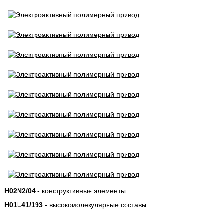
H02N2/04
- конструктивные элементы
H01L41/193
- высокомолекулярные составы