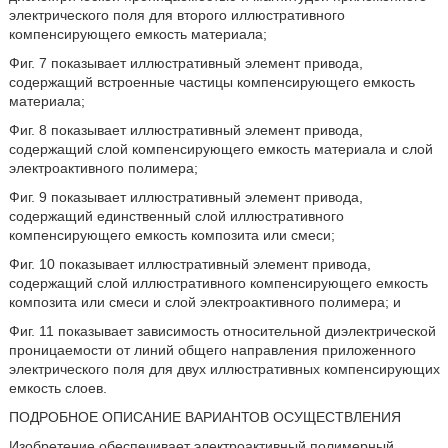
электрического поля для второго иллюстративного
компенсирующего емкость материала;
Фиг. 7 показывает иллюстративный элемент привода,
содержащий встроенные частицы компенсирующего емкость
материала;
Фиг. 8 показывает иллюстративный элемент привода,
содержащий слой компенсирующего емкость материала и слой
электроактивного полимера;
Фиг. 9 показывает иллюстративный элемент привода,
содержащий единственный слой иллюстративного
компенсирующего емкость композита или смеси;
Фиг. 10 показывает иллюстративный элемент привода,
содержащий слой иллюстративного компенсирующего емкость
композита или смеси и слой электроактивного полимера; и
Фиг. 11 показывает зависимость относительной диэлектрической
проницаемости от линий общего направления приложенного
электрического поля для двух иллюстративных компенсирующих
емкость слоев.
ПОДРОБНОЕ ОПИСАНИЕ ВАРИАНТОВ ОСУЩЕСТВЛЕНИЯ
Изобретение обеспечивает электроактивный полимерный