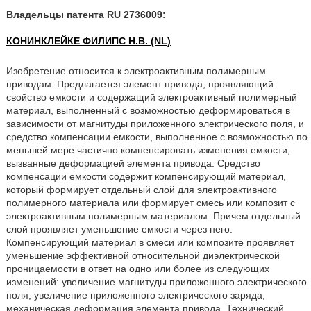
Владельцы патента RU 2736009:
КОНИНКЛЕЙКЕ ФИЛИПС Н.В. (NL)
Изобретение относится к электроактивным полимерным
приводам. Предлагается элемент привода, проявляющий
свойство емкости и содержащий электроактивный полимерный
материал, выполненный с возможностью деформироваться в
зависимости от магнитуды приложенного электрического поля, и
средство компенсации емкости, выполненное с возможностью по
меньшей мере частично компенсировать изменения емкости,
вызванные деформацией элемента привода. Средство
компенсации емкости содержит компенсирующий материал,
который формирует отдельный слой для электроактивного
полимерного материала или формирует смесь или композит с
электроактивным полимерным материалом. Причем отдельный
слой проявляет уменьшение емкости через него.
Компенсирующий материал в смеси или композите проявляет
уменьшение эффективной относительной диэлектрической
проницаемости в ответ на одно или более из следующих
изменений: увеличение магнитуды приложенного электрического
поля, увеличение приложенного электрического заряда,
механическая деформация элемента привода. Технический