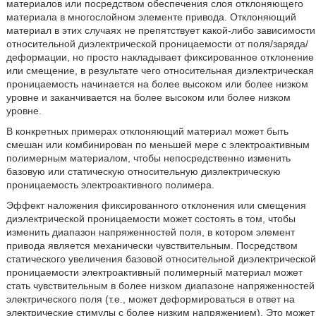
материалов или посредством обеспечения слоя отклоняющего
материала в многослойном элементе привода. Отклоняющий
материал в этих случаях не препятствует какой-либо зависимости
относительной диэлектрической проницаемости от поля/заряда/
деформации, но просто накладывает фиксированное отклонение
или смещение, в результате чего относительная диэлектрическая
проницаемость начинается на более высоком или более низком
уровне и заканчивается на более высоком или более низком
уровне.
В конкретных примерах отклоняющий материал может быть
смешан или комбинирован по меньшей мере с электроактивным
полимерным материалом, чтобы непосредственно изменить
базовую или статическую относительную диэлектрическую
проницаемость электроактивного полимера.
Эффект наложения фиксированного отклонения или смещения
диэлектрической проницаемости может состоять в том, чтобы
изменить диапазон напряженностей поля, в котором элемент
привода является механически чувствительным. Посредством
статического увеличения базовой относительной диэлектрической
проницаемости электроактивный полимерный материал может
стать чувствительным в более низком диапазоне напряженностей
электрического поля (т.е., может деформироваться в ответ на
электрические стимулы с более низким напряжением). Это может