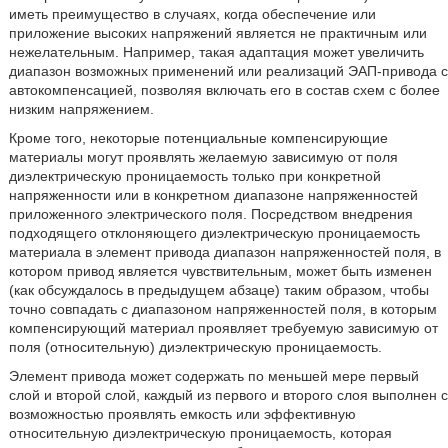
иметь преимущество в случаях, когда обеспечение или
приложение высоких напряжений является не практичным или
нежелательным. Например, такая адаптация может увеличить
диапазон возможных применений или реализаций ЭАП-привода с
автокомпенсацией, позволяя включать его в состав схем с более
низким напряжением.
Кроме того, некоторые потенциальные компенсирующие
материалы могут проявлять желаемую зависимую от поля
диэлектрическую проницаемость только при конкретной
напряженности или в конкретном диапазоне напряженностей
приложенного электрического поля. Посредством внедрения
подходящего отклоняющего диэлектрическую проницаемость
материала в элемент привода диапазон напряженностей поля, в
котором привод является чувствительным, может быть изменен
(как обсуждалось в предыдущем абзаце) таким образом, чтобы
точно совпадать с диапазоном напряженностей поля, в которым
компенсирующий материал проявляет требуемую зависимую от
поля (относительную) диэлектрическую проницаемость.
Элемент привода может содержать по меньшей мере первый
слой и второй слой, каждый из первого и второго слоя выполнен с
возможностью проявлять емкость или эффективную
относительную диэлектрическую проницаемость, которая