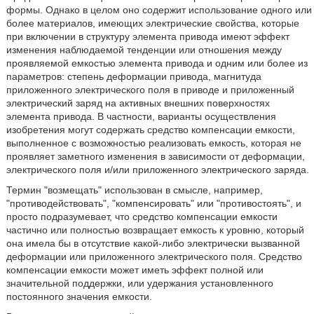
формы. Однако в целом оно содержит использование одного или
более материалов, имеющих электрические свойства, которые
при включении в структуру элемента привода имеют эффект
изменения наблюдаемой тенденции или отношения между
проявляемой емкостью элемента привода и одним или более из
параметров: степень деформации привода, магнитуда
приложенного электрического поля в приводе и приложенный
электрический заряд на активных внешних поверхностях
элемента привода. В частности, варианты осуществления
изобретения могут содержать средство компенсации емкости,
выполненное с возможностью реализовать емкость, которая не
проявляет заметного изменения в зависимости от деформации,
электрического поля и/или приложенного электрического заряда.
Термин "возмещать" использован в смысле, например,
"противодействовать", "компенсировать" или "противостоять", и
просто подразумевает, что средство компенсации емкости
частично или полностью возвращает емкость к уровню, который
она имела бы в отсутствие какой-либо электрически вызванной
деформации или приложенного электрического поля. Средство
компенсации емкости может иметь эффект полной или
значительной поддержки, или удержания установленного
постоянного значения емкости.