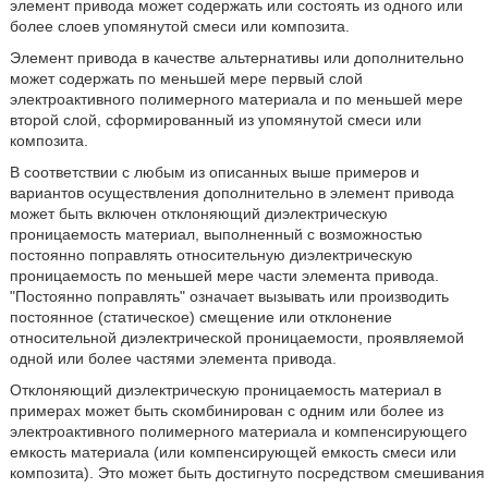
элемент привода может содержать или состоять из одного или
более слоев упомянутой смеси или композита.
Элемент привода в качестве альтернативы или дополнительно
может содержать по меньшей мере первый слой
электроактивного полимерного материала и по меньшей мере
второй слой, сформированный из упомянутой смеси или
композита.
В соответствии с любым из описанных выше примеров и
вариантов осуществления дополнительно в элемент привода
может быть включен отклоняющий диэлектрическую
проницаемость материал, выполненный с возможностью
постоянно поправлять относительную диэлектрическую
проницаемость по меньшей мере части элемента привода.
"Постоянно поправлять" означает вызывать или производить
постоянное (статическое) смещение или отклонение
относительной диэлектрической проницаемости, проявляемой
одной или более частями элемента привода.
Отклоняющий диэлектрическую проницаемость материал в
примерах может быть скомбинирован с одним или более из
электроактивного полимерного материала и компенсирующего
емкость материала (или компенсирующей емкость смеси или
композита). Это может быть достигнуто посредством смешивания