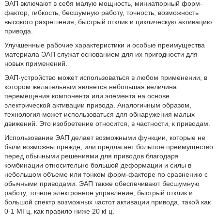
ЭАП включают в себя малую мощность, миниатюрный форм-
фактор, гибкость, бесшумную работу, точность, возможность
высокого разрешения, быстрый отклик и циклическую активацию
привода.
Улучшенные рабочие характеристики и особые преимущества
материала ЭАП служат основанием для их пригодности для
новых применений.
ЭАП-устройство может использоваться в любом применении, в
котором желательным является небольшая величина
перемещения компонента или элемента на основе
электрической активации привода. Аналогичным образом,
технология может использоваться для обнаружения малых
движений. Это изобретение относится, в частности, к приводам.
Использование ЭАП делает возможными функции, которые не
были возможны прежде, или предлагает большое преимущество
перед обычными решениями для приводов благодаря
комбинации относительно большой деформации и силы в
небольшом объеме или тонком форм-факторе по сравнению с
обычными приводами. ЭАП также обеспечивают бесшумную
работу, точное электронное управление, быстрый отклик и
большой спектр возможных частот активации привода, такой как
0-1 МГц, как правило ниже 20 кГц.