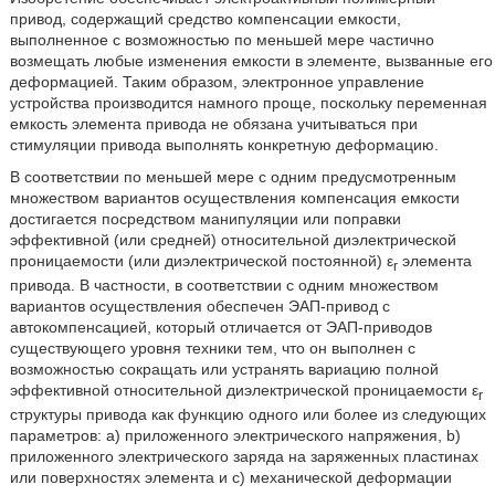
привод, содержащий средство компенсации емкости,
выполненное с возможностью по меньшей мере частично
возмещать любые изменения емкости в элементе, вызванные его
деформацией. Таким образом, электронное управление
устройства производится намного проще, поскольку переменная
емкость элемента привода не обязана учитываться при
стимуляции привода выполнять конкретную деформацию.
В соответствии по меньшей мере с одним предусмотренным
множеством вариантов осуществления компенсация емкости
достигается посредством манипуляции или поправки
эффективной (или средней) относительной диэлектрической
проницаемости (или диэлектрической постоянной) ε
элемента
r
привода. В частности, в соответствии с одним множеством
вариантов осуществления обеспечен ЭАП-привод с
автокомпенсацией, который отличается от ЭАП-приводов
существующего уровня техники тем, что он выполнен с
возможностью сокращать или устранять вариацию полной
эффективной относительной диэлектрической проницаемости ε
r
структуры привода как функцию одного или более из следующих
параметров: а) приложенного электрического напряжения, b)
приложенного электрического заряда на заряженных пластинах
или поверхностях элемента и с) механической деформации