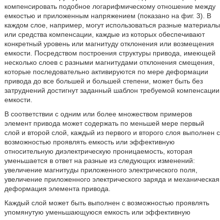
компенсировать подобное логарифмическому отношение между
емкостью и приложенным напряжением (показано на фиг. 3). В
каждом слое, например, могут использоваться разные материалы
или средства компенсации, каждые из которых обеспечивают
конкретный уровень или магнитуду отклонения или возмещения
емкости. Посредством построения структуры привода, имеющей
несколько слоев с разными магнитудами отклонения смещения,
которые последовательно активируются по мере деформации
привода до все большей и большей степени, может быть без
затруднений достигнут заданный шаблон требуемой компенсации
емкости.
В соответствии с одним или более множеством примеров
элемент привода может содержать по меньшей мере первый
слой и второй слой, каждый из первого и второго слоя выполнен с
возможностью проявлять емкость или эффективную
относительную диэлектрическую проницаемость, которая
уменьшается в ответ на разные из следующих изменений:
увеличение магнитуды приложенного электрического поля,
увеличение приложенного электрического заряда и механическая
деформация элемента привода.
Каждый слой может быть выполнен с возможностью проявлять
упомянутую уменьшающуюся емкость или эффективную