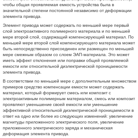
чтобы общая проявляемая емкость устройства была в
значительной степени постоянной независимо от деформации
элемента привода.
Элемент привода может содержать по меньшей мере первый
слой электроактивного полимерного материала и по меньшей
мере второй слой, содержащий компенсирующий материал. По
меньшей мере второй слой компенсирующего материала может
быть непосредственно присоединен или размещен по меньшей
мере смежным образом со слоем ЭАП-материала. Это может
иметь эффект отклонения или поправки общей проявляемой
емкости или относительной диэлектрической проницаемости
элемента привода.
В соответствии по меньшей мере с дополнительным множеством
примеров средство компенсации емкости может содержать
материал, который формирует смесь или композит с
электроактивным полимерным материалом, смесь или композит
проявляют уменьшение своей емкости или уменьшение
эффективной относительной диэлектрической проницаемости в
ответ на одно или более из следующих изменений: увеличение
магнитуды приложенного электрического поля, увеличение
приложенного электрического заряда и механическая
деформация элемента привода.