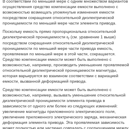
В соответствии по меньшей мере с одним множеством вариантов
осуществления средство компенсации емкости выполнено с
возможностью возмещать упомянутые изменения емкости
посредством сокращения относительной диэлектрической
проницаемости по меньшей мере части элемента привода.
Поскольку емкость прямо пропорциональна относительной
диэлектрической проницаемости ε
(см. уравнение 1 выше)
r
посредством сокращения относительной диэлектрической
проницаемости по меньшей мере части привода емкость,
проявляемая по меньшей мере в этой части, сокращается.
Средство компенсации емкости может быть выполнено с
возможностью, например, производить уменьшение проявляемой
относительной диэлектрической проницаемости магнитуды,
которая варьируется во взаимном соответствии с вариацией
емкости, вызванной деформацией привода.
Средство компенсации емкости может быть выполнено с
возможностью, например, вызывать уменьшение относительной
диэлектрической проницаемости элемента привода в
зависимости от одного или более из следующих изменений:
увеличение магнитуды приложенного электрического поля,
увеличение приложенного электрического заряда, механическая
деформация элемента привода. Эта проявляемая зависимость
может полностью или частично совпадать с соотношением между