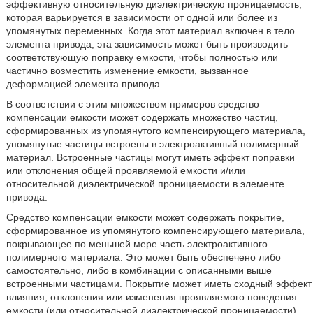
эффективную относительную диэлектрическую проницаемость,
которая варьируется в зависимости от одной или более из
упомянутых переменных. Когда этот материал включен в тело
элемента привода, эта зависимость может быть производить
соответствующую поправку емкости, чтобы полностью или
частично возместить изменение емкости, вызванное
деформацией элемента привода.
В соответствии с этим множеством примеров средство
компенсации емкости может содержать множество частиц,
сформированных из упомянутого компенсирующего материала,
упомянутые частицы встроены в электроактивный полимерный
материал. Встроенные частицы могут иметь эффект поправки
или отклонения общей проявляемой емкости и/или
относительной диэлектрической проницаемости в элементе
привода.
Средство компенсации емкости может содержать покрытие,
сформированное из упомянутого компенсирующего материала,
покрывающее по меньшей мере часть электроактивного
полимерного материала. Это может быть обеспечено либо
самостоятельно, либо в комбинации с описанными выше
встроенными частицами. Покрытие может иметь сходный эффект
влияния, отклонения или изменения проявляемого поведения
емкости (или относительной диэлектрической проницаемости),