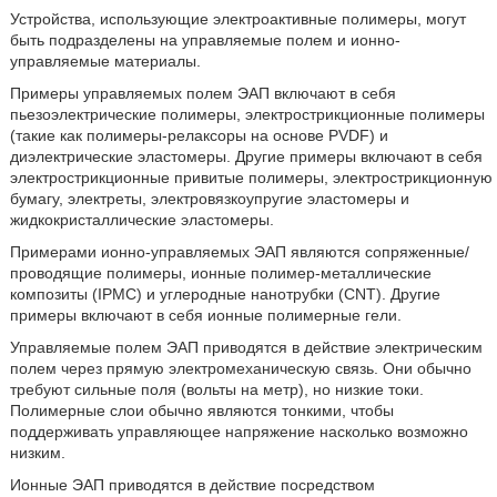
Устройства, использующие электроактивные полимеры, могут
быть подразделены на управляемые полем и ионно-
управляемые материалы.
Примеры управляемых полем ЭАП включают в себя
пьезоэлектрические полимеры, электрострикционные полимеры
(такие как полимеры-релаксоры на основе PVDF) и
диэлектрические эластомеры. Другие примеры включают в себя
электрострикционные привитые полимеры, электрострикционную
бумагу, электреты, электровязкоупругие эластомеры и
жидкокристаллические эластомеры.
Примерами ионно-управляемых ЭАП являются сопряженные/
проводящие полимеры, ионные полимер-металлические
композиты (IPMC) и углеродные нанотрубки (CNT). Другие
примеры включают в себя ионные полимерные гели.
Управляемые полем ЭАП приводятся в действие электрическим
полем через прямую электромеханическую связь. Они обычно
требуют сильные поля (вольты на метр), но низкие токи.
Полимерные слои обычно являются тонкими, чтобы
поддерживать управляющее напряжение насколько возможно
низким.
Ионные ЭАП приводятся в действие посредством