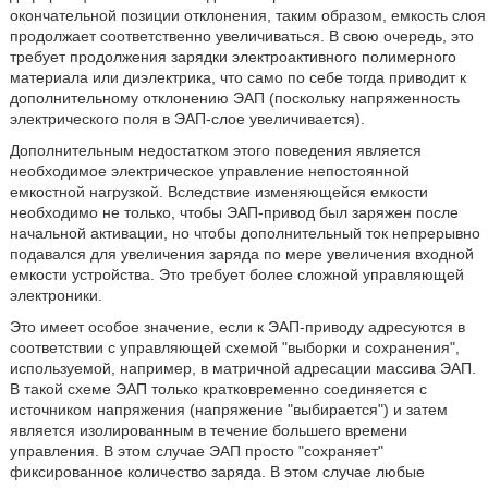
окончательной позиции отклонения, таким образом, емкость слоя
продолжает соответственно увеличиваться. В свою очередь, это
требует продолжения зарядки электроактивного полимерного
материала или диэлектрика, что само по себе тогда приводит к
дополнительному отклонению ЭАП (поскольку напряженность
электрического поля в ЭАП-слое увеличивается).
Дополнительным недостатком этого поведения является
необходимое электрическое управление непостоянной
емкостной нагрузкой. Вследствие изменяющейся емкости
необходимо не только, чтобы ЭАП-привод был заряжен после
начальной активации, но чтобы дополнительный ток непрерывно
подавался для увеличения заряда по мере увеличения входной
емкости устройства. Это требует более сложной управляющей
электроники.
Это имеет особое значение, если к ЭАП-приводу адресуются в
соответствии с управляющей схемой "выборки и сохранения",
используемой, например, в матричной адресации массива ЭАП.
В такой схеме ЭАП только кратковременно соединяется с
источником напряжения (напряжение "выбирается") и затем
является изолированным в течение большего времени
управления. В этом случае ЭАП просто "сохраняет"
фиксированное количество заряда. В этом случае любые