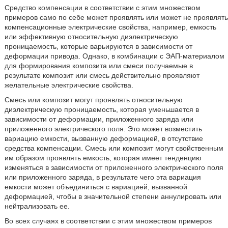
Средство компенсации в соответствии с этим множеством
примеров само по себе может проявлять или может не проявлять
компенсационные электрические свойства, например, емкость
или эффективную относительную диэлектрическую
проницаемость, которые варьируются в зависимости от
деформации привода. Однако, в комбинации с ЭАП-материалом
для формирования композита или смеси получаемые в
результате композит или смесь действительно проявляют
желательные электрические свойства.
Смесь или композит могут проявлять относительную
диэлектрическую проницаемость, которая уменьшается в
зависимости от деформации, приложенного заряда или
приложенного электрического поля. Это может возместить
вариацию емкости, вызванную деформацией, в отсутствие
средства компенсации. Смесь или композит могут свойственным
им образом проявлять емкость, которая имеет тенденцию
изменяться в зависимости от приложенного электрического поля
или приложенного заряда, в результате чего эта вариация
емкости может объединиться с вариацией, вызванной
деформацией, чтобы в значительной степени аннулировать или
нейтрализовать ее.
Во всех случаях в соответствии с этим множеством примеров