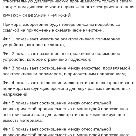
относительную диэлектрическую проницаемость только в своем
конкретном диапазоне частот приложенного электрического поля.
КРАТКОЕ ОПИСАНИЕ ЧЕРТЕЖЕЙ
Примеры изобретения будут теперь описаны подробно со
ссылкой на приложенные схематические чертежи.
Фиг. 1 показывает известное электроактивное полимерное
устройство, которое не зажато;
Фиг. 2 показывает известное электроактивное полимерное
устройство, которое ограничено подложкой;
Фиг. 3 показывает соотношение между емкостью, проявляемой
электроактивным полимером, и приложенным напряжением;
Фиг. 4 показывает отклонение иллюстративного электроактивного
полимера как функцию времени для двух разных приложенных
напряжений;
Фиг. 5 показывает соотношение между относительной
диэлектрической проницаемостью и магнитудой приложенного
электрического поля для иллюстративного компенсирующего
емкость материала;
Фиг. 6 показывает соотношение между относительной
диэлектрической проницаемостью и магнитудой приложенного