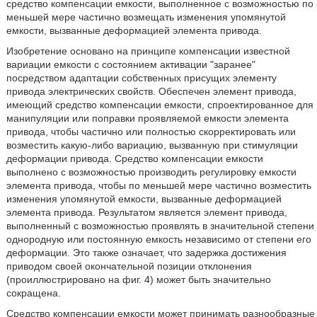
средство компенсации емкости, выполненное с возможностью по
меньшей мере частично возмещать изменения упомянутой
емкости, вызванные деформацией элемента привода.
Изобретение основано на принципе компенсации известной
вариации емкости с состоянием активации "заранее"
посредством адаптации собственных присущих элементу
привода электрических свойств. Обеспечен элемент привода,
имеющий средство компенсации емкости, спроектированное для
манипуляции или поправки проявляемой емкости элемента
привода, чтобы частично или полностью скорректировать или
возместить какую-либо вариацию, вызванную при стимуляции
деформации привода. Средство компенсации емкости
выполнено с возможностью производить регулировку емкости
элемента привода, чтобы по меньшей мере частично возместить
изменения упомянутой емкости, вызванные деформацией
элемента привода. Результатом является элемент привода,
выполненный с возможностью проявлять в значительной степени
однородную или постоянную емкость независимо от степени его
деформации. Это также означает, что задержка достижения
приводом своей окончательной позиции отклонения
(проиллюстрировано на фиг. 4) может быть значительно
сокращена.
Средство компенсации емкости может принимать разнообразные