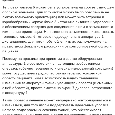
Тепловая камера 6 может быть установлена на соответствующем
опорном элементе (для того чтобы можно было обеспечить ее
любую возможную ориентацию) или может быть встроена в
коробообразный корпус блока 3 источника питания и управления
с обеспечением средства для соединения с ним с возможностью
изменения ориентации. Не исключена возможность использовать
тепловые камеры 6, которые подсоединены к аппаратуре 1
дистанционно, для того чтобы облегчить их расположение на
правильном фокальном расстоянии от контролируемой области
пациента.
Поэтому на практике при принятии в состав оборудования
аппаратуры 1 в соответствии с настоящим изобретением
оператор (обычно терапевт или специализированный сотрудник)
может осуществлять радиочастотную терапию конкретной
области пациента, имея возможность видеть тенденцию
изменения температуры тканей упомянутой области (и смежных
с ней областей), просто смотря на экран 7 дисплея, встроенного
в аппаратуру 1.
Таким образом лечение может непрерывно контролироваться и
изменяться, для того чтобы поддерживать идеальные условия
нагрева подвергаемых лечению тканей, что обеспечивает
достижение наилучших результатов (на терапевтическом уровне