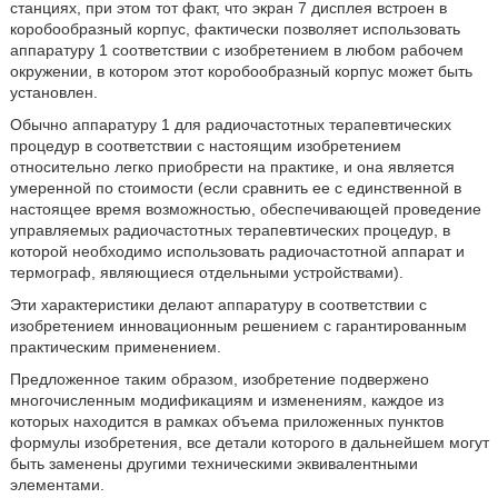
станциях, при этом тот факт, что экран 7 дисплея встроен в
коробообразный корпус, фактически позволяет использовать
аппаратуру 1 соответствии с изобретением в любом рабочем
окружении, в котором этот коробообразный корпус может быть
установлен.
Обычно аппаратуру 1 для радиочастотных терапевтических
процедур в соответствии с настоящим изобретением
относительно легко приобрести на практике, и она является
умеренной по стоимости (если сравнить ее с единственной в
настоящее время возможностью, обеспечивающей проведение
управляемых радиочастотных терапевтических процедур, в
которой необходимо использовать радиочастотной аппарат и
термограф, являющиеся отдельными устройствами).
Эти характеристики делают аппаратуру в соответствии с
изобретением инновационным решением с гарантированным
практическим применением.
Предложенное таким образом, изобретение подвержено
многочисленным модификациям и изменениям, каждое из
которых находится в рамках объема приложенных пунктов
формулы изобретения, все детали которого в дальнейшем могут
быть заменены другими техническими эквивалентными
элементами.