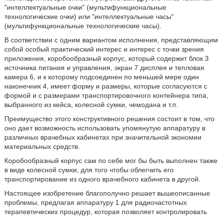
"интеллектуальные очки" (мультифункциональные
технологические очки) или "интеллектуальные часы"
(мультифункциональные технологические часы).
В соответствии с одним вариантом исполнения, представляющим
собой особый практический интерес и интерес с точки зрения
приложения, коробообразный корпус, который содержит блок 3
источника питания и управления, экран 7 дисплея и тепловая
камера 6, и к которому подсоединен по меньшей мере один
наконечник 4, имеет форму и размеры, которые согласуются с
формой и с размерами транспортировочного контейнера типа,
выбранного из кейса, колесной сумки, чемодана и т.п.
Преимущество этого конструктивного решения состоит в том, что
оно дает возможность использовать упомянутую аппаратуру в
различных врачебных кабинетах при значительной экономии
материальных средств.
Коробообразный корпус сам по себе мог бы быть выполнен также
в виде колесной сумки, для того чтобы облегчить его
транспортирование из одного врачебного кабинета в другой.
Настоящее изобретение благополучно решает вышеописанные
проблемы, предлагая аппаратуру 1 для радиочастотных
терапевтических процедур, которая позволяет контролировать