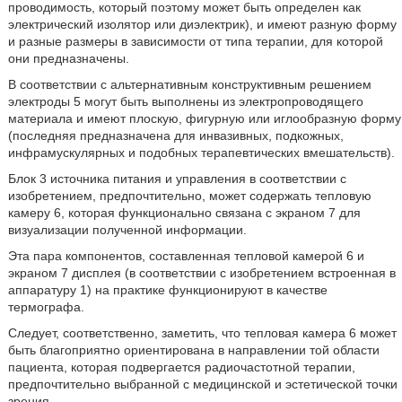
проводимость, который поэтому может быть определен как
электрический изолятор или диэлектрик), и имеют разную форму
и разные размеры в зависимости от типа терапии, для которой
они предназначены.
В соответствии с альтернативным конструктивным решением
электроды 5 могут быть выполнены из электропроводящего
материала и имеют плоскую, фигурную или иглообразную форму
(последняя предназначена для инвазивных, подкожных,
инфрамускулярных и подобных терапевтических вмешательств).
Блок 3 источника питания и управления в соответствии с
изобретением, предпочтительно, может содержать тепловую
камеру 6, которая функционально связана с экраном 7 для
визуализации полученной информации.
Эта пара компонентов, составленная тепловой камерой 6 и
экраном 7 дисплея (в соответствии с изобретением встроенная в
аппаратуру 1) на практике функционируют в качестве
термографа.
Следует, соответственно, заметить, что тепловая камера 6 может
быть благоприятно ориентирована в направлении той области
пациента, которая подвергается радиочастотной терапии,
предпочтительно выбранной с медицинской и эстетической точки
зрения.