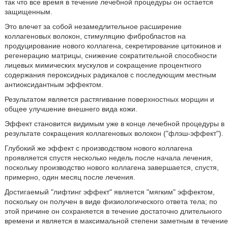
так что все время в течение лечебной процедуры он остается
защищенным.
Это влечет за собой незамедлительное расширение
коллагеновых волокон, стимуляцию фибробластов на
продуцирование нового коллагена, секретирование цитокинов и
регенерацию матрицы, снижение сократительной способности
лицевых мимических мускулов и сокращение процентного
содержания пероксидных радикалов с последующим местным
антиоксидантным эффектом.
Результатом является растягивание поверхностных морщин и
общее улучшение внешнего вида кожи.
Эффект становится видимым уже в конце лечебной процедуры в
результате сокращения коллагеновых волокон ("флэш-эффект").
Глубокий же эффект с производством нового коллагена
проявляется спустя несколько недель после начала лечения,
поскольку производство нового коллагена завершается, спустя,
примерно, один месяц после лечения.
Достигаемый "лифтинг эффект" является "мягким" эффектом,
поскольку он получен в виде физиологического ответа тела; по
этой причине он сохраняется в течение достаточно длительного
времени и является в максимальной степени заметным в течение