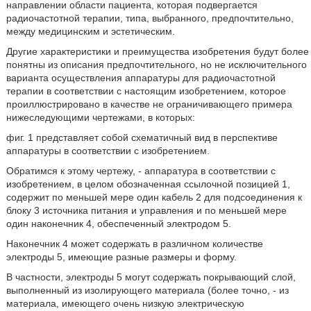
направлении области пациента, которая подвергается
радиочастотной терапии, типа, выбранного, предпочтительно,
между медицинским и эстетическим.
Другие характеристики и преимущества изобретения будут более
понятны из описания предпочтительного, но не исключительного
варианта осуществления аппаратуры для радиочастотной
терапии в соответствии с настоящим изобретением, которое
проиллюстрировано в качестве не ограничивающего примера
нижеследующими чертежами, в которых:
фиг. 1 представляет собой схематичный вид в перспективе
аппаратуры в соответствии с изобретением.
Обратимся к этому чертежу, - аппаратура в соответствии с
изобретением, в целом обозначенная ссылочной позицией 1,
содержит по меньшей мере один кабель 2 для подсоединения к
блоку 3 источника питания и управления и по меньшей мере
один наконечник 4, обеспеченный электродом 5.
Наконечник 4 может содержать в различном количестве
электроды 5, имеющие разные размеры и форму.
В частности, электроды 5 могут содержать покрывающий слой,
выполненный из изолирующего материала (более точно, - из
материала, имеющего очень низкую электрическую