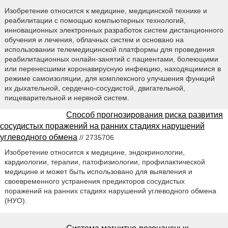
Изобретение относится к медицине, медицинской технике и
реабилитации с помощью компьютерных технологий,
инновационных электронных разработок систем дистанционного
обучения и лечения, облачных систем и основано на
использовании телемедицинской платформы для проведения
реабилитационных онлайн-занятий с пациентами, болеющими
или перенесшими коронавирусную инфекцию, находящимися в
режиме самоизоляции, для комплексного улучшения функций
их дыхательной, сердечно-сосудистой, двигательной,
пищеварительной и нервной систем.
Способ прогнозирования риска развития
сосудистых поражений на ранних стадиях нарушений
углеводного обмена
// 2735706
Изобретение относится к медицине, эндокринологии,
кардиологии, терапии, патофизиологии, профилактической
медицине и может быть использовано для выявления и
своевременного устранения предикторов сосудистых
поражений на ранних стадиях нарушений углеводного обмена
(НУО).