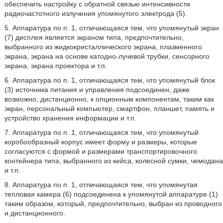
обеспечить настройку с обратной связью интенсивности
радиочастотного излучения упомянутого электрода (5).
5. Аппаратура по п. 1, отличающаяся тем, что упомянутый экран
(7) дисплея является экраном типа, предпочтительно,
выбранного из жидкокристаллического экрана, плазменного
экрана, экрана на основе катодно-лучевой трубки, сенсорного
экрана, экрана проектора и т.п.
6. Аппаратура по п. 1, отличающаяся тем, что упомянутый блок
(3) источника питания и управления подсоединен, даже
возможно, дистанционно, к опционным компонентам, таким как
экран, персональный компьютер, смартфон, планшет, память и
устройство хранения информации и т.п.
7. Аппаратура по п. 1, отличающаяся тем, что упомянутый
коробообразный корпус имеет форму и размеры, которые
согласуются с формой и размерами транспортировочного
контейнера типа, выбранного из кейса, колесной сумки, чемодана
и т.п.
8. Аппаратура по п. 1, отличающаяся тем, что упомянутая
тепловая камера (6) подсоединена к упомянутой аппаратуре (1)
таким образом, который, предпочтительно, выбран из проводного
и дистанционного.