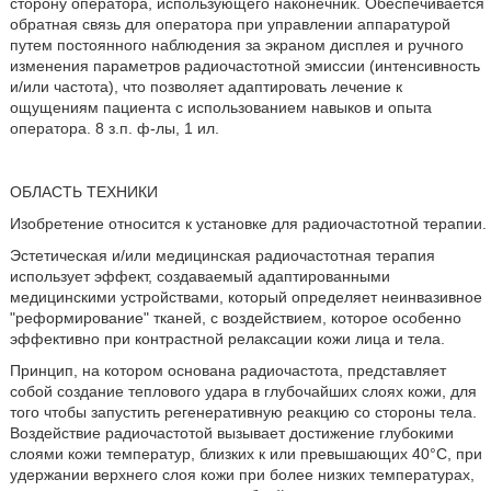
сторону оператора, использующего наконечник. Обеспечивается
обратная связь для оператора при управлении аппаратурой
путем постоянного наблюдения за экраном дисплея и ручного
изменения параметров радиочастотной эмиссии (интенсивность
и/или частота), что позволяет адаптировать лечение к
ощущениям пациента с использованием навыков и опыта
оператора. 8 з.п. ф-лы, 1 ил.
ОБЛАСТЬ ТЕХНИКИ
Изобретение относится к установке для радиочастотной терапии.
Эстетическая и/или медицинская радиочастотная терапия
использует эффект, создаваемый адаптированными
медицинскими устройствами, который определяет неинвазивное
"реформирование" тканей, с воздействием, которое особенно
эффективно при контрастной релаксации кожи лица и тела.
Принцип, на котором основана радиочастота, представляет
собой создание теплового удара в глубочайших слоях кожи, для
того чтобы запустить регенеративную реакцию со стороны тела.
Воздействие радиочастотой вызывает достижение глубокими
слоями кожи температур, близких к или превышающих 40°С, при
удержании верхнего слоя кожи при более низких температурах,