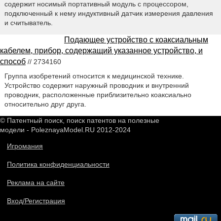
содержит носимый портативный модуль с процессором,
подключенный к нему индуктивный датчик измерения давления
и считыватель.
Подающее устройство с коаксиальным
кабелем, прибор, содержащий указанное устройство, и
способ
// 2734160
Группа изобретений относится к медицинской технике.
Устройство содержит наружный проводник и внутренний
проводник, расположенные приблизительно коаксиально
относительно друг друга.
© Патентный поиск, поиск патентов на полезные
модели - PoleznayaModel.RU 2012-2024
Игромания
Политика конфиденциальности
Реклама на сайте
Вход/Регистрация