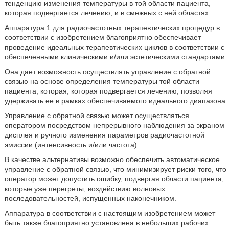
тенденцию изменения температуры в той области пациента,
которая подвергается лечению, и в смежных с ней областях.
Аппаратура 1 для радиочастотных терапевтических процедур в
соответствии с изобретением благоприятно обеспечивает
проведение идеальных терапевтических циклов в соответствии с
обеспеченными клиническими и/или эстетическими стандартами.
Она дает возможность осуществлять управление с обратной
связью на основе определения температуры той области
пациента, которая, которая подвергается лечению, позволяя
удерживать ее в рамках обеспечиваемого идеального диапазона.
Управление с обратной связью может осуществляться
оператором посредством непрерывного наблюдения за экраном
дисплея и ручного изменения параметров радиочастотной
эмиссии (интенсивность и/или частота).
В качестве альтернативы возможно обеспечить автоматическое
управление с обратной связью, что минимизирует риски того, что
оператор может допустить ошибку, подвергая области пациента,
которые уже перегреты, воздействию волновых
последовательностей, испущенных наконечником.
Аппаратура в соответствии с настоящим изобретением может
быть также благоприятно установлена в небольших рабочих