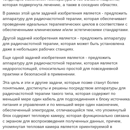
которая подвергнута лечению, а также в соседних областях.
В рамках этой цели задачей изобретения является - предложить
аппаратуру для радиочастотной терапии, которая обеспечивает
проведение идеальных терапевтических циклов в соответствии с
обеспеченными клиническими и/или эстетическими стандартами.
Другой задачей изобретения является - предложить аппаратуру
для радиочастотной терапии, которая может быть установлена
даже в небольших рабочих станциях.
Еще одной задачей изобретения является - предложить
аппаратуру для радиочастотной терапии, которая является
недорогостоящей, относительно простой для повседневной
практики и безопасной в применении.
Эта цель и эти и другие задачи, которые позже станут более
понятными, достигнуты и решены посредством аппаратуры для
радиочастотной терапии такого типа, которая содержит по
меньшей мере один кабель для подсоединения к блоку источника
питания и управления и по меньшей мере один наконечник,
обеспеченный электродом, отличающейся тем, что упомянутый
блок содержит тепловую камеру, которая функционально связана
с экраном для воспроизведения полученных данных, причем,
упомянутая тепловая камера является ориентируемой в