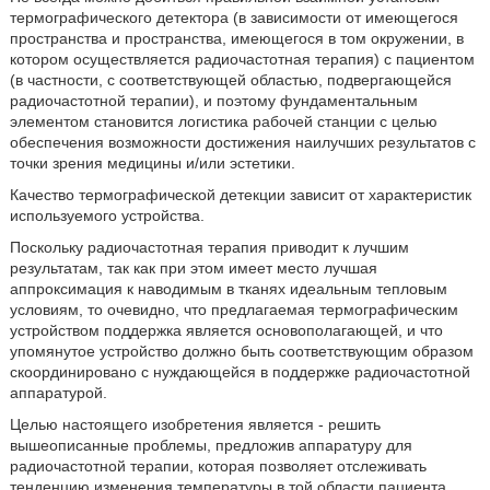
термографического детектора (в зависимости от имеющегося
пространства и пространства, имеющегося в том окружении, в
котором осуществляется радиочастотная терапия) с пациентом
(в частности, с соответствующей областью, подвергающейся
радиочастотной терапии), и поэтому фундаментальным
элементом становится логистика рабочей станции с целью
обеспечения возможности достижения наилучших результатов с
точки зрения медицины и/или эстетики.
Качество термографической детекции зависит от характеристик
используемого устройства.
Поскольку радиочастотная терапия приводит к лучшим
результатам, так как при этом имеет место лучшая
аппроксимация к наводимым в тканях идеальным тепловым
условиям, то очевидно, что предлагаемая термографическим
устройством поддержка является основополагающей, и что
упомянутое устройство должно быть соответствующим образом
скоординировано с нуждающейся в поддержке радиочастотной
аппаратурой.
Целью настоящего изобретения является - решить
вышеописанные проблемы, предложив аппаратуру для
радиочастотной терапии, которая позволяет отслеживать
тенденцию изменения температуры в той области пациента,