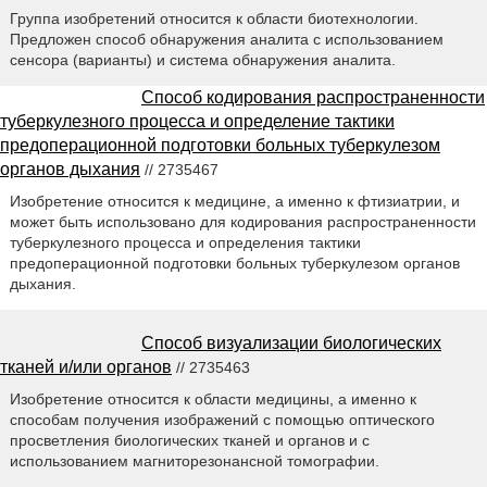
Группа изобретений относится к области биотехнологии.
Предложен способ обнаружения аналита с использованием
сенсора (варианты) и система обнаружения аналита.
Способ кодирования распространенности
туберкулезного процесса и определение тактики
предоперационной подготовки больных туберкулезом
органов дыхания
// 2735467
Изобретение относится к медицине, а именно к фтизиатрии, и
может быть использовано для кодирования распространенности
туберкулезного процесса и определения тактики
предоперационной подготовки больных туберкулезом органов
дыхания.
Способ визуализации биологических
тканей и/или органов
// 2735463
Изобретение относится к области медицины, а именно к
способам получения изображений с помощью оптического
просветления биологических тканей и органов и с
использованием магниторезонансной томографии.