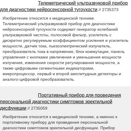
Телеметрический ультразвуковой прибор
для диагностики нейросенсорной тугоухости
// 2735373
Изобретение относится к медицинской технике.
Телеметрический ультразвуковой прибор для диагностики
нейросенсорной тугоухости содержит генератор колебаний
ультразвуковой частоты, полосовой фильтр, усилитель с
дискретно регулируемым коэффициентом усиления и усилитель
мощности, датчик тока, пьезоэлектрический излучатель,
преобразователь тока в напряжение, блок коммутации, панель
управления с кнопками увеличения и уменьшения мощности
излучения, изменения скорости регулирования мощности, а
также цифровыми сегментными индикаторами,
микропроцессор, первый и второй амплитудные детекторы и
аналого-цифровой преобразователь.
Портативный прибор для проведения
персональной диагностики симптомов эректильной
дисфункции
// 2735059
Изобретение относится к медицинской технике, а именно к
портативному прибору для проведения персональной
диагностики симптомов эректильной дисфункции. Прибор