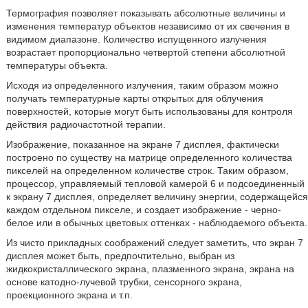
Термография позволяет показывать абсолютные величины и
изменения температур объектов независимо от их свечения в
видимом диапазоне. Количество испущенного излучения
возрастает пропорционально четвертой степени абсолютной
температуры объекта.
Исходя из определенного излучения, таким образом можно
получать температурные карты открытых для облучения
поверхностей, которые могут быть использованы для контроля
действия радиочастотной терапии.
Изображение, показанное на экране 7 дисплея, фактически
построено по существу на матрице определенного количества
пикселей на определенном количестве строк. Таким образом,
процессор, управляемый тепловой камерой 6 и подсоединенный
к экрану 7 дисплея, определяет величину энергии, содержащейся
каждом отдельном пикселе, и создает изображение - черно-
белое или в обычных цветовых оттенках - наблюдаемого объекта.
Из чисто прикладных соображений следует заметить, что экран 7
дисплея может быть, предпочтительно, выбран из
жидкокристаллического экрана, плазменного экрана, экрана на
основе катодно-лучевой трубки, сенсорного экрана,
проекционного экрана и т.п.