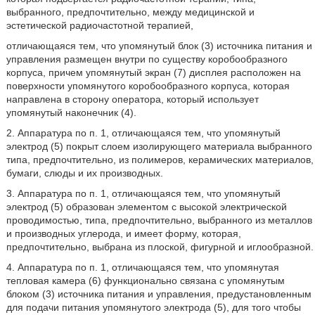
выбранного, предпочтительно, между медицинской и
эстетической радиочастотной терапией,
отличающаяся тем, что упомянутый блок (3) источника питания и
управления размещен внутри по существу коробообразного
корпуса, причем упомянутый экран (7) дисплея расположен на
поверхности упомянутого коробообразного корпуса, которая
направлена в сторону оператора, который использует
упомянутый наконечник (4).
2. Аппаратура по п. 1, отличающаяся тем, что упомянутый
электрод (5) покрыт слоем изолирующего материала выбранного
типа, предпочтительно, из полимеров, керамических материалов,
бумаги, слюды и их производных.
3. Аппаратура по п. 1, отличающаяся тем, что упомянутый
электрод (5) образован элементом с высокой электрической
проводимостью, типа, предпочтительно, выбранного из металлов
и производных углерода, и имеет форму, которая,
предпочтительно, выбрана из плоской, фигурной и иглообразной.
4. Аппаратура по п. 1, отличающаяся тем, что упомянутая
тепловая камера (6) функционально связана с упомянутым
блоком (3) источника питания и управления, предустановленным
для подачи питания упомянутого электрода (5), для того чтобы