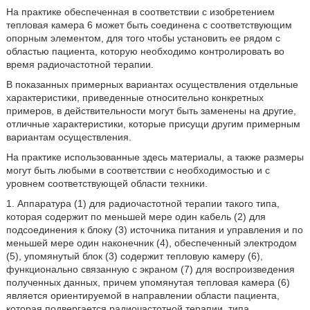
На практике обеспеченная в соответствии с изобретением
тепловая камера 6 может быть соединена с соответствующим
опорным элементом, для того чтобы установить ее рядом с
областью пациента, которую необходимо контролировать во
время радиочастотной терапии.
В показанных примерных вариантах осуществления отдельные
характеристики, приведенные относительно конкретных
примеров, в действительности могут быть заменены на другие,
отличные характеристики, которые присущи другим примерным
вариантам осуществления.
На практике использованные здесь материалы, а также размеры
могут быть любыми в соответствии с необходимостью и с
уровнем соответствующей области техники.
1. Аппаратура (1) для радиочастотной терапии такого типа,
которая содержит по меньшей мере один кабель (2) для
подсоединения к блоку (3) источника питания и управления и по
меньшей мере один наконечник (4), обеспеченный электродом
(5), упомянутый блок (3) содержит тепловую камеру (6),
функционально связанную с экраном (7) для воспроизведения
полученных данных, причем упомянутая тепловая камера (6)
является ориентируемой в направлении области пациента,
которая подвергается радиочастотной терапии, типа,