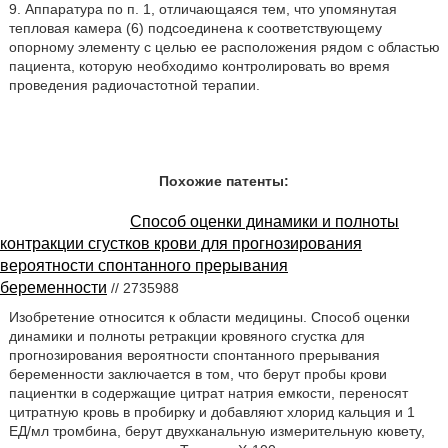
9. Аппаратура по п. 1, отличающаяся тем, что упомянутая
тепловая камера (6) подсоединена к соответствующему
опорному элементу с целью ее расположения рядом с областью
пациента, которую необходимо контролировать во время
проведения радиочастотной терапии.
Похожие патенты:
Способ оценки динамики и полноты
контракции сгустков крови для прогнозирования
вероятности спонтанного прерывания
беременности
// 2735988
Изобретение относится к области медицины. Способ оценки
динамики и полноты ретракции кровяного сгустка для
прогнозирования вероятности спонтанного прерывания
беременности заключается в том, что берут пробы крови
пациентки в содержащие цитрат натрия емкости, переносят
цитратную кровь в пробирку и добавляют хлорид кальция и 1
ЕД/мл тромбина, берут двухканальную измерительную кювету,