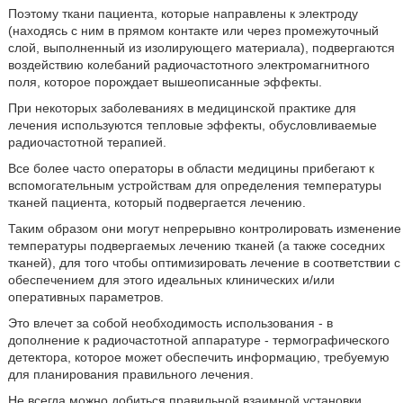
Поэтому ткани пациента, которые направлены к электроду
(находясь с ним в прямом контакте или через промежуточный
слой, выполненный из изолирующего материала), подвергаются
воздействию колебаний радиочастотного электромагнитного
поля, которое порождает вышеописанные эффекты.
При некоторых заболеваниях в медицинской практике для
лечения используются тепловые эффекты, обусловливаемые
радиочастотной терапией.
Все более часто операторы в области медицины прибегают к
вспомогательным устройствам для определения температуры
тканей пациента, который подвергается лечению.
Таким образом они могут непрерывно контролировать изменение
температуры подвергаемых лечению тканей (а также соседних
тканей), для того чтобы оптимизировать лечение в соответствии с
обеспечением для этого идеальных клинических и/или
оперативных параметров.
Это влечет за собой необходимость использования - в
дополнение к радиочастотной аппаратуре - термографического
детектора, которое может обеспечить информацию, требуемую
для планирования правильного лечения.
Не всегда можно добиться правильной взаимной установки