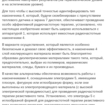
и на эстетическом уровне).
Для того чтобы с высокой точностью идентифицировать тип
наконечника 4, который, будучи скомбинирован с присутствием
теплового датчика и экрана 7 дисплея, обеспечивает проведение
особо эффективной радиочастотную терапию, установлено, что
настоящее изобретение может быть широко использоваться с
аппаратурой 1, которая использует емкостные радиочастотные
наконечники 4.
В варианте осуществления, который является особенно
безопасным и доказал свою эффективность, в наконечнике 4
слой изолирующего материала может быть благоприятно
образован диэлектрическими материалами такого типа, который,
предпочтительно, выбран из полимеров, керамических
материалов, слюды, бумаги и их производных.
В качестве альтернативы обеспечена возможность работы с
наконечниками 4, оснащенными электродами 5, имеющими
плоскую, фигурную или иглообразную форму, если они
выполнены из электропроводящего материала (с высокой
электрической проводимостью) для проведения радиочастотной
терапии резистивного типа. Установлено, что электроды 5 с
иглообразной формой для радиочастотной терапии резистивного
типа позволяют проводить терапевтическое вмешательство