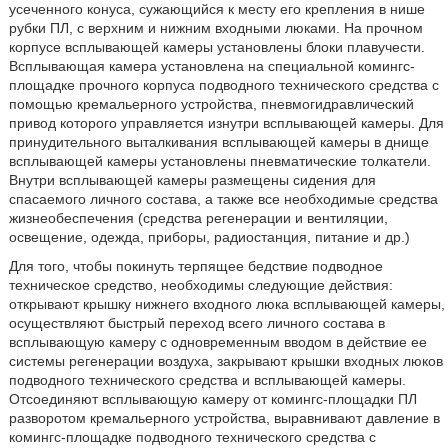
усеченного конуса, сужающийся к месту его крепления в нише
рубки ПЛ, с верхним и нижним входными люками. На прочном
корпусе всплывающей камеры установлены блоки плавучести.
Всплывающая камера установлена на специальной комингс-
площадке прочного корпуса подводного технического средства с
помощью кремальерного устройства, пневмогидравлический
привод которого управляется изнутри всплывающей камеры. Для
принудительного выталкивания всплывающей камеры в днище
всплывающей камеры установлены пневматические толкатели.
Внутри всплывающей камеры размещены сидения для
спасаемого личного состава, а также все необходимые средства
жизнеобеспечения (средства регенерации и вентиляции,
освещение, одежда, приборы, радиостанция, питание и др.)
Для того, чтобы покинуть терпящее бедствие подводное
техническое средство, необходимы следующие действия:
открывают крышку нижнего входного люка всплывающей камеры,
осуществляют быстрый переход всего личного состава в
всплывающую камеру с одновременным вводом в действие ее
системы регенерации воздуха, закрывают крышки входных люков
подводного технического средства и всплывающей камеры.
Отсоединяют всплывающую камеру от комингс-площадки ПЛ
разворотом кремальерного устройства, выравнивают давление в
комингс-площадке подводного технического средства с