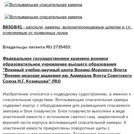
B63G8/41
- капсюли, камеры, водонепроницаемые шлюпки и т.п.,
отделяемые от подводных лодок
Владельцы патента RU 2735453:
Федеральное государственное казенное военное
образовательное учреждение высшего образования
"Военный учебно-научный центр Военно-Морского Флота
"Военно-морская академия им. Адмирала Флота Советского
Союза Н.Г. Кузнецова" (RU)
Изобретение относится к подводному судостроению, а именно к
спасательным средствам. Всплывающая спасательная камера
содержит корпус с оборудованием для размещения спасаемого
экипажа и блок плавучести. Блок плавучести выполнен в виде
эластичной емкости с источником сжатого газа, закрепленной к
верхней части корпуса всплывающей спасательной камеры. К
эластичной емкости прикреплены поворотные щиты с
горизонтальными осями поворота. Достигается повышение