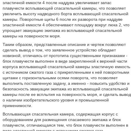
эластичной емкости 4 после наддува увеличивает запас
плавучести всплывающей спасательной камеры, что позволяет
увеличить высоту надводного борта всплывающей спасательной
камеры. Поворотные щиты 6 после их разворота при наддуве
эластичной емкости 4 обеспечивают площадку вокруг люка 2, что
упрощает эвакуацию экипажа из всплывающей спасательной
камеры на поверхности моря.
Таким образом, представленные описание и чертеж позволяют
сделать вывод о том, что заявленное устройство обладает
новизной, отличаясь от прототипа существенными признаками -
блок плавучести выполнен в виде закрепленной к верхней части
корпуса всплывающей спасательной камеры эластичную емкость
с источником сжатого газа с прикрепленными к ней поворотными
щитами с горизонтальными осями поворота, что позволяет
выполнить поставленную задачу, а именно - повысить удобство и
безопасность эвакуации экипажа из всплывающей спасательной
камеры после ее всплытия на поверхность моря, и сделать вывод
о наличии изобретательского уровня и промышленной
применимости.
Всплывающая спасательная камера, содержащая корпус с
оборудованием для размещения спасаемого экипажа и блок
плавучести, отличающаяся тем, что блок плавучести выполнен в
виде эластичной емкости с источником сжатого газа,