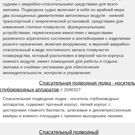
суднам с аварийно-спасательными средствами для всего
экипажа. Подводное судно включает в себя по крайней мере
два оснащенных движителями автономных модуля - нижний
транспортный с энергетической установкой, средствами для
изменения степени плавучести, функциональными
устройствами, герметичными емкостями с веществами
различного агрегатного состояния и контейнерами с изделиями
разного назначения, включая вооружение; и верхний аварийно-
спасательный в виде постоянного запаса плавучести
плавсредства, который расположен в верхней части корпуса
нижнего модуля, имеет помещения для работы и отдыха
экипажа и снабжен системами для обеспечения
жизнедеятельности, контроля и управления.
Спасательная подводная лодка - носитель
глубоководных аппаратов
// 2690327
Спасательная подводная лодка - носитель глубоководных
аппаратов, содержит прочный корпус, легкий корпус с
цистернами главного балласта, шлюзовые и декомпрессионные
камеры и комингс-площадки с приемно-выходными люками.
Спасательный подводный