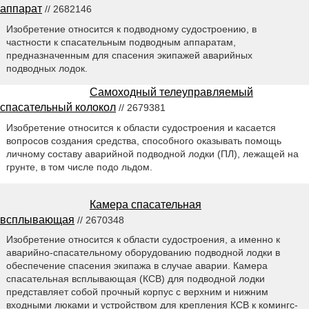
аппарат
// 2682146
Изобретение относится к подводному судостроению, в
частности к спасательным подводным аппаратам,
предназначенным для спасения экипажей аварийных
подводных лодок.
Самоходный телеуправляемый
спасательный колокол
// 2679381
Изобретение относится к области судостроения и касается
вопросов создания средства, способного оказывать помощь
личному составу аварийной подводной лодки (ПЛ), лежащей на
грунте, в том числе подо льдом.
Камера спасательная
всплывающая
// 2670348
Изобретение относится к области судостроения, а именно к
аварийно-спасательному оборудованию подводной лодки в
обеспечение спасения экипажа в случае аварии. Камера
спасательная всплывающая (КСВ) для подводной лодки
представляет собой прочный корпус с верхним и нижним
входными люками и устройством для крепления КСВ к комингс-