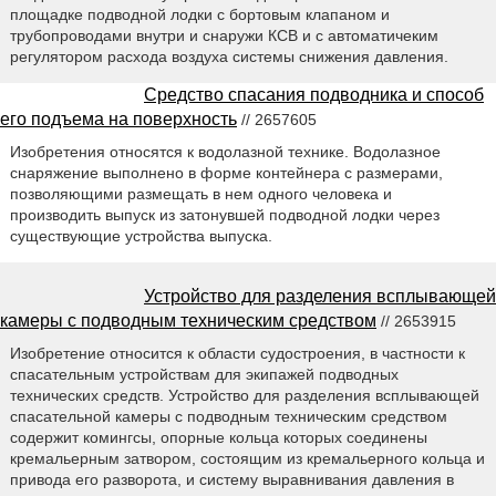
площадке подводной лодки с бортовым клапаном и
трубопроводами внутри и снаружи КСВ и с автоматичеким
регулятором расхода воздуха системы снижения давления.
Средство спасания подводника и способ
его подъема на поверхность
// 2657605
Изобретения относятся к водолазной технике. Водолазное
снаряжение выполнено в форме контейнера с размерами,
позволяющими размещать в нем одного человека и
производить выпуск из затонувшей подводной лодки через
существующие устройства выпуска.
Устройство для разделения всплывающей
камеры с подводным техническим средством
// 2653915
Изобретение относится к области судостроения, в частности к
спасательным устройствам для экипажей подводных
технических средств. Устройство для разделения всплывающей
спасательной камеры с подводным техническим средством
содержит комингсы, опорные кольца которых соединены
кремальерным затвором, состоящим из кремальерного кольца и
привода его разворота, и систему выравнивания давления в