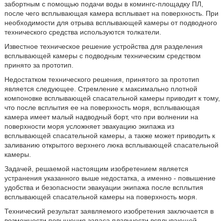
забортным с помощью подачи воды в комингс-площадку ПЛ,
после чего всплывающая камера всплывает на поверхность. При
необходимости для отрыва всплывающей камеры от подводного
технического средства используются толкатели.
Известное техническое решение устройства для разделения
всплывающей камеры с подводным техническим средством
принято за прототип.
Недостатком технического решения, принятого за прототип
является следующее. Стремление к максимально плотной
компоновке всплывающей спасательной камеры приводит к тому,
что после всплытия ее на поверхность моря, всплывающая
камера имеет малый надводный борт, что при волнении на
поверхности моря усложняет эвакуацию экипажа из
всплывающей спасательной камеры, а также может приводить к
заливанию открытого верхнего люка всплывающей спасательной
камеры.
Задачей, решаемой настоящим изобретением является
устранения указанного выше недостатка, а именно - повышение
удобства и безопасности эвакуации экипажа после всплытия
всплывающей спасательной камеры на поверхность моря.
Технический результат заявляемого изобретения заключается в
возможности повышения запаса плавучести всплывающей