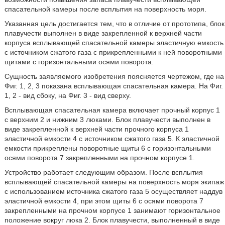
спасательной камеры после всплытия на поверхность моря.
Указанная цель достигается тем, что в отличие от прототипа, блок
плавучести выполнен в виде закрепленной к верхней части
корпуса всплывающей спасательной камеры эластичную емкость
с источником сжатого газа с прикрепленными к ней поворотными
щитами с горизонтальными осями поворота.
Сущность заявляемого изобретения поясняется чертежом, где на
Фиг. 1, 2, 3 показана всплывающая спасательная камера. На Фиг.
1, 2 - вид сбоку, на Фиг. 3 - вид сверху.
Всплывающая спасательная камера включает прочный корпус 1
с верхним 2 и нижним 3 люками. Блок плавучести выполнен в
виде закрепленной к верхней части прочного корпуса 1
эластичной емкости 4 с источником сжатого газа 5. К эластичной
емкости прикреплены поворотные щиты 6 с горизонтальными
осями поворота 7 закрепленными на прочном корпусе 1.
Устройство работает следующим образом. После всплытия
всплывающей спасательной камеры на поверхность моря экипаж
с использованием источника сжатого газа 5 осуществляет наддув
эластичной емкости 4, при этом щиты 6 с осями поворота 7
закрепленными на прочном корпусе 1 занимают горизонтальное
положение вокруг люка 2. Блок плавучести, выполненный в виде