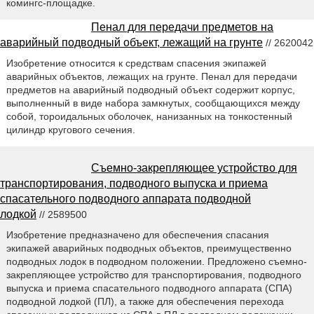
комингс-площадке.
Пенал для передачи предметов на
аварийный подводный объект, лежащий на грунте
// 2620042
Изобретение относится к средствам спасения экипажей
аварийных объектов, лежащих на грунте. Пенал для передачи
предметов на аварийный подводный объект содержит корпус,
выполненный в виде набора замкнутых, сообщающихся между
собой, тороидальных оболочек, нанизанных на тонкостенный
цилиндр кругового сечения.
Съемно-закрепляющее устройство для
транспортирования, подводного выпуска и приема
спасательного подводного аппарата подводной
лодкой
// 2589500
Изобретение предназначено для обеспечения спасания
экипажей аварийных подводных объектов, преимущественно
подводных лодок в подводном положении. Предложено съемно-
закрепляющее устройство для транспортирования, подводного
выпуска и приема спасательного подводного аппарата (СПА)
подводной лодкой (ПЛ), а также для обеспечения перехода