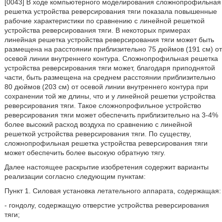
[0043] В ходе компьютерного моделирования сложнопрофильная
решетка устройства реверсирования тяги показала повышенные
рабочие характеристики по сравнению с линейной решеткой
устройства реверсирования тяги. В некоторых примерах
линейная решетка устройства реверсирования тяги может быть
размещена на расстоянии приблизительно 75 дюймов (191 см) от
осевой линии внутреннего контура. Сложнопрофильная решетка
устройства реверсирования тяги может, благодаря приподнятой
части, быть размещена на среднем расстоянии приблизительно
80 дюймов (203 см) от осевой линии внутреннего контура при
сохранении той же длины, что и у линейной решетки устройства
реверсирования тяги. Такое сложнопрофильное устройство
реверсирования тяги может обеспечить приблизительно на 3-4%
более высокий расход воздуха по сравнению с линейной
решеткой устройства реверсирования тяги. По существу,
сложнопрофильная решетка устройства реверсирования тяги
может обеспечить более высокую обратную тягу.
Далее настоящее раскрытие изобретения содержит варианты
реализации согласно следующим пунктам:
Пункт 1. Силовая установка летательного аппарата, содержащая:
- гондолу, содержащую отверстие устройства реверсирования
тяги;