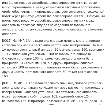
или более створок устройства реверсирования тяги, которые
могут перемещаться между открытым и закрытым положением,
чтобы обеспечить или предотвратить, соответственно, воздушный
поток через решетку устройства реверсирования тяги. Воздушный
поток через решетку устройства реверсирования тяги может
обеспечить обратную тягу для замедления летательного
аппарата, с которым соединена силовая установка летательного
аппарата.
[0017] На ФИГ. 1А показан вид спереди летательного аппарата
согласно примерам раскрытия настоящего изобретения. На ФИГ.
1А показан летательный аппарат 50 с фюзеляжем 160, крыльями
170 и силовыми установками 100 летательного аппарата.
Силовые установки 100 летательного аппарата могут быть
прикреплены к крыльям 170, а в других примерах силовые
установки 100 летательного аппарата могут быть прикреплены к
другим частям летательного аппарата 50, таким как фюзеляж
160.
[0018] На ФИГ. 1В показан перспективный вид силовой установки
летательного аппарата согласно примеру раскрытия настоящего
изобретения. Силовая установка 100 летательного аппарата
может включать в себя гондолу 102, сдвижной капот 124 и
вентилятор 136. В примере, показанном на ФИГ. 1В, гондола 102