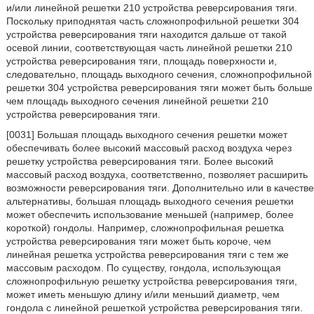
и/или линейной решетки 210 устройства реверсирования тяги.
Поскольку приподнятая часть сложнопрофильной решетки 304
устройства реверсирования тяги находится дальше от такой
осевой линии, соответствующая часть линейной решетки 210
устройства реверсирования тяги, площадь поверхности и,
следовательно, площадь выходного сечения, сложнопрофильной
решетки 304 устройства реверсирования тяги может быть больше
чем площадь выходного сечения линейной решетки 210
устройства реверсирования тяги.
[0031] Большая площадь выходного сечения решетки может
обеспечивать более высокий массовый расход воздуха через
решетку устройства реверсирования тяги. Более высокий
массовый расход воздуха, соответственно, позволяет расширить
возможности реверсирования тяги. Дополнительно или в качестве
альтернативы, большая площадь выходного сечения решетки
может обеспечить использование меньшей (например, более
короткой) гондолы. Например, сложнопрофильная решетка
устройства реверсирования тяги может быть короче, чем
линейная решетка устройства реверсирования тяги с тем же
массовым расходом. По существу, гондола, использующая
сложнопрофильную решетку устройства реверсирования тяги,
может иметь меньшую длину и/или меньший диаметр, чем
гондола с линейной решеткой устройства реверсирования тяги.