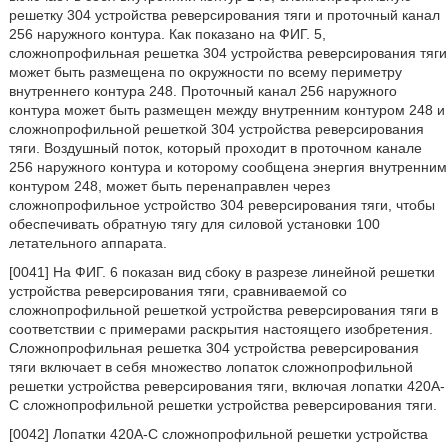
решетку 304 устройства реверсирования тяги и проточный канал
256 наружного контура. Как показано на ФИГ. 5,
сложнопрофильная решетка 304 устройства реверсирования тяги
может быть размещена по окружности по всему периметру
внутреннего контура 248. Проточный канал 256 наружного
контура может быть размещен между внутренним контуром 248 и
сложнопрофильной решеткой 304 устройства реверсирования
тяги. Воздушный поток, который проходит в проточном канале
256 наружного контура и которому сообщена энергия внутренним
контуром 248, может быть перенаправлен через
сложнопрофильное устройство 304 реверсирования тяги, чтобы
обеспечивать обратную тягу для силовой установки 100
летательного аппарата.
[0041] На ФИГ. 6 показан вид сбоку в разрезе линейной решетки
устройства реверсирования тяги, сравниваемой со
сложнопрофильной решеткой устройства реверсирования тяги в
соответствии с примерами раскрытия настоящего изобретения.
Сложнопрофильная решетка 304 устройства реверсирования
тяги включает в себя множество лопаток сложнопрофильной
решетки устройства реверсирования тяги, включая лопатки 420А-
С сложнопрофильной решетки устройства реверсирования тяги.
[0042] Лопатки 420А-С сложнопрофильной решетки устройства