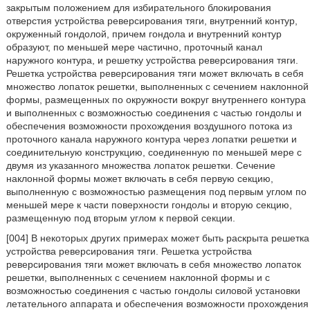
закрытым положением для избирательного блокирования
отверстия устройства реверсирования тяги, внутренний контур,
окруженный гондолой, причем гондола и внутренний контур
образуют, по меньшей мере частично, проточный канал
наружного контура, и решетку устройства реверсирования тяги.
Решетка устройства реверсирования тяги может включать в себя
множество лопаток решетки, выполненных с сечением наклонной
формы, размещенных по окружности вокруг внутреннего контура
и выполненных с возможностью соединения с частью гондолы и
обеспечения возможности прохождения воздушного потока из
проточного канала наружного контура через лопатки решетки и
соединительную конструкцию, соединенную по меньшей мере с
двумя из указанного множества лопаток решетки. Сечение
наклонной формы может включать в себя первую секцию,
выполненную с возможностью размещения под первым углом по
меньшей мере к части поверхности гондолы и вторую секцию,
размещенную под вторым углом к первой секции.
[004] В некоторых других примерах может быть раскрыта решетка
устройства реверсирования тяги. Решетка устройства
реверсирования тяги может включать в себя множество лопаток
решетки, выполненных с сечением наклонной формы и с
возможностью соединения с частью гондолы силовой установки
летательного аппарата и обеспечения возможности прохождения