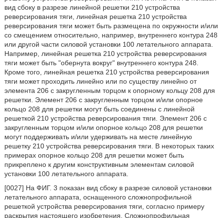
вид сбоку в разрезе линейной решетки 210 устройства
реверсирования тяги, линейная решетка 210 устройства
реверсирования тяги может быть размещена по окружности и/или
со смещением относительно, например, внутреннего контура 248
или другой части силовой установки 100 летательного аппарата.
Например, линейная решетка 210 устройства реверсирования
тяги может быть "обернута вокруг" внутреннего контура 248.
Кроме того, линейная решетка 210 устройства реверсирования
тяги может проходить линейно или по существу линейно от
элемента 206 с закругленным торцом к опорному кольцу 208 для
решетки. Элемент 206 с закругленным торцом и/или опорное
кольцо 208 для решетки могут быть соединены с линейной
решеткой 210 устройства реверсирования тяги. Элемент 206 с
закругленным торцом и/или опорное кольцо 208 для решетки
могут поддерживать и/или удерживать на месте линейную
решетку 210 устройства реверсирования тяги. В некоторых таких
примерах опорное кольцо 208 для решетки может быть
прикреплено к другим конструктивным элементам силовой
установки 100 летательного аппарата.
[0027] На ФИГ. 3 показан вид сбоку в разрезе силовой установки
летательного аппарата, оснащенного сложнопрофильной
решеткой устройства реверсирования тяги, согласно примеру
раскрытия настоящего изобретения. Сложнопрофильная