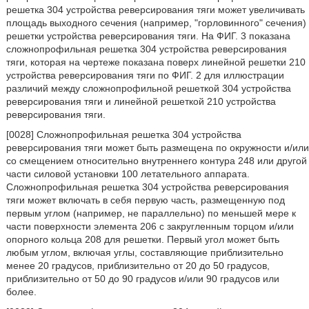
решетка 304 устройства реверсирования тяги может увеличивать
площадь выходного сечения (например, "горловинного" сечения)
решетки устройства реверсирования тяги. На ФИГ. 3 показана
сложнопрофильная решетка 304 устройства реверсирования
тяги, которая на чертеже показана поверх линейной решетки 210
устройства реверсирования тяги по ФИГ. 2 для иллюстрации
различий между сложнопрофильной решеткой 304 устройства
реверсирования тяги и линейной решеткой 210 устройства
реверсирования тяги.
[0028] Сложнопрофильная решетка 304 устройства
реверсирования тяги может быть размещена по окружности и/или
со смещением относительно внутреннего контура 248 или другой
части силовой установки 100 летательного аппарата.
Сложнопрофильная решетка 304 устройства реверсирования
тяги может включать в себя первую часть, размещенную под
первым углом (например, не параллельно) по меньшей мере к
части поверхности элемента 206 с закругленным торцом и/или
опорного кольца 208 для решетки. Первый угол может быть
любым углом, включая углы, составляющие приблизительно
менее 20 градусов, приблизительно от 20 до 50 градусов,
приблизительно от 50 до 90 градусов и/или 90 градусов или
более.