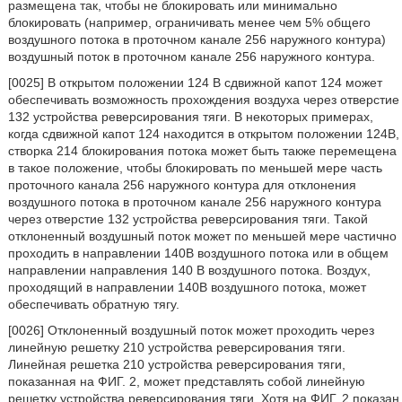
размещена так, чтобы не блокировать или минимально
блокировать (например, ограничивать менее чем 5% общего
воздушного потока в проточном канале 256 наружного контура)
воздушный поток в проточном канале 256 наружного контура.
[0025] В открытом положении 124 В сдвижной капот 124 может
обеспечивать возможность прохождения воздуха через отверстие
132 устройства реверсирования тяги. В некоторых примерах,
когда сдвижной капот 124 находится в открытом положении 124В,
створка 214 блокирования потока может быть также перемещена
в такое положение, чтобы блокировать по меньшей мере часть
проточного канала 256 наружного контура для отклонения
воздушного потока в проточном канале 256 наружного контура
через отверстие 132 устройства реверсирования тяги. Такой
отклоненный воздушный поток может по меньшей мере частично
проходить в направлении 140В воздушного потока или в общем
направлении направления 140 В воздушного потока. Воздух,
проходящий в направлении 140В воздушного потока, может
обеспечивать обратную тягу.
[0026] Отклоненный воздушный поток может проходить через
линейную решетку 210 устройства реверсирования тяги.
Линейная решетка 210 устройства реверсирования тяги,
показанная на ФИГ. 2, может представлять собой линейную
решетку устройства реверсирования тяги. Хотя на ФИГ. 2 показан