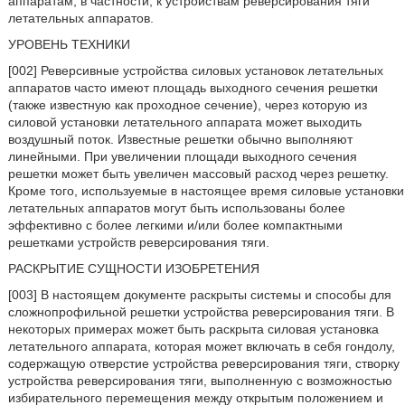
аппаратам, в частности, к устройствам реверсирования тяги
летательных аппаратов.
УРОВЕНЬ ТЕХНИКИ
[002] Реверсивные устройства силовых установок летательных
аппаратов часто имеют площадь выходного сечения решетки
(также известную как проходное сечение), через которую из
силовой установки летательного аппарата может выходить
воздушный поток. Известные решетки обычно выполняют
линейными. При увеличении площади выходного сечения
решетки может быть увеличен массовый расход через решетку.
Кроме того, используемые в настоящее время силовые установки
летательных аппаратов могут быть использованы более
эффективно с более легкими и/или более компактными
решетками устройств реверсирования тяги.
РАСКРЫТИЕ СУЩНОСТИ ИЗОБРЕТЕНИЯ
[003] В настоящем документе раскрыты системы и способы для
сложнопрофильной решетки устройства реверсирования тяги. В
некоторых примерах может быть раскрыта силовая установка
летательного аппарата, которая может включать в себя гондолу,
содержащую отверстие устройства реверсирования тяги, створку
устройства реверсирования тяги, выполненную с возможностью
избирательного перемещения между открытым положением и