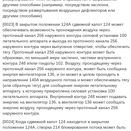
другими способами (например, посредством заслонок,
посредством развертывания воздушных дефлекторов или
другими способами).
[0023] В закрытом положении 124А сдвижной капот 124 может
обеспечивать возможность прохождения воздуха через
проточный канал 256 наружного контура силовой установки 100
летательного аппарата и выхода из проточного канала 256
наружного контура через выпускное отверстие, чтобы обеспечить
тягу. Проточный канал 256 наружного контура может быть
образован, по меньшей мере частично, частями внутреннего
контура 248 и/или гондолы 102. Воздуху, проходящему через
проточный канал 256 наружного контура, может быть сообщена
энергия вентилятором 136, и он может в целом проходить в
направлении 140А воздушного потока и может обеспечивать тягу
(или обратную тягу) для сообщения энергии летательному
аппарату, к которому прикреплена силовая установка 100
летательного аппарата. Внутренний контур 248 может подавать
энергию на вентилятор 136, а вентилятор 136 может сообщать
энергию воздуху, проходящему через проточный канал 256
наружного контура.
[0024] Когда сдвижной капот 124 находится в закрытом
положении 124А, створка 214 блокирования потока может быть