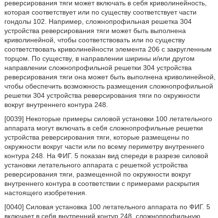
реверсирования тяги может включать в себя криволинейность,
которая соответствует или по существу соответствует части
гондолы 102. Например, сложнопрофильная решетка 304
устройства реверсирования тяги может быть выполнена
криволинейной, чтобы соответствовать или по существу
соответствовать криволинейности элемента 206 с закругленным
торцом. По существу, в направлении ширины и/или другом
направлении сложнопрофильной решетки 304 устройства
реверсирования тяги она может быть выполнена криволинейной,
чтобы обеспечить возможность размещения сложнопрофильной
решетки 304 устройства реверсирования тяги по окружности
вокруг внутреннего контура 248.
[0039] Некоторые примеры силовой установки 100 летательного
аппарата могут включать в себя сложнопрофильные решетки
устройства реверсирования тяги, которые размещены по
окружности вокруг части или по всему периметру внутреннего
контура 248. На ФИГ. 5 показан вид спереди в разрезе силовой
установки летательного аппарата с решеткой устройства
реверсирования тяги, размещенной по окружности вокруг
внутреннего контура в соответствии с примерами раскрытия
настоящего изобретения.
[0040] Силовая установка 100 летательного аппарата по ФИГ. 5
включает в себя внутренний контур 248, сложнопрофильную