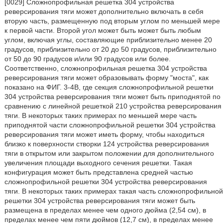
[0029] Сложнопрофильная решетка 304 устройства
реверсирования тяги может дополнительно включать в себя
вторую часть, размещенную под вторым углом по меньшей мере
к первой части. Второй угол может быть может быть любым
углом, включая углы, составляющие приблизительно менее 20
градусов, приблизительно от 20 до 50 градусов, приблизительно
от 50 до 90 градусов и/или 90 градусов или более.
Соответственно, сложнопрофильная решетка 304 устройства
реверсирования тяги может образовывать форму "моста", как
показано на ФИГ. 3-4В, где секция сложнопрофильной решетки
304 устройства реверсирования тяги может быть приподнятой по
сравнению с линейной решеткой 210 устройства реверсирования
тяги. В некоторых таких примерах по меньшей мере часть
приподнятой части сложнопрофильной решетки 304 устройства
реверсирования тяги может иметь форму, чтобы находиться
близко к поверхности створки 124 устройства реверсирования
тяги в открытом или закрытом положении для дополнительного
увеличения площади выходного сечения решетки. Такая
конфигурация может быть представлена средней частью
сложнопрофильной решетки 304 устройства реверсирования
тяги. В некоторых таких примерах такая часть сложнопрофильной
решетки 304 устройства реверсирования тяги может быть
размещена в пределах менее чем одного дюйма (2,54 см), в
пределах менее чем пяти дюймов (12,7 см), в пределах менее