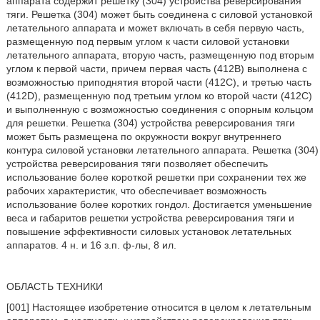
аппарата содержит решетку (304) устройства реверсирования
тяги. Решетка (304) может быть соединена с силовой установкой
летательного аппарата и может включать в себя первую часть,
размещенную под первым углом к части силовой установки
летательного аппарата, вторую часть, размещенную под вторым
углом к первой части, причем первая часть (412B) выполнена с
возможностью приподнятия второй части (412С), и третью часть
(412D), размещенную под третьим углом ко второй части (412C)
и выполненную с возможностью соединения с опорным кольцом
для решетки. Решетка (304) устройства реверсирования тяги
может быть размещена по окружности вокруг внутреннего
контура силовой установки летательного аппарата. Решетка (304)
устройства реверсирования тяги позволяет обеспечить
использование более короткой решетки при сохранении тех же
рабочих характеристик, что обеспечивает возможность
использование более коротких гондол. Достигается уменьшение
веса и габаритов решетки устройства реверсирования тяги и
повышение эффективности силовых установок летательных
аппаратов. 4 н. и 16 з.п. ф-лы, 8 ил.
ОБЛАСТЬ ТЕХНИКИ
[001] Настоящее изобретение относится в целом к летательным