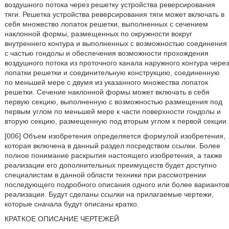
воздушного потока через решетку устройства реверсирования
тяги. Решетка устройства реверсирования тяги может включать в
себя множество лопаток решетки, выполненных с сечением
наклонной формы, размещенных по окружности вокруг
внутреннего контура и выполненных с возможностью соединения
с частью гондолы и обеспечения возможности прохождения
воздушного потока из проточного канала наружного контура через
лопатки решетки и соединительную конструкцию, соединенную
по меньшей мере с двумя из указанного множества лопаток
решетки. Сечение наклонной формы может включать в себя
первую секцию, выполненную с возможностью размещения под
первым углом по меньшей мере к части поверхности гондолы и
вторую секцию, размещенную под вторым углом к первой секции.
[006] Объем изобретения определяется формулой изобретения,
которая включена в данный раздел посредством ссылки. Более
полное понимание раскрытия настоящего изобретения, а также
реализации его дополнительных преимуществ будет доступно
специалистам в данной области техники при рассмотрении
последующего подробного описания одного или более вариантов
реализации. Будут сделаны ссылки на прилагаемые чертежи,
которые сначала будут описаны кратко.
КРАТКОЕ ОПИСАНИЕ ЧЕРТЕЖЕЙ