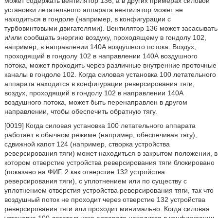
может содержать вентилятор 136, а в других примерах силовой
установки летательного аппарата вентилятор может не
находиться в гондоле (например, в конфигурации с
турбовинтовыми двигателями). Вентилятор 136 может засасывать
и/или сообщать энергию воздуху, проходящему в гондолу 102,
например, в направлении 140А воздушного потока. Воздух,
проходящий в гондолу 102 в направлении 140А воздушного
потока, может проходить через различные внутренние проточные
каналы в гондоле 102. Когда силовая установка 100 летательного
аппарата находится в конфигурации реверсирования тяги,
воздух, проходящий в гондолу 102 в направлении 140А
воздушного потока, может быть перенаправлен в другом
направлении, чтобы обеспечить обратную тягу.
[0019] Когда силовая установка 100 летательного аппарата
работает в обычном режиме (например, обеспечивая тягу),
сдвижной капот 124 (например, створка устройства
реверсирования тяги) может находиться в закрытом положении, в
котором отверстие устройства реверсирования тяги блокировано
(показано на ФИГ. 2 как отверстие 132 устройства
реверсирования тяги), с уплотнением или по существу с
уплотнением отверстия устройства реверсирования тяги, так что
воздушный поток не проходит через отверстие 132 устройства
реверсирования тяги или проходит минимально. Когда силовая