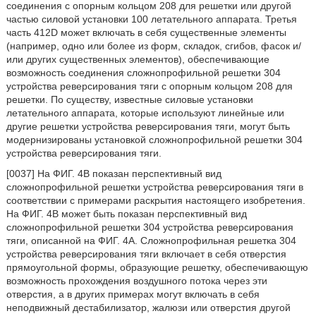
соединения с опорным кольцом 208 для решетки или другой
частью силовой установки 100 летательного аппарата. Третья
часть 412D может включать в себя существенные элементы
(например, одно или более из форм, складок, сгибов, фасок и/
или других существенных элементов), обеспечивающие
возможность соединения сложнопрофильной решетки 304
устройства реверсирования тяги с опорным кольцом 208 для
решетки. По существу, известные силовые установки
летательного аппарата, которые используют линейные или
другие решетки устройства реверсирования тяги, могут быть
модернизированы установкой сложнопрофильной решетки 304
устройства реверсирования тяги.
[0037] На ФИГ. 4В показан перспективный вид
сложнопрофильной решетки устройства реверсирования тяги в
соответствии с примерами раскрытия настоящего изобретения.
На ФИГ. 4В может быть показан перспективный вид
сложнопрофильной решетки 304 устройства реверсирования
тяги, описанной на ФИГ. 4А. Сложнопрофильная решетка 304
устройства реверсирования тяги включает в себя отверстия
прямоугольной формы, образующие решетку, обеспечивающую
возможность прохождения воздушного потока через эти
отверстия, а в других примерах могут включать в себя
неподвижный дестабилизатор, жалюзи или отверстия другой