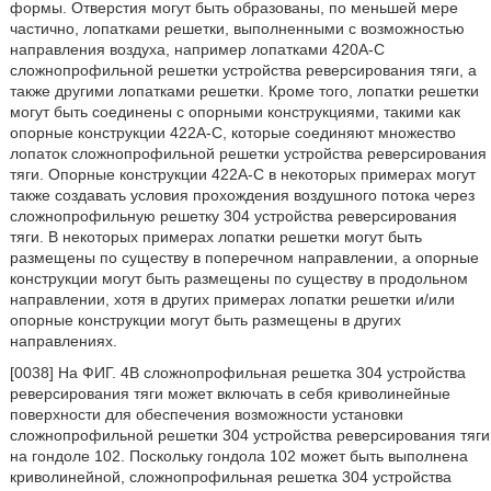
формы. Отверстия могут быть образованы, по меньшей мере
частично, лопатками решетки, выполненными с возможностью
направления воздуха, например лопатками 420А-С
сложнопрофильной решетки устройства реверсирования тяги, а
также другими лопатками решетки. Кроме того, лопатки решетки
могут быть соединены с опорными конструкциями, такими как
опорные конструкции 422А-С, которые соединяют множество
лопаток сложнопрофильной решетки устройства реверсирования
тяги. Опорные конструкции 422А-С в некоторых примерах могут
также создавать условия прохождения воздушного потока через
сложнопрофильную решетку 304 устройства реверсирования
тяги. В некоторых примерах лопатки решетки могут быть
размещены по существу в поперечном направлении, а опорные
конструкции могут быть размещены по существу в продольном
направлении, хотя в других примерах лопатки решетки и/или
опорные конструкции могут быть размещены в других
направлениях.
[0038] На ФИГ. 4В сложнопрофильная решетка 304 устройства
реверсирования тяги может включать в себя криволинейные
поверхности для обеспечения возможности установки
сложнопрофильной решетки 304 устройства реверсирования тяги
на гондоле 102. Поскольку гондола 102 может быть выполнена
криволинейной, сложнопрофильная решетка 304 устройства