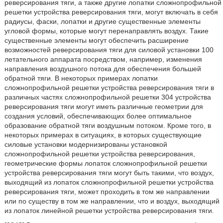
реверсирования тяги, а также другие лопатки сложнопрофильной
решетки устройства реверсирования тяги, могут включать в себя
радиусы, фаски, лопатки и другие существенные элементы
угловой формы, которые могут перенаправлять воздух. Такие
существенные элементы могут обеспечить расширение
возможностей реверсирования тяги для силовой установки 100
летательного аппарата посредством, например, изменения
направления воздушного потока для обеспечения большей
обратной тяги. В некоторых примерах лопатки
сложнопрофильной решетки устройства реверсирования тяги в
различных частях сложнопрофильной решетки 304 устройства
реверсирования тяги могут иметь различные геометрии для
создания условий, обеспечивающих более оптимальное
образование обратной тяги воздушным потоком. Кроме того, в
некоторых примерах в ситуациях, в которых существующие
силовые установки модернизированы установкой
сложнопрофильной решетки устройства реверсирования,
геометрические формы лопаток сложнопрофильной решетки
устройства реверсирования тяги могут быть такими, что воздух,
выходящий из лопаток сложнопрофильной решетки устройства
реверсирования тяги, может проходить в том же направлении
или по существу в том же направлении, что и воздух, выходящий
из лопаток линейной решетки устройства реверсирования тяги.