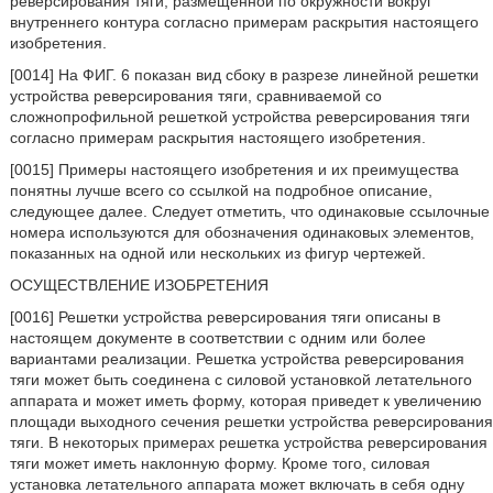
реверсирования тяги, размещенной по окружности вокруг
внутреннего контура согласно примерам раскрытия настоящего
изобретения.
[0014] На ФИГ. 6 показан вид сбоку в разрезе линейной решетки
устройства реверсирования тяги, сравниваемой со
сложнопрофильной решеткой устройства реверсирования тяги
согласно примерам раскрытия настоящего изобретения.
[0015] Примеры настоящего изобретения и их преимущества
понятны лучше всего со ссылкой на подробное описание,
следующее далее. Следует отметить, что одинаковые ссылочные
номера используются для обозначения одинаковых элементов,
показанных на одной или нескольких из фигур чертежей.
ОСУЩЕСТВЛЕНИЕ ИЗОБРЕТЕНИЯ
[0016] Решетки устройства реверсирования тяги описаны в
настоящем документе в соответствии с одним или более
вариантами реализации. Решетка устройства реверсирования
тяги может быть соединена с силовой установкой летательного
аппарата и может иметь форму, которая приведет к увеличению
площади выходного сечения решетки устройства реверсирования
тяги. В некоторых примерах решетка устройства реверсирования
тяги может иметь наклонную форму. Кроме того, силовая
установка летательного аппарата может включать в себя одну