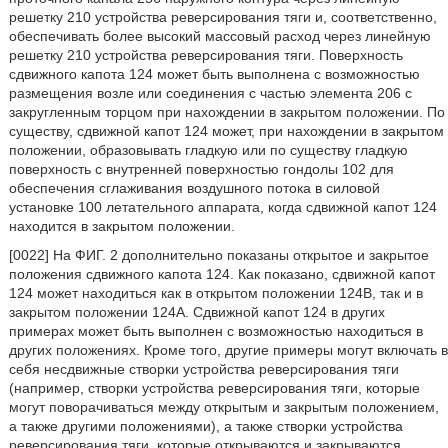
решетку 210 устройства реверсирования тяги и, соответственно,
обеспечивать более высокий массовый расход через линейную
решетку 210 устройства реверсирования тяги. Поверхность
сдвижного капота 124 может быть выполнена с возможностью
размещения возле или соединения с частью элемента 206 с
закругленным торцом при нахождении в закрытом положении. По
существу, сдвижной капот 124 может, при нахождении в закрытом
положении, образовывать гладкую или по существу гладкую
поверхность с внутренней поверхностью гондолы 102 для
обеспечения сглаживания воздушного потока в силовой
установке 100 летательного аппарата, когда сдвижной капот 124
находится в закрытом положении.
[0022] На ФИГ. 2 дополнительно показаны открытое и закрытое
положения сдвижного капота 124. Как показано, сдвижной капот
124 может находиться как в открытом положении 124В, так и в
закрытом положении 124А. Сдвижной капот 124 в других
примерах может быть выполнен с возможностью находиться в
других положениях. Кроме того, другие примеры могут включать в
себя несдвижные створки устройства реверсирования тяги
(например, створки устройства реверсирования тяги, которые
могут поворачиваться между открытым и закрытым положением,
а также другими положениями), а также створки устройства
реверсирования тяги, которые открываются и закрываются