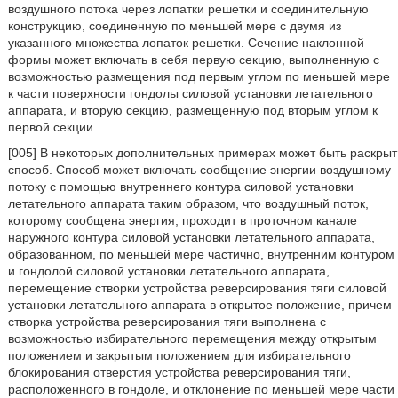
воздушного потока через лопатки решетки и соединительную
конструкцию, соединенную по меньшей мере с двумя из
указанного множества лопаток решетки. Сечение наклонной
формы может включать в себя первую секцию, выполненную с
возможностью размещения под первым углом по меньшей мере
к части поверхности гондолы силовой установки летательного
аппарата, и вторую секцию, размещенную под вторым углом к
первой секции.
[005] В некоторых дополнительных примерах может быть раскрыт
способ. Способ может включать сообщение энергии воздушному
потоку с помощью внутреннего контура силовой установки
летательного аппарата таким образом, что воздушный поток,
которому сообщена энергия, проходит в проточном канале
наружного контура силовой установки летательного аппарата,
образованном, по меньшей мере частично, внутренним контуром
и гондолой силовой установки летательного аппарата,
перемещение створки устройства реверсирования тяги силовой
установки летательного аппарата в открытое положение, причем
створка устройства реверсирования тяги выполнена с
возможностью избирательного перемещения между открытым
положением и закрытым положением для избирательного
блокирования отверстия устройства реверсирования тяги,
расположенного в гондоле, и отклонение по меньшей мере части