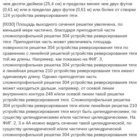
чем десяти дюймов (25,4 см) в пределах менее чем двух футов
(0,61 м) или в пределах двух футов (0,61 м) или более от створки
124 устройства реверсирования тяги.
[0030] Площадь выходного сечения решетки увеличена, по
меньшей мере частично, благодаря приподнятой части
сложнопрофильной решетки 304 устройства реверсирования
тяги. Приподнятая часть может увеличивать площадь
поверхности решетки 304 устройства реверсирования тяги по
сравнению с линейной решеткой устройства реверсирования тяги
той же длины. Например, как показано на ФИГ. 3,
сложнопрофильная решетка 304 устройства реверсирования тяги
и линейная решетка 210 устройства реверсирования тяги имеют
одинаковую длину. Однако приподнятая часть
сложнопрофильной решетки 304 устройства реверсирования тяги
может находиться дальше, например, от осевой линии
внутреннего контура 248 и/или осевой линии такой решетки
устройства реверсирования тяги. Сложнопрофильная решетка
304 устройства реверсирования тяги и/или линейная решетка 210
устройства реверсирования тяги могут быть цилиндрическими, по
существу цилиндрическими и/или частично цилиндрическими. На
ФИГ. 2, 3 и 4А можно видеть сечение такой цилиндрической, по
существу цилиндрической и/или частично цилиндрической
сложнопрофильной решетки 304 устройства реверсирования тяги