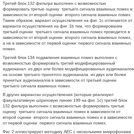
Третий блок 132 фильтра выполнен с возможностью
формировать третью оценку
третьего сигнала взаимных помех в
зависимости от второй оценки
второго сигнала взаимных помех.
Таким образом, вариант осуществления на фиг. 1c отличается от
варианта осуществления на фиг. 1b тем, что формирование
третьей оценки
третьего сигнала взаимных помех проводится в
зависимости от второй оценки
второго сигнала взаимных помех,
а не в зависимости от первой оценки
первого сигнала взаимных
помех.
Третий блок 134 подавления взаимных помех выполнен с
возможностью формировать третий модифицированный
аудиоканал
из двух или более модифицированных аудиоканалов
на основе третьего принятого аудиоканала
из двух или более
принятых аудиоканалов в зависимости от третьей оценки
третьего сигнала взаимных помех.
В других вариантах осуществления (которые реализуют
факультативную штриховую линию 199 на фиг. 1c) третий блок
132 фильтра выполнен с возможностью формировать третью
оценку
третьего сигнала взаимных помех в зависимости от
второй оценки
второго сигнала взаимных помех и в зависимости
от первой оценки
первого сигнала взаимных помех.
Фиг. 2 иллюстрирует методику AEC с несколькими микрофонами