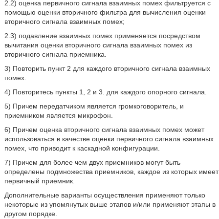
2.2) оценка первичного сигнала взаимных помех фильтруется с
помощью оценки вторичного фильтра для вычисления оценки
вторичного сигнала взаимных помех;
2.3) подавление взаимных помех применяется посредством
вычитания оценки вторичного сигнала взаимных помех из
вторичного сигнала приемника.
3) Повторить пункт 2 для каждого вторичного сигнала взаимных
помех.
4) Повторитесь пункты 1, 2 и 3. для каждого опорного сигнала.
5) Причем передатчиком является громкоговоритель, и
приемником является микрофон.
6) Причем оценка вторичного сигнала взаимных помех может
использоваться в качестве оценки первичного сигнала взаимных
помех, что приводит к каскадной конфигурации.
7) Причем для более чем двух приемников могут быть
определены подмножества приемников, каждое из которых имеет
первичный приемник.
Дополнительные варианты осуществления применяют только
некоторые из упомянутых выше этапов и/или применяют этапы в
другом порядке.