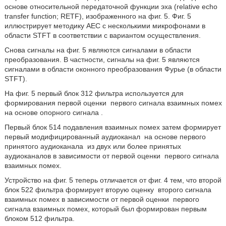
основе относительной передаточной функции эха (relative echo
transfer function; RETF), изображенного на фиг. 5. Фиг. 5
иллюстрирует методику AEC с несколькими микрофонами в
области STFT в соответствии с вариантом осуществления.
Снова сигналы на фиг. 5 являются сигналами в области
преобразования. В частности, сигналы на фиг. 5 являются
сигналами в области оконного преобразования Фурье (в области
STFT).
На фиг. 5 первый блок 312 фильтра используется для
формирования первой оценки
первого сигнала взаимных помех
на основе опорного сигнала
.
Первый блок 514 подавления взаимных помех затем формирует
первый модифицированный аудиоканал
на основе первого
принятого аудиоканала
из двух или более принятых
аудиоканалов в зависимости от первой оценки
первого сигнала
взаимных помех.
Устройство на фиг. 5 теперь отличается от фиг. 4 тем, что второй
блок 522 фильтра формирует вторую оценку
второго сигнала
взаимных помех в зависимости от первой оценки
первого
сигнала взаимных помех, который был формирован первым
блоком 512 фильтра.