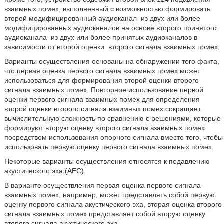
взаимных помех, выполненный с возможностью формировать
второй модифицированный аудиоканал
из двух или более
модифицированных аудиоканалов на основе второго принятого
аудиоканала
из двух или более принятых аудиоканалов в
зависимости от второй оценки
второго сигнала взаимных помех.
Варианты осуществления основаны на обнаружении того факта,
что первая оценка первого сигнала взаимных помех может
использоваться для формирования второй оценки второго
сигнала взаимных помех. Повторное использование первой
оценки первого сигнала взаимных помех для определения
второй оценки второго сигнала взаимных помех сокращает
вычислительную сложность по сравнению с решениями, которые
формируют вторую оценку второго сигнала взаимных помех
посредством использования опорного сигнала вместо того, чтобы
использовать первую оценку первого сигнала взаимных помех.
Некоторые варианты осуществления относятся к подавлению
акустического эха (AEC).
В варианте осуществления первая оценка первого сигнала
взаимных помех, например, может представлять собой первую
оценку первого сигнала акустического эха, вторая оценка второго
сигнала взаимных помех представляет собой вторую оценку
второго сигнала акустического эха.