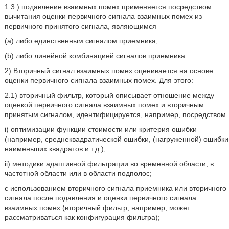
1.3.) подавление взаимных помех применяется посредством
вычитания оценки первичного сигнала взаимных помех из
первичного принятого сигнала, являющимся
(a) либо единственным сигналом приемника,
(b) либо линейной комбинацией сигналов приемника.
2) Вторичный сигнал взаимных помех оценивается на основе
оценки первичного сигнала взаимных помех. Для этого:
2.1) вторичный фильтр, который описывает отношение между
оценкой первичного сигнала взаимных помех и вторичным
принятым сигналом, идентифицируется, например, посредством
i) оптимизации функции стоимости или критерия ошибки
(например, среднеквадратической ошибки, (нагруженной) ошибки
наименьших квадратов и т.д.);
ii) методики адаптивной фильтрации во временной области, в
частотной области или в области подполос;
с использованием вторичного сигнала приемника или вторичного
сигнала после подавления и оценки первичного сигнала
взаимных помех (вторичный фильтр, например, может
рассматриваться как конфигурация фильтра);