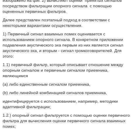
изображено на фиг. 2) вычисляют оценки
принятых сигналов
посредством фильтрации опорного сигнала
с помощью
оцененных первичных фильтров.
Далее представлен поэтапный подход в соответствии с
некоторыми вариантами осуществления.
1) Первичный сигнал взаимных помех оценивается с
использованием опорного сигнала. В конкретном приложении
подавления акустического эха первым из них является сигнал
акустического эха, и вторым - сигнал громкоговорителей. Для
этого:
1.1) первичный фильтр, который описывает отношение между
опорным сигналом и первичным сигналом приемника,
являющимся
(a) либо единственным сигналом приемника,
(b) либо линейной комбинацией сигналов приемника,
идентифицируется с использованием, например, методики
адаптивной фильтрации;
1.2.) опорный сигнал фильтруется с помощью оценки первичного
фильтра для вычисления оценки первичного сигнала взаимных
помех;