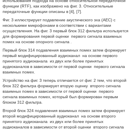
использования подхода на основе относительной передаточной
функции (RTF), как изображено на фиг. 3. Относительные
передаточные функции описаны в [4], [7].
Фиг. 3 иллюстрирует подавление акустического эха (AEC) с
несколькими микрофонами в соответствии с вариантами
осуществления. На фиг. 3 первый блок 312 фильтра используется
для формирования первой оценки
первого сигнала взаимных
помех на основе опорного сигнала
.
Первый блок 314 подавления взаимных помех затем формирует
первый модифицированный аудиоканал
на основе первого
принятого аудиоканала
из двух или более принятых
аудиоканалов в зависимости от первой оценки
первого сигнала
взаимных помех.
Устройство на фиг. 3 теперь отличается от фиг. 2 тем, что второй
блок 322 фильтра формирует вторую оценку
второго сигнала
взаимных помех в зависимости от первой оценки
первого
сигнала взаимных помех, который был формирован первым
блоком 312 фильтра.
Второй блок 324 подавления взаимных помех затем формирует
второй модифицированный аудиоканал
на основе второго
принятого аудиоканала
из двух или более принятых
аудиоканалов в зависимости от второй оценки
второго сигнала