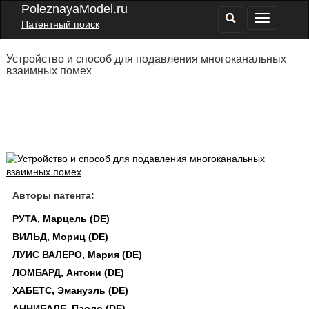
PoleznayaModel.ru
Патентный поиск
Устройство и способ для подавления многоканальных
взаимных помех
Авторы патента:
РУТА, Марцель (DE)
ВИЛЬД, Мориц (DE)
ЛУИС ВАЛЕРО, Мария (DE)
ЛОМБАРД, Антони (DE)
ХАБЕТС, Эмануэль (DE)
АННИБАЛЕ, Паоло (DE)