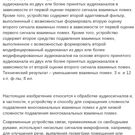
аудиоканала из двух или более принятых аудиоканалов в
зависимости от первой оценки первого сигнала взаимных помех.
Кроме того, устройство содержит второй адаптивный фильтр,
выполненный с возможностью формировать вторую оценку
второго сигнала взаимных помех в зависимости от первой оценки
первого сигнала взаимных помех. Кроме того, устройство
содержит второе средство подавления взаимных помех,
выполненное с возможностью формировать второй
модифицированный аудиоканал из двух или более
модифицированных аудиоканалов на основе второго принятого
аудиоканала из двух или более принятых аудиоканалов в
зависимости от второй оценки второго сигнала взаимных помех.
Технический результат – уменьшение взаимных помех. 3 н. и 12
з.п. ф-лы, 8 ил.
Настоящее изобретение относится к обработке аудиосигналов и,
в частности, к устройству и способу для сокращения сложности
подавления многоканальных взаимных помех и для низкой
сложности подавления многоканальных взаимных помех.
Современные устройства связи, применяемые со свободными
руками, используют несколько сигналов микрофонов, например,
для улучшения речи, выявления геометрии помещения или