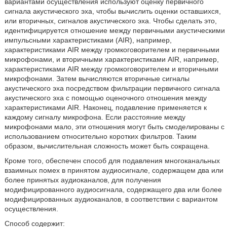
вариантами осуществления используют оценку первичного
сигнала акустического эха, чтобы вычислить оценки оставшихся,
или вторичных, сигналов акустического эха. Чтобы сделать это,
идентифицируется отношение между первичными акустическими
импульсными характеристиками (AIR), например,
характеристиками AIR между громкоговорителем и первичными
микрофонами, и вторичными характеристиками AIR, например,
характеристиками AIR между громкоговорителем и вторичными
микрофонами. Затем вычисляются вторичные сигналы
акустического эха посредством фильтрации первичного сигнала
акустического эха с помощью оценочного отношения между
характеристиками AIR. Наконец, подавление применяется к
каждому сигналу микрофона. Если расстояние между
микрофонами мало, эти отношения могут быть смоделированы с
использованием относительно коротких фильтров. Таким
образом, вычислительная сложность может быть сокращена.
Кроме того, обеспечен способ для подавления многоканальных
взаимных помех в принятом аудиосигнале, содержащем два или
более принятых аудиоканалов, для получения
модифицированного аудиосигнала, содержащего два или более
модифицированных аудиоканалов, в соответствии с вариантом
осуществления.
Способ содержит: