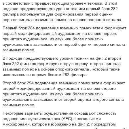
в соответствии с предшествующим уровнем техники. В этом
подходе предшествующего уровня техники первый блок 282
фильтра используется для формирования первой оценки
первого сигнала взаимных помех на основе опорного сигнала
.
Первый блок 284 подавления взаимных помех затем формирует
первый модифицированный аудиоканал
на основе первого
принятого аудиоканала
из двух или более принятых
аудиоканалов в зависимости от первой оценки
первого сигнала
взаимных помех.
В подходе предшествующего уровня техники на фиг. 2 второй
блок 292 фильтра формирует вторую оценку
второго сигнала
взаимных помех на основе опорного сигнала
, который также
использовался первым блоком 282 фильтра.
Второй блок 294 подавления взаимных помех затем формирует
второй модифицированный аудиоканал
на основе второго
принятого аудиоканала
из двух или более принятых
аудиоканалов в зависимости от второй оценки
второго сигнала
взаимных помех.
Некоторые варианты осуществления сокращают сложность
подавления акустического эха (AEC) с несколькими
микрофонами, которое изображено на фиг. 2, посредством