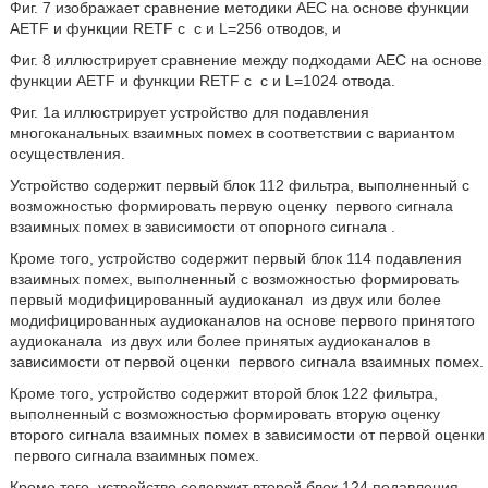
Фиг. 7 изображает сравнение методики AEC на основе функции
AETF и функции RETF с
с и L=256 отводов, и
Фиг. 8 иллюстрирует сравнение между подходами AEC на основе
функции AETF и функции RETF с
с и L=1024 отвода.
Фиг. 1a иллюстрирует устройство для подавления
многоканальных взаимных помех в соответствии с вариантом
осуществления.
Устройство содержит первый блок 112 фильтра, выполненный с
возможностью формировать первую оценку
первого сигнала
взаимных помех в зависимости от опорного сигнала
.
Кроме того, устройство содержит первый блок 114 подавления
взаимных помех, выполненный с возможностью формировать
первый модифицированный аудиоканал
из двух или более
модифицированных аудиоканалов на основе первого принятого
аудиоканала
из двух или более принятых аудиоканалов в
зависимости от первой оценки
первого сигнала взаимных помех.
Кроме того, устройство содержит второй блок 122 фильтра,
выполненный с возможностью формировать вторую оценку
второго сигнала взаимных помех в зависимости от первой оценки
первого сигнала взаимных помех.
Кроме того, устройство содержит второй блок 124 подавления