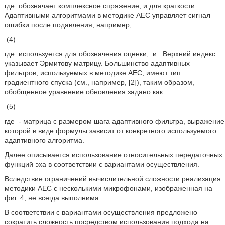
где
обозначает комплексное спряжение, и для краткости
.
Адаптивными алгоритмами в методике AEC управляет сигнал
ошибки после подавления, например,
(4)
где
используется для обозначения оценки,
и
. Верхний индекс
указывает Эрмитову матрицу. Большинство адаптивных
фильтров, используемых в методике AEC, имеют тип
градиентного спуска (см., например, [2]), таким образом,
обобщенное уравнение обновления задано как
(5)
где
- матрица с размером шага адаптивного фильтра, выражение
которой в виде формулы зависит от конкретного используемого
адаптивного алгоритма.
Далее описывается использование относительных передаточных
функций эха в соответствии с вариантами осуществления.
Вследствие ограничений вычислительной сложности реализация
методики AEC с несколькими микрофонами, изображенная на
фиг. 4, не всегда выполнима.
В соответствии с вариантами осуществления предложено
сократить сложность посредством использования подхода на