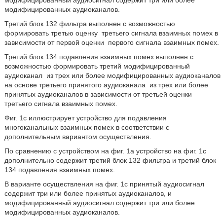
модифицированный аудиосигнал содержит три или более
модифицированных аудиоканалов.
Третий блок 132 фильтра выполнен с возможностью
формировать третью оценку
третьего сигнала взаимных помех в
зависимости от первой оценки
первого сигнала взаимных помех.
Третий блок 134 подавления взаимных помех выполнен с
возможностью формировать третий модифицированный
аудиоканал
из трех или более модифицированных аудиоканалов
на основе третьего принятого аудиоканала
из трех или более
принятых аудиоканалов в зависимости от третьей оценки
третьего сигнала взаимных помех.
Фиг. 1c иллюстрирует устройство для подавления
многоканальных взаимных помех в соответствии с
дополнительным вариантом осуществления.
По сравнению с устройством на фиг. 1a устройство на фиг. 1c
дополнительно содержит третий блок 132 фильтра и третий блок
134 подавления взаимных помех.
В варианте осуществления на фиг. 1c принятый аудиосигнал
содержит три или более принятых аудиоканалов, и
модифицированный аудиосигнал содержит три или более
модифицированных аудиоканалов.