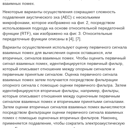
взаимных помех.
Некоторые варианты осуществления сокращают сложность
подавления акустического эха (AEC) с несколькими
микрофонами, которое изображено на фиг. 2, посредством
использования подхода на основе относительной передаточной
функции (RTF), как изображено на фиг. 3. Относительные
передаточные функции описаны в [4], [7].
Варианты осуществления используют оценку первичного сигнала
взаимных помех для вычисления оценок оставшихся, или
вторичных, сигналов взаимных помех. Чтобы оценить первичный
сигнал взаимных помех, идентифицируется первичный фильтр,
который описывает отношение между опорным сигналом и
первичным принятым сигналом. Оценка первичного сигнала
взаимных помех затем получается посредством фильтрации
опорного сигнала с помощью оценки первичного фильтра. Затем
идентифицируются вторичные фильтры, например, фильтры,
которые описывают отношения между оценочным первичным
сигналом взаимных помех и вторичными принятыми сигналами.
Затем оценки вторичных сигналов взаимных помех вычисляются
посредством фильтрации оценки первичного сигнала взаимных
помех с помощью оценочных вторичных фильтров. Наконец,
применяется подавление, чтобы сократить электроакустическую