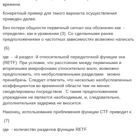
времени.
Конкретный пример для такого варианта осуществления
приведен далее.
Без потери общности первичный сигнал эха обозначен как
-
определен, как в уравнении (3). Со сделанными ранее
предположениями о частотных зависимостях возможно написать
(6)
где
-
-й раздел
-й относительной передаточной функции эха
(RETF). При условии, что расстояние между первичными и
вторичными микрофонами относительно мало, возможно
предположить, что необусловленными разделами
можно
пренебречь. Следует отметить, что несколько необусловленных
коэффициентов во временной области тем не менее
смоделированы посредством
. С таким предположением
упреждение не является необходимым, и, следовательно,
дополнительная задержка не вносится.
Наконец, использование приближения функции CTF приводит к
(7)
где
- количество разделов функции RETF.