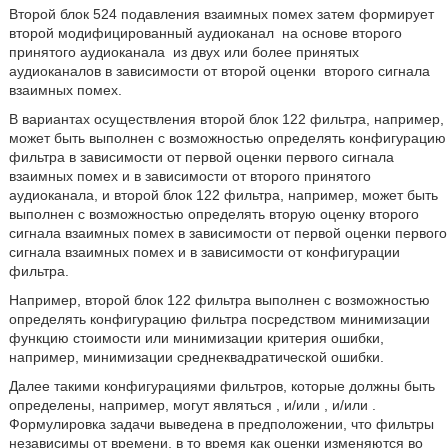
Второй блок 524 подавления взаимных помех затем формирует
второй модифицированный аудиоканал
на основе второго
принятого аудиоканала
из двух или более принятых
аудиоканалов в зависимости от второй оценки
второго сигнала
взаимных помех.
В вариантах осуществления второй блок 122 фильтра, например,
может быть выполнен с возможностью определять конфигурацию
фильтра в зависимости от первой оценки первого сигнала
взаимных помех и в зависимости от второго принятого
аудиоканала, и второй блок 122 фильтра, например, может быть
выполнен с возможностью определять вторую оценку второго
сигнала взаимных помех в зависимости от первой оценки первого
сигнала взаимных помех и в зависимости от конфигурации
фильтра.
Например, второй блок 122 фильтра выполнен с возможностью
определять конфигурацию фильтра посредством минимизации
функцию стоимости или минимизации критерия ошибки,
например, минимизации среднеквадратической ошибки.
Далее такими конфигурациями фильтров, которые должны быть
определены, например, могут являться
, и/или
, и/или
.
Формулировка задачи выведена в предположении, что фильтры
независимы от времени, в то время как оценки изменяются во