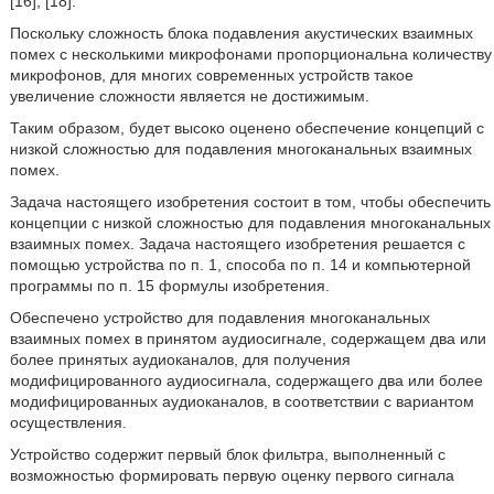
[16], [18].
Поскольку сложность блока подавления акустических взаимных
помех с несколькими микрофонами пропорциональна количеству
микрофонов, для многих современных устройств такое
увеличение сложности является не достижимым.
Таким образом, будет высоко оценено обеспечение концепций с
низкой сложностью для подавления многоканальных взаимных
помех.
Задача настоящего изобретения состоит в том, чтобы обеспечить
концепции с низкой сложностью для подавления многоканальных
взаимных помех. Задача настоящего изобретения решается с
помощью устройства по п. 1, способа по п. 14 и компьютерной
программы по п. 15 формулы изобретения.
Обеспечено устройство для подавления многоканальных
взаимных помех в принятом аудиосигнале, содержащем два или
более принятых аудиоканалов, для получения
модифицированного аудиосигнала, содержащего два или более
модифицированных аудиоканалов, в соответствии с вариантом
осуществления.
Устройство содержит первый блок фильтра, выполненный с
возможностью формировать первую оценку первого сигнала