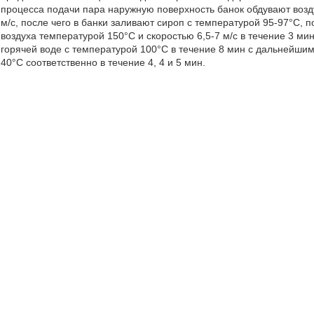
процесса подачи пара наружную поверхность банок обдувают возд
м/с, после чего в банки заливают сироп с температурой 95-97°С, 
воздуха температурой 150°С и скоростью 6,5-7 м/с в течение 3 м
горячей воде с температурой 100°С в течение 8 мин с дальнейши
40°С соответственно в течение 4, 4 и 5 мин.