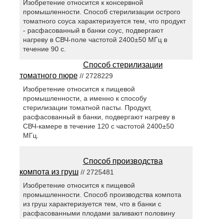
Изобретение относится к консервной
промышленности. Способ стерилизации острого
томатного соуса характеризуется тем, что продукт
- расфасованный в банки соус, подвергают
нагреву в СВЧ-поле частотой 2400±50 МГц в
течение 90 с.
Способ стерилизации
томатного пюре
// 2728229
Изобретение относится к пищевой
промышленности, а именно к способу
стерилизации томатной пасты. Продукт,
расфасованный в банки, подвергают нагреву в
СВЧ-камере в течение 120 с частотой 2400±50
МГц.
Способ производства
компота из груш
// 2725481
Изобретение относится к пищевой
промышленности. Способ производства компота
из груш характеризуется тем, что в банки с
расфасованными плодами заливают половину