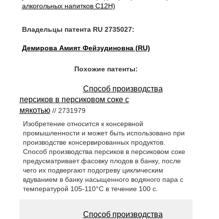
алкогольных напитков C12H)
Владельцы патента RU 2735027:
Демирова Амият Фейзудиновна (RU)
Похожие патенты:
Способ производства
персиков в персиковом соке с
мякотью
// 2731979
Изобретение относится к консервной
промышленности и может быть использовано при
производстве консервированных продуктов.
Способ производства персиков в персиковом соке
предусматривает фасовку плодов в банку, после
чего их подвергают подогреву циклическим
вдуванием в банку насыщенного водяного пара с
температурой 105-110°С в течение 100 с.
Способ производства