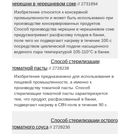
черешни в черешневом соке
// 2731894
Изобретение относится к консервной
промышленности и может быть использовано при
производстве консервированных продуктов.
Способ производства черешни в черешневом соке
предусматривает расфасовку плодов в банки,
поле чего их подвергают нагреву в течение 100 с
посредством циклической подачи насыщенного
водяного пара температурой 105-110°С в банки.
Способ стерилизации
томатной пасты
// 2728238
Изобретение предназначено для использования в
пищевой промышленности, а именно к
производству томатной пасты. Способ
стерилизации томатной пасты характеризуется
тем, что продукт, расфасованный в банки,
подвергают нагреву в СВЧ-поле в течение 90 с.
Способ стерилизации острого
томатного соуса
// 2728230