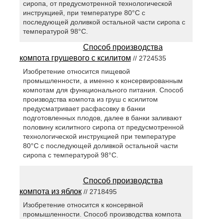
сиропа, от предусмотренной технологической
инструкцией, при температуре 80°С с
последующей доливкой остальной части сиропа с
температурой 98°С.
Способ производства
компота грушевого с ксилитом
// 2724535
Изобретение относится пищевой
промышленности, а именно к консервированным
компотам для функционального питания. Способ
производства компота из груш с ксилитом
предусматривает расфасовку в банки
подготовленных плодов, далее в банки заливают
половину ксилитного сиропа от предусмотренной
технологической инструкцией при температуре
80°C с последующей доливкой остальной части
сиропа с температурой 98°С.
Способ производства
компота из яблок
// 2718495
Изобретение относится к консервной
промышленности. Способ производства компота