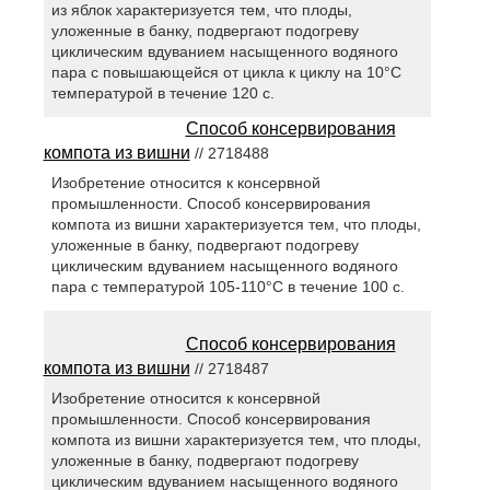
из яблок характеризуется тем, что плоды,
уложенные в банку, подвергают подогреву
циклическим вдуванием насыщенного водяного
пара с повышающейся от цикла к циклу на 10°C
температурой в течение 120 с.
Способ консервирования
компота из вишни
// 2718488
Изобретение относится к консервной
промышленности. Способ консервирования
компота из вишни характеризуется тем, что плоды,
уложенные в банку, подвергают подогреву
циклическим вдуванием насыщенного водяного
пара с температурой 105-110°С в течение 100 с.
Способ консервирования
компота из вишни
// 2718487
Изобретение относится к консервной
промышленности. Способ консервирования
компота из вишни характеризуется тем, что плоды,
уложенные в банку, подвергают подогреву
циклическим вдуванием насыщенного водяного