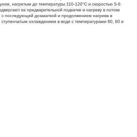
ухом, нагретым до температуры 110-120°С и скоростью 5-6
подвергают их предварительной подкатке и нагреву в потоке
ин с последующей дозакаткой и продолжением нагрева в
м ступенчатым охлаждением в воде с температурами 80, 60 и