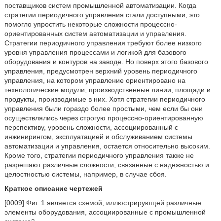
поставщиков систем промышленной автоматизации. Когда
стратегии периодичного управления стали доступными, это
помогло упростить некоторые сложности процессно-
ориентированных систем автоматизации и управления.
Стратегии периодичного управления требуют более низкого
уровня управления процессами и логикой для базового
оборудования и контуров на заводе. Но поверх этого базового
управления, предусмотрен верхний уровень периодичного
управления, на котором управление ориентировано на
технологические модули, производственные линии, площади и
продукты, производимые в них. Хотя стратегии периодичного
управления были гораздо более простыми, чем если бы они
осуществлялись через строгую процессно-ориентированную
перспективу, уровень сложности, ассоциированный с
инжинирингом, эксплуатацией и обслуживанием системы
автоматизации и управления, остается относительно высоким.
Кроме того, стратегии периодичного управления также не
разрешают различные сложности, связанные с надежностью и
целостностью системы, например, в случае сбоя.
Краткое описание чертежей
[0009] Фиг. 1 является схемой, иллюстрирующей различные
элементы оборудования, ассоциированные с промышленной