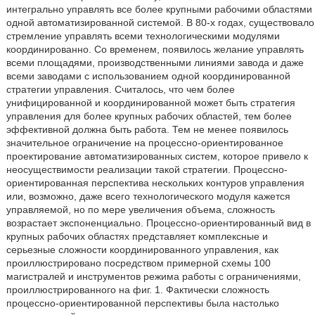
интегрально управлять все более крупными рабочими областями
одной автоматизированной системой. В 80-х годах, существовало
стремление управлять всеми технологическими модулями
координированно. Со временем, появилось желание управлять
всеми площадями, производственными линиями завода и даже
всеми заводами с использованием одной координированной
стратегии управления. Считалось, что чем более
унифицированной и координированной может быть стратегия
управления для более крупных рабочих областей, тем более
эффективной должна быть работа. Тем не менее появилось
значительное ограничение на процессно-ориентированное
проектирование автоматизированных систем, которое привело к
неосуществимости реализации такой стратегии. Процессно-
ориентированная перспектива нескольких контуров управления
или, возможно, даже всего технологического модуля кажется
управляемой, но по мере увеличения объема, сложность
возрастает экспоненциально. Процессно-ориентированный вид в
крупных рабочих областях представляет комплексные и
серьезные сложности координированного управления, как
проиллюстрировано посредством примерной схемы 100
магистралей и инструментов режима работы с ограничениями,
проиллюстрированного на фиг. 1. Фактически сложность
процессно-ориентированной перспективы была настолько