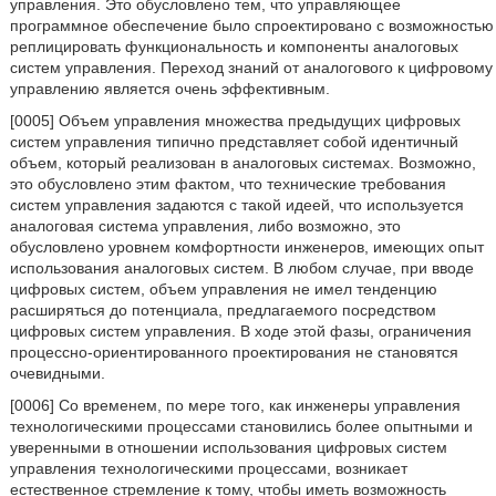
управления. Это обусловлено тем, что управляющее
программное обеспечение было спроектировано с возможностью
реплицировать функциональность и компоненты аналоговых
систем управления. Переход знаний от аналогового к цифровому
управлению является очень эффективным.
[0005] Объем управления множества предыдущих цифровых
систем управления типично представляет собой идентичный
объем, который реализован в аналоговых системах. Возможно,
это обусловлено этим фактом, что технические требования
систем управления задаются с такой идеей, что используется
аналоговая система управления, либо возможно, это
обусловлено уровнем комфортности инженеров, имеющих опыт
использования аналоговых систем. В любом случае, при вводе
цифровых систем, объем управления не имел тенденцию
расширяться до потенциала, предлагаемого посредством
цифровых систем управления. В ходе этой фазы, ограничения
процессно-ориентированного проектирования не становятся
очевидными.
[0006] Со временем, по мере того, как инженеры управления
технологическими процессами становились более опытными и
уверенными в отношении использования цифровых систем
управления технологическими процессами, возникает
естественное стремление к тому, чтобы иметь возможность