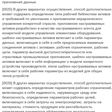
приложения данные.
[0025] В других вариантах осуществления, способ дополнительно
может содержать определение типа рабочей библиотеки активов
и требований по умолчанию к приложениям иерархического
управления конкретной отрасли, приложение настраиваемых
активов разработано в качестве настраиваемого агента для
конкретной модели управления элементами оборудования,
шаблон настраиваемых активов включает в себя параметры
данных, включающие в себя в себя предлагаемые взаимные
соединения активов с активами, рабочие ограничения, рабочие
цели, параметр высокой доступности/критичности или
отраслевые промышленные приложения, шаблон настраиваемых
активов включает в себя информацию о модели конкретного
устройства производителя, и/или шаблон настраиваемых активов
включает в себя рабочие параметры из моделей для общих
типов устройств.
[0026] В других вариантах осуществления, способ дополнительно
может содержать определение параметров рабочих ограничений,
включающих в себя надежность, окружающую среду или
безопасность, определение параметров рабочих целей,
включающих в себя затраты на электроэнергию, затраты на
материалы, стоимость продукции или рентабельность,
определение параметров эффективности эксплуатации,