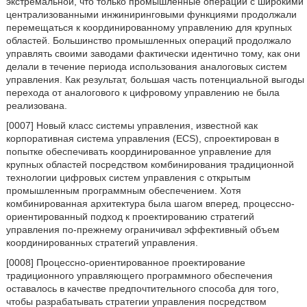
экстремальной, что только промышленные операции с широкими
централизованными инжиниринговыми функциями продолжали
перемещаться к координированному управлению для крупных
областей. Большинство промышленных операций продолжало
управлять своими заводами фактически идентично тому, как они
делали в течение периода использования аналоговых систем
управления. Как результат, большая часть потенциальной выгоды
перехода от аналогового к цифровому управлению не была
реализована.
[0007] Новый класс системы управления, известной как
корпоративная система управления (ECS), спроектирован в
попытке обеспечивать координированное управление для
крупных областей посредством комбинирования традиционной
технологии цифровых систем управления с открытым
промышленным программным обеспечением. Хотя
комбинированная архитектура была шагом вперед, процессно-
ориентированный подход к проектированию стратегий
управления по-прежнему ограничивал эффективный объем
координированных стратегий управления.
[0008] Процессно-ориентированное проектирование
традиционного управляющего программного обеспечения
оставалось в качестве предпочтительного способа для того,
чтобы разрабатывать стратегии управления посредством