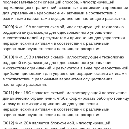
последовательности операций способа, иллюстрирующей
нормализацию ограничений, связанных с активами в приложении
для управления иерархическими активами в соответствии с
различными вариантами осуществления настоящего раскрытия.
[0009] Фиг. 19A является схемой, иллюстрирующей технологию
радарной визуализации для одновременного управления
множеством целей и результатами приложения для управления
иерархическими активами в соответствии с различными
вариантами осуществления настоящего раскрытия.
[0010] Фиг. 19B является схемой, иллюстрирующей технологию
радарной визуализации для одновременного управления
множеством ограничений и результатом в виде производственной
прибыли приложения для управления иерархическими активами
в соответствии с различными вариантами осуществления
настоящего раскрытия.
[0011] Фиг. 19C является схемой, иллюстрирующей пересечение
динамических ограничений, чтобы формировать рабочую границу
и точку оптимизации приложения для управления
иерархическими активами в соответствии с различными
вариантами осуществления настоящего раскрытия.
[0012] Фиг. 20A является блок-схемой, иллюстрирующей
структуру связи для ограничений в виде риска из актива с