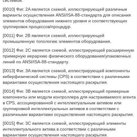
системой.
[0010] Фиг. 2A является схемой, иллюстрирующей различные
варианты осуществления ANSI/ISA-88-стандарта для описания
элементов оборудования нижнего уровня и соответствующих
группировок процессов/процедур.
[0011] Фиг. 2B является схемой, иллюстрирующей
промышленную топологию элементов оборудования.
[0012] Фиг. 2C является схемой, иллюстрирующей расширенную
примерную иерархию физического оборудования/упаковочных
линий по ANSI/ISA-88-стандарту.
[0013] Фиг. 3A является схемой, иллюстрирующей компоненты
киберфизической системы (CPS) в соответствии с различными
вариантами осуществления настоящего раскрытия.
[0014] Фиг. 3B является схемой, иллюстрирующей примерные
компоненты или модули контроллера для настраиваемого агента
в CPS, ассоциированной с интеллектуальным активом или
группировкой интеллектуальных активов в соответствии с
различными вариантами осуществления настоящего раскрытия.
[0015] Фиг. 3C является схемой, иллюстрирующей элементы
интеллектуального актива в соответствии с различными
вариантами осуществления настоящего раскрытия.