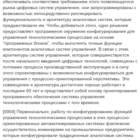
обеспечивать соответствие требованиям этого появляющегося
рынка цифровых систем управления, они запрограммированы с
возможностью непосредственно реплицировать
функциональность и архитектуру аналоговых систем, которые
предшествовали им. Чтобы добиваться этого, одно решение
предоставляет программное окружение конфигурирования для
управления технологическими процессами на основе
"программных блоков", чтобы выполнять точные функции
компонентов аналоговых систем управления. В связи с этим,
архитектуры систем управления, которые совершенствуются
после начального введения цифровых технологий, совмещены с
потоками процесса производственной эксплуатации и в силу
этого спроектированы с возможностью конфигурироваться для
управления с процессно-ориентированной перспективы. Это
совмещение и архитектура достаточно хорошо работают в
последние 60 лет и представляют собой основу проектирования
программного обеспечения системы управления
технологическими процессами с того времени.
[0004] Первоначально, работу по конфигурированию функций
управления технологическими процессами в этих процессно-
ориентированных автоматизированных системах фактически
осуществлялось инженерами на промышленных предприятиях,
которые конфигурировали традиционные аналоговые системы