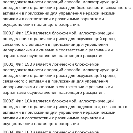
последовательности операций способа, иллюстрирующей
определение ограничения риска для безопасности, связанного с
активами в приложении для управления иерархическими
активами в соответствии с различными вариантами
осуществления настоящего раскрытия.
[0001] Фиг. 15A является блок-схемой, иллюстрирующей
определение ограничения риска для окружающей среды,
связанного с активами в приложении для управления
иерархическими активами в соответствии с различными
вариантами осуществления настоящего раскрытия.
[0002] Фиг. 15B является логической блок-схемой
последовательности операций способа, иллюстрирующей
определение ограничения риска для окружающей среды,
связанного с активами в приложении для управления
иерархическими активами в соответствии с различными
вариантами осуществления настоящего раскрытия.
[0003] Фиг. 16A является блок-схемой, иллюстрирующей
определение ограничения риска для надежности, связанного с
активами в приложении для управления иерархическими
активами в соответствии с различными вариантами
осуществления настоящего раскрытия.
[0004] Фиг. 16B является логической блок-схемой