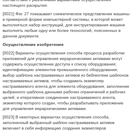
настоящего раскрытия.
[0021] Фиг. 27 показывает схематическое представление машины
в примерной форме компьютерной системы, в которой может
выполняться набор инструкций, для инструктирования машине
выполнять любые одну или более технологий, поясненных в
данном документе.
Осуществление изобретения
[0022] Варианты осуществления способа процесса разработки
приложений для управления иерархическими активами могут
содержать осуществление доступа к списку оборудования;
идентификацию элементов промышленного оборудования;
выбор шаблона настраиваемых активов из библиотеки шаблонов
настраиваемых активов, чтобы создавать экземпляр
настраиваемого агента для элемента оборудования; заполнение
выбранного шаблона данными рабочих ограничений и рабочих
целей; и итеративное соединение настраиваемого агента,
экземпляр которого создан, чтобы разрабатывать приложение
для управления иерархическими активами.
[0023] В некоторых вариантах осуществления способа,
заполненный выбранный шаблон настраиваемых активов
включает в себя информацию создания экземпляров