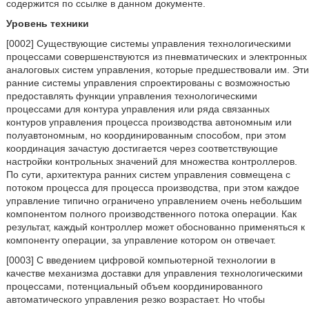
содержится по ссылке в данном документе.
Уровень техники
[0002] Существующие системы управления технологическими
процессами совершенствуются из пневматических и электронных
аналоговых систем управления, которые предшествовали им. Эти
ранние системы управления спроектированы с возможностью
предоставлять функции управления технологическими
процессами для контура управления или ряда связанных
контуров управления процесса производства автономным или
полуавтономным, но координированным способом, при этом
координация зачастую достигается через соответствующие
настройки контрольных значений для множества контроллеров.
По сути, архитектура ранних систем управления совмещена с
потоком процесса для процесса производства, при этом каждое
управление типично ограничено управлением очень небольшим
компонентом полного производственного потока операции. Как
результат, каждый контроллер может обоснованно применяться к
компоненту операции, за управление котором он отвечает.
[0003] С введением цифровой компьютерной технологии в
качестве механизма доставки для управления технологическими
процессами, потенциальный объем координированного
автоматического управления резко возрастает. Но чтобы