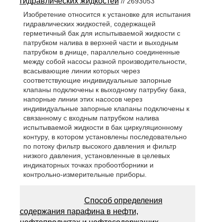
гидравлических жидкостей
// 2693053
Изобретение относится к установке для испытания
гидравлических жидкостей, содержащей
герметичный бак для испытываемой жидкости с
патрубком налива в верхней части и выходным
патрубком в днище, параллельно соединенные
между собой насосы разной производительности,
всасывающие линии которых через
соответствующие индивидуальные запорные
клапаны подключены к выходному патрубку бака,
напорные линии этих насосов через
индивидуальные запорные клапаны подключены к
связанному с входным патрубком налива
испытываемой жидкости в бак циркуляционному
контуру, в котором установлены последовательно
по потоку фильтр высокого давления и фильтр
низкого давления, установленные в целевых
индикаторных точках пробоотборники и
контрольно-измерительные приборы.
Способ определения
содержания парафина в нефти,