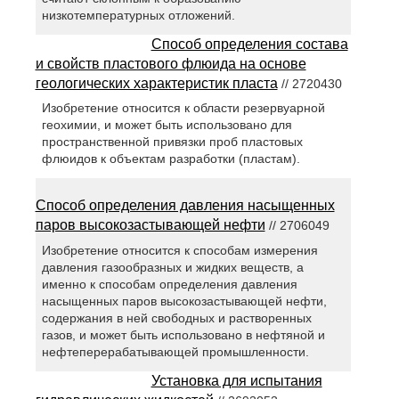
низкотемпературных отложений.
Способ определения состава
и свойств пластового флюида на основе
геологических характеристик пласта
// 2720430
Изобретение относится к области резервуарной
геохимии, и может быть использовано для
пространственной привязки проб пластовых
флюидов к объектам разработки (пластам).
Способ определения давления насыщенных
паров высокозастывающей нефти
// 2706049
Изобретение относится к способам измерения
давления газообразных и жидких веществ, а
именно к способам определения давления
насыщенных паров высокозастывающей нефти,
содержания в ней свободных и растворенных
газов, и может быть использовано в нефтяной и
нефтеперерабатывающей промышленности.
Установка для испытания