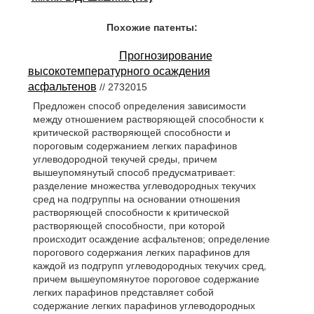
Похожие патенты:
Прогнозирование
высокотемпературного осаждения
асфальтенов
// 2732015
Предложен способ определения зависимости
между отношением растворяющей способности к
критической растворяющей способности и
пороговым содержанием легких парафинов
углеводородной текучей среды, причем
вышеупомянутый способ предусматривает:
разделение множества углеводородных текучих
сред на подгруппы на основании отношения
растворяющей способности к критической
растворяющей способности, при которой
происходит осаждение асфальтенов; определение
порогового содержания легких парафинов для
каждой из подгрупп углеводородных текучих сред,
причем вышеупомянутое пороговое содержание
легких парафинов представляет собой
содержание легких парафинов углеводородных