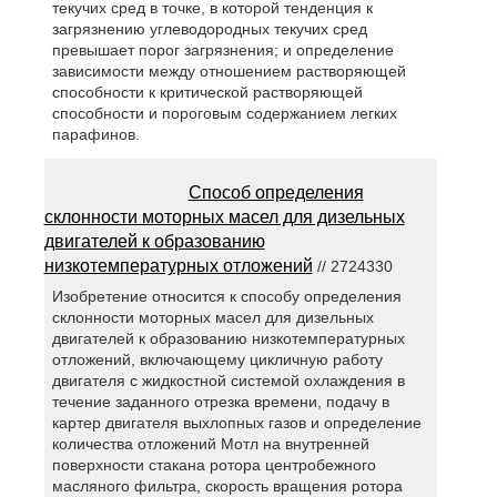
текучих сред в точке, в которой тенденция к
загрязнению углеводородных текучих сред
превышает порог загрязнения; и определение
зависимости между отношением растворяющей
способности к критической растворяющей
способности и пороговым содержанием легких
парафинов.
Способ определения
склонности моторных масел для дизельных
двигателей к образованию
низкотемпературных отложений
// 2724330
Изобретение относится к способу определения
склонности моторных масел для дизельных
двигателей к образованию низкотемпературных
отложений, включающему цикличную работу
двигателя с жидкостной системой охлаждения в
течение заданного отрезка времени, подачу в
картер двигателя выхлопных газов и определение
количества отложений Мотл на внутренней
поверхности стакана ротора центробежного
масляного фильтра, скорость вращения ротора