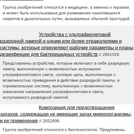
Группа изобретений относится к медицине, а именно к терапии,
и может быть использована для разжижения накопившихся
секретов в дыхательных путях, вызываемых обычной простудой.
Устройства с ультрафиолетовой
разрядной лампой и одним или более отражателями и
системы, которые определяют рабочие параметры и планы
дезинфекции для бактерицидных устройств
// 2661926
Представлены устройства, которые включают в себя разрядную
лампу, выполненную с возможностью испускания
ультрафиолетового света, силовую цепь, выполненную с
возможностью приведения в действие разрядной лампы, и
отражательную систему, выполненную с возможностью
изменения направления ультрафиолетового света,
испускаемого разрядной лампой.
Композиция для предотвращения
запахов, содержащая не имеющие запах микроорганизмы,
и ее применение
// 2652896
Группа изобретений относится к биотехнологии. Предложены