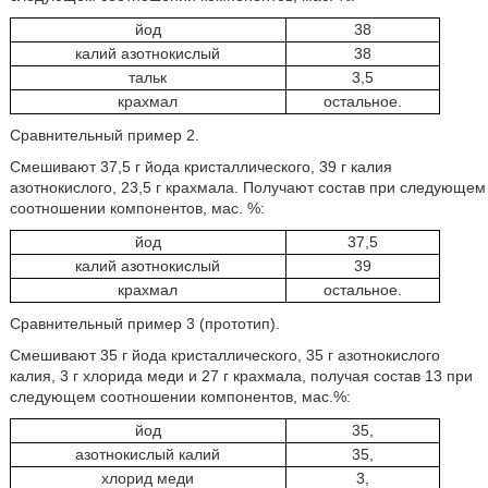
йод
38
калий азотнокислый
38
тальк
3,5
крахмал
остальное.
Сравнительный пример 2.
Смешивают 37,5 г йода кристаллического, 39 г калия
азотнокислого, 23,5 г крахмала. Получают состав при следующем
соотношении компонентов, мас. %:
йод
37,5
калий азотнокислый
39
крахмал
остальное.
Сравнительный пример 3 (прототип).
Смешивают 35 г йода кристаллического, 35 г азотнокислого
калия, 3 г хлорида меди и 27 г крахмала, получая состав 13 при
следующем соотношении компонентов, мас.%:
йод
35,
азотнокислый калий
35,
хлорид меди
3,