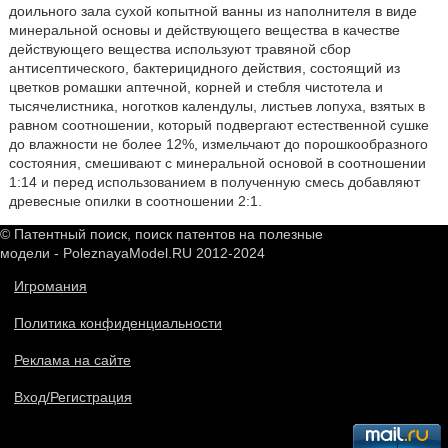
доильного зала сухой копытной ванны из наполнителя в виде
минеральной основы и действующего вещества в качестве
действующего вещества используют травяной сбор
антисептического, бактерицидного действия, состоящий из
цветков ромашки аптечной, корней и стебля чистотела и
тысячелистника, ноготков календулы, листьев лопуха, взятых в
равном соотношении, который подвергают естественной сушке
до влажности не более 12%, измельчают до порошкообразного
состояния, смешивают с минеральной основой в соотношении
1:14 и перед использованием в полученную смесь добавляют
древесные опилки в соотношении 2:1.
© Патентный поиск, поиск патентов на полезные
модели - PoleznayaModel.RU 2012-2024
Игромания
Политика конфиденциальности
Реклама на сайте
Вход/Регистрация