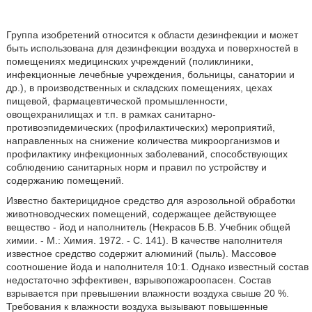
Группа изобретений относится к области дезинфекции и может
быть использована для дезинфекции воздуха и поверхностей в
помещениях медицинских учреждений (поликлиники,
инфекционные лечебные учреждения, больницы, санатории и
др.), в производственных и складских помещениях, цехах
пищевой, фармацевтической промышленности,
овощехранилищах и т.п. в рамках санитарно-
противоэпидемических (профилактических) мероприятий,
направленных на снижение количества микроорганизмов и
профилактику инфекционных заболеваний, способствующих
соблюдению санитарных норм и правил по устройству и
содержанию помещений.
Известно бактерицидное средство для аэрозольной обработки
животноводческих помещений, содержащее действующее
вещество - йод и наполнитель (Некрасов Б.В. Учебник общей
химии. - М.: Химия. 1972. - С. 141). В качестве наполнителя
известное средство содержит алюминий (пыль). Массовое
соотношение йода и наполнителя 10:1. Однако известный состав
недостаточно эффективен, взрывопожароопасен. Состав
взрывается при превышении влажности воздуха свыше 20 %.
Требования к влажности воздуха вызывают повышенные