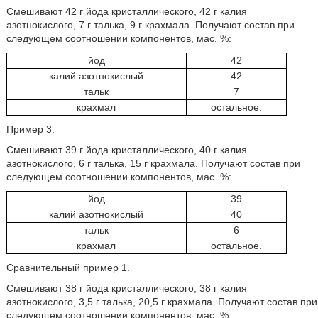
Смешивают 42 г йода кристаллического, 42 г калия
азотнокислого, 7 г талька, 9 г крахмала. Получают состав при
следующем соотношении компонентов, мас. %:
йод
42
калий азотнокислый
42
тальк
7
крахмал
остальное.
Пример 3.
Смешивают 39 г йода кристаллического, 40 г калия
азотнокислого, 6 г талька, 15 г крахмала. Получают состав при
следующем соотношении компонентов, мас. %:
йод
39
калий азотнокислый
40
тальк
6
крахмал
остальное.
Сравнительный пример 1.
Смешивают 38 г йода кристаллического, 38 г калия
азотнокислого, 3,5 г талька, 20,5 г крахмала. Получают состав при
следующем соотношении компонентов, мас. %: