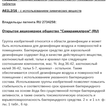
таблеток
A61L2/16
- с использованием химических веществ
Владельцы патента RU 2734258:
Открытое акционерное общество "Самарамедпром" (RU)
Группа изобретений относится к области дезинфекции и может
быть использована для дезинфекции воздуха и поверхностей в
помещениях. Бактерицидное средство для аэрозольной
дезинфекции содержит йод в качестве действующего вещества,
азотнокислый калий, тальк и крахмал при следующем
соотношении компонентов, мас. %: йод 36-42, азотнокислый
калий 36-42, тальк 5-7, крахмал - остальное. Также
обеспечивается способ дезинфекции воздуха и поверхностей в
помещении с использованием указанного бактерицидного
состава. Использование группы изобретений позволяет повысить
стабильность и соответственно срок хранения бактерицидного
состава на основе йода без существенной потери бактерицидной
активности, а также снизить токсикологическую опасность и
взрывопожароопасность бактерицидного средства. 2 н. и 1 з.п. ф-
лы, 1 табл., 6 пр.