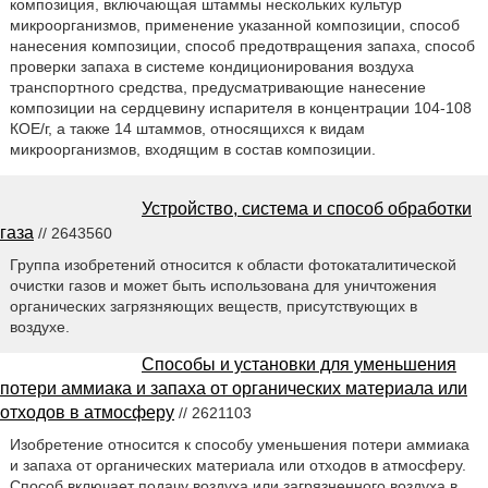
композиция, включающая штаммы нескольких культур
микроорганизмов, применение указанной композиции, способ
нанесения композиции, способ предотвращения запаха, способ
проверки запаха в системе кондиционирования воздуха
транспортного средства, предусматривающие нанесение
композиции на сердцевину испарителя в концентрации 104-108
КОЕ/г, а также 14 штаммов, относящихся к видам
микроорганизмов, входящим в состав композиции.
Устройство, система и способ обработки
газа
// 2643560
Группа изобретений относится к области фотокаталитической
очистки газов и может быть использована для уничтожения
органических загрязняющих веществ, присутствующих в
воздухе.
Способы и установки для уменьшения
потери аммиака и запаха от органических материала или
отходов в атмосферу
// 2621103
Изобретение относится к способу уменьшения потери аммиака
и запаха от органических материала или отходов в атмосферу.
Способ включает подачу воздуха или загрязненного воздуха в