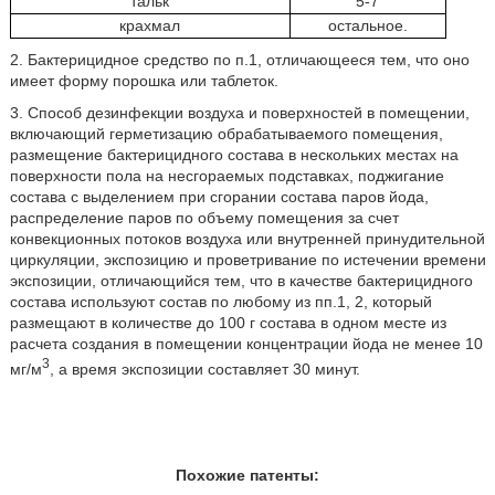
тальк
5-7
крахмал
остальное.
2. Бактерицидное средство по п.1, отличающееся тем, что оно
имеет форму порошка или таблеток.
3. Способ дезинфекции воздуха и поверхностей в помещении,
включающий герметизацию обрабатываемого помещения,
размещение бактерицидного состава в нескольких местах на
поверхности пола на несгораемых подставках, поджигание
состава с выделением при сгорании состава паров йода,
распределение паров по объему помещения за счет
конвекционных потоков воздуха или внутренней принудительной
циркуляции, экспозицию и проветривание по истечении времени
экспозиции, отличающийся тем, что в качестве бактерицидного
состава используют состав по любому из пп.1, 2, который
размещают в количестве до 100 г состава в одном месте из
расчета создания в помещении концентрации йода не менее 10
3
мг/м
, а время экспозиции составляет 30 минут.
Похожие патенты: