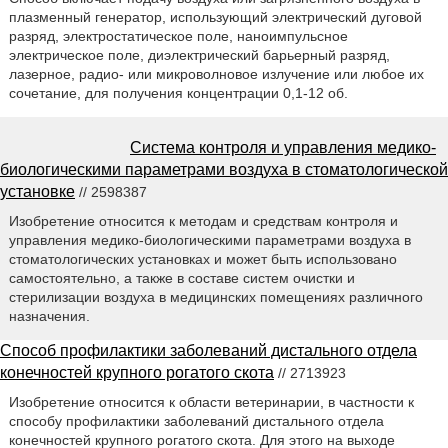
плазменный генератор, использующий электрический дуговой
разряд, электростатическое поле, наноимпульсное
электрическое поле, диэлектрический барьерный разряд,
лазерное, радио- или микроволновое излучение или любое их
сочетание, для получения концентрации 0,1-12 об.
Система контроля и управления медико-
биологическими параметрами воздуха в стоматологической
установке
// 2598387
Изобретение относится к методам и средствам контроля и
управления медико-биологическими параметрами воздуха в
стоматологических установках и может быть использовано
самостоятельно, а также в составе систем очистки и
стерилизации воздуха в медицинских помещениях различного
назначения.
Способ профилактики заболеваний дистального отдела
конечностей крупного рогатого скота
// 2713923
Изобретение относится к области ветеринарии, в частности к
способу профилактики заболеваний дистального отдела
конечностей крупного рогатого скота. Для этого на выходе