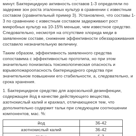
минут. Бактерицидную активность составов 1-3 определяли по
задержке зон роста эталонных культур в сравнении с известным
составом (сравнительный пример 3). Установлено, что составы 1-
3 по сравнению с известным составом задерживают рост
микробных культур на 10-15% меньше, чем известное средство.
Следовательно, несмотря на отсутствие хлорида меди в
заявленном составе, снижение эффективности обеззараживания
составило незначительную величину.
Таким образом, эффективность заявленного средства
сопоставима с эффективностью прототипа, но при этом
значительно понизилась токсикологическая опасность и
взрывопожароопасность бактерицидного средства при
значительном повышении его стабильности, а, следовательно, и
срока хранения.
1. Бактерицидное средство для аэрозольной дезинфекции,
содержащее йод в качестве действующего вещества,
азотнокислый калий и крахмал, отличающееся тем, что
дополнительно содержит тальк при следующем соотношении
компонентов, мас. %:
йод
36-42
азотнокислый калий
36-42