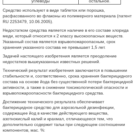
углеводы
остальное.
Средство используют в виде таблеток или порошка,
расфасованного во флаконы из полимерного материала (патент
RU 2253479, 10.06.2005).
Недостатком средства является наличие в его составе хлорида
меди, который относится к 2 классу высокоопасных веществ.
Указанный состав является взрывопожароопасным, срок
хранения указанного состава не превышает 1,5 лет.
Задачей настоящего изобретения является преодоление
недостатков вышеуказанных известных решений.
Технический результат изобретения заключается в повышении
стабильности и, соответственно, срока хранения бактерицидного
состава на основе йода без существенной потери бактерицидной
активности, а также в снижении токсикологической опасности и
взрывопожароопасности бактерицидного средства.
Достижение технического результата обеспечивает
бактерицидное средство для аэрозольной дезинфекции,
содержащее йод в качестве действующего вещества,
азотнокислый калий и крахмал, отличающееся тем, что
дополнительно содержит тальк при следующем соотношении
компонентов, мас. %: