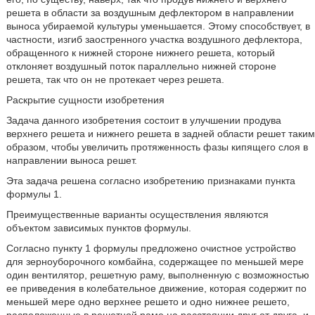
решета в области за воздушным дефлектором в направлении
выноса убираемой культуры уменьшается. Этому способствует, в
частности, изгиб заостренного участка воздушного дефлектора,
обращенного к нижней стороне нижнего решета, который
отклоняет воздушный поток параллельно нижней стороне
решета, так что он не протекает через решета.
Раскрытие сущности изобретения
Задача данного изобретения состоит в улучшении продува
верхнего решета и нижнего решета в задней области решет таким
образом, чтобы увеличить протяженность фазы кипящего слоя в
направлении выноса решет.
Эта задача решена согласно изобретению признаками пункта
формулы 1.
Преимущественные варианты осуществления являются
объектом зависимых пунктов формулы.
Согласно пункту 1 формулы предложено очистное устройство
для зерноуборочного комбайна, содержащее по меньшей мере
один вентилятор, решетную раму, выполненную с возможностью
ее приведения в колебательное движение, которая содержит по
меньшей мере одно верхнее решето и одно нижнее решето,