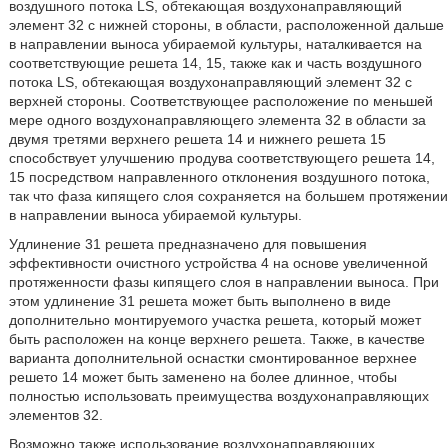
воздушного потока LS, обтекающая воздухонаправляющий
элемент 32 с нижней стороны, в области, расположенной дальше
в направлении выноса убираемой культуры, наталкивается на
соответствующие решета 14, 15, также как и часть воздушного
потока LS, обтекающая воздухонаправляющий элемент 32 с
верхней стороны. Соответствующее расположение по меньшей
мере одного воздухонаправляющего элемента 32 в области за
двумя третями верхнего решета 14 и нижнего решета 15
способствует улучшению продува соответствующего решета 14,
15 посредством направленного отклонения воздушного потока,
так что фаза кипящего слоя сохраняется на большем протяжении
в направлении выноса убираемой культуры.
Удлинение 31 решета предназначено для повышения
эффективности очистного устройства 4 на основе увеличенной
протяженности фазы кипящего слоя в направлении выноса. При
этом удлинение 31 решета может быть выполнено в виде
дополнительно монтируемого участка решета, который может
быть расположен на конце верхнего решета. Также, в качестве
варианта дополнительной оснастки смонтированное верхнее
решето 14 может быть заменено на более длинное, чтобы
полностью использовать преимущества воздухонаправляющих
элементов 32.
Возможно также использование воздухонаправляющих