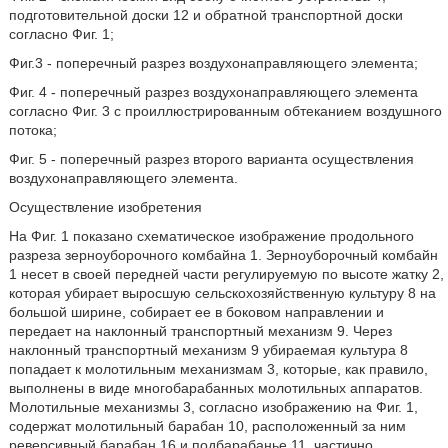
подготовительной доски 12 и обратной транспортной доски
согласно Фиг. 1;
Фиг.3 - поперечный разрез воздухонаправляющего элемента;
Фиг. 4 - поперечный разрез воздухонаправляющего элемента
согласно Фиг. 3 с проиллюстрированным обтеканием воздушного
потока;
Фиг. 5 - поперечный разрез второго варианта осуществления
воздухонаправляющего элемента.
Осуществление изобретения
На Фиг. 1 показано схематическое изображение продольного
разреза зерноуборочного комбайна 1. Зерноуборочный комбайн
1 несет в своей передней части регулируемую по высоте жатку 2,
которая убирает выросшую сельскохозяйственную культуру 8 на
большой ширине, собирает ее в боковом направлении и
передает на наклонный транспортный механизм 9. Через
наклонный транспортный механизм 9 убираемая культура 8
попадает к молотильным механизмам 3, которые, как правило,
выполнены в виде многобарабанных молотильных аппаратов.
Молотильные механизмы 3, согласно изображению на Фиг. 1,
содержат молотильный барабан 10, расположенный за ним
реверсивный барабан 16 и подбарабанье 11, частично