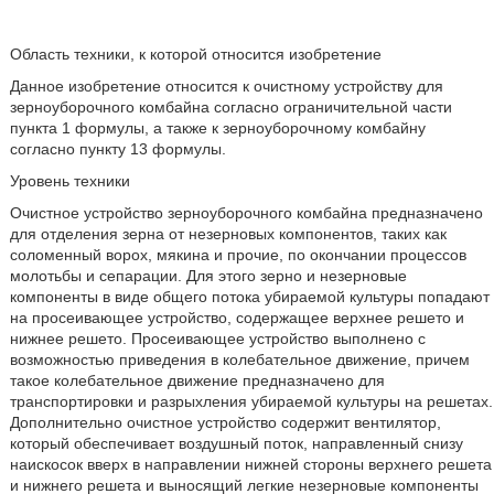
Область техники, к которой относится изобретение
Данное изобретение относится к очистному устройству для
зерноуборочного комбайна согласно ограничительной части
пункта 1 формулы, а также к зерноуборочному комбайну
согласно пункту 13 формулы.
Уровень техники
Очистное устройство зерноуборочного комбайна предназначено
для отделения зерна от незерновых компонентов, таких как
соломенный ворох, мякина и прочие, по окончании процессов
молотьбы и сепарации. Для этого зерно и незерновые
компоненты в виде общего потока убираемой культуры попадают
на просеивающее устройство, содержащее верхнее решето и
нижнее решето. Просеивающее устройство выполнено с
возможностью приведения в колебательное движение, причем
такое колебательное движение предназначено для
транспортировки и разрыхления убираемой культуры на решетах.
Дополнительно очистное устройство содержит вентилятор,
который обеспечивает воздушный поток, направленный снизу
наискосок вверх в направлении нижней стороны верхнего решета
и нижнего решета и выносящий легкие незерновые компоненты