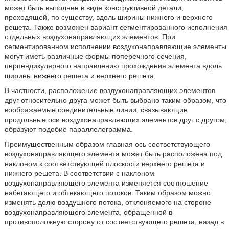
может быть выполнен в виде конструктивной детали,
проходящей, по существу, вдоль ширины нижнего и верхнего
решета. Также возможен вариант сегментированного исполнения
отдельных воздухонаправляющих элементов. При
сегментированном исполнении воздухонаправляющие элементы
могут иметь различные формы поперечного сечения,
перпендикулярного направлению прохождения элемента вдоль
ширины нижнего решета и верхнего решета.
В частности, расположение воздухонаправляющих элементов
друг относительно друга может быть выбрано таким образом, что
воображаемые соединительные линии, связывающие
продольные оси воздухонаправляющих элементов друг с другом,
образуют подобие параллелограмма.
Преимущественным образом главная ось соответствующего
воздухонаправляющего элемента может быть расположена под
наклоном к соответствующей плоскости верхнего решета и
нижнего решета. В соответствии с наклоном
воздухонаправляющего элемента изменяется соотношение
набегающего и обтекающего потоков. Таким образом можно
изменять долю воздушного потока, отклоняемого на стороне
воздухонаправляющего элемента, обращенной в
противоположную сторону от соответствующего решета, назад в