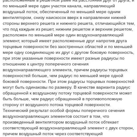
расположенные в решетной раме на расстоянии друг от друга, и
по меньшей мере один участок канала, направляющий
воздушный поток, обеспеченный по меньшей мере одним
вентилятором, снизу наискосок вверх в направлении нижней
стороны верхнего решета и нижнего решета, отличающийся тем,
что под каждым из решет, нижним решетом и верхним решетом,
расположен по меньшей мере один воздухонаправляющий
элемент, который имеет расположенные друг напротив друга
торцевые поверхности без заостренных областей и по меньшей
мере одну соединяющую их друг с другом боковую поверхность,
при этом указанные поверхности имеют разные радиусы по
отношению к центру поперечного сечения
воздухонаправляющего элемента, причем радиусы торцевых
поверхностей больше, чем радиус по меньшей мере одной
боковой поверхности. При этом радиусы торцевых поверхностей
могут быть одинаковы по размеру. В качестве варианта радиус
обращенной к воздушному потоку торцевой поверхности может
быть больше, чем радиус обращенной в противоположную
сторону от воздушного потока торцевой поверхности.
Технический результат особой формы поперечного сечения
воздухонаправляющих элементов состоит в том, что
произведенный вентилятором воздушный поток обтекает
соответствующий воздухонаправляющий элемент с двух сторон,
причем воздушный поток через соответствующий