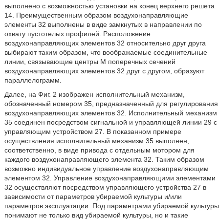
выполнено с возможностью установки на конец верхнего решета
14. Преимущественным образом воздухонаправляющие
элементы 32 выполнены в виде замкнутых в направлении по
охвату пустотелых профилей. Расположение
воздухонаправляющих элементов 32 относительно друг друга
выбирают таким образом, что воображаемые соединительные
линии, связывающие центры М поперечных сечений
воздухонаправляющих элементов 32 друг с другом, образуют
параллелограмм.
Далее, на Фиг. 2 изображен исполнительный механизм,
обозначенный номером 35, предназначенный для регулирования
воздухонаправляющих элементов 32. Исполнительный механизм
35 соединен посредством сигнальной и управляющей линии 29 с
управляющим устройством 27. В показанном примере
осуществления исполнительный механизм 35 выполнен,
соответственно, в виде привода с отдельным мотором для
каждого воздухонаправляющего элемента 32. Таким образом
возможно индивидуальное управление воздухонаправляющим
элементом 32. Управление воздухонаправляющими элементами
32 осуществляют посредством управляющего устройства 27 в
зависимости от параметров убираемой культуры и/или
параметров эксплуатации. Под параметрами убираемой культуры
понимают не только вид убираемой культуры, но и такие