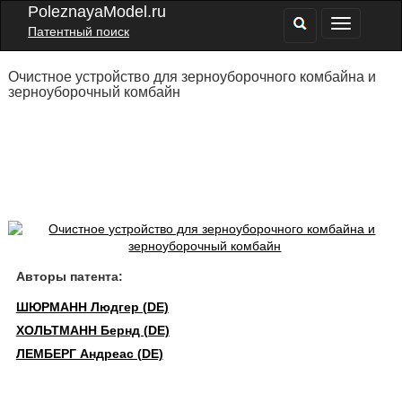
PoleznayaModel.ru
Патентный поиск
Очистное устройство для зерноуборочного комбайна и
зерноуборочный комбайн
Авторы патента:
ШЮРМАНН Людгер (DE)
ХОЛЬТМАНН Бернд (DE)
ЛЕМБЕРГ Андреас (DE)