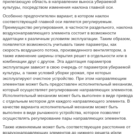
прилегающую область в направлении выноса убираемой
культуры, посредством изменения наклона главной оси.
Особенно предпочтителен вариант, в котором наклон
соответствующей главной оси является регулируемым.
Преимущество регулирования, в частности раздельного, наклона
воздухонаправляющего элемента состоит в возможности
адаптации к различным условиям эксплуатации. Таким образом,
появляется возможность учитывать такие параметры, как
скорость воздушного потока, произведенного вентилятором, а
также изменение ширины открытия решет в отдельности или в
комбинации друг с другом. Эта адаптация параметров
эксплуатации зависит в свою очередь от параметров убираемой
культуры, а также условий уборки урожая, при которых
эксплуатируют очистное устройство. При этом направляющим
элементам может быть предоставлен исполнительный механизм,
который осуществляет регулирование направляющих элементов.
Исполнительный механизм может быть выполнен в виде привода
с отдельным мотором для каждого направляющего элемента. В
качестве варианта исполнительный механизм может быть
выполнен в виде рычажного устройства, которое позволяет
осуществлять регулирование пары направляющих элементов.
Также изменяемым может быть соответствующее расстояние от
воздухонаправляющих элементов до нижнего решета и/или