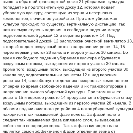
выше, с обратной транспортной доски 21 убираемая культура
попадает на подготовительную доску 12, которая подает
убираемую культуру, состоящую из зерна и незерновых
компонентов, в очистное устройство. При этом убираемая
культура проходит, по существу, вертикальную дистанцию, так
называемую ступень падения, в свободном падении между
подготовительной доской 12 и верхним решетом 14. Под
подготовительной доской 12 расположен очистной вентилятор 13,
который подает воздушный поток в направлении решет 14, 15
через первый участок 28 канала и второй участок 30 канала. Во
время свободного падения убираемая культура обдувается
воздушным потоком, выходящим из второго участка 30 канала.
Кроме того, воздушный поток, выходящий из второго участка 30
канала под подготовительным решетом 12 и над верхним
решетом 14, способствует отделению незерновых компонентов
от зерна во время свободного падения и их транспортировке в
направлении выноса убираемой культуры. При этом нижнее
решето 15 и верхнее решето 14 продуваются и обдуваются снизу
воздушным потоком, выходящим из первого участка 28 канала. В
области подачи очистного устройства 4 поток убираемой культуры
находится в так называемой фазе полета. За фазой полета
следует так называемая фаза кипящего слоя, вызывающая
собственно сепарацию зерна. Так как фаза кипящего слоя
является самой эффективной фазой отделения зерна от