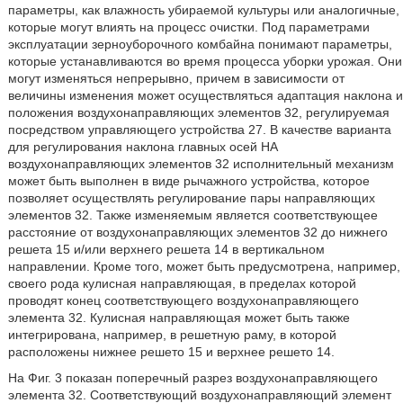
параметры, как влажность убираемой культуры или аналогичные,
которые могут влиять на процесс очистки. Под параметрами
эксплуатации зерноуборочного комбайна понимают параметры,
которые устанавливаются во время процесса уборки урожая. Они
могут изменяться непрерывно, причем в зависимости от
величины изменения может осуществляться адаптация наклона и
положения воздухонаправляющих элементов 32, регулируемая
посредством управляющего устройства 27. В качестве варианта
для регулирования наклона главных осей НА
воздухонаправляющих элементов 32 исполнительный механизм
может быть выполнен в виде рычажного устройства, которое
позволяет осуществлять регулирование пары направляющих
элементов 32. Также изменяемым является соответствующее
расстояние от воздухонаправляющих элементов 32 до нижнего
решета 15 и/или верхнего решета 14 в вертикальном
направлении. Кроме того, может быть предусмотрена, например,
своего рода кулисная направляющая, в пределах которой
проводят конец соответствующего воздухонаправляющего
элемента 32. Кулисная направляющая может быть также
интегрирована, например, в решетную раму, в которой
расположены нижнее решето 15 и верхнее решето 14.
На Фиг. 3 показан поперечный разрез воздухонаправляющего
элемента 32. Соответствующий воздухонаправляющий элемент