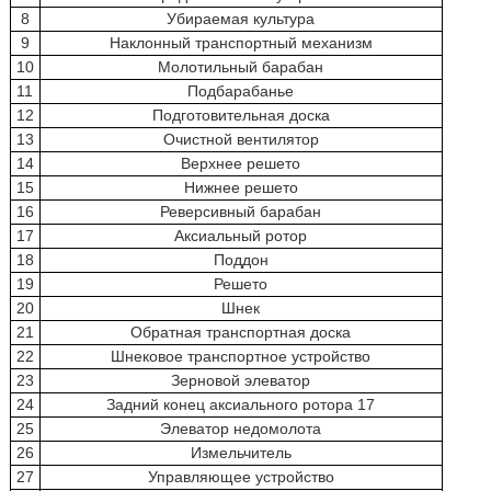
8
Убираемая культура
9
Наклонный транспортный механизм
10
Молотильный барабан
11
Подбарабанье
12
Подготовительная доска
13
Очистной вентилятор
14
Верхнее решето
15
Нижнее решето
16
Реверсивный барабан
17
Аксиальный ротор
18
Поддон
19
Решето
20
Шнек
21
Обратная транспортная доска
22
Шнековое транспортное устройство
23
Зерновой элеватор
24
Задний конец аксиального ротора 17
25
Элеватор недомолота
26
Измельчитель
27
Управляющее устройство