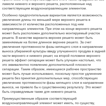
ламели нижнего и верхнего решета, расположенные над
соответствующим воздухонаправляющим элементом.
Особенно предпочтительным вариантом является возможность
увеличения длины по меньшей мере верхнего решета в
зависимости от количества расположенных под ним
направляющих элементов. При этом на конце верхнего решета
может быть расположен дополнительно монтируемый участок
решета. В качестве варианта верхнее решето может быть
заменяемым на более длинное верхнее решето. За счет
увеличения протяженности фазы кипящего слоя в направлении
выноса убираемой культуры ввиду улучшенного продува в задней
части верхнего и нижнего решет, на второй половине верхнего
решета эффект сепарации может быть улучшен настолько, что
это эквивалентно появлению дополнительной плоскости
сепарации. Таким образом, имеющееся рабочее пространство
может быть лучше использовано, поскольку простое удлинение
решета без принятия дополнительных мер, способствующих
увеличению протяженности фазы кипящего слоя в направлении
выноса, не привело бы к существенному результату. Это может
быть справедливым также для нижнего решета.
Преимущественным образом соответствующий
воздухонаправляющий элемент может иметь, по существу,