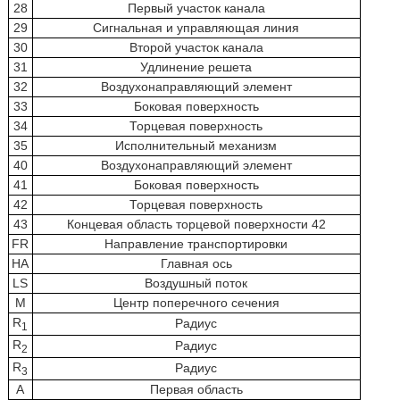
28
Первый участок канала
29
Сигнальная и управляющая линия
30
Второй участок канала
31
Удлинение решета
32
Воздухонаправляющий элемент
33
Боковая поверхность
34
Торцевая поверхность
35
Исполнительный механизм
40
Воздухонаправляющий элемент
41
Боковая поверхность
42
Торцевая поверхность
43
Концевая область торцевой поверхности 42
FR
Направление транспортировки
НА
Главная ось
LS
Воздушный поток
М
Центр поперечного сечения
R
Радиус
1
R
Радиус
2
R
Радиус
3
А
Первая область