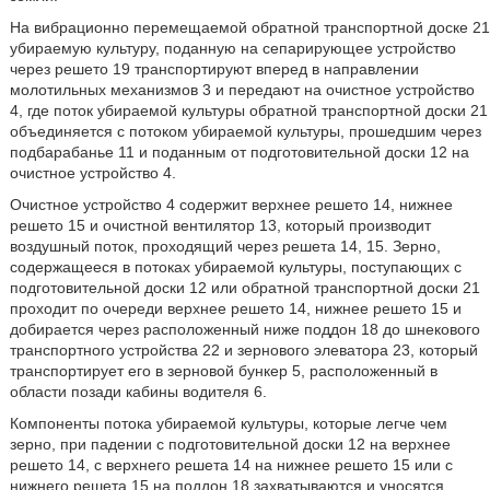
На вибрационно перемещаемой обратной транспортной доске 21
убираемую культуру, поданную на сепарирующее устройство
через решето 19 транспортируют вперед в направлении
молотильных механизмов 3 и передают на очистное устройство
4, где поток убираемой культуры обратной транспортной доски 21
объединяется с потоком убираемой культуры, прошедшим через
подбарабанье 11 и поданным от подготовительной доски 12 на
очистное устройство 4.
Очистное устройство 4 содержит верхнее решето 14, нижнее
решето 15 и очистной вентилятор 13, который производит
воздушный поток, проходящий через решета 14, 15. Зерно,
содержащееся в потоках убираемой культуры, поступающих с
подготовительной доски 12 или обратной транспортной доски 21
проходит по очереди верхнее решето 14, нижнее решето 15 и
добирается через расположенный ниже поддон 18 до шнекового
транспортного устройства 22 и зернового элеватора 23, который
транспортирует его в зерновой бункер 5, расположенный в
области позади кабины водителя 6.
Компоненты потока убираемой культуры, которые легче чем
зерно, при падении с подготовительной доски 12 на верхнее
решето 14, с верхнего решета 14 на нижнее решето 15 или с
нижнего решета 15 на поддон 18 захватываются и уносятся