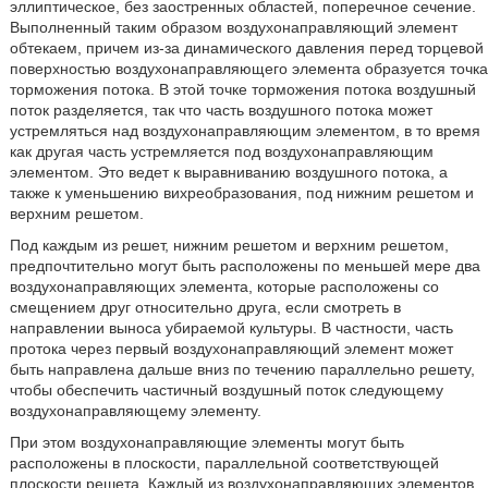
эллиптическое, без заостренных областей, поперечное сечение.
Выполненный таким образом воздухонаправляющий элемент
обтекаем, причем из-за динамического давления перед торцевой
поверхностью воздухонаправляющего элемента образуется точка
торможения потока. В этой точке торможения потока воздушный
поток разделяется, так что часть воздушного потока может
устремляться над воздухонаправляющим элементом, в то время
как другая часть устремляется под воздухонаправляющим
элементом. Это ведет к выравниванию воздушного потока, а
также к уменьшению вихреобразования, под нижним решетом и
верхним решетом.
Под каждым из решет, нижним решетом и верхним решетом,
предпочтительно могут быть расположены по меньшей мере два
воздухонаправляющих элемента, которые расположены со
смещением друг относительно друга, если смотреть в
направлении выноса убираемой культуры. В частности, часть
протока через первый воздухонаправляющий элемент может
быть направлена дальше вниз по течению параллельно решету,
чтобы обеспечить частичный воздушный поток следующему
воздухонаправляющему элементу.
При этом воздухонаправляющие элементы могут быть
расположены в плоскости, параллельной соответствующей
плоскости решета. Каждый из воздухонаправляющих элементов