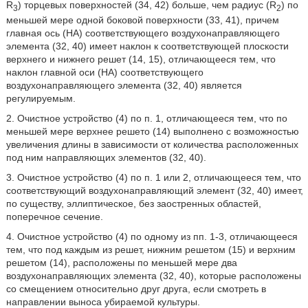
R
) торцевых поверхностей (34, 42) больше, чем радиус (R
) по
3
2
меньшей мере одной боковой поверхности (33, 41), причем
главная ось (НА) соответствующего воздухонаправляющего
элемента (32, 40) имеет наклон к соответствующей плоскости
верхнего и нижнего решет (14, 15), отличающееся тем, что
наклон главной оси (НА) соответствующего
воздухонаправляющего элемента (32, 40) является
регулируемым.
2. Очистное устройство (4) по п. 1, отличающееся тем, что по
меньшей мере верхнее решето (14) выполнено с возможностью
увеличения длины в зависимости от количества расположенных
под ним направляющих элементов (32, 40).
3. Очистное устройство (4) по п. 1 или 2, отличающееся тем, что
соответствующий воздухонаправляющий элемент (32, 40) имеет,
по существу, эллиптическое, без заостренных областей,
поперечное сечение.
4. Очистное устройство (4) по одному из пп. 1-3, отличающееся
тем, что под каждым из решет, нижним решетом (15) и верхним
решетом (14), расположены по меньшей мере два
воздухонаправляющих элемента (32, 40), которые расположены
со смещением относительно друг друга, если смотреть в
направлении выноса убираемой культуры.