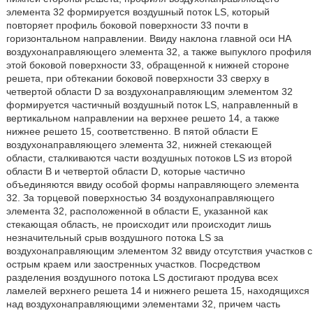
элемента 32 формируется воздушный поток LS, который
повторяет профиль боковой поверхности 33 почти в
горизонтальном направлении. Ввиду наклона главной оси НА
воздухонаправляющего элемента 32, а также выпуклого профиля
этой боковой поверхности 33, обращенной к нижней стороне
решета, при обтекании боковой поверхности 33 сверху в
четвертой области D за воздухонаправляющим элементом 32
формируется частичный воздушный поток LS, направленный в
вертикальном направлении на верхнее решето 14, а также
нижнее решето 15, соответственно. В пятой области Е
воздухонаправляющего элемента 32, нижней стекающей
области, сталкиваются части воздушных потоков LS из второй
области В и четвертой области D, которые частично
объединяются ввиду особой формы направляющего элемента
32. За торцевой поверхностью 34 воздухонаправляющего
элемента 32, расположенной в области Е, указанной как
стекающая область, не происходит или происходит лишь
незначительный срыв воздушного потока LS за
воздухонаправляющим элементом 32 ввиду отсутствия участков с
острым краем или заостренных участков. Посредством
разделения воздушного потока LS достигают продува всех
ламелей верхнего решета 14 и нижнего решета 15, находящихся
над воздухонаправляющими элементами 32, причем часть