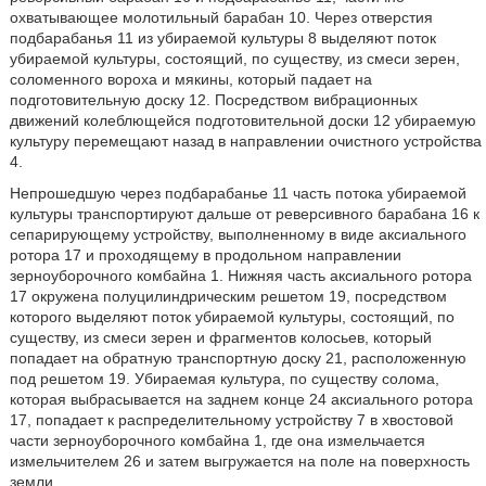
охватывающее молотильный барабан 10. Через отверстия
подбарабанья 11 из убираемой культуры 8 выделяют поток
убираемой культуры, состоящий, по существу, из смеси зерен,
соломенного вороха и мякины, который падает на
подготовительную доску 12. Посредством вибрационных
движений колеблющейся подготовительной доски 12 убираемую
культуру перемещают назад в направлении очистного устройства
4.
Непрошедшую через подбарабанье 11 часть потока убираемой
культуры транспортируют дальше от реверсивного барабана 16 к
сепарирующему устройству, выполненному в виде аксиального
ротора 17 и проходящему в продольном направлении
зерноуборочного комбайна 1. Нижняя часть аксиального ротора
17 окружена полуцилиндрическим решетом 19, посредством
которого выделяют поток убираемой культуры, состоящий, по
существу, из смеси зерен и фрагментов колосьев, который
попадает на обратную транспортную доску 21, расположенную
под решетом 19. Убираемая культура, по существу солома,
которая выбрасывается на заднем конце 24 аксиального ротора
17, попадает к распределительному устройству 7 в хвостовой
части зерноуборочного комбайна 1, где она измельчается
измельчителем 26 и затем выгружается на поле на поверхность
земли.