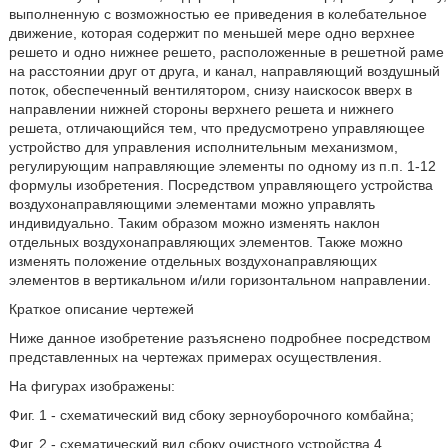
выполненную с возможностью ее приведения в колебательное
движение, которая содержит по меньшей мере одно верхнее
решето и одно нижнее решето, расположенные в решетной раме
на расстоянии друг от друга, и канал, направляющий воздушный
поток, обеспеченный вентилятором, снизу наискосок вверх в
направлении нижней стороны верхнего решета и нижнего
решета, отличающийся тем, что предусмотрено управляющее
устройство для управления исполнительным механизмом,
регулирующим направляющие элементы по одному из п.п. 1-12
формулы изобретения. Посредством управляющего устройства
воздухонаправляющими элементами можно управлять
индивидуально. Таким образом можно изменять наклон
отдельных воздухонаправляющих элементов. Также можно
изменять положение отдельных воздухонаправляющих
элементов в вертикальном и/или горизонтальном направлении.
Краткое описание чертежей
Ниже данное изобретение разъяснено подробнее посредством
представленных на чертежах примерах осуществления.
На фигурах изображены:
Фиг. 1 - схематический вид сбоку зерноуборочного комбайна;
Фиг. 2 - схематический вид сбоку очистного устройства 4,