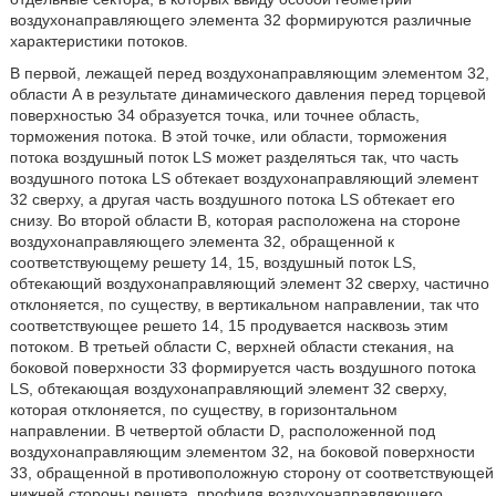
воздухонаправляющего элемента 32 формируются различные
характеристики потоков.
В первой, лежащей перед воздухонаправляющим элементом 32,
области А в результате динамического давления перед торцевой
поверхностью 34 образуется точка, или точнее область,
торможения потока. В этой точке, или области, торможения
потока воздушный поток LS может разделяться так, что часть
воздушного потока LS обтекает воздухонаправляющий элемент
32 сверху, а другая часть воздушного потока LS обтекает его
снизу. Во второй области В, которая расположена на стороне
воздухонаправляющего элемента 32, обращенной к
соответствующему решету 14, 15, воздушный поток LS,
обтекающий воздухонаправляющий элемент 32 сверху, частично
отклоняется, по существу, в вертикальном направлении, так что
соответствующее решето 14, 15 продувается насквозь этим
потоком. В третьей области С, верхней области стекания, на
боковой поверхности 33 формируется часть воздушного потока
LS, обтекающая воздухонаправляющий элемент 32 сверху,
которая отклоняется, по существу, в горизонтальном
направлении. В четвертой области D, расположенной под
воздухонаправляющим элементом 32, на боковой поверхности
33, обращенной в противоположную сторону от соответствующей
нижней стороны решета, профиля воздухонаправляющего