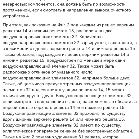
незерновых компонентов, она должна быть по возможности
протяженной, если смотреть в направлении выноса очистного
устройства 4.
При этом, как показано на Фиг. 2 под каждым из решет, верхним
решетом 14 и нижним решетом 15, расположены два
воздухонаправляющих элемента 32. Количество
воздухонаправляющих элементов 32 варьируется, в частности, в
зависимости от длины верхнего решета 14 и нижнего решета 15.
Таким образом, под каждым из решет, верхним решетом 14 и
нижним решетом 15, предусмотрен по меньшей мере один
воздухонаправляющий элемент 32. Также может быть
расположено отличное от указанного число
воздухонаправляющих элементов 32, например больше двух.
Также, общее число предусмотренных воздухонаправляющих
элементов 32 под соответствующим решетом 14, 15 может
отличаться друг от друга. Воздухонаправляющие элементы 32,
если смотреть в направлении выноса, расположены в области за
первой третью верхнего решета 14 или нижнего решета 15.
Воздухонаправляющие элементы 32 проходят, по существу,
вдоль ширины верхнего решета 14 или нижнего решета 15.
Воздухонаправляющие элементы 32 имеют, по существу,
эллиптическое поперечное сечение без заостренных областей.
Также на Фиг. 2 показано удлинение 31 решета, которое